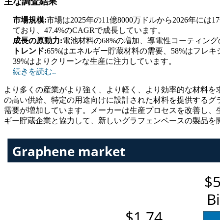
主な調査結果
市場規模:
市場は2025年の11億8000万ドルから2026年に
ており、47.4%のCAGRで成長しています。
成長の原動力:
電池材料の68%の増加、導電性コーティング
トレンド:
65%はエネルギー貯蔵材料の需要、58%はフレ
39%はよりクリーンな生産に注力しています。
続きを読む..
より多くの産業がより強く、より軽く、より効率的な材料を
の高い供給、特定の用途向けに設計された材料を提供するグ
需要が増加しています。メーカーは生産プロセスを改善し、
ギー貯蔵企業と協力して、新しいグラフェンベースの製品を