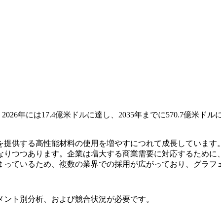
026年には17.4億米ドルに達し、2035年までに570.7億米ド
を提供する高性能材料の使用を増やすにつれて成長しています
なりつつあります。企業は増大する商業需要に対応するために
まっているため、複数の業界での採用が広がっており、グラフ
メント別分析、および競合状況
が必要です。