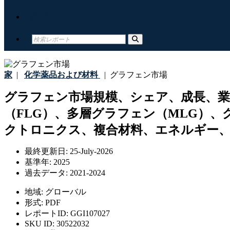
接触
家
|
化学薬品および材料
|
グラフェン市場
グラフェン市場規模、シェア、成長、
（FLG）、多層グラフェン（MLG）
クトロニクス、複合材料、エネルギー、
最終更新日:
25-July-2026
基準年:
2025
過去データ:
2021-2024
地域:
グローバル
形式:
PDF
レポートID:
GGI107027
SKU ID:
30522032