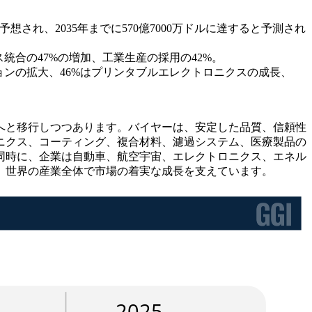
ると予想され、2035年までに570億7000万ドルに達すると予測され
統合の47%の増加、工業生産の採用の42%。
ョンの拡大、46%はプリンタブルエレクトロニクスの成長、
へと移行しつつあります。バイヤーは、安定した品質、信頼性
ニクス、コーティング、複合材料、濾過システム、医療製品の
同時に、企業は自動車、航空宇宙、エレクトロニクス、エネル
、世界の産業全体で市場の着実な成長を支えています。