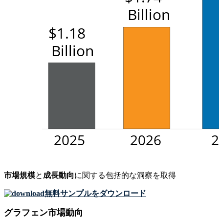
市場規模
と
成長動向
に関する包括的な洞察を取得
無料サンプルをダウンロード
グラフェン市場動向