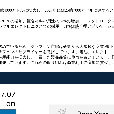
は17億4000万ドルに拡大し、2027年には25億7000万ドルに達す
の61%の増加、複合材料の用途の54%の増加、エレクトロニクス
キシブルエレクトロニクスでの採用、51%は熱管理アプリケーシ
求めているため、グラフェン市場は研究から大規模な商業利用
ラフェンのサプライヤーを選択しています。電池、エレクトロ
生産能力を拡大し、一貫した製品品質に重点を置いています。
開発しています。これらの取り組みは商業利用の増加に貢献し