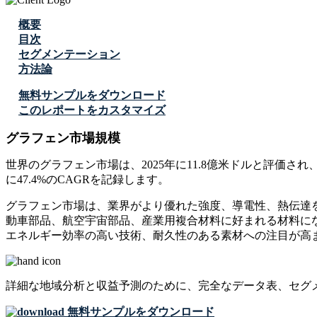
概要
目次
セグメンテーション
方法論
無料サンプルをダウンロード
このレポートをカスタマイズ
グラフェン市場規模
世界のグラフェン市場は、2025年に11.8億米ドルと評価され、2
に47.4%のCAGRを記録します。
グラフェン市場は、業界がより優れた強度、導電性、熱伝達
動車部品、航空宇宙部品、産業用複合材料に好まれる材料に
エネルギー効率の高い技術、耐久性のある素材への注目が高
詳細な地域分析と収益予測のために、
完全なデータ表、セグ
無料サンプルをダウンロード