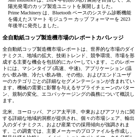
陽光発電のカップ製造ユニットを展開しました。
Prime Machinery は、Bluetooth ベースのシステム診断機能
を備えたスマート モジュラー カップ フォーマーを 2023
年後半に発売しました。
全自動紙コップ製造機市場のレポートカバレッジ
全自動紙コップ製造機市場レポートは、世界的な市場のダイ
ナミクス、地域の拡大、技術トレンド、競争環境、市場を形
成する主要な機会を包括的にカバーしています。このレポー
トには、マシンタイプ (高速、中速)、アプリケーション (温
かい飲み物、冷たい飲み物、その他)、およびエンドユーザ
ーのカテゴリごとの詳細なセグメンテーションが含まれてい
ます。機械の需要に影響を与えるサプライチェーンのパター
ン、規制の変化、エコパッケージングの義務について概説し
ます。
北米、ヨーロッパ、アジア太平洋、中東およびアフリカに関
する詳細な地域的洞察が提供され、個々の市場シェア、輸出
入のダイナミクス、および産業での採用傾向が強調されま
す。この調査では、主要メーカーのプロファイルを作成し、