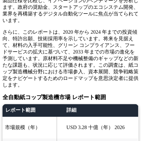
製品仕様を比較し、イノベーションのベンチマークを分析し
ます。政府の奨励金、スタートアップのエコシステム開発、
業界を再構築するデジタル自動化ツールに焦点が当てられて
います。
さらに、このレポートは、2020 年から 2024 年までの投資傾
向、特許出願、技術採用率を示しています。将来を見据え
て、材料の入手可能性、グリーン コンプライアンス、フー
ドサービスの拡大に基づいて、2033 年までの市場の進化を
予測しています。原材料不足や機械整備のギャップなどの新
たな課題も、状況に応じて評価されます。この調査は、紙コ
ップ製造機械分野における市場参入、資本展開、競争戦略策
定をナビゲートするためのロードマップを意思決定者に提供
します。
全自動紙コップ製造機市場 レポート範囲
レポート範囲
詳細
市場規模（年）
USD 3.28 十億（年） 2026