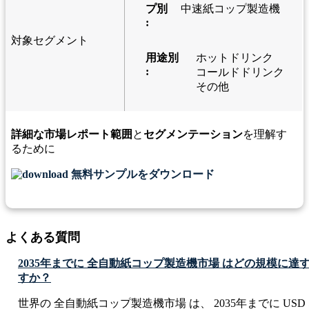
プ別
中速紙コップ製造機
:
対象セグメント
用途別
ホットドリンク
:
コールドドリンク
その他
詳細な市場レポート範囲
と
セグメンテーション
を理解す
るために
無料サンプルをダウンロード
よくある質問
2035年までに 全自動紙コップ製造機市場 はどの規模に
すか？
世界の 全自動紙コップ製造機市場 は、 2035年までに USD 5.13