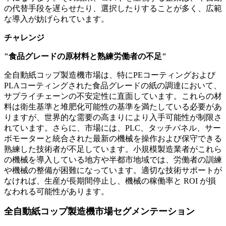
の代替手段を遅らせたり、選択したりすることが多く、広範
な導入が妨げられています。
チャレンジ
"食品グレードの原材料と熟練労働者の不足"
全自動紙コップ製造機市場は、特にPEコーティングおよび
PLAコーティングされた食品グレードの紙の調達において、
サプライチェーンの不安定性に直面しています。これらの材
料は衛生基準と堆肥化可能性の基準を満たしている必要があ
りますが、世界的な需要の高まりにより入手可能性が制限さ
れています。さらに、市場には、PLC、タッチパネル、サー
ボモーターと統合された最新の機械を操作および保守できる
熟練した技術者が不足しています。小規模製造業者がこれら
の機械を導入している地方や半都市地域では、労働者の訓練
や機械の整備が困難になっています。適切な技術サポートが
なければ、生産が長期間停止し、機械の稼働率と ROI が損
なわれる可能性があります。
全自動紙コップ製造機市場セグメンテーション