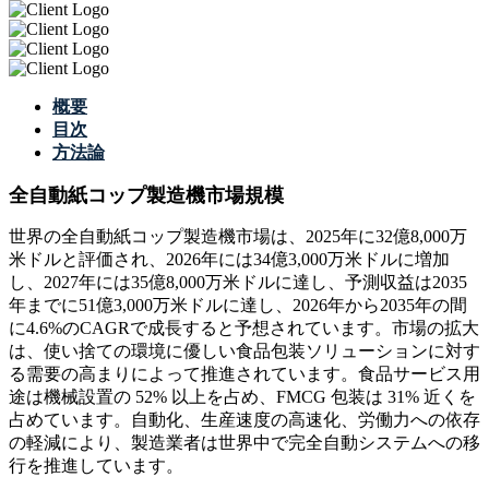
概要
目次
方法論
全自動紙コップ製造機市場規模
世界の全自動紙コップ製造機市場は、2025年に32億8,000万
米ドルと評価され、2026年には34億3,000万米ドルに増加
し、2027年には35億8,000万米ドルに達し、予測収益は2035
年までに51億3,000万米ドルに達し、2026年から2035年の間
に4.6%のCAGRで成長すると予想されています。市場の拡大
は、使い捨ての環境に優しい食品包装ソリューションに対す
る需要の高まりによって推進されています。食品サービス用
途は機械設置の 52% 以上を占め、FMCG 包装は 31% 近くを
占めています。自動化、生産速度の高速化、労働力への依存
の軽減により、製造業者は世界中で完全自動システムへの移
行を推進しています。