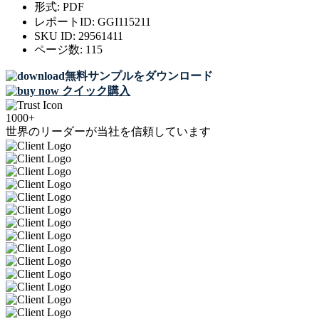
形式:
PDF
レポートID:
GGI115211
SKU ID:
29561411
ページ数:
115
無料サンプルをダウンロード
クイック購入
1000+
世界のリーダーが当社を信頼しています