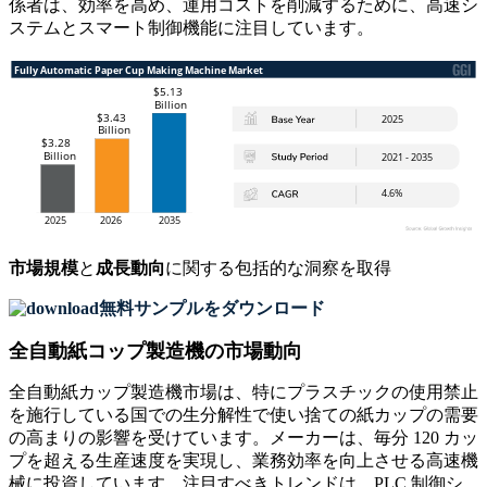
係者は、効率を高め、運用コストを削減するために、高速シ
ステムとスマート制御機能に注目しています。
市場規模
と
成長動向
に関する包括的な洞察を取得
無料サンプルをダウンロード
全自動紙コップ製造機の市場動向
全自動紙カップ製造機市場は、特にプラスチックの使用禁止
を施行している国での生分解性で使い捨ての紙カップの需要
の高まりの影響を受けています。メーカーは、毎分 120 カッ
プを超える生産速度を実現し、業務効率を向上させる高速機
械に投資しています。注目すべきトレンドは、PLC 制御シ