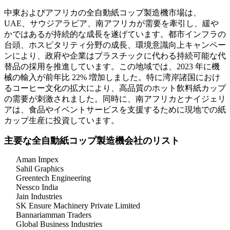
中東およびアフリカの全自動紙コップ製造機市場は、
UAE、サウジアラビア、南アフリカが需要を牽引し、緩や
かではあるが持続的な成長を遂げています。都市インフラの
台頭、ホスピタリティ分野の成長、環境意識向上キャンペー
ンにより、政府や企業はプラスチックに代わる持続可能な代
替品の採用を推進しています。この地域では、2023 年に機
械の輸入が前年比 22% 増加しました。特に湾岸諸国におけ
るコーヒー文化の拡大により、高品質のホット飲料紙カップ
の需要が刺激されました。同時に、南アフリカとナイジェリ
アは、食品やイベントサービスを支援するために現地での紙
カップ生産に投資しています。
主要な全自動紙コップ製造機会社のリスト
Aman Impex
Sahil Graphics
Greentech Engineering
Nessco India
Jain Industries
SK Ensure Machinery Private Limited
Bannariamman Traders
Global Business Industries