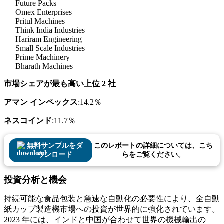
Future Packs
Omex Enterprises
Pritul Machines
Think India Industries
Hariram Engineering
Small Scale Industries
Prime Machinery
Bharath Machines
市場シェアが最も高い上位 2 社
アマン インペックス
:14.2％
ネスコインド
:11.7％
無料サンプルをダ
このレポートの詳細については、こち
ウンロード
らをご覧ください。
投資分析と機会
持続可能な食品包装と急速な自動化の必要性により、全自動
紙カップ製造機市場への投資が世界的に強化されています。
2023 年には、インドと中国が合わせて世界の機械輸出の