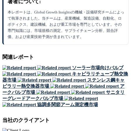
著者について:
本レポートは、Global Growth Insightsの機械・設備研究チームによっ
て執筆されました。当チームは、産業機械、製造設備、自動化、ロ
ボティクス、建設機械、および重工市場を専門としています。その
専門知識には、市場規模の測定、サプライチェーン分析、競合評
価、および産業技術予測が含まれています。
関連レポート
ソーラー市場向けバルブ
キャピラリチューブ熱交換
器市場
ステンレス鋼キャ
ピラリー熱交換器市場
ア
ークバルブ市場
サニタリ
ーグレードアークバルブ市場
協調多関節アーム測定機市場
当社のクライアント