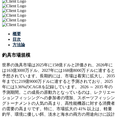
概要
目次
方法論
釣具市場規模
世界の漁具市場は2025年に158億ドルと評価され、2026年に
は163億3000万ドル、2027年には168億8000万ドルに達すると
予想されています。長期的には、市場は着実に拡大し、2035
年までに219億9000万ドルに達すると予測されており、2025
年には3.36%のCAGRを記録しています。 2026 ～ 2035 年の
予測期間。この成長の原動力となっているのは、レクリエー
ションフィッシングへの参加者の増加、スポーツフィッシン
グトーナメントの人気の高まり、高性能機器に対する消費者
の需要の高まりです。特に、市場拡大の 41% 以上は、軽量
釣竿、環境に優しい餌、淡水と海水の両方の用途向けに設計