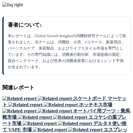
著者について:
本レポートは、Global Growth Insightsの消費財研究チームによって執
筆されました。当チームは、消費財、小売、eコマース、家庭用品、
パーソナルケア、美容製品、およびライフスタイル市場を専門とし
ています。その専門知識には、消費者行動分析、市場規模の測定、
競合ベンチマーク、および世界の消費者産業におけるトレンド予測
が含まれています。
関連レポート
スケートボード マーケッ
ト
ホッチキス市場
オートバイ用ブーツ・乗馬
靴市場
エコヤシの葉プレ
ート市場
デルタ 8 使い捨
て VAPE 市場
エスプレッ