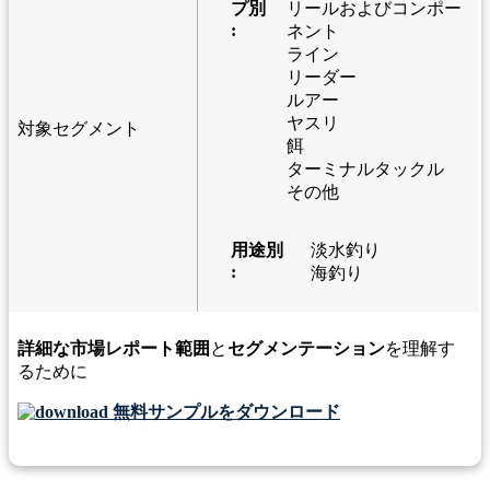
プ別
リールおよびコンポー
:
ネント
ライン
リーダー
ルアー
ヤスリ
対象セグメント
餌
ターミナルタックル
その他
用途別
淡水釣り
:
海釣り
詳細な市場レポート範囲
と
セグメンテーション
を理解す
るために
無料サンプルをダウンロード