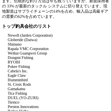
ます。伝統的な釣り方法は今も残っていますが、新規採用者
の 33% が最新のタックル システムに切り替えています。現
地製造はサプライチェーンの14%を占め、輸入品は高級ギア
の需要の62%を占めています。
トップ釣具会社のリスト
Newell (Jarden Corporation)
Globeride (Daiwa)
Shimano
Rapala VMC Corporation
Weihai Guangwei Group
Dongmi Fishing
RYOBI
Pokee Fishing
Cabela's Inc.
Eagle Claw
Humminbird
St. Croix Rods
Gamakatsu
Tica Fishing
DUEL (YO-ZURI)
Tiemco
Preston Innovations