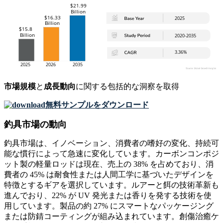
市場規模
と
成長動向
に関する包括的な洞察を取得
無料サンプルをダウンロード
釣具市場の動向
釣具市場は、イノベーション、消費者の嗜好の変化、持続可
能な慣行によって急速に変化しています。カーボンコンポジ
ット製の軽量ロッドは現在、売上の 38% を占めており、消
費者の 45% は耐食性または人間工学に基づいたデザインを
特徴とするギアを選択しています。ルアーと餌の技術革新も
進んでおり、22% が UV 発光または香りを発する技術を使
用しています。製品の約 27% にスマートなパッケージング
または防錆コーティングが組み込まれています。創傷治癒ケ