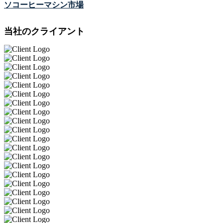
ソコーヒーマシン市場
当社のクライアント