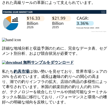
された高級リールの革新によって支えられています。
詳細な地域分析と収益予測のために、
完全なデータ表、セグ
メント別分析、および競合状況
が必要です。
無料サンプルをダウンロード
私たち
釣具市場
は強い勢いを見せており、世界市場シェアの
26% を占めています。成長は趣味の釣りへの関心の高ま
り、湖での釣りインフラの拡大、店頭の商品の多様性によっ
て牽引されています。米国の娯楽目的の釣り人の約 33%
が、テクノロジーを統合したリールや持続可能なターミナル
タックル製品に移行しており、パフォーマンスと環境への嗜
好への明確な傾向を反映しています。