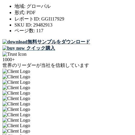
地域:
グローバル
形式:
PDF
レポートID:
GGI117929
SKU ID:
29482913
ページ数:
117
無料サンプルをダウンロード
クイック購入
1000+
世界のリーダーが当社を信頼しています