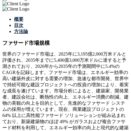
概要
目次
方法論
ファサード市場規模
世界のファサード市場は、2025年に3,195億2,000万米ドルと
評価され、2035年までに5,406億3,000万米ドルに達すると予
測されており、2026年から2035年の予測期間中に5.4%の
CAGRを記録します。ファサード市場は、エネルギー効率の
高い建築外皮に対する需要の増加、急速な都市開発、世界中
で持続可能な建設プロジェクトへの投資の増加により、着実
な成長を遂げています。市場分析によると、建築家、開発業
者、建設会社は、断熱性の向上、エネルギー消費の削減、建
物の美観の向上を目的として、先進的なファサード システ
ムの採用が増えています。現在、商業建設プロジェクトの
64% 以上に高性能ファサード ソリューションが組み込まれ
ており、新築建築物のほぼ 49% がガラスおよび複合ファサ
ード材料を利用して、エネルギー効率の向上と現代的な建築