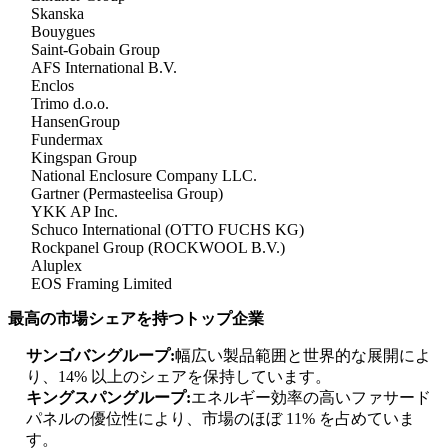
Skanska
Bouygues
Saint-Gobain Group
AFS International B.V.
Enclos
Trimo d.o.o.
HansenGroup
Fundermax
Kingspan Group
National Enclosure Company LLC.
Gartner (Permasteelisa Group)
YKK AP Inc.
Schuco International (OTTO FUCHS KG)
Rockpanel Group (ROCKWOOL B.V.)
Aluplex
EOS Framing Limited
最高の市場シェアを持つトップ企業
サンゴバングループ:
幅広い製品範囲と世界的な展開によ
り、14% 以上のシェアを保持しています。
キングスパングループ:
エネルギー効率の高いファサード
パネルの優位性により、市場のほぼ 11% を占めていま
す。