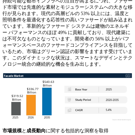
持続可能な都市インフラへの注目が高まるにつれ、ファサー
ド市場では先進的な素材とモジュラーシステムへの大きな移
行が見られます。現代の高層ビルの 53% 以上には、温度と
照明条件を最適化する応答性の高いファサードが組み込まれ
ています。革新的なファサード システムは建物のエネルギ
ー パフォーマンスのほぼ 49% に貢献しており、現代建築に
は不可欠なものとなっています。開発者の 56% 以上がパフ
ォーマンスベースのファサードコンプライアンスを目指して
いるため、市場はグリーン認証の影響をますます受けていま
す。このダイナミックな状況は、スマートなデザインとテク
ノロジー統合の継続的な機会を生み出します。
市場規模
と
成長動向
に関する包括的な洞察を取得