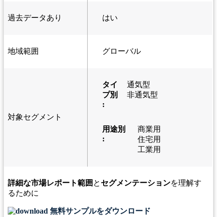
過去データあり
はい
地域範囲
グローバル
タイ
通気型
プ別
非通気型
:
対象セグメント
用途別
商業用
:
住宅用
工業用
詳細な市場レポート範囲
と
セグメンテーション
を理解す
るために
無料サンプルをダウンロード