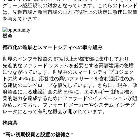
グリーン認証規制の対象となっています。これらのトレンド
は、先進市場と新興市場の両方で設計上の決定に急速に影響
を与えています。
機会
都市化の進展とスマートシティへの取り組み
世界のインフラ投資の 67% 以上が都市部に集中しており、
先進的なファサード システムを必要とする高層建築の急増
につながっています。世界中のスマートシティ プロジェク
トの約 45% は、応答性の高いファサードを含む適応性のあ
る建物のエンベロープを優先しています。さらに、現在、政
府資金による建設計画の約 59% に、エネルギー性能目標と
美的魅力を達成するためにファサードのイノベーションが組
み込まれており、ファサード メーカーやシステム インテグ
レータにとって有利な機会が開かれています。
拘束具
"高い初期投資と設置の複雑さ"