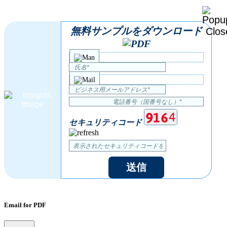
無料サンプルをダウンロード
セキュリティコード
送信
Email for PDF