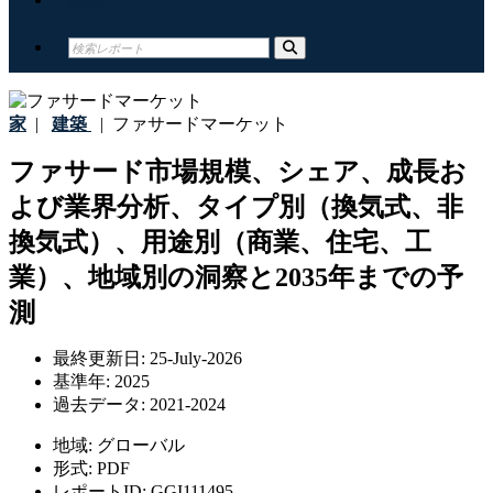
家
|
建築
|
ファサードマーケット
ファサード市場規模、シェア、成長お
よび業界分析、タイプ別（換気式、非
換気式）、用途別（商業、住宅、工
業）、地域別の洞察と2035年までの予
測
最終更新日:
25-July-2026
基準年:
2025
過去データ:
2021-2024
地域:
グローバル
形式:
PDF
レポートID:
GGI111495