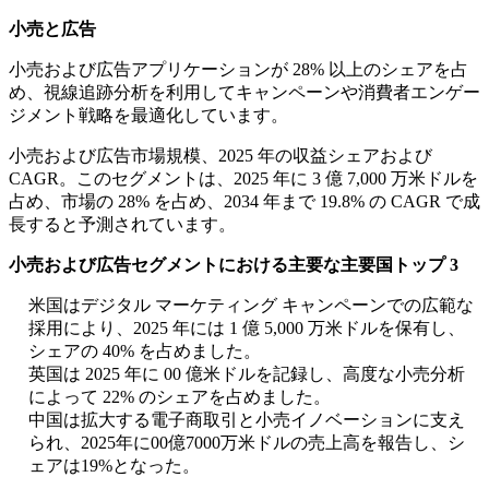
小売と広告
小売および広告アプリケーションが 28% 以上のシェアを占
め、視線追跡分析を利用してキャンペーンや消費者エンゲー
ジメント戦略を最適化しています。
小売および広告市場規模、2025 年の収益シェアおよび
CAGR。このセグメントは、2025 年に 3 億 7,000 万米ドルを
占め、市場の 28% を占め、2034 年まで 19.8% の CAGR で成
長すると予測されています。
小売および広告セグメントにおける主要な主要国トップ 3
米国はデジタル マーケティング キャンペーンでの広範な
採用により、2025 年には 1 億 5,000 万米ドルを保有し、
シェアの 40% を占めました。
英国は 2025 年に 00 億米ドルを記録し、高度な小売分析
によって 22% のシェアを占めました。
中国は拡大する電子商取引と小売イノベーションに支え
られ、2025年に00億7000万米ドルの売上高を報告し、シ
ェアは19%となった。