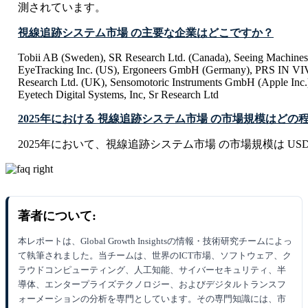
測されています。
視線追跡システム市場 の主要な企業はどこですか？
Tobii AB (Sweden), SR Research Ltd. (Canada), Seeing Machines L
EyeTracking Inc. (US), Ergoneers GmbH (Germany), PRS IN V
Research Ltd. (UK), Sensomotoric Instruments GmbH (Apple Inc.)
Eyetech Digital Systems, Inc, Sr Research Ltd
2025年における 視線追跡システム市場 の市場規模はどの
2025年において、視線追跡システム市場 の市場規模は USD 1.33
著者について:
本レポートは、Global Growth Insightsの情報・技術研究チームによっ
て執筆されました。当チームは、世界のICT市場、ソフトウェア、ク
ラウドコンピューティング、人工知能、サイバーセキュリティ、半
導体、エンタープライズテクノロジー、およびデジタルトランスフ
ォーメーションの分析を専門としています。その専門知識には、市