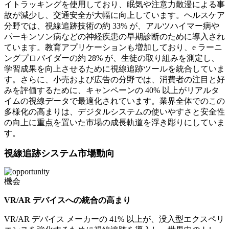
イトラッキングを使用しており、眠気や注意力散漫による事
故が減少し、交通安全が大幅に向上しています。ヘルスケア
分野では、視線追跡技術の約 33% が、アルツハイマー病や
パーキンソン病などの神経疾患の早期診断のために導入され
ています。教育アプリケーションも増加しており、e ラーニ
ングプロバイダーの約 28% が、生徒の取り組みを測定し、
学習成果を向上させるために視線追跡ツールを統合していま
す。さらに、小売および広告の分野では、消費者の注目と好
みを評価するために、キャンペーンの 40% 以上がリアルタ
イムの視線データで最適化されています。業界全体でのこの
多様化の高まりは、デジタルシステムの使いやすさと安全性
の向上に重点を置いた市場の成長軌道を浮き彫りにしていま
す。
視線追跡システム市場動向
機会
VR/AR デバイスへの統合の高まり
VR/AR デバイス メーカーの 41% 以上が、没入型エクスペリ