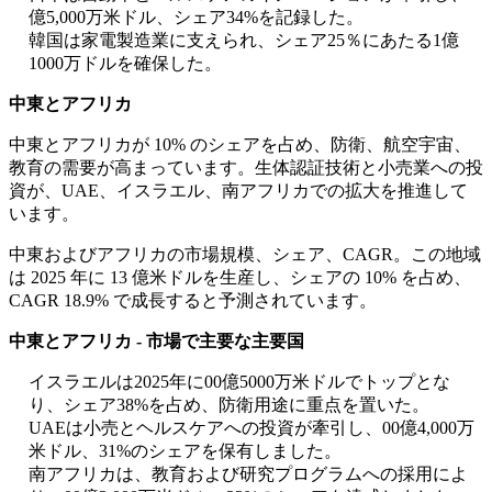
億5,000万米ドル、シェア34%を記録した。
韓国は家電製造業に支えられ、シェア25％にあたる1億
1000万ドルを確保した。
中東とアフリカ
中東とアフリカが 10% のシェアを占め、防衛、航空宇宙、
教育の需要が高まっています。生体認証技術と小売業への投
資が、UAE、イスラエル、南アフリカでの拡大を推進して
います。
中東およびアフリカの市場規模、シェア、CAGR。この地域
は 2025 年に 13 億米ドルを生産し、シェアの 10% を占め、
CAGR 18.9% で成長すると予測されています。
中東とアフリカ - 市場で主要な主要国
イスラエルは2025年に00億5000万米ドルでトップとな
り、シェア38%を占め、防衛用途に重点を置いた。
UAEは小売とヘルスケアへの投資が牽引し、00億4,000万
米ドル、31%のシェアを保有しました。
南アフリカは、教育および研究プログラムへの採用によ