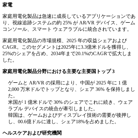
家電
家庭用電化製品は急速に成長しているアプリケーションであ
り、視線追跡システムの約 25% が AR/VR デバイス、ゲーム
コンソール、スマート ウェアラブルに統合されています。
家庭用電化製品の市場規模、2025 年の収益シェアおよび
CAGR。このセグメントは2025年に3.3億米ドルを獲得し、
25%のシェアを占め、2034年まで20.1%のCAGRで拡大しま
した。
家庭用電化製品分野における主要な主要国トップ 3
ゲームと AR/VR の採用により、中国が 2025 年に 1 億
2,000 万米ドルでトップとなり、シェア 36% を保持しまし
た。
米国が 1 億米ドルで 30% のシェアでこれに続き、ウェア
ラブル デバイスの統合が牽引しました。
韓国は、ゲームおよびディスプレイ技術の需要が後押し
し、00.6億ドルに達し、シェア18%を占めました。
ヘルスケアおよび研究機関