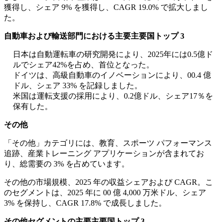
獲得し、シェア 9% を獲得し、CAGR 19.0% で拡大しまし
た。
自動車および輸送部門における主要主要国トップ 3
日本は自動運転車の研究開発により、2025年には0.5億ド
ルでシェア42%を占め、首位となった。
ドイツは、高級自動車のイノベーションにより、00.4 億
ドル、シェア 33% を記録しました。
米国は運転支援の採用により、0.2億ドル、シェア17％を
保有した。
その他
「その他」カテゴリには、教育、スポーツ パフォーマンス
追跡、産業トレーニング アプリケーションが含まれてお
り、総需要の 3% を占めています。
その他の市場規模、2025 年の収益シェアおよび CAGR。こ
のセグメントは、2025 年に 00 億 4,000 万米ドル、シェア
3% を保持し、CAGR 17.8% で成長しました。
その他セグメントの主要主要国トップ 3