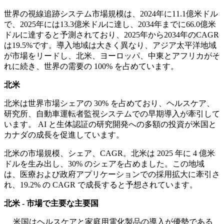
世界の視線追跡システム市場規模は、2024年に11.1億米ドル
で、2025年には13.3億米ドルに達し、2034年までに66.0億米
ドルに達すると予測されており、2025年から2034年のCAGR
は19.5%です。導入地域は大きく異なり、アジア太平洋地域
が市場をリードし、北米、ヨーロッパ、中東とアフリカがそ
れに続き、世界の需要の 100% を占めています。
北米
北米は世界市場シェアの 30% を占めており、ヘルスケア、
研究所、自動車運転者監視システムでの早期導入が牽引して
います。 AI と生体認証の研究開発への多額の投資が米国と
カナダの成長を促進しています。
北米の市場規模、シェア、CAGR。北米は 2025 年に 4 億米
ドルを生み出し、30% のシェアを占めました。この地域
は、医療および政府アプリケーションでの採用拡大に牽引さ
れ、19.2% の CAGR で成長すると予想されています。
北米 - 市場で主要な主要国
米国はヘルスケアと家庭用電化製品の導入が優勢である