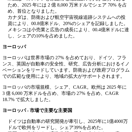
ため、2025 年には 2 億 8,000 万米ドルでシェア 70% を占
め、首位となりました。
カナダは、防衛および航空宇宙視線追跡システムへの投
資により、00.8億米ドル、20%のシェアを記録しました。
メキシコは小売業と広告の成長により、00.4億米ドルに達
し、シェアの10%を占めました。
ヨーロッパ
ヨーロッパは世界市場の 27% を占めており、ドイツ、フラ
ンス、英国が自動車の安全性、研究、広告分析におけるイノ
ベーションをリードしています。防衛および政府プログラム
での広範な使用により、地域の拡大がサポートされます。
ヨーロッパの市場規模、シェア、CAGR。欧州は 2025 年に
3 億 6,000 万米ドルを占め、市場の 27% を占め、CAGR
18.7% で拡大しました。
ヨーロッパ - 市場で主要な主要国
ドイツは自動車の研究開発が牽引し、2025年に1億4000万
ドルで欧州をリードし、シェア39%を占めた。