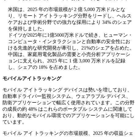
米国は、2025 年の市場規模が 2 億 5,000 万米ドルとな
り、リモート アイトラッキング分野をリードし、ヘルス
ケアおよび学術分野での強力な採用により 34% のシェア
を保持しました。
ドイツが2025年に1億5000万米ドルで続き、ヒューマン・
コンピュータ・インタラクションと自動車の安全性にお
ける先進的な研究開発が牽引し、21%のシェアを占めた。
中国は、家庭用電化製品の需要と小売分析アプリケーシ
ョンに支えられ、2025 年に 1 億 3,000 万米ドルを記録
し、シェアの 18% を占めました。
モバイルアイトラッキング
モバイル アイトラッキング デバイスは勢いを増しており、
自動車ドライバー監視システム、ウェアラブル デバイス、
防衛アプリケーションで幅広く使用されています。この分野
の成長の約 48% はこれらのポータブル システムに関連して
おり、動的なモバイル環境でのアプリケーションを可能にし
ています。
モバイル アイ トラッキングの市場規模、2025 年の収益シェ