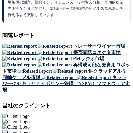
場規模の測定、競合インテリジェンス、技術導入分析、長期的な業
界予測が含まれており、組織がデータ駆動型のビジネス意思決定を
行えるよう支援しています。
関連レポート
トレーサーワイヤー市場
携帯電話コネクタ市場
FMラジオ市場
再構成可能な教育用ロボッ
ト市場
銅クラッドアルミ
同軸ケーブル市場
ネット
ワークセキュリティポリシー管理（NSPM）ソフトウェア市
場
当社のクライアント