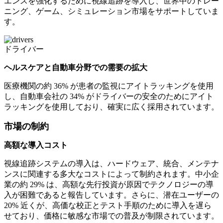
エンスを強化するために視線追跡を導入し、世界中のトレー
ニング、ゲーム、シミュレーション市場をサポートしていま
す。
ドライバー
ヘルスケアと自動車分野での需要の拡大
医療機関の約 36% が患者の監視にアイトラッキングを使用
し、自動車会社の 34% がドライバーの安全のためにアイト
ラッキングを使用しており、確実に広く採用されています。
市場の制約
高額な導入コスト
視線追跡システムの導入は、ハードウェア、統合、メンテナ
ンスに関連する多大なコストによって制約されます。中小企
業の約 29% は、高額な先行投資が原因でテクノロジーの導
入が困難であると報告しています。さらに、潜在ユーザーの
20% 近くが、高価な校正とテスト手順のために導入を遅ら
せており、価格に敏感な市場での普及が制限されています。