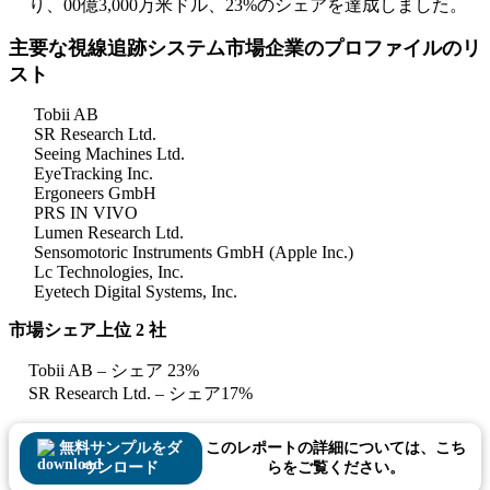
り、00億3,000万米ドル、23%のシェアを達成しました。
主要な視線追跡システム市場企業のプロファイルのリ
スト
Tobii AB
SR Research Ltd.
Seeing Machines Ltd.
EyeTracking Inc.
Ergoneers GmbH
PRS IN VIVO
Lumen Research Ltd.
Sensomotoric Instruments GmbH (Apple Inc.)
Lc Technologies, Inc.
Eyetech Digital Systems, Inc.
市場シェア上位 2 社
Tobii AB – シェア 23%
SR Research Ltd. – シェア17%
無料サンプルをダ
このレポートの詳細については、こち
ウンロード
らをご覧ください。