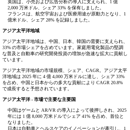
英国は、小売および広告分析の導入に支えられ、1 億
2,000 万米ドル、シェア 33% を保有しました。
フランスは、航空宇宙および医療用途が原動力となり、1
億米ドル、シェア 28% を記録しました。
アジア太平洋地域
アジア太平洋地域は、中国、日本、韓国の需要に支えられ、
33% の市場シェアを占めています。家庭用電化製品の堅調
な普及と自動車の研究開発投資の増加が急速な拡大に貢献し
ています。
アジア太平洋地域の市場規模、シェア、CAGR。アジア太平
洋地域は 2025 年に 4 億 4,000 万米ドルに達し、シェア 33%
を占め、中国と日本からの多大な貢献により CAGR 20.8%
で成長すると予想されています。
アジア太平洋 - 市場で主要な主要国
中国はゲームと AR/VR の導入によって後押しされ、2025
年には 1 億 8,000 万米ドルでシェア 41% を占め、首位と
なりました。
日本は自動車とヘルスケアのイノベーションが牽引し、1