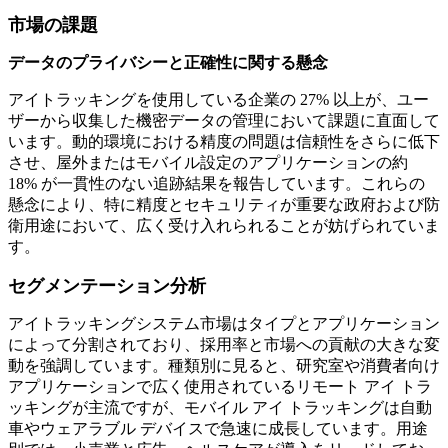
市場の課題
データのプライバシーと正確性に関する懸念
アイトラッキングを使用している企業の 27% 以上が、ユー
ザーから収集した機密データの管理において課題に直面して
います。動的環境における精度の問題は信頼性をさらに低下
させ、屋外またはモバイル設定のアプリケーションの約
18% が一貫性のない追跡結果を報告しています。これらの
懸念により、特に精度とセキュリティが重要な政府および防
衛用途において、広く受け入れられることが妨げられていま
す。
セグメンテーション分析
アイトラッキングシステム市場はタイプとアプリケーション
によって分割されており、採用率と市場への貢献の大きな変
動を強調しています。種類別に見ると、研究室や消費者向け
アプリケーションで広く使用されているリモート アイ トラ
ッキングが主流ですが、モバイル アイ トラッキングは自動
車やウェアラブル デバイスで急速に成長しています。用途