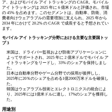
ア、およびモバイル アイ トラッキングの CAGR。モバイル
アイ トラッキングは 2025 年に 6 億米ドルと評価され、市場
の 45% を占めます。このセグメントは、自動車、防衛、消
費者向けウェアラブルの需要増加に支えられ、2025 年から
2034 年にかけて 20.2% の CAGR で成長すると予想されてい
ます。
モバイル アイ トラッキング分野における主要な主要国トッ
プ 3
米国は、ドライバー監視および防衛アプリケーションに
よってサポートされ、2025 年に 2 億米ドルでモバイル ア
イトラッキングをリードし、33% のシェアを保持しまし
た。
日本は自動車分野やゲーム分野での採用が後押しし、
2025年に20％のシェアを占める1億2000万米ドルを確保し
た。
韓国はウェアラブル技術とエレクトロニクスの統合によ
り、2025年には1億米ドルに達し、17%のシェアを獲得し
た。
用途別