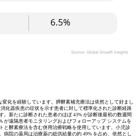
な変化を経験しています。膵酵素補充療法は依然として好まし
慢性消化器疾患の症状を示す患者に対して標準化された診断経路
。新たに診断された患者のほぼ 43% が診断後最初の数週間
% が遠隔患者モニタリングおよびフォローアップ システムを
ートと酵素療法を含む併用治療戦略を使用しています。小児診
病院の薬局は治療薬の総供給量の約 49% を占め、依然とし