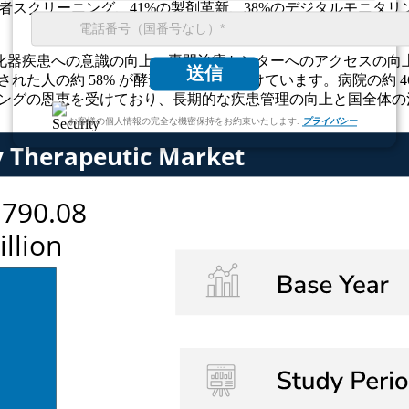
患者スクリーニング、41%の製剤革新、38%のデジタルモニタ
化器疾患への意識の向上、専門治療センターへのアクセスの向
送信
された人の約 58% が酵素補充療法を受けています。病院の約 
セリングの恩恵を受けており、長期的な疾患管理の向上と国全体
お客様の個人情報の完全な機密保持をお約束いたします.
プライバシー