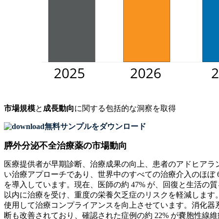
市場規模
と
成長動向
に関する包括的な洞察を取得
無料サンプルをダウンロード
膵外分泌不全治療薬の市場動向
医療提供者が早期診断、治療成果の向上、患者のアドヒアラ
い治療アプローチであり、世界中のすべての治療介入のほぼ 6
を導入しています。現在、医師の約 47% が、回復と生活の
以内に治療を受け、重度の栄養欠乏症のリスクを軽減します。
使用して治療コンプライアンスを向上させています。消化器系
断も改善されており、確認された症例の約 22% が嚢胞性線