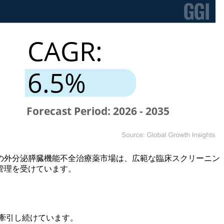
の外分泌膵臓機能不全治療薬市場は、広範な臨床スクリーニン
管理を受けています。
す。
要を牽引し続けています。