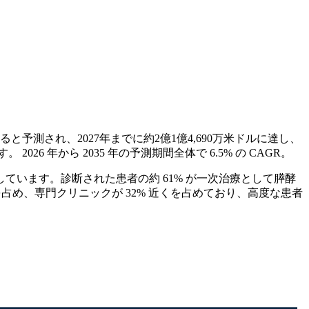
ると予測され、2027年までに約2億1億4,690万米ドルに達し、
6 年から 2035 年の予測期間全体で 6.5% の CAGR。
います。診断された患者の約 61% が一次治療として膵酵
を占め、専門クリニックが 32% 近くを占めており、高度な患者