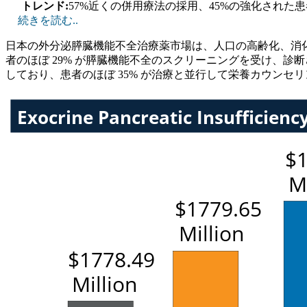
トレンド:
57%近くの併用療法の採用、45%の強化された
続きを読む..
日本の外分泌膵臓機能不全治療薬市場は、人口の高齢化、消
者のほぼ 29% が膵臓機能不全のスクリーニングを受け、診断
しており、患者のほぼ 35% が治療と並行して栄養カウン