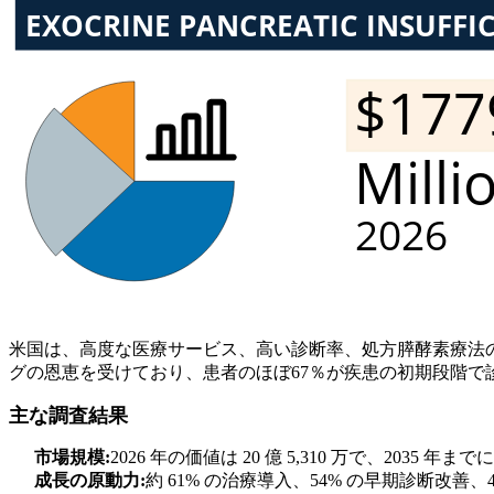
米国は、高度な医療サービス、高い診断率、処方膵酵素療法
グの恩恵を受けており、患者のほぼ67％が疾患の初期段階で
主な調査結果
市場規模:
2026 年の価値は 20 億 5,310 万で、2035 年
成長の原動力:
約 61% の治療導入、54% の早期診断改