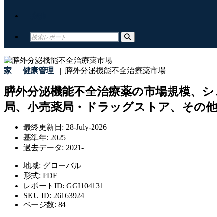
接触
家
|
健康管理
|
膵外分泌機能不全治療薬市場
膵外分泌機能不全治療薬の市場規模、シ
局、小売薬局・ドラッグストア、その他）
最終更新日:
28-July-2026
基準年:
2025
過去データ:
2021-
地域:
グローバル
形式:
PDF
レポートID:
GGI104131
SKU ID:
26163924
ページ数:
84