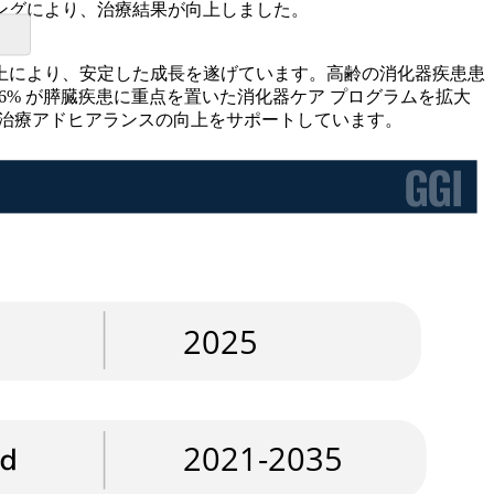
リングにより、治療結果が向上しました。
上により、安定した成長を遂げています。高齢の消化器疾患患
46% が膵臓疾患に重点を置いた消化器ケア プログラムを拡大
の治療アドヒアランスの向上をサポートしています。