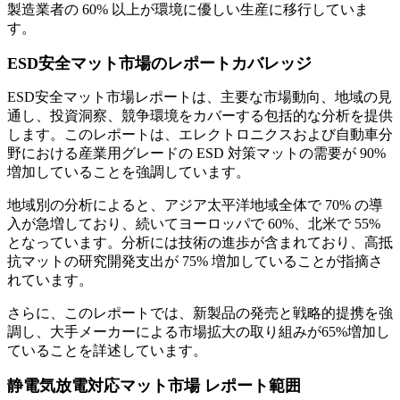
製造業者の 60% 以上が環境に優しい生産に移行していま
す。
ESD安全マット市場のレポートカバレッジ
ESD安全マット市場レポートは、主要な市場動向、地域の見
通し、投資洞察、競争環境をカバーする包括的な分析を提供
します。このレポートは、エレクトロニクスおよび自動車分
野における産業用グレードの ESD 対策マットの需要が 90%
増加していることを強調しています。
地域別の分析によると、アジア太平洋地域全体で 70% の導
入が急増しており、続いてヨーロッパで 60%、北米で 55%
となっています。分析には技術の進歩が含まれており、高抵
抗マットの研究開発支出が 75% 増加していることが指摘さ
れています。
さらに、このレポートでは、新製品の発売と戦略的提携を強
調し、大手メーカーによる市場拡大の取り組みが65%増加し
ていることを詳述しています。
静電気放電対応マット市場 レポート範囲