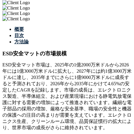
概要
目次
方法論
ESD安全マットの市場規模
ESD安全マット市場は、2025年の1億2000万米ドルから2026
年には1億3000万米ドルに拡大し、2027年には約1億3000万米
ドルに達し、2035年までにさらに1億9000万米ドルに成長す
ると予測されており、2026年から2035年にかけて4.65%の安
定したCAGRを記録します。市場の成長は、エレクトロニク
ス製造、半導体組立、および産業現場における静電気放電保
護に対する需要の増加によって推進されています。繊細な電
子部品の採用の増加、厳格な安全基準、職場の安全性と機器
の保護への注目の高まりが需要を支えています。エレクトロ
ニクス生産、クリーンルーム環境、品質保証慣行の拡大によ
り、世界市場の成長がさらに維持されています。