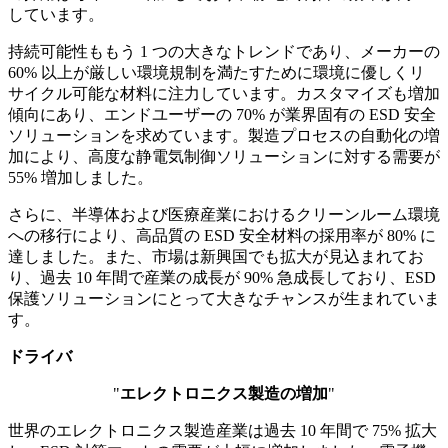
しています。
持続可能性ももう 1 つの大きなトレンドであり、メーカーの
60% 以上が厳しい環境規制を満たすために環境に優しくリ
サイクル可能な材料に注力しています。カスタマイズも増加
傾向にあり、エンドユーザーの 70% が業界固有の ESD 安全
ソリューションを求めています。製造プロセスの自動化の増
加により、高度な静電気制御ソリューションに対する需要が
55% 増加しました。
さらに、半導体および医療産業におけるクリーンルーム環境
への移行により、高品質の ESD 安全材料の採用率が 80% に
達しました。また、市場は新興国でも拡大が見込まれてお
り、過去 10 年間で産業の成長が 90% 急成長しており、ESD
保護ソリューションにとって大きなチャンスが生まれていま
す。
ドライバ
"
エレクトロニクス製造の増加
"
世界のエレクトロニクス製造産業は過去 10 年間で 75% 拡大