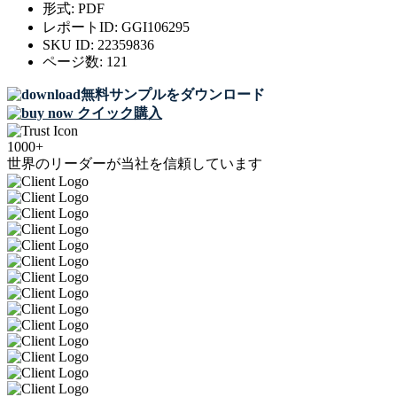
形式:
PDF
レポートID:
GGI106295
SKU ID:
22359836
ページ数:
121
無料サンプルをダウンロード
クイック購入
1000+
世界のリーダーが当社を信頼しています