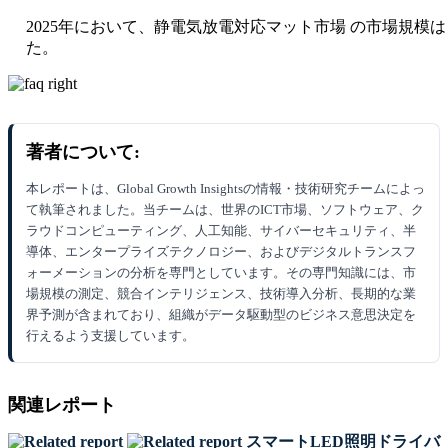
2025年において、静電気放電対応マット市場 の市場規模は USD 0.
た。
著者について:
本レポートは、Global Growth Insightsの情報・技術研究チームによっ
て執筆されました。当チームは、世界のICT市場、ソフトウェア、ク
ラウドコンピューティング、人工知能、サイバーセキュリティ、半
導体、エンタープライズテクノロジー、およびデジタルトランスフ
ォーメーションの分析を専門としています。その専門知識には、市
場規模の測定、競合インテリジェンス、技術導入分析、長期的な業
界予測が含まれており、組織がデータ駆動型のビジネス意思決定を
行えるよう支援しています。
関連レポート
スマートLED照明ドライバ