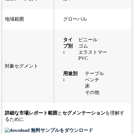
地域範囲
グローバル
タイ
ビニール
プ別
ゴム
:
エラストマー
PVC
対象セグメント
用途別
テーブル
:
ベンチ
床
その他
詳細な市場レポート範囲
と
セグメンテーション
を理解す
るために
無料サンプルをダウンロード