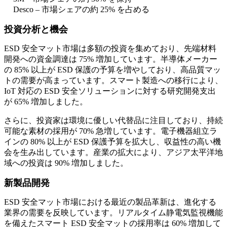
Desco – 市場シェアの約 25% を占める
投資分析と機会
ESD 安全マット市場は多額の投資を集めており、先端材料
開発への資金調達は 75% 増加しています。半導体メーカー
の 85% 以上が ESD 保護の予算を増やしており、高品質マッ
トの需要が高まっています。スマート製造への移行により、
IoT 対応の ESD 安全ソリューションに対する研究開発支出
が 65% 増加しました。
さらに、投資家は環境に優しい代替品に注目しており、持続
可能な素材の採用が 70% 急増しています。電子機器組立ラ
インの 80% 以上が ESD 保護予算を拡大し、収益性の高い機
会を生み出しています。産業の拡大により、アジア太平洋地
域への投資は 90% 増加しました。
新製品開発
ESD 安全マット市場における最近の製品革新は、進化する
業界の需要を反映しています。リアルタイム静電気監視機能
を備えたスマート ESD 安全マットの採用率は 60% 増加して