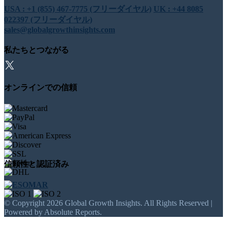
USA : +1 (855) 467-7775 (フリーダイヤル)
UK : +44 8085
022397 (フリーダイヤル)
sales@globalgrowthinsights.com
私たちとつながる
オンラインでの信頼
信頼性と認証済み
© Copyright 2026 Global Growth Insights. All Rights Reserved |
Powered by Absolute Reports.