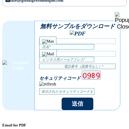
sales@globalgrowthinsights.com
無料サンプルをダウンロード
セキュリティコード
送信
Email for PDF