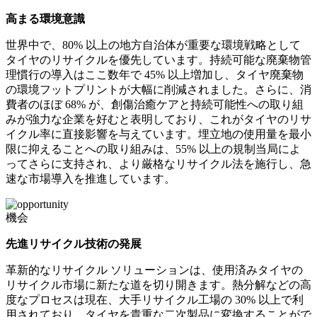
高まる環境意識
世界中で、80% 以上の地方自治体が重要な環境戦略として
タイヤのリサイクルを優先しています。持続可能な廃棄物管
理慣行の導入はここ数年で 45% 以上増加し、タイヤ廃棄物
の環境フットプリントが大幅に削減されました。さらに、消
費者のほぼ 68% が、創傷治癒ケアと持続可能性への取り組
みが強力な企業を好むと表明しており、これがタイヤのリサ
イクル率に直接影響を与えています。埋立地の使用量を最小
限に抑えることへの取り組みは、55% 以上の規制当局によ
ってさらに支持され、より厳格なリサイクル法を施行し、急
速な市場導入を推進しています。
機会
先進リサイクル技術の発展
革新的なリサイクル ソリューションは、使用済みタイヤの
リサイクル市場に新たな道を切り開きます。熱分解などの高
度なプロセスは現在、大手リサイクル工場の 30% 以上で利
用されており、タイヤを貴重な二次製品に変換することがで