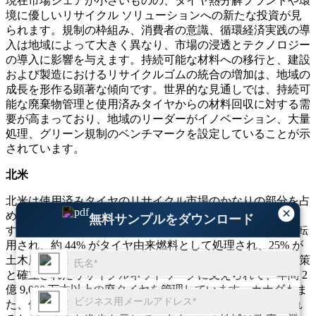
現在市場シェアが小さいものの、タイヤ熱分解プラントや環
境に優しいリサイクル ソリューションへの新たな投資が見
られます。規制の枠組み、消費者の意識、循環経済実践の導
入は地域によって大きく異なり、市場の浸透とテクノロジー
の導入に影響を与えます。持続可能な材料への移行と、建設
および製造におけるリサイクルゴムの統合の増加は、地域の
成長を形作る顕著な傾向です。世界的な見通しでは、持続可
能な廃棄物管理と使用済みタイヤからの材料回収に対する需
要が高まっており、地域のリーダーがイノベーション、大量
処理、グリーン規制のベンチマークを設定していることが示
されています。
北米
北米は使用済みタイヤのリサイクル市場のかなりの部分を占
×
めており、世界のリサイクル量のほぼ 34% を占めていま
無料サンプルをダウンロード
す。 2023 年には、廃タイヤの 80% 以上が埋め立て地から転
用され、約 44% がタイヤ由来燃料として処理され、25% が
土木用途に使用されました。米国だけでも、厳格な環境政策
と確立されたリサイクルネットワークに支えられて、年間 2
億 9,000 万本以上の廃タイヤを管理しています。カナダもま
た、使用済みタイヤの 72% が二次ゴム製品として加工され