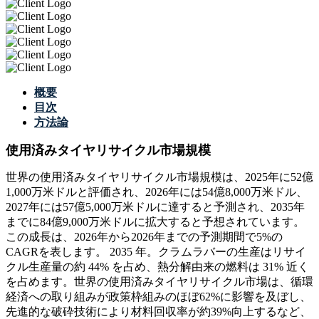
概要
目次
方法論
使用済みタイヤリサイクル市場規模
世界の使用済みタイヤリサイクル市場規模は、2025年に52億
1,000万米ドルと評価され、2026年には54億8,000万米ドル、
2027年には57億5,000万米ドルに達すると予測され、2035年
までに84億9,000万米ドルに拡大すると予想されています。
この成長は、2026年から2026年までの予測期間で5%の
CAGRを表します。 2035 年。クラムラバーの生産はリサイ
クル生産量の約 44% を占め、熱分解由来の燃料は 31% 近く
を占めます。世界の使用済みタイヤリサイクル市場は、循環
経済への取り組みが政策枠組みのほぼ62%に影響を及ぼし、
先進的な破砕技術により材料回収率が約39%向上するなど、