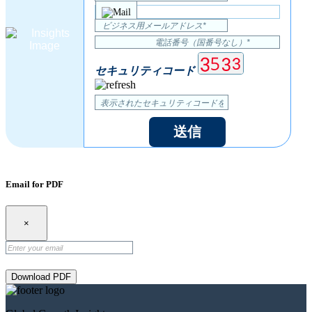
セキュリティコード
送信
Email for PDF
×
Download PDF