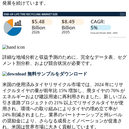
発展を続けています。
詳細な地域分析と収益予測のために、
完全なデータ表、セグ
メント別分析、および競合状況
が必要です。
無料サンプルをダウンロード
米国の使用済みタイヤリサイクル市場では、2024 年にリサ
イクルタイヤの量が前年比 15% 増加し、廃タイヤの 76% が
エネルギーおよび建設用途に再利用されました。新しいゴム
引き道路プロジェクトの 21% 以上でリサイクルタイヤが使
用され、環境への取り組みによりタイヤの埋め立て率が
24% 削減されました。業界のパートナーシップと州レベル
の奨励金により、さらなる成長とイノベーションが促進さ
れ、米国は世界市場に大きく貢献しています。