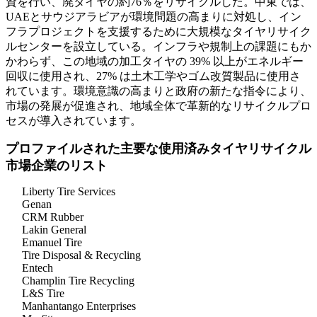
資を行い、廃タイヤの約76％をリサイクルした。中東では、
UAEとサウジアラビアが環境問題の高まりに対処し、イン
フラプロジェクトを支援するために大規模なタイヤリサイク
ルセンターを設立している。インフラや規制上の課題にもか
かわらず、この地域の加工タイヤの 39% 以上がエネルギー
回収に使用され、27% は土木工学やゴム改質製品に使用さ
れています。環境意識の高まりと政府の新たな指令により、
市場の発展が促進され、地域全体で革新的なリサイクルプロ
セスが導入されています。
プロファイルされた主要な使用済みタイヤリサイクル
市場企業のリスト
Liberty Tire Services
Genan
CRM Rubber
Lakin General
Emanuel Tire
Tire Disposal & Recycling
Entech
Champlin Tire Recycling
L&S Tire
Manhantango Enterprises