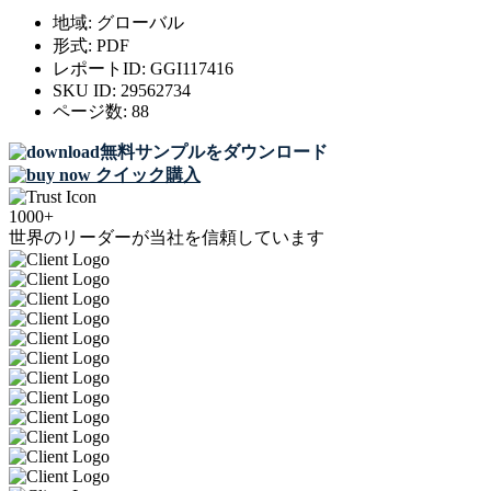
地域:
グローバル
形式:
PDF
レポートID:
GGI117416
SKU ID:
29562734
ページ数:
88
無料サンプルをダウンロード
クイック購入
1000+
世界のリーダーが当社を信頼しています