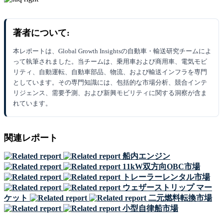
著者について:
本レポートは、Global Growth Insightsの自動車・輸送研究チームによ
って執筆されました。当チームは、乗用車および商用車、電気モビ
リティ、自動運転、自動車部品、物流、および輸送インフラを専門
としています。その専門知識には、包括的な市場分析、競合インテ
リジェンス、需要予測、および新興モビリティに関する洞察が含ま
れています。
関連レポート
船内エンジン
11kW双方向OBC市場
トレーラーレンタル市場
ウェザーストリップ マー
ケット
二元燃料転換市場
小型自律船市場