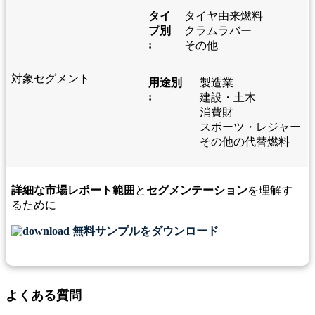
タイ
タイヤ由来燃料
プ別
クラムラバー
:
その他
対象セグメント
用途別
製造業
:
建設・土木
消費財
スポーツ・レジャー
その他の代替燃料
詳細な市場レポート範囲
と
セグメンテーション
を理解す
るために
無料サンプルをダウンロード
よくある質問