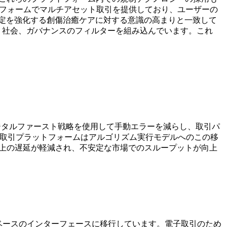
ットフォームでマルチアセット取引を提供しており、ユーザーの
定を強化する創傷治癒ケアに対する意識の高まりと一致して
境、社会、ガバナンスのフィルターを組み込んでいます。これ
デジタルファースト戦略を使用して手動エラーを減らし、取引パ
につれて、取引プラットフォームはアルゴリズム実行モデルへのこの移
用上の遅延が軽減され、不安定な市場でのスループットが向上
ベースのインターフェースに移行しています。電子取引のため