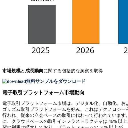
市場規模
と
成長動向
に関する包括的な洞察を取得
無料サンプルをダウンロード
電子取引プラットフォーム市場動向
電子取引プラットフォーム市場は、デジタル化、自動化、およ
ゴリズム取引プラットフォームを好み、これはテクノロジー主
行われ、従来の立会ベースの取引に代わって行われています。
に、クラウドベースの取引インフラストラクチャは 46% 
習の利用は拡大しており、プラットフォームの 51% 以上