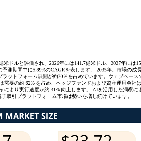
米ドルと評価され、2026年には141.7億米ドル、2027年には15
での予測期間中に5.89%のCAGRを表します。 2035年。市
ラットフォーム展開が約70％を占めています。ウェブベースの
需要の約 62% を占め、ヘッジファンドおよび資産運用会社は 
ャにより実行速度が約 31% 向上します。 AIを活用した洞察
電子取引プラットフォーム市場は勢いを増し続けています。