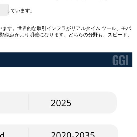
。
提供しています。
ます。世界的な取引インフラがリアルタイム ツール、モバ
の類似点がより明確になります。どちらの分野も、スピード、