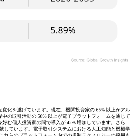
化を遂げています。現在、機関投資家の 65% 以上がアル
の取引活動の 58% 以上が電子プラットフォームを通じて
む個人投資家の間で導入が 42% 増加しています。さら
貢献しています。電子取引システムにおける人工知能と機械学
。これらのプラットフォーム内での規制テクノロジーの採用も