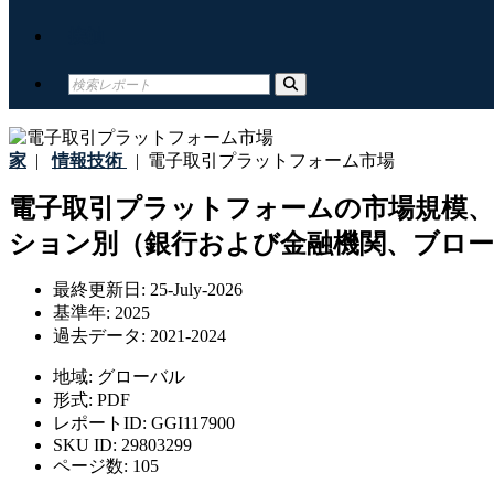
接触
家
|
情報技術
|
電子取引プラットフォーム市場
電子取引プラットフォームの市場規模
ション別（銀行および金融機関、ブローカ
最終更新日:
25-July-2026
基準年:
2025
過去データ:
2021-2024
地域:
グローバル
形式:
PDF
レポートID:
GGI117900
SKU ID:
29803299
ページ数:
105