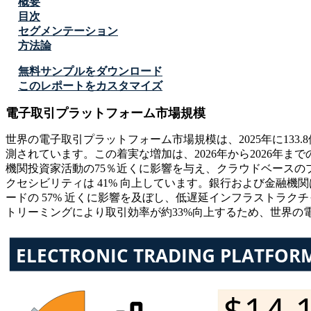
概要
目次
セグメンテーション
方法論
無料サンプルをダウンロード
このレポートをカスタマイズ
電子取引プラットフォーム市場規模
世界の電子取引プラットフォーム市場規模は、2025年に133.8億
測されています。この着実な増加は、2026年から2026年ま
機関投資家活動の75％近くに影響を与え、クラウドベースのプ
クセシビリティは 41% 向上しています。銀行および金融機関は
ードの 57% 近くに影響を及ぼし、低遅延インフラストラクチ
トリーミングにより取引効率が約33%向上するため、世界の