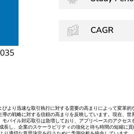
びより迅速な取引執行に対する需要の高まりによって変革的な変
導の戦略に対する信頼の高まりを反映しています。現在、世界中
モバイル対応取引は急増しており、アプリベースのアクセスを好
以上成長し、企業のスケーラビリティの強化と待ち時間の短縮に
が、より適切な意思決定を行うために予測分析を統合しています