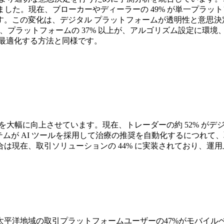
ました。現在、ブローカーやディーラーの 49% が単一プラ
す。この変化は、デジタル プラットフォームが透明性と意思決
れ、プラットフォームの 37% 以上が、アルゴリズム設定に環
最適化する方法と同様です。
度を大幅に向上させています。現在、トレーダーの約 52% が
are システムが AI ツールを採用して治療の推奨を自動化する
は現在、取引ソリューションの 44% に実装されており、運
太平洋地域の取引プラットフォームユーザーの47%がモバイル