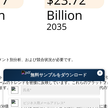
メント別分析、および競合状況
が必要です。
×
無料サンプルをダウンロード
 プラットフォームの 44% 増加に支えられ、リアルタイム取引
ス プラットフォームのトレンドを密接に反映しています。これらのプ
います。北米のイノベーション主導の市場は、世界中で次世代の
には150億1000万ドルに増加し、2035年までに237億2000万ド