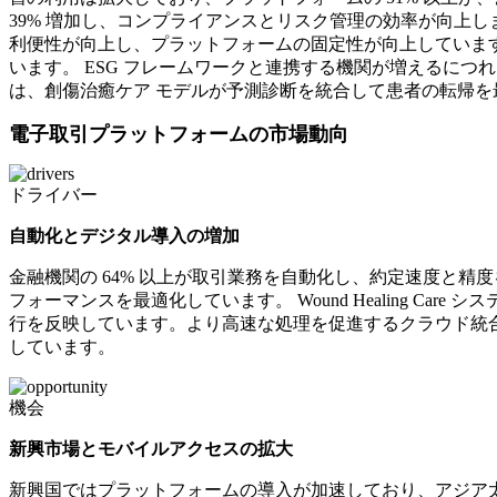
39% 増加し、コンプライアンスとリスク管理の効率が向上し
利便性が向上し、プラットフォームの固定性が向上していま
います。 ESG フレームワークと連携する機関が増えるにつ
は、創傷治癒ケア モデルが予測診断を統合して患者の転帰を
電子取引プラットフォームの市場動向
ドライバー
自動化とデジタル導入の増加
金融機関の 64% 以上が取引業務を自動化し、約定速度と精
フォーマンスを最適化しています。 Wound Healing C
行を反映しています。より高速な処理を促進するクラウド統合
しています。
機会
新興市場とモバイルアクセスの拡大
新興国ではプラットフォームの導入が加速しており、アジア