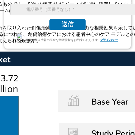
るものです。 52% の機関が AI ベースの執行に依存しています
トフォームは、リアルタイムのデータ分析とセンチメント ツールを
送信
析を取り入れた創傷治癒ケア技術との強力な相乗効果を示してい
るにつれて、創傷治癒ケアにおける患者中心のケア モデルと
支えられています。
お客様の個人情報の完全な機密保持をお約束いたします.
プライバシー