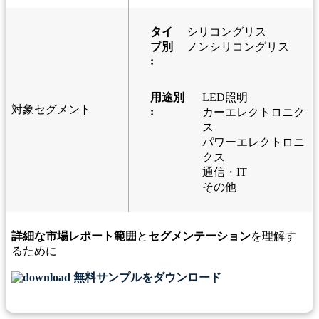
タイ
シリコングリス
プ別
ノンシリコングリス
:
用途別
LED照明
対象セグメント
:
カーエレクトロニク
ス
パワーエレクトロニ
クス
通信・IT
その他
詳細な市場レポート範囲
と
セグメンテーション
を理解す
るために
無料サンプルをダウンロード