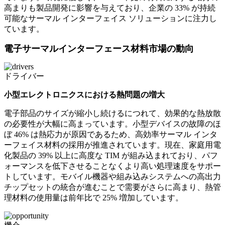
高まりも製品開発に影響を与えており、企業の 33% が持続
可能なサーマル インターフェイス ソリューションに注力し
ています。
電子サーマルインターフェース材料市場の動向
ドライバー
小型エレクトロニクスにおける熱問題の増大
電子部品のサイズが縮小し続けるにつれて、効果的な熱放散
の必要性が大幅に高まっています。小型デバイスの故障のほ
ぼ 46% は熱応力が原因であるため、高効率サーマル インタ
ーフェイス材料の採用が推進されています。現在、家庭用電
化製品の 39% 以上に高度な TIM が組み込まれており、パフ
ォーマンスを低下させることなくより高い処理速度をサポー
トしています。モバイル機器や組み込みシステムへの高出力
チップセットの統合が進むことで需要がさらに高まり、熱管
理材料の使用量は前年比で 25% 増加しています。