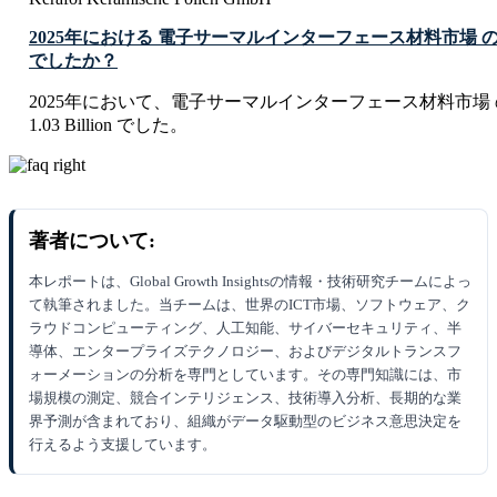
2025年における 電子サーマルインターフェース材料市場
でしたか？
2025年において、電子サーマルインターフェース材料市場 
1.03 Billion でした。
著者について:
本レポートは、Global Growth Insightsの情報・技術研究チームによっ
て執筆されました。当チームは、世界のICT市場、ソフトウェア、ク
ラウドコンピューティング、人工知能、サイバーセキュリティ、半
導体、エンタープライズテクノロジー、およびデジタルトランスフ
ォーメーションの分析を専門としています。その専門知識には、市
場規模の測定、競合インテリジェンス、技術導入分析、長期的な業
界予測が含まれており、組織がデータ駆動型のビジネス意思決定を
行えるよう支援しています。