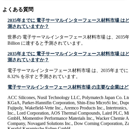
よくある質問
2035年までに 電子サーマルインターフェース材料市場 
測されていますか？
世界の 電子サーマルインターフェース材料市場 は、2035年まで
Billion に達すると予測されています。
2035年までに 電子サーマルインターフェース材料市場 は
測されていますか？
電子サーマルインターフェース材料市場 は、2035年までに 
8.32% を示すと予測されています。
電子サーマルインターフェース材料市場 の主要な企業はど
ACC Silicones, Nusil Technology LLC, Polymatech Japan Co. Lt
KGaA, Parker-Hannifin Corporation, Shin-Etsu MicroSi Inc, Dup
Fujipoly, Wakefield-Vette Inc., Aremco Products Inc., Intertron
Inc., Lord Corporation, AOS Thermal Compounds, Laird PLC, M
GmbH, Momentive Performance Materials Inc., Wacker Chemie A
Company, Novagard Solutions Inc., Dow Corning Corporation, Za
Kerafol Keramische Folien GmbH