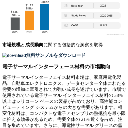
市場規模
と
成長動向
に関する包括的な洞察を取得
無料サンプルをダウンロード
電子サーマルインターフェース材料の市場動向
電子サーマルインターフェイス材料市場は、家庭用電化製
品、自動車エレクトロニクス、データセンター全体にわたる
需要の増加に牽引されて力強い成長を遂げています。市場で
使用されている電子サーマル インターフェイス材料の 38%
以上はシリコーン ベースの製品が占めており、高性能コン
ピューティング システムからの大きな需要があります。相
変化材料は、コンパクトな電子アセンブリの熱抵抗を最小限
に抑える効果があるため、需要全体の 21% 近くを占め、注
目を集めています。さらに、導電性サーマル グリースの需