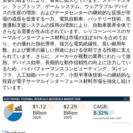
需要の高まりにより、着実に拡大しています。スマートフォ
ン、ラップトップ、ゲーム システム、ウェアラブル デバイ
スの生産の増加、およびデータセンターの継続的な拡張が市
場の成長を促進する一方、電気自動車、バッテリー技術、先
進運転支援システムの採用の増加により、自動車業界全体で
さらなる需要が生み出されています。シリコーンベースのサ
ーマルインターフェース材料は市場のほぼ 61% を占めてお
り、その優れた熱伝導率、強力な電気絶縁性、長い耐用年
数、および要求の厳しい用途における信頼できる性能に支え
られています。さらに、メーカーが複数の業界にわたって放
熱、デバイス効率、長期的な動作信頼性の向上に注力してい
るため、ハイパフォーマンスコンピューティング、5Gイン
フラ、人工知能ハードウェア、小型半導体技術への継続的な
投資が電子サーマルインターフェース材料市場を強化し続け
ています。