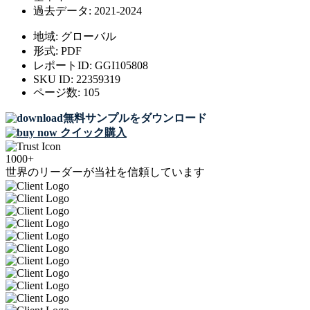
過去データ:
2021-2024
地域:
グローバル
形式:
PDF
レポートID:
GGI105808
SKU ID:
22359319
ページ数:
105
無料サンプルをダウンロード
クイック購入
1000+
世界のリーダーが当社を信頼しています