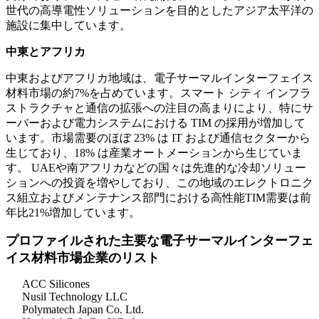
世代の高導電性ソリューションを目的としたアジア太平洋の
施設に集中しています。
中東とアフリカ
中東およびアフリカ地域は、電子サーマルインターフェイス
材料市場の約7%を占めています。スマート シティ インフラ
ストラクチャと通信の拡張への注目の高まりにより、特にサ
ーバーおよび電力システムにおける TIM の採用が増加して
います。市場需要のほぼ 23% は IT および通信セクターから
生じており、18% は産業オートメーションから生じていま
す。 UAEや南アフリカなどの国々は先進的な冷却ソリュー
ションへの投資を増やしており、この地域のエレクトロニク
ス組立およびメンテナンス部門における高性能TIM需要は前
年比21%増加しています。
プロファイルされた主要な電子サーマルインターフェ
イス材料市場企業のリスト
ACC Silicones
Nusil Technology LLC
Polymatech Japan Co. Ltd.