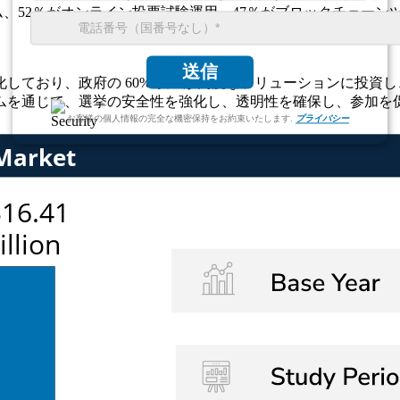
ム、52％がオンライン投票試験運用、47％がブロックチェーン
送信
ており、政府の 60% 以上が高度なソリューションに投資し、
ムを通じて、選挙の安全性を強化し、透明性を確保し、参加を
お客様の個人情報の完全な機密保持をお約束いたします.
プライバシー