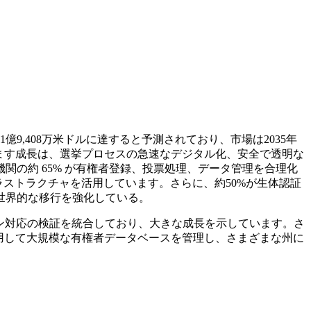
は1億9,408万米ドルに達すると予測されており、市場は2035年
ています成長は、選挙プロセスの急速なデジタル化、安全で透明な
の約 65% が有権者登録、投票処理、データ管理を合理化
ラストラクチャを活用しています。さらに、約50%が生体認証
世界的な移行を強化している。
ェーン対応の検証を統合しており、大きな成長を示しています。さ
を活用して大規模な有権者データベースを管理し、さまざまな州に