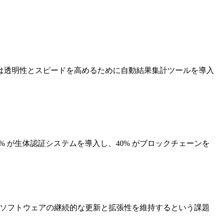
％は透明性とスピードを高めるために自動結果集計ツールを導入
% が生体認証システムを導入し、40% がブロックチェーンを
% がソフトウェアの継続的な更新と拡張性を維持するという課題