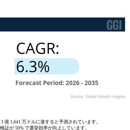
年までに 3 億 1,641 万ドルに達すると予測されています。
の検証が 50% で選挙効率が向上しています。