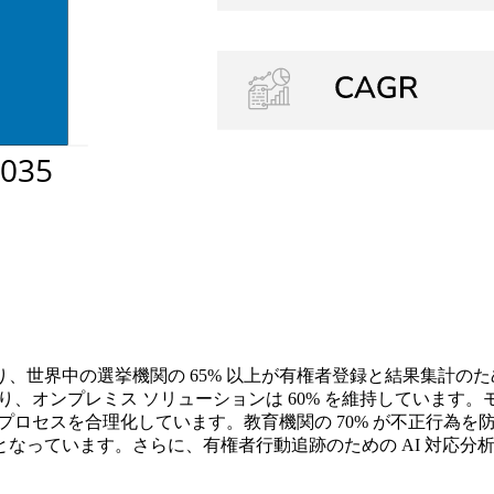
、世界中の選挙機関の 65% 以上が有権者登録と結果集計の
おり、オンプレミス ソリューションは 60% を維持していま
てプロセスを合理化しています。教育機関の 70% が不正行為
っています。さらに、有権者行動追跡のための AI 対応分析