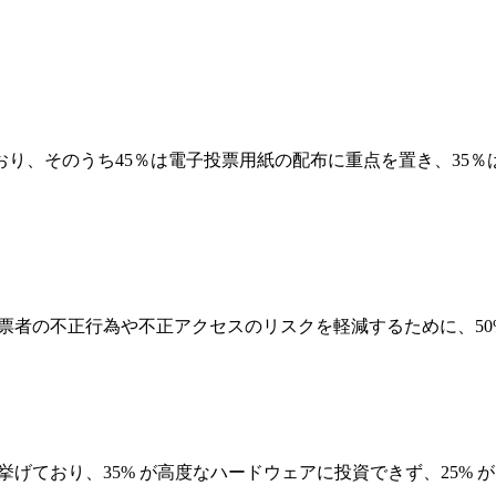
おり、そのうち45％は電子投票用紙の配布に重点を置き、35
投票者の不正行為や不正アクセスのリスクを軽減するために、50
て挙げており、35% が高度なハードウェアに投資できず、25