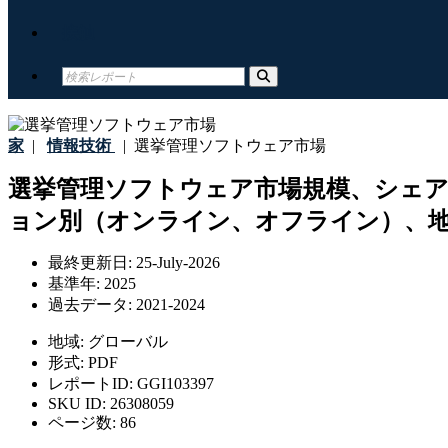
接触
家
|
情報技術
|
選挙管理ソフトウェア市場
選挙管理ソフトウェア市場規模、シェ
ョン別（オンライン、オフライン）、地域
最終更新日:
25-July-2026
基準年:
2025
過去データ:
2021-2024
地域:
グローバル
形式:
PDF
レポートID:
GGI103397
SKU ID:
26308059
ページ数:
86