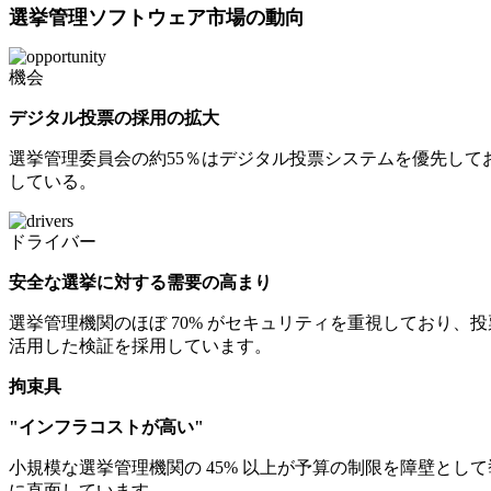
選挙管理ソフトウェア市場の動向
機会
デジタル投票の採用の拡大
選挙管理委員会の約55％はデジタル投票システムを優先して
している。
ドライバー
安全な選挙に対する需要の高まり
選挙管理機関のほぼ 70% がセキュリティを重視しており、
活用した検証を採用しています。
拘束具
"インフラコストが高い"
小規模な選挙管理機関の 45% 以上が予算の制限を障壁とし
に直面しています。