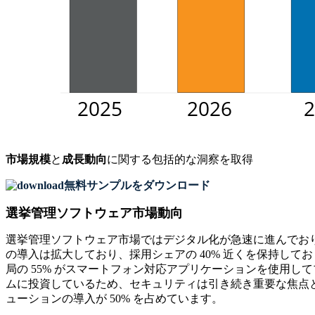
市場規模
と
成長動向
に関する包括的な洞察を取得
無料サンプルをダウンロード
選挙管理ソフトウェア市場動向
選挙管理ソフトウェア市場ではデジタル化が急速に進んでおり
の導入は拡大しており、採用シェアの 40% 近くを保持して
局の 55% がスマートフォン対応アプリケーションを使用し
ムに投資しているため、セキュリティは引き続き重要な焦点とな
ューションの導入が 50% を占めています。