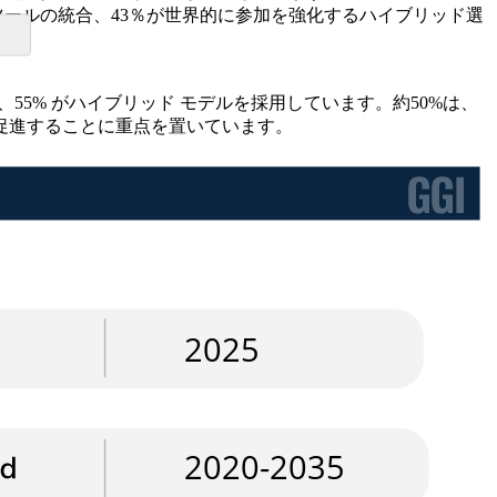
ツールの統合、43％が世界的に参加を強化するハイブリッド選
55% がハイブリッド モデルを採用しています。約50%は、
促進することに重点を置いています。