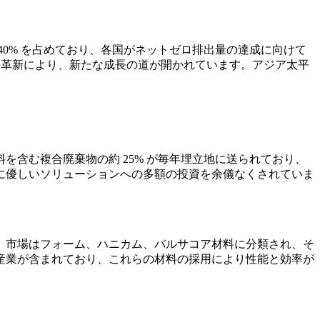
0% を占めており、各国がネットゼロ排出量の達成に向けて
料の革新により、新たな成長の道が開かれています。アジア太平
含む複合廃棄物の約 25% が毎年埋立地に送られており、
に優しいソリューションへの多額の投資を余儀なくされていま
、市場はフォーム、ハニカム、バルサコア材料に分類され、そ
産業が含まれており、これらの材料の採用により性能と効率が