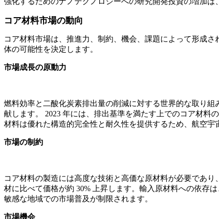
強化するためのナノテクノロジーへの研究開発投資の増加は
コア材料市場の動向
コア材料市場は、推進力、制約、機会、課題によって形成さ
体の可能性を決定します。
市場成長の原動力
燃料効率と二酸化炭素排出量の削減に対する世界的な取り組み
献します。 2023 年には、排出基準を満たす上でのコア材
材料は優れた構造的完全性と耐久性を提供するため、航空宇宙
市場の制約
コア材料の製造には高度な技術と高価な原材料が必要であり
材に比べて価格が約 30% 上昇します。輸入原材料への依
敏感な地域での市場普及が制限されます。
市場機会