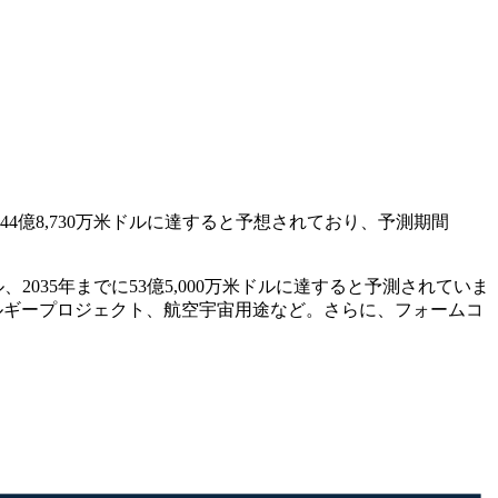
でに44億8,730万米ドルに達すると予想されており、予測期間
米ドル、2035年までに53億5,000万米ドルに達すると予測されていま
エネルギープロジェクト、航空宇宙用途など。さらに、フォームコ