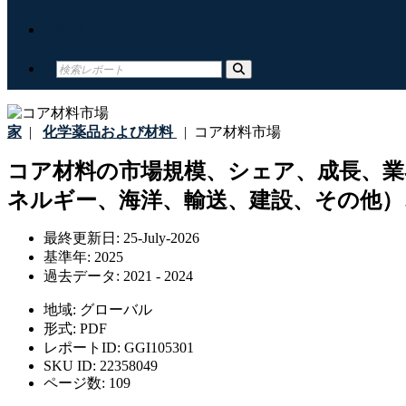
接触
家
|
化学薬品および材料
|
コア材料市場
コア材料の市場規模、シェア、成長、業
ネルギー、海洋、輸送、建設、その他）、
最終更新日:
25-July-2026
基準年:
2025
過去データ:
2021 - 2024
地域:
グローバル
形式:
PDF
レポートID:
GGI105301
SKU ID:
22358049
ページ数:
109