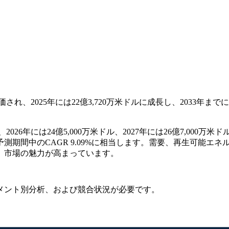
価され、2025年には22億3,720万米ドルに成長し、2033年ま
。
026年には24億5,000万米ドル、2027年には26億7,000万
の予測期間中のCAGR 9.09%に相当します。需要、再生可能
、市場の魅力が高まっています。
メント別分析、および競合状況
が必要です。