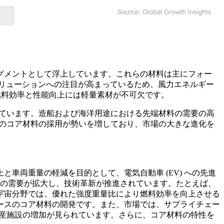
グメントとして浮上しています。これらの材料は主にフォー
リューションへの注目が高まっているため、風力エネルギー
、燃料効率と性能向上には軽量素材が不可欠です。
しています。造船および海洋用途における先端材料の需要の高
スのコア材料の採用が勢いを増しており、市場の大きな進化を
車両重量の軽減を目的として、電気自動車 (EV) への先進
料の需要が拡大し、技術革新が推進されています。たとえば、
宇宙分野では、優れた強度重量比により燃料効率を向上させる
ベースのコア材料の開発です。また、市場では、サプライチェー
生産施設の増加が見られています。さらに、コア材料の特性を