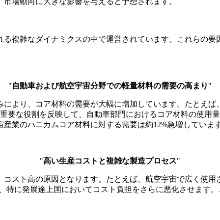
、市場動向に大きな影響を与えると予想されます。
れる複雑なダイナミクスの中で運営されています。これらの要
"
自動車および航空宇宙分野での軽量材料の需要の高まり
"
により、コア材料の需要が大幅に増加しています。たとえば、軽
料の重要な役割を反映して、自動車部門におけるコア材料の使用量
産業のハニカムコア材料に対する需要は約12%急増していま
"
高い生産コストと複雑な製造プロセス
"
、コスト高の原因となります。たとえば、航空宇宙で広く使用
存は、特に発展途上国においてコスト負担をさらに悪化させます