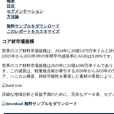
概要
目次
セグメンテーション
方法論
無料サンプルをダウンロード
このレポートをカスタマイズ
コア材市場規模
世界のコア材料市場規模は、2024年に20億5,079万米ドルと評
[2025年から2033年]中の年間平均成長率(CAGR)は9.09%です
世界のコア材料市場規模は2025年に22億4,000万米ドルであり、2
す。この成長は、軽量複合材が牽引する2026年から2035年
ア、ハニカム構造、持続可能性を重視した素材の革新により
詳細な地域分析と収益予測のために、
完全なデータ表、セグ
無料サンプルをダウンロード