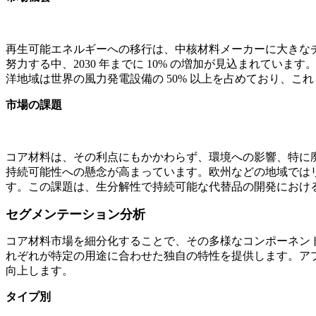
再生可能エネルギーへの移行は、中核材料メーカーに大きなチ
努力する中、2030 年までに 10% の増加が見込まれて
洋地域は世界の風力発電設備の 50% 以上を占めており、こ
市場の課題
コア材料は、その利点にもかかわらず、環境への影響、特に廃
持続可能性への懸念が高まっています。欧州などの地域では
す。この課題は、生分解性で持続可能な代替品の開発におけ
セグメンテーション分析
コア材料市場を細分化することで、その多様なコンポーネン
れぞれが特定の用途に合わせた独自の特性を提供します。ア
向上します。
タイプ別