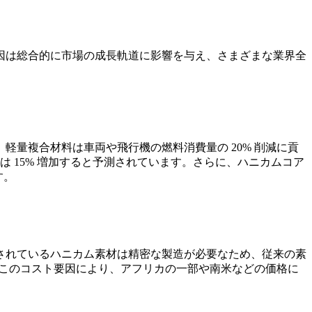
因は総合的に市場の成長軌道に影響を与え、さまざまな業界全
量複合材料は車両や飛行機の燃料消費量の 20% 削減に貢
は 15% 増加すると予測されています。さらに、ハニカムコア
す。
されているハニカム素材は精密な製造が必要なため、従来の素
。このコスト要因により、アフリカの一部や南米などの価格に