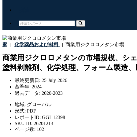
接触
家
|
化学薬品および材料
|
商業用ジクロロメタン市場
商業用ジクロロメタンの市場規模、シェア、
塗料剥離剤、化学処理、フォーム製造、
最終更新日:
25-July-2026
基準年:
2024
過去データ:
2020-2023
地域:
グローバル
形式:
PDF
レポートID:
GGI112398
SKU ID:
26201213
ページ数:
102