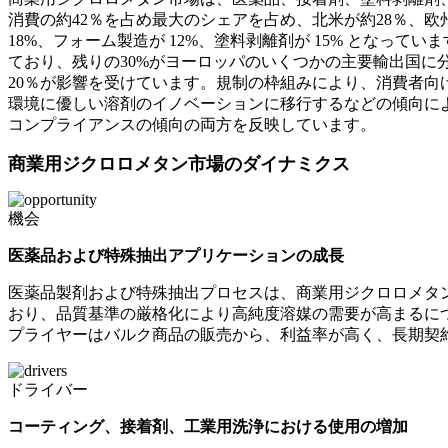
消費の約42％を占め最大のシェアを占め、北米が約28％、欧
18%、フォーム製造が 12%、塗料剥離剤が 15% となっ
ており、残りの30%がヨーロッパのいくつかの主要輸出国
20％が影響を受けています。規制の枠組みにより、消費者向けの
環境に優しい溶剤のイノベーションに移行するなどの傾向に
コンプライアンスの傾向の両方を反映しています。
商業用ジクロロメタン市場のダイナミクス
機会
医薬品および特殊抽出アプリケーションの成長
医薬品製剤および特殊抽出プロセスは、商業用ジクロロメタンに
おり、品質基準の厳格化により高純度溶媒の需要が高まるにつれ
プライヤーはバルク商品の販売から、利益率が高く、長期契
ドライバー
コーティング、接着剤、工業用洗浄における使用の増加