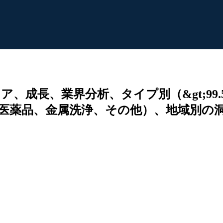
成長、業界分析、タイプ別（&gt;99.5%
医薬品、金属洗浄、その他）、地域別の洞察