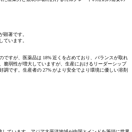
度が顕著です。
成しています。
ですが、医薬品は 18% 近くを占めており、バランスが取れ
おり、脆弱性が増大していますが、生産におけるリーダーシップ
調です。生産者の 27% がより安全でより環境に優しい溶剤
験しています。アジア太平洋地域が中国とインドを筆頭に世界