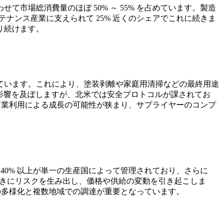
場総消費量のほぼ 50% ～ 55% を占めています。製造
ナンス産業に支えられて 25% 近くのシェアでこれに続きま
り続けます。
ています。これにより、塗装剥離や家庭用清掃などの最終用途
以上に影響を及ぼしますが、北米では安全プロトコルが課されてお
な商業利用による成長の可能性が狭まり、サプライヤーのコンプ
40% 以上が単一の生産国によって管理されており、さらに
たときにリスクを生み出し、価格や供給の変動を引き起こしま
給の多様化と複数地域での調達が重要となっています。