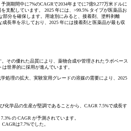
測期間中に7%のCAGRで2034年までに7億9,277万米ドルに
支配しています。 2025 年には、>99.5% タイプが医薬品お
大きな部分を確保します。用途別にみると、接着剤、塗料剥離
長率を示しており、2025 年には接着剤と医薬品が最も収
います。その優れた品質により、薬物合成や管理されたラボベース
トは世界的に採用が進んでいます。
の増加、化学処理の拡大、実験室用グレードの溶媒の需要により、2025
よび化学品の生産が堅調であることから、CAGR 7.5%で成長す
.3% の CAGR が予測されています。
CAGRは7.7%でした。