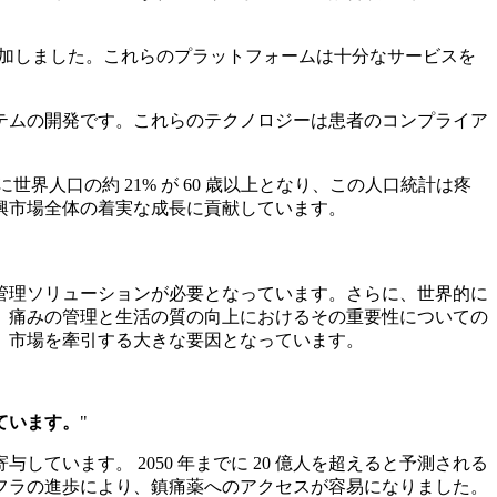
 増加しました。これらのプラットフォームは十分なサービスを
ステムの開発です。これらのテクノロジーは患者のコンプライア
界人口の約 21% が 60 歳以上となり、この人口統計は疼
興市場全体の着実な成長に貢献しています。
管理ソリューションが必要となっています。さらに、世界的に
。痛みの管理と生活の質の向上におけるその重要性についての
、市場を牽引する大きな要因となっています。
ています。
"
ています。 2050 年までに 20 億人を超えると予測される
フラの進歩により、鎮痛薬へのアクセスが容易になりました。