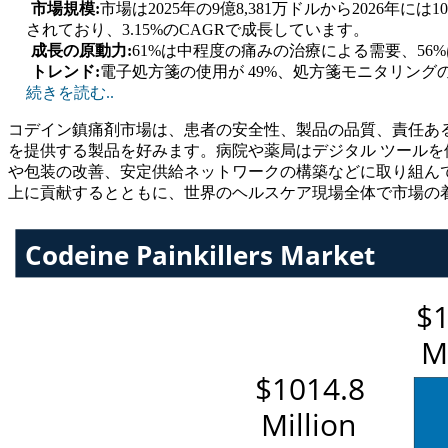
市場規模:
市場は2025年の9億8,381万ドルから2026年には
されており、3.15%のCAGRで成長しています。
成長の原動力:
61%は中程度の痛みの治療による需要、56
トレンド:
電子処方箋の使用が 49%、処方箋モニタリングの
続きを読む..
コデイン鎮痛剤市場は、患者の安全性、製品の品質、責任あ
を提供する製品を好みます。病院や薬局はデジタル ツール
や包装の改善、安定供給ネットワークの構築などに取り組ん
上に貢献するとともに、世界のヘルスケア現場全体で市場の