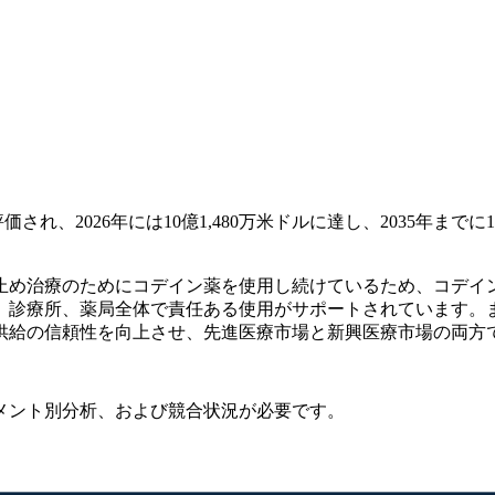
価され、2026年には10億1,480万米ドルに達し、2035年までに
止め治療のためにコデイン薬を使用し続けているため、コデイ
、診療所、薬局全体で責任ある使用がサポートされています。
、供給の信頼性を向上させ、先進医療市場と新興医療市場の両
メント別分析、および競合状況
が必要です。