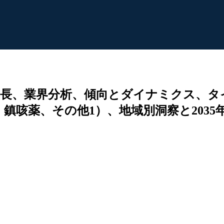
長、業界分析、傾向とダイナミクス、タ
鎮咳薬、その他1）、地域別洞察と2035