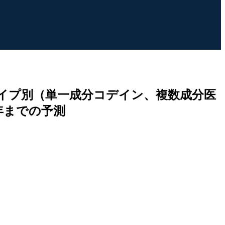
イプ別（単一成分コデイン、複数成分医
年までの予測