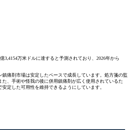
1億3,4154万米ドルに達すると予測されており、2026年から
ン鎮痛剤市場は安定したペースで成長しています。処方箋の監
また、手術や怪我の後に併用鎮痛剤が広く使用されているた
方で安定した可用性を維持できるようにしています。