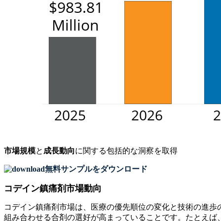
市場規模
と
成長動向
に関する包括的な洞察を取得
無料サンプルをダウンロード
コデイン鎮痛剤市場動向
コデイン鎮痛剤市場は、医療の優先順位の変化と技術の進歩の
組み合わせる合剤の選好が高まっていることです。たとえば、