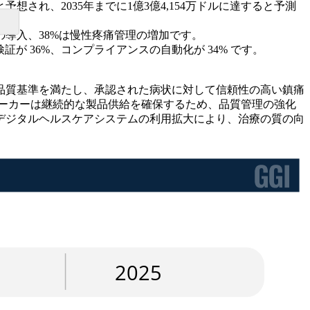
すると予想され、2035年までに1億3億4,154万ドルに達すると予測
の導入、38%は慢性疼痛管理の増加です。
証が 36%、コンプライアンスの自動化が 34% です。
品質基準を満たし、承認された病状に対して信頼性の高い鎮痛
ーカーは継続的な製品供給を確保するため、品質管理の強化
デジタルヘルスケアシステムの利用拡大により、治療の質の向