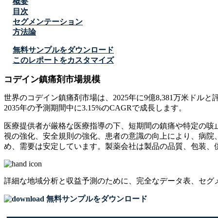
概要
目次
セグメンテーション
方法論
無料サンプルをダウンロード
このレポートをカスタマイズ
コデイン鎮痛剤市場規模
世界のコデイン鎮痛剤市場は、2025年に9億8,381万米ドルと評
2035年の予測期間中に3.15%のCAGRで成長します。
医療提供者が厳格な医療指導の下、短期間の鎮痛や特定の咳
視の強化、安全規則の強化、患者の意識の向上により、病院
め、需要は安定しています。製薬会社は製品の品​​質、包装
詳細な地域分析と収益予測のために、
完全なデータ表、セグ
無料サンプルをダウンロード