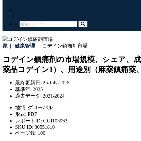
接触
家
|
健康管理
|
コデイン鎮痛剤市場
コデイン鎮痛剤の市場規模、シェア、成
薬品コデイン1）、用途別（麻薬鎮痛薬、
最終更新日:
25-July-2026
基準年:
2025
過去データ:
2021-2024
地域:
グローバル
形式:
PDF
レポートID:
GGI105963
SKU ID:
30551810
ページ数:
100