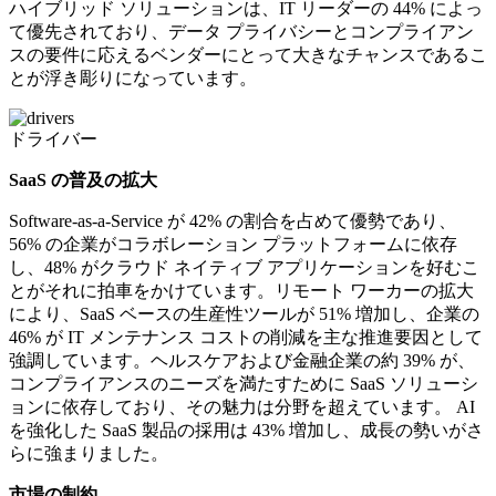
ハイブリッド ソリューションは、IT リーダーの 44% によっ
て優先されており、データ プライバシーとコンプライアン
スの要件に応えるベンダーにとって大きなチャンスであるこ
とが浮き彫りになっています。
ドライバー
SaaS の普及の拡大
Software-as-a-Service が 42% の割合を占めて優勢であり、
56% の企業がコラボレーション プラットフォームに依存
し、48% がクラウド ネイティブ アプリケーションを好むこ
とがそれに拍車をかけています。リモート ワーカーの拡大
により、SaaS ベースの生産性ツールが 51% 増加し、企業の
46% が IT メンテナンス コストの削減を主な推進要因として
強調しています。ヘルスケアおよび金融企業の約 39% が、
コンプライアンスのニーズを満たすために SaaS ソリューシ
ョンに依存しており、その魅力は分野を超えています。 AI
を強化した SaaS 製品の採用は 43% 増加し、成長の勢いがさ
らに強まりました。
市場の制約