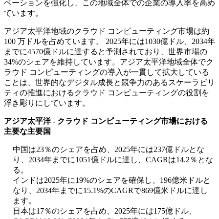
ベーションを強化し、この地域全体での企業の導入率を高め
ています。
アジア太平洋地域のクラウド コンピューティング市場は約
100 万ドルを占めています。 2025年には1030億ドル、2034年
までに4570億ドルに達すると予測されており、世界市場の
34%のシェアを維持しています。アジア太平洋地域全体でク
ラウド コンピューティングの導入が一貫して拡大している
ことは、世界的なデジタル成長と競争力のあるスケーラビリ
ティの推進におけるクラウド コンピューティングの役割を
浮き彫りにしています。
アジア太平洋 - クラウド コンピューティング市場における
主要な主要国
中国は23％のシェアを占め、2025年には237億ドルとな
り、2034年までに1051億ドルに達し、CAGRは14.2％とな
る。
インドは2025年に19%のシェアを確保し、196億米ドルと
なり、2034年までに15.1%のCAGRで869億米ドルに達し
ます。
日本は17％のシェアを占め、2025年には175億ドル、