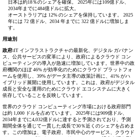
日本は約18％のシェアを確保。 2025年には109億ドル、
2034年までに484億ドルに拡大。
オーストラリアは 12% のシェアを保持しています。 2025
年には 72 億ドル、2034 年までに 322 億ドルに増加しま
す。
用途別
政府:
IT インフラストラクチャの最新化、デジタル ガバナン
ス、公共サービスの変革により、政府によるクラウド コン
ピューティングの導入が急速に増加しています。世界中の政
府機関のほぼ 46% が効率化のためにクラウド プラットフォ
ームを使用し、39% がデータ主導の政策計画に、41% がハ
イブリッド展開に使用しています。これは、政府がデジタル
成長と安全な運用のためにクラウド エコシステムに大きく
依存していることを反映しています。
世界のクラウド コンピューティング市場における政府部門
は約 1,000 ドルを占めています。 2025年には909億ドル、
2034年までに4,032億ドルに達すると予測されており、予測
期間全体を通じて一貫した成長で30％近くのシェアを占めま
す。この増加は、電子政府、市民中心のサービス、クラウド