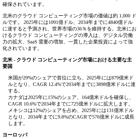
確保されています。
北米のクラウド コンピューティング市場の価値は約 1,000 ド
ルです。 2025年には1091億ドル、2034年までに4840億ドル
に達すると予測され、世界市場の36％を維持する。北米にお
けるクラウド コンピューティングの導入は、デジタル労働
力の拡大、SaaS 需要の増加、一貫した企業投資によって強
化されています。
北米 - クラウド コンピューティング市場における主要な主
要国
米国が29%のシェアで首位に立ち、2025年には879億米ド
ルとなり、CAGR 12.4%で2034年までに3898億米ドルに達
する。
カナダは2025年に15%のシェア、164億米ドルを確保し、
CAGR 10.6%で2034年までに725億米ドルに拡大します。
メキシコは12%のシェアを占め、2025年には131億米ドル
となり、2034年までに9.8%のCAGRで576億米ドルに成長
します。
ヨーロッパ