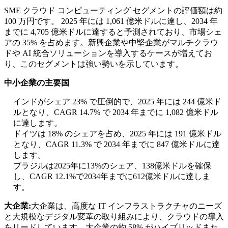
SME クラウド コンピューティング セグメントの評価額は約
100 万円です。 2025 年には 1,061 億米ドルに達し、2034 年
までに 4,705 億米ドルに達すると予測されており、市場シェ
アの 35% を占めます。新興企業や中堅企業がマルチクラウ
ドや AI 統合ソリューションを導入するケースが増えてお
り、このセグメントは強い勢いを示しています。
中小企業の主要国
インドがシェア 23% で圧倒的で、2025 年には 244 億米ド
ルとなり、CAGR 14.7% で 2034 年までに 1,082 億米ドル
に達します。
ドイツは 18% のシェアを占め、2025 年には 191 億米ドル
となり、CAGR 11.3% で 2034 年までに 847 億米ドルに達
します。
ブラジルは2025年に13%のシェア、138億米ドルを確保
し、CAGR 12.1%で2034年までに612億米ドルに達しま
す。
大企業:
大企業は、高度な IT インフラストラクチャのニーズ
と大規模なデジタル変革の取り組みにより、クラウドの導入
をリードしています。大企業の約 58% がハイブリッドまた