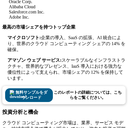
Oracle Corp.
Alibaba Cloud
Salesforce.com Inc.
Adobe Inc.
最高の市場シェアを持つトップ企業
マイクロソフト:
企業の導入、SaaS の拡張、AI 統合によ
り、世界のクラウド コンピューティング シェアの 14% を
確保。
アマゾン ウェブ サービス:
スケーラブルなインフラストラ
クチャ、世界的なプレゼンス、IaaS 導入における強力な
優位性によって支えられ、市場シェアの 12% を保持して
います。
無料サンプルをダ
このレポートの詳細については、こち
ウンロード
らをご覧ください。
投資分析と機会
クラウド コンピューティング市場は、業界、サービス モデ