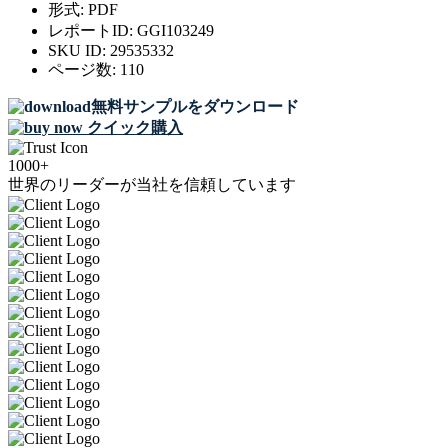
形式:
PDF
レポートID:
GGI103249
SKU ID:
29535332
ページ数:
110
無料サンプルをダウンロード
クイック購入
1000+
世界のリーダーが当社を信頼しています