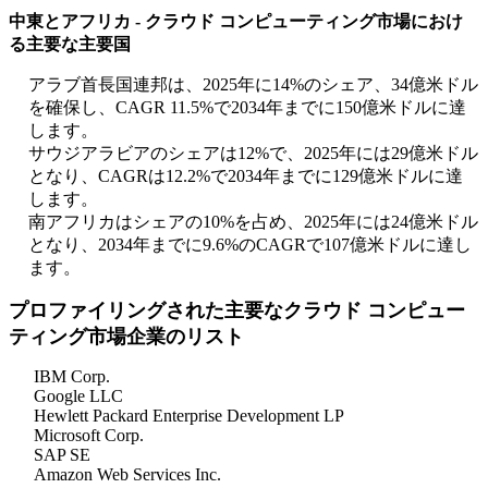
中東とアフリカ - クラウド コンピューティング市場におけ
る主要な主要国
アラブ首長国連邦は、2025年に14%のシェア、34億米ドル
を確保し、CAGR 11.5%で2034年までに150億米ドルに達
します。
サウジアラビアのシェアは12%で、2025年には29億米ドル
となり、CAGRは12.2%で2034年までに129億米ドルに達
します。
南アフリカはシェアの10%を占め、2025年には24億米ドル
となり、2034年までに9.6%のCAGRで107億米ドルに達し
ます。
プロファイリングされた主要なクラウド コンピュー
ティング市場企業のリスト
IBM Corp.
Google LLC
Hewlett Packard Enterprise Development LP
Microsoft Corp.
SAP SE
Amazon Web Services Inc.