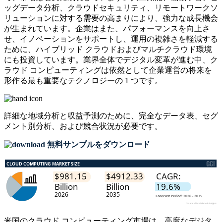
ッグデータ分析、クラウドセキュリティ、リモートワークソ
リューションに対する需要の高まりにより、強力な成長機会
が生まれています。企業はまた、パフォーマンスを向上さ
せ、イノベーションをサポートし、運用の複雑さを軽減する
ために、ハイブリッド クラウドおよびマルチクラウド環境
にも投資しています。業界全体でデジタル変革が進む中、ク
ラウド コンピューティングは依然として企業運営の将来を
形作る最も重要なテクノロジーの 1 つです。
詳細な地域分析と収益予測のために、
完全なデータ表、セグ
メント別分析、および競合状況
が必要です。
無料サンプルをダウンロード
米国のクラウド コンピューティング市場は、高度なデジタ