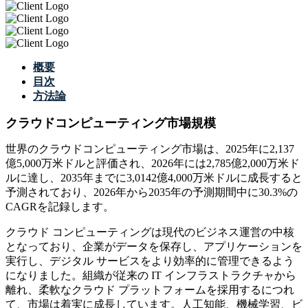
概要
目次
方法論
クラウドコンピューティング市場規模
世界のクラウドコンピューティング市場は、2025年に2,137
億5,000万米ドルと評価され、2026年には2,785億2,000万米ド
ルに達し、2035年までに3,0142億4,000万米ドルに成長すると
予測されており、2026年から2035年の予測期間中に30.3%の
CAGRを記録します。
クラウド コンピューティングは現代のビジネス運営の中核
となっており、企業がデータを保存し、アプリケーションを
実行し、デジタル サービスをより効率的に管理できるよう
になりました。組織が従来の IT インフラストラクチャから
離れ、柔軟なクラウド プラットフォームを採用するにつれ
て、市場は着実に成長しています。人工知能、機械学習、ビ