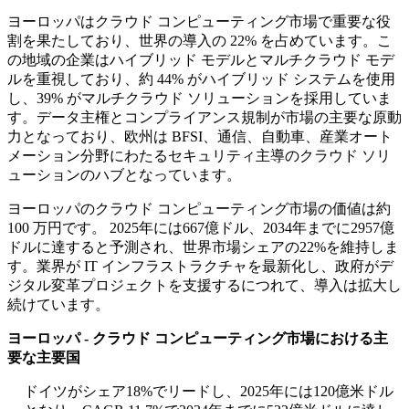
ヨーロッパはクラウド コンピューティング市場で重要な役
割を果たしており、世界の導入の 22% を占めています。こ
の地域の企業はハイブリッド モデルとマルチクラウド モデ
ルを重視しており、約 44% がハイブリッド システムを使用
し、39% がマルチクラウド ソリューションを採用していま
す。データ主権とコンプライアンス規制が市場の主要な原動
力となっており、欧州は BFSI、通信、自動車、産業オート
メーション分野にわたるセキュリティ主導のクラウド ソリ
ューションのハブとなっています。
ヨーロッパのクラウド コンピューティング市場の価値は約
100 万円です。 2025年には667億ドル、2034年までに2957億
ドルに達すると予測され、世界市場シェアの22%を維持しま
す。業界が IT インフラストラクチャを最新化し、政府がデ
ジタル変革プロジェクトを支援するにつれて、導入は拡大し
続けています。
ヨーロッパ - クラウド コンピューティング市場における主
要な主要国
ドイツがシェア18%でリードし、2025年には120億米ドル