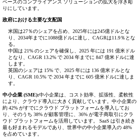
ベースのコンプライアンス ソリューションの拡大を浮き彫
りにしています。
政府における主要な支配国
米国は27％のシェアを占め、2025年には245億ドルとな
り、2034年までに1088億ドルに達し、CAGRは11.9％とな
る。
中国は 21% のシェアを確保し、2025 年には 191 億米ドル
となり、CAGR 13.2% で 2034 年までに 847 億米ドルに達
します。
英国のシェアは 15% で、2025 年には 136 億米ドルとな
り、CAGR 10.5% で 2034 年までに 605 億米ドルに達しま
す。
中小企業 (SME):
中小企業は、コスト効率、拡張性、柔軟性
により、クラウド導入に大きく貢献しています。中小企業の
約 42% がすでにクラウド プラットフォームを導入してお
り、そのうち 38% が顧客管理に、36% が電子商取引にクラ
ウド プラットフォームを活用しています。 SaaS は引き続き
最も好まれるモデルであり、世界中の中小企業導入の 48%
を占めています。