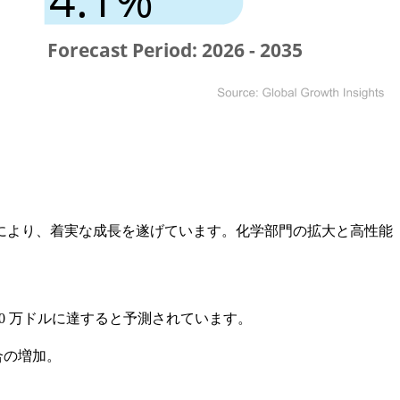
により、着実な成長を遂げています。化学部門の拡大と高性能
53 億 6000 万ドルに達すると予測されています。
配合の増加。