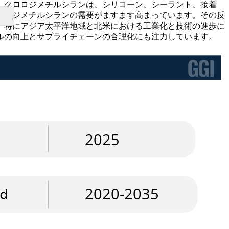
。クロロジメチルシランは、シリコーン、シーラント、接着
ロロジメチルシランの需要がますます高まっています。その反
。特にアジア太平洋地域と北米における工業化と技術の進歩に
ルの向上とサプライチェーンの合理化にも注力しています。