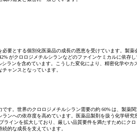
必要とする個別化医薬品の成長の恩恵を受けています。製薬会社
2% がクロロジメチルシランなどのファインケミカルに依存して
ジメチルシランを含めています。こうした変化により、精密化学や
なチャンスとなっています。
です。世界のクロロジメチルシラン需要の約 60% は、製薬
ランへの依存度を高めています。医薬品製剤を扱う化学研究所の
パイプラインを拡大しており、厳しい品質要件を満たすためにク
持続的な成長を支えています。