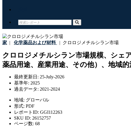
接触
家
|
化学薬品および材料
|
クロロジメチルシラン市場
クロロジメチルシラン市場規模、シェア、
薬品用途、産業用途、その他）、地域的洞
最終更新日:
25-July-2026
基準年:
2025
過去データ:
2021-2024
地域:
グローバル
形式:
PDF
レポートID:
GGI112263
SKU ID:
26152757
ページ数:
68