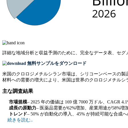
詳細な地域分析と収益予測のために、
完全なデータ表、セグ
無料サンプルをダウンロード
米国のクロロジメチルシラン市場は、シリコーンベースの製
材料への需要の増大により、米国は世界のクロロジメチルシ
主な調査結果
市場規模
– 2025 年の価値は 169 億 7000 万ドル、CAGR 
成長の原動力
– 医薬品需要が62%増加、産業用途が58%
トレンド
– 50% が自動化の導入、45% が持続可能な合成
続きを読む..