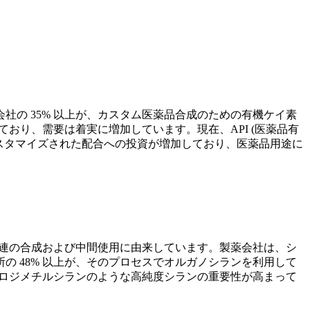
の 35% 以上が、カスタム医薬品合成のための有機ケイ素
おり、需要は着実に増加しています。現在、API (医薬品有
カスタマイズされた配合への投資が増加しており、医薬品用途に
関連の合成および中間使用に由来しています。製薬会社は、シ
 48% 以上が、そのプロセスでオルガノシランを利用して
ロロジメチルシランのような高純度シランの重要性が高まって