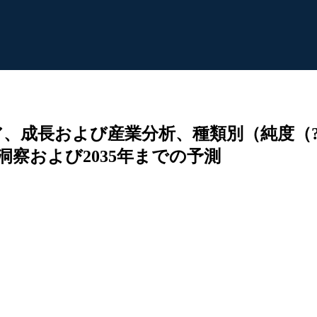
成長および産業分析、種類別（純度（?8
察および2035年までの予測