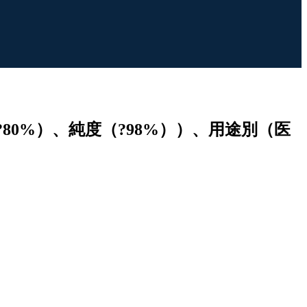
0%）、純度（?98%））、用途別（医