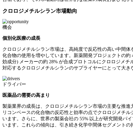
クロロジメチルシラン市場動向
機会
個別化医療の成長
クロロジメチルシラン市場は、高純度で反応性の高い中間体を
化合物の使用を増やしています。新薬開発プロジェクトの約 4
効成分) メーカーの約 28% が合成プロトコルにクロロ
対応するクロロジメチルシランのサプライヤーにとって大き
ドライバー
医薬品の需要の高まり
製薬業界の成長は、クロロジメチルシラン市場の主要な推進力
リコンベースの化合物の反応性と効率の点でクロロジメチルシ
います。さらに、世界の製薬会社の 55% 以上が研究開発
います。これらの傾向は、引き続き化学中間体セグメントの