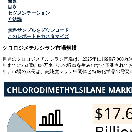
概要
目次
セグメンテーション
方法論
無料サンプルをダウンロード
このレポートをカスタマイズ
クロロジメチルシラン市場規模
世界のクロロジメチルシラン市場は、2025年に169億7,000万米
年までに253億6,000万米ドルの収益を生み出すと予測されてお
年。市場の成長は、高純度シラン中間体と特殊化学品の需要