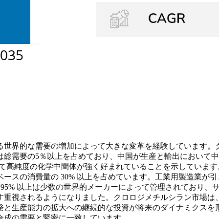
世界的な需要の増加によって大きな変革を経験しています。クロ
総需要の5％以上を占めており、中国が生産と輸出において中心
おいて高純度の化学中間体が強く好まれていることを示していま
ースの消費量の 30% 以上を占めています。工業用製造業が
の 95% 以上は少数の世界的メーカーによって管理されており
す重視されるようになりました。クロロジメチルシラン市場は
発と生産能力の拡大への継続的な投資が将来のダイナミクスを
合成の需要と緊密に一致しています。