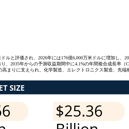
ドルと評価され、2026年には176億6,000万米ドルに増加し、20
り、2035年からの予測収益期間中に4.1%の年間複合成長率（CAG
の高まりに支えられ、化学製造、エレクトロニクス製造、先端