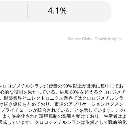
ロジメチルシラン消費量の 90% 以上が北米に集中してお
的な役割を果たしている。純度 80% を超えるクロロジメチ
す。製薬業界とエレクトロニクス業界ではクロロジメチルシラ
引き続き優位を占めており、市場のアプリケーションセグメン
、サプライチェーンが統合されていることを示しています。この
、より厳格化された環境規制の影響も受けており、生産者はよ
形成しています。クロロジメチルシランは依然として戦略的化