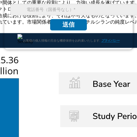
中間体としての重要な役割により、力強い成長を遂げています
クトロニクス、自動車、建設、ヘルスケアなどの業界では、ク
合成における役割により、それは不可欠なものとなっています
れています。市場関係者は、クロロジメチルシランの純度レベ
送信
お客様の個人情報の完全な機密保持をお約束いたします.
プライバシー