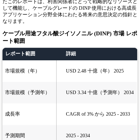
たこのレポートは、利害関係者にとって戦略的なリソースと
して機能し、ケーブルグレードの DINP 使用における高成長
アプリケーション分野全体にわたる将来の意思決定の指針と
なります。
ケーブル用途フタル酸ジイソノニル (DINP) 市場 レポ
ート範囲
レポート範囲
詳細
市場規模（年）
USD 2.48 十億（年） 2025
市場規模（予測年）
USD 3.34 十億（予測年） 2034
成長率
CAGR of 3% から 2025 - 2033
予測期間
2025 - 2034