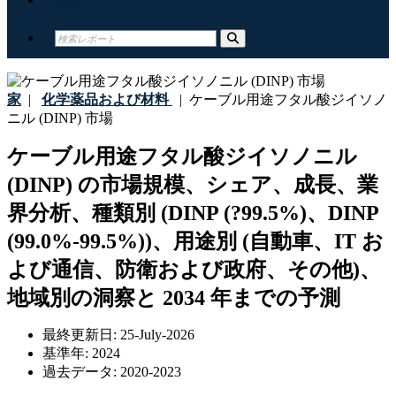
家
|
化学薬品および材料
|
ケーブル用途フタル酸ジイソノ
ニル (DINP) 市場
ケーブル用途フタル酸ジイソノニル
(DINP) の市場規模、シェア、成長、業
界分析、種類別 (DINP (?99.5%)、DINP
(99.0%-99.5%))、用途別 (自動車、IT お
よび通信、防衛および政府、その他)、
地域別の洞察と 2034 年までの予測
最終更新日:
25-July-2026
基準年:
2024
過去データ:
2020-2023