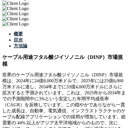
概要
目次
方法論
ケーブル用途フタル酸ジイソノニル（DINP）市場規
模
世界のケーブル用途フタル酸ジイソノニル（DINP）市場規
模は、2024年に24億8,000万米ドルで、2025年には25億6,000
万米ドルに達し、2034年までに33億4,000万米ドルにさらに
拡大すると予測されています。これは、2025年から2034年ま
での予測期間中に3%という安定した年間平均成長率
（CAGR）を反映しています。この穏やかでありながら一貫
した成長は、自動車、電気通信、インフラストラクチャのケ
ーブル配線アプリケーションでの採用が増加しています。総
需要の 44% 以上がアジア太平洋地域からのもので、次に