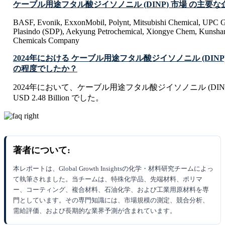
ケーブル用途フタル酸ジイソノニル (DINP) 市場 の主要
BASF, Evonik, ExxonMobil, Polynt, Mitsubishi Chemical, UPC G
Plasindo (SDP), Aekyung Petrochemical, Xiongye Chem, Kunsh
Chemicals Company
2024年における ケーブル用途フタル酸ジイソノニル (DINP
の程度でしたか？
2024年において、ケーブル用途フタル酸ジイソノニル (DIN
USD 2.48 Billion でした。
著者について:
本レポートは、Global Growth Insightsの化学・材料研究チームによっ
て執筆されました。当チームは、特殊化学品、先端材料、ポリマ
ー、コーティング、複合材料、石油化学、および工業用原材料を専
門としています。その専門知識には、市場規模の測定、競合分析、
需給評価、および長期的な業界予測が含まれています。