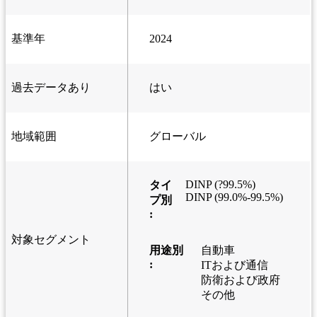
基準年
2024
過去データあり
はい
地域範囲
グローバル
DINP (?99.5%)
タイ
DINP (99.0%-99.5%)
プ別
:
対象セグメント
用途別
自動車
:
ITおよび通信
防衛および政府
その他