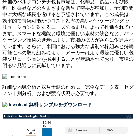
米国のバルクコンテナ包装市場は、化学品、食品および飲
料、医薬品などのさまざまな業界で需要が増加し、予測期間
中に大幅な成長を遂げると予想されています。この成長は、
効率的で持続可能かつコスト効率の高いパッケージング ソ
リューションに対するニーズの高まりによって推進されてい
ます。スマートな機能と環境に優しい素材の統合など、パッ
ケージング技術の進歩により、市場の拡大がさらに促進され
ています。さらに、米国における強力な規制の枠組みと持続
可能性への取り組みにより、メーカーはより環境に優しい包
装ソリューションを採用することが奨励されており、市場の
明るい見通しに貢献しています。
詳細な地域分析と収益予測のために、
完全なデータ表、セグ
メント別分析、および競合状況
が必要です。
無料サンプルをダウンロード