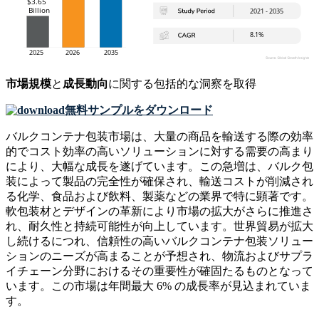
市場規模
と
成長動向
に関する包括的な洞察を取得
無料サンプルをダウンロード
バルクコンテナ包装市場は、大量の商品を輸送する際の効率
的でコスト効率の高いソリューションに対する需要の高まり
により、大幅な成長を遂げています。この急増は、バルク包
装によって製品の完全性が確保され、輸送コストが削減され
る化学、食品および飲料、製薬などの業界で特に顕著です。
軟包装材とデザインの革新により市場の拡大がさらに推進さ
れ、耐久性と持続可能性が向上しています。世界貿易が拡大
し続けるにつれ、信頼性の高いバルクコンテナ包装ソリュー
ションのニーズが高まることが予想され、物流およびサプラ
イチェーン分野におけるその重要性が確固たるものとなって
います。この市場は年間最大 6% の成長率が見込まれていま
す。