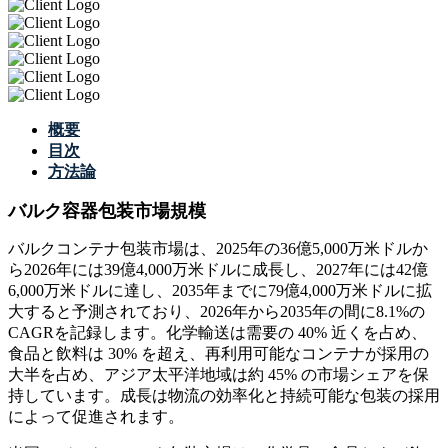
概要
目次
方法論
バルク容器包装市場規模
バルクコンテナ包装市場は、2025年の36億5,000万米ドルか
ら2026年には39億4,000万米ドルに成長し、2027年には42億
6,000万米ドルに達し、2035年までに79億4,000万米ドルに拡
大すると予測されており、2026年から2035年の間に8.1%の
CAGRを記録します。化学輸送は需要の 40% 近くを占め、
食品と飲料は 30% を超え、再利用可能なコンテナが採用の
大半を占め、アジア太平洋地域は約 45% の市場シェアを保
持しています。成長は物流の効率化と持続可能な包装の採用
によって促進されます。