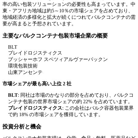
率の高い包装ソリューションの必要性も高まっています。中
東・アフリカ地域は約5～10％の市場シェアを占めており、
地域経済の多様化と拡大が続くにつれてバルクコンテナの需
要が高まると予想されています。
主要なバルクコンテナ包装市場企業の概要
BLT
ブレイドロジスティクス
ブッシャーホフ スペツィアルヴァーパックン
環境包装技術
山東アンセンテ
市場シェアが最も高い上位 2 社
BLT
: 同社は市場のかなりの部分を占めており、バルクコ
ンテナ包装の世界市場シェアの約 22% を占めています。
ブレイドロジスティクス
: この会社はバルク容器包装業界
で約 18% の市場シェアを獲得しています。
投資分析と機会