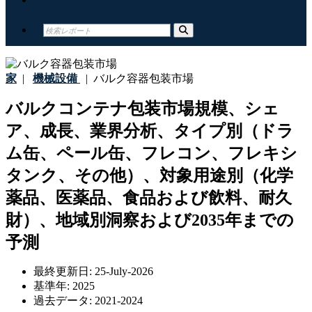
家
|
機械設備
|
バルク容器包装市場
バルクコンテナ包装市場規模、シェ
ア、成長、業界分析、タイプ別（ドラ
ム缶、ペール缶、フレコン、フレキシ
タンク、その他）、対象用途別（化学
薬品、医薬品、食品および飲料、耐久
財）、地域別洞察および2035年までの
予測
最終更新日:
25-July-2026
基準年:
2025
過去データ:
2021-2024