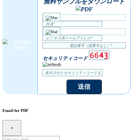
無料サンプルをダウンロード
セキュリティコード
送信
Email for PDF
×