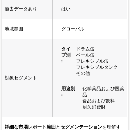
過去データあり
はい
地域範囲
グローバル
タイ
ドラム缶
プ別
ペール缶
:
フレキシブル缶
フレキシブルタンク
その他
対象セグメント
用途別
化学薬品および医薬
:
品
食品および飲料
耐久消費財
詳細な市場レポート範囲
と
セグメンテーション
を理解す