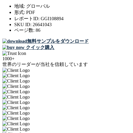
地域:
グローバル
形式:
PDF
レポートID:
GGI108894
SKU ID:
26641043
ページ数:
86
無料サンプルをダウンロード
クイック購入
1000+
世界のリーダーが当社を信頼しています