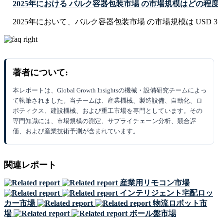
2025年における バルク容器包装市場 の市場規模はどの程
2025年において、バルク容器包装市場 の市場規模は USD 3.65 
著者について:
本レポートは、Global Growth Insightsの機械・設備研究チームによっ
て執筆されました。当チームは、産業機械、製造設備、自動化、ロ
ボティクス、建設機械、および重工市場を専門としています。その
専門知識には、市場規模の測定、サプライチェーン分析、競合評
価、および産業技術予測が含まれています。
関連レポート
産業用リモコン市場
インテリジェント宅配ロッ
カー市場
物流ロボット市
場
ボール盤市場