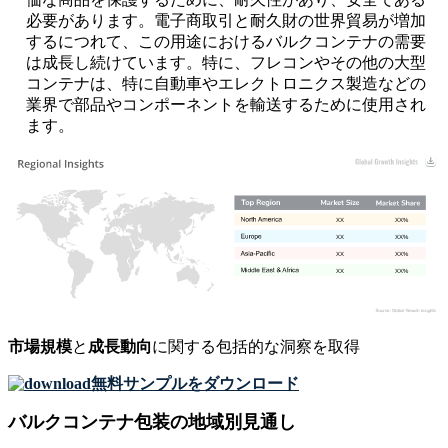
必要があります。電子商取引と耐久財の世界貿易が増加
するにつれて、この用途におけるバルクコンテナの需要
は成長し続けています。特に、フレコンやその他の大型
コンテナは、特に自動車やエレクトロニクス製造などの
業界で部品やコンポーネントを輸送するために使用され
ます。
XX
XX%
XX
XX%
XX
XX%
XX
XX%
市場規模
と
成長動向
に関する包括的な洞察を取得
無料サンプルをダウンロード
バルクコンテナ包装の地域別見通し