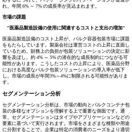
れ、年間 6% ～ 7% の成長率が見込まれます。
市場の課題
"医薬品製造設備の使用に関連するコストと支出の増加"
医薬品製造設備のコスト上昇が、バルク容器包装市場に課題
をもたらしています。製薬会社は運営コストの上昇に直面し
ているため、財務上の負担が包装ソリューションの決定に影
響を及ぼし、約 4% ～ 5% の潜在的な成長制約につながる可
能性があります。こうしたコストの上昇により、医薬品分野
における高度なバルク包装ソリューションの導入率が低下
し、市場の成長が年間3%～4%に制限される可能性がありま
す。
セグメンテーション分析
セグメンテーション分析は、市場の動向とバルクコンテナ包
装の多様なオプションを理解する上で重要な側面です。通
常、セグメンテーションはタイプやアプリケーションなどの
要素に基づいて実行されます。市場をさまざまな種類や用途
に分割することで、企業は特定の消費者のニーズをより適切