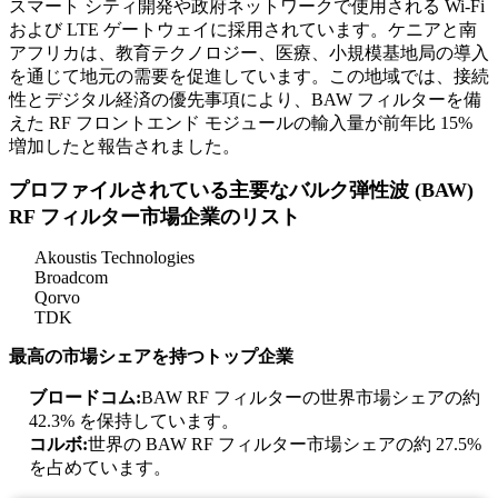
スマート シティ開発や政府ネットワークで使用される Wi-Fi
および LTE ゲートウェイに採用されています。ケニアと南
アフリカは、教育テクノロジー、医療、小規模基地局の導入
を通じて地元の需要を促進しています。この地域では、接続
性とデジタル経済の優先事項により、BAW フィルターを備
えた RF フロントエンド モジュールの輸入量が前年比 15%
増加したと報告されました。
プロファイルされている主要なバルク弾性波 (BAW)
RF フィルター市場企業のリスト
Akoustis Technologies
Broadcom
Qorvo
TDK
最高の市場シェアを持つトップ企業
ブロードコム:
BAW RF フィルターの世界市場シェアの約
42.3% を保持しています。
コルボ:
世界の BAW RF フィルター市場シェアの約 27.5%
を占めています。