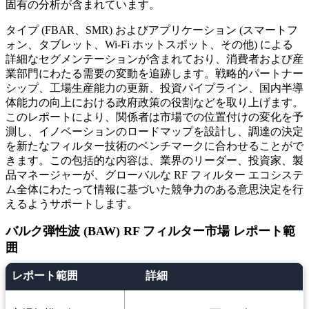
固有の分析が含まれています。
タイプ (FBAR、SMR) およびアプリケーション (スマートフ
ォン、タブレット、Wi-Fi ホットスポット、その他) による
詳細なセグメンテーションが含まれており、消費者および産
業部門にわたる需要の変動を追跡します。戦略的パートナー
シップ、工場生産能力の更新、投資パイプライン、国内半導
体能力の向上における政府政策の役割などを取り上げます。
このレポートにより、関係者は市場での位置付けの変化を予
測し、イノベーションのロードマップを設計し、調達の決定
を新たなフィルター技術のベンチマークに合わせることがで
きます。この包括的な内容は、業界のリーダー、投資家、製
品マネージャーが、グローバルな RF フィルター エコシステ
ム全体にわたって情報に基づいた競争力のある意思決定を行
えるようサポートします。
バルク弾性波 (BAW) RF フィルター市場 レポート範
囲
レポート範囲
詳細