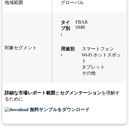
地域範囲
グローバル
FBAR
タイ
SMR
プ別
:
対象セグメント
用途別
スマートフォン
:
Wi-Fi ホットスポッ
ト
タブレット
その他
詳細な市場レポート範囲
と
セグメンテーション
を理解す
るために
無料サンプルをダウンロード