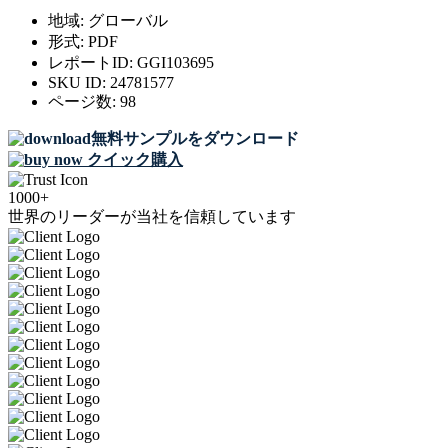
地域:
グローバル
形式:
PDF
レポートID:
GGI103695
SKU ID:
24781577
ページ数:
98
無料サンプルをダウンロード
クイック購入
1000+
世界のリーダーが当社を信頼しています