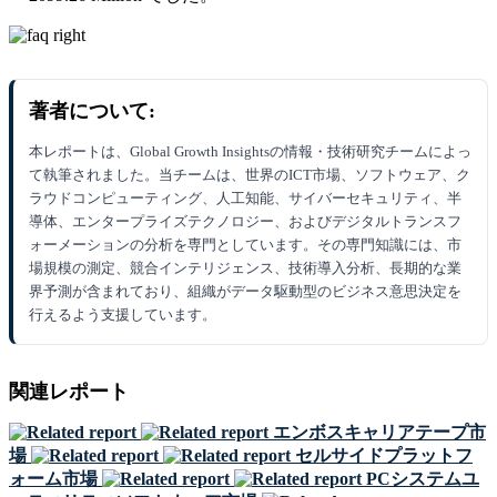
著者について:
本レポートは、Global Growth Insightsの情報・技術研究チームによっ
て執筆されました。当チームは、世界のICT市場、ソフトウェア、ク
ラウドコンピューティング、人工知能、サイバーセキュリティ、半
導体、エンタープライズテクノロジー、およびデジタルトランスフ
ォーメーションの分析を専門としています。その専門知識には、市
場規模の測定、競合インテリジェンス、技術導入分析、長期的な業
界予測が含まれており、組織がデータ駆動型のビジネス意思決定を
行えるよう支援しています。
関連レポート
エンボスキャリアテープ市
場
セルサイドプラットフ
ォーム市場
PCシステムユ