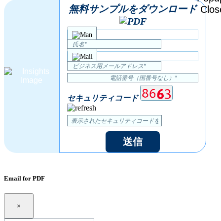
無料サンプルをダウンロード
セキュリティコード
送信
Email for PDF
×