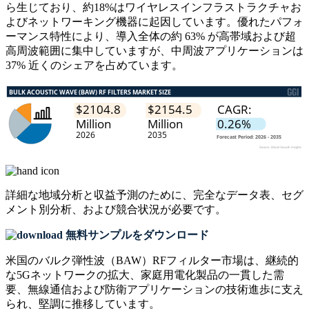
ら生じており、約18%はワイヤレスインフラストラクチャお
よびネットワーキング機器に起因しています。優れたパフォ
ーマンス特性により、導入全体の約 63% が高帯域および超
高周波範囲に集中していますが、中周波アプリケーションは
37% 近くのシェアを占めています。
詳細な地域分析と収益予測のために、
完全なデータ表、セグ
メント別分析、および競合状況
が必要です。
無料サンプルをダウンロード
米国のバルク弾性波（BAW）RFフィルター市場は、継続的
な5Gネットワ​​ークの拡大、家庭用電化製品の一貫した需
要、無線通信および防衛アプリケーションの技術進歩に支え
られ、堅調に推移しています。