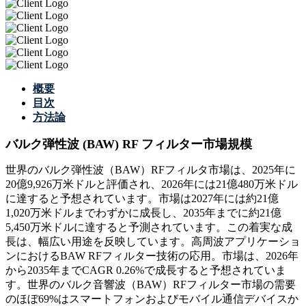
概要
目次
方法論
バルク弾性波 (BAW) RF フィルター市場規模
世界のバルク弾性波（BAW）RFフィルタ市場は、2025年に
20億9,926万米ドルと評価され、2026年には21億480万米ドル
に達すると予想されています。市場は2027年には約21億
1,020万米ドルまでわずかに成長し、2035年までに約21億
5,450万米ドルに達すると予測されています。この着実な成
長は、幅広い用途を反映しています。高周波アプリケーショ
ンにおけるBAW RFフィルター技術の応用。市場は、2026年
から2035年までCAGR 0.26%で成長すると予想されていま
す。世界のバルク音響波（BAW）RFフィルター市場の需要
のほぼ69%はスマートフォンおよびモバイル通信デバイスか