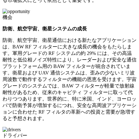
る市場拡大にとって依然として重要です。
機会
防衛、航空宇宙、衛星システムの成長
防衛、航空宇宙、衛星通信における新たなアプリケーション
は、BAW RF フィルターに大きな成長の機会をもたらしま
す。軍用グレードの RF システムの約 29% には、その高温
耐性と低位相ノイズ特性により、レーダーおよび安全な通信
プラットフォーム用の BAW フィルターが統合されていま
す。衛星および UAV 通信システムは、歪みの少ないミリ波
周波数で動作するフィルターの機能の恩恵を受けます。宇宙
グレードのシステムでは、BAW フィルターが軽量で放射線
耐性があるため、従来のキャビティ フィルターに取って代
わりつつあります。世界的に、特に米国、インド、ヨーロッ
パで防衛予算が増加するにつれ、安全な高周波アプリケーシ
ョンに合わせた RF フィルタの革新への投資と需要が急増す
ると予想されます。
ドライバー