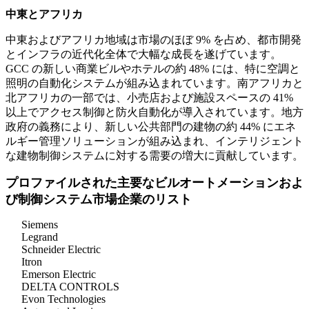
中東とアフリカ
中東およびアフリカ地域は市場のほぼ 9% を占め、都市開発
とインフラの近代化全体で大幅な成長を遂げています。
GCC の新しい商業ビルやホテルの約 48% には、特に空調と
照明の自動化システムが組み込まれています。南アフリカと
北アフリカの一部では、小売店および施設スペースの 41%
以上でアクセス制御と防火自動化が導入されています。地方
政府の義務により、新しい公共部門の建物の約 44% にエネ
ルギー管理ソリューションが組み込まれ、インテリジェント
な建物制御システムに対する需要の増大に貢献しています。
プロファイルされた主要なビルオートメーションおよ
び制御システム市場企業のリスト
Siemens
Legrand
Schneider Electric
Itron
Emerson Electric
DELTA CONTROLS
Evon Technologies