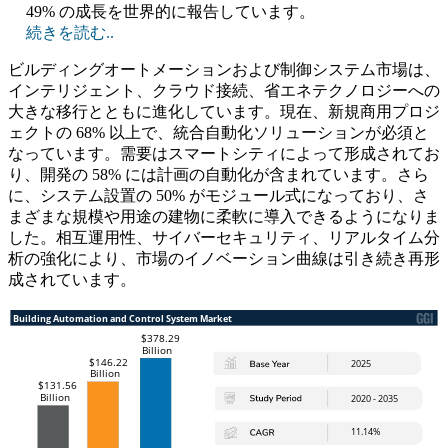
49% の成長を世界的に報告しています。
続きを読む..
ビルディングオートメーションおよび制御システム市場は、
インテリジェント、クラウド接続、省エネテクノロジーへの
大きな移行とともに進化しています。現在、新規商用プロジ
ェクトの 68% 以上で、統合自動化ソリューションが必須と
なっています。需要はスマートシティによって形成されてお
り、開発の 58% には計画の自動化が含まれています。さら
に、システム設置の 50% がモジュール式になっており、さ
まざまな規模や用途の建物に柔軟に導入できるようになりま
した。相互運用性、サイバーセキュリティ、リアルタイム分
析の強化により、市場のイノベーション曲線は引き続き再形
成されています。