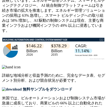
反映しています。エネルギー管理システム、スマートビルデ
ィングテクノロジー、 AI 統合制御プラットフォームは引き
続き市場の拡大を推進します。エネルギー管理ソリューショ
ンの採用は 63% 急増し、スマート ビルディングへの取り組
みは 58% 増加し、AI 駆動の制御システムは現在、主要な商
業インフラおよび機関インフラの 49% 以上に浸透していま
す。
詳細な地域分析と収益予測のために、
完全なデータ表、セグ
メント別分析、および競合状況
が必要です。
無料サンプルをダウンロード
米国では、ビルオートメーションおよび制御システム市場が
急速に成長しており、商業ビルの 66% 以上に自動化された