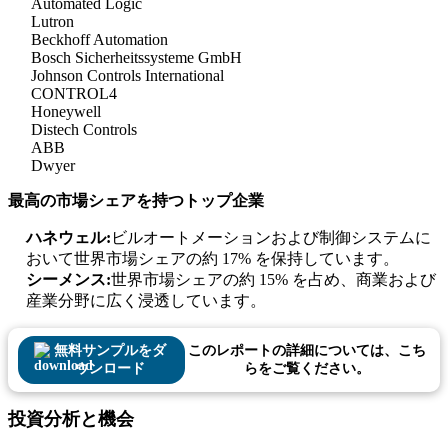
Automated Logic
Lutron
Beckhoff Automation
Bosch Sicherheitssysteme GmbH
Johnson Controls International
CONTROL4
Honeywell
Distech Controls
ABB
Dwyer
最高の市場シェアを持つトップ企業
ハネウェル:
ビルオートメーションおよび制御システムに
おいて世界市場シェアの約 17% を保持しています。
シーメンス:
世界市場シェアの約 15% を占め、商業および
産業分野に広く浸透しています。
無料サンプルをダ
このレポートの詳細については、こち
ウンロード
らをご覧ください。
投資分析と機会