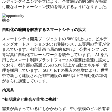
ルディングイニシアチブにより、企業施設の約 50% が持続
可能なオートメーション技術を導入するようになりました。
機会
自動化の範囲を解放するスマートシティの拡大
スマートシティ開発プロジェクトの 58% 以上には、ビルデ
ィングオートメーションおよび制御システム専用の予算が含
まれています。都市計画当局の約 62% は、公共インフラの
青写真に自動化フレームワークを統合しています。 AI を活
用したスマート制御プラットフォームの需要は急速に拡大し
ており、都市部の高層ビルの 53% 以上が自動エネルギー管
理を採用しています。 5G と IoT の導入の急増により、世界
中で新しく建設された都市施設の 60% 以上で自動化の準備
がさらに加速しています。
拘束具
"初期設定と統合が非常に複雑"
需要が高まっているにもかかわらず、中小規模のビル所有者