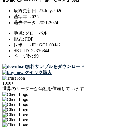
最終更新日:
25-July-2026
基準年:
2025
過去データ:
2021-2024
地域:
グローバル
形式:
PDF
レポートID:
GGI109442
SKU ID:
22356844
ページ数:
99
無料サンプルをダウンロード
クイック購入
1000+
世界のリーダーが当社を信頼しています