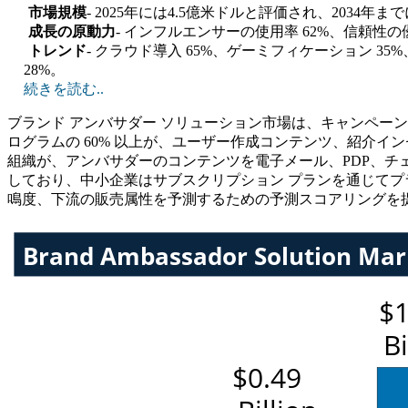
市場規模
- 2025年には4.5億米ドルと評価され、2034年
成長の原動力
- インフルエンサーの使用率 62%、信頼性の優
トレンド
- クラウド導入 65%、ゲーミフィケーション 35
28%。
続きを読む..
ブランド アンバサダー ソリューション市場は、キャンペー
ログラムの 60% 以上が、ユーザー作成コンテンツ、紹介イ
組織が、アンバサダーのコンテンツを電子メール、PDP、チェック
しており、中小企業はサブスクリプション プランを通じてプラ
鳴度、下流の販売属性を予測するための予測スコアリングを