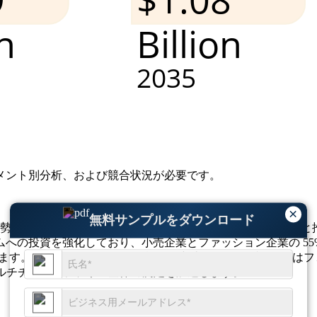
メント別分析、および競合状況
が必要です。
×
無料サンプルをダウンロード
いを支えており、2025 年には世界の導入の 38% を占める
への投資を強化しており、小売企業とファッション企業の 55
ています。マイクロアンバサダー戦略が主流となり、ブランドは
ルチチャネルファネル全体の測定を加速します。