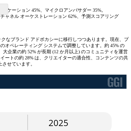
す。
シンジケーション 45%、マイクロアンバサダー 35%。
ルチチャネル オーケストレーション 62%、予測スコアリング
ックなブランド アドボカシーに移行しつつあります。現在、プ
オペレーティング システムで調整しています。約 45% の
業の約 52% が長期 (12 か月以上) のコミュニティを運営
イートの約 28% は、クリエイターの適合性、コンテンツの共
上させています。