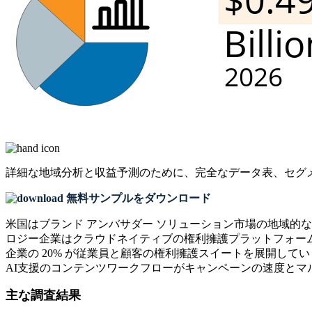
詳細な地域分析と収益予測のために、
完全なデータ表、セグ
無料サンプルをダウンロード
米国はブランド アンバサダー ソリューション市場の地域的な勢
ロジー企業はクラウドネイティブの権利擁護プラットフォーム
企業の 20% が従業員と顧客の権利擁護スイートを展開し
AI支援のコンテンツワークフローがキャンペーンの速度とマ
主な調査結果