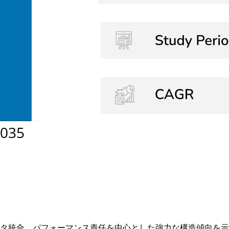
ータ統合、パフォーマンス責任を中心とした強力な構造傾向を示し