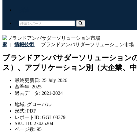
接触
家
|
情報技術
|
ブランドアンバサダーソリューション市場
ブランドアンバサダーソリューション
ス）、アプリケーション別（大企業、中小
最終更新日:
25-July-2026
基準年:
2025
過去データ:
2021-2024
地域:
グローバル
形式:
PDF
レポートID:
GGI103379
SKU ID:
27425204
ページ数:
95