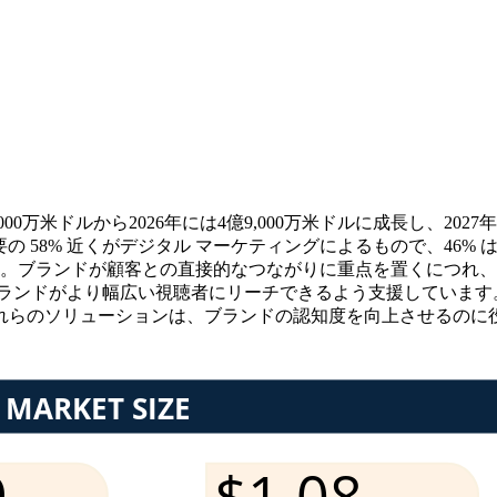
万米ドルから2026年には4億9,000万米ドルに成長し、2027年に
の 58% 近くがデジタル マーケティングによるもので、46% 
す。ブランドが顧客との直接的なつながりに重点を置くにつれ
ブランドがより幅広い視聴者にリーチできるよう支援しています
れらのソリューションは、ブランドの認知度を向上させるのに