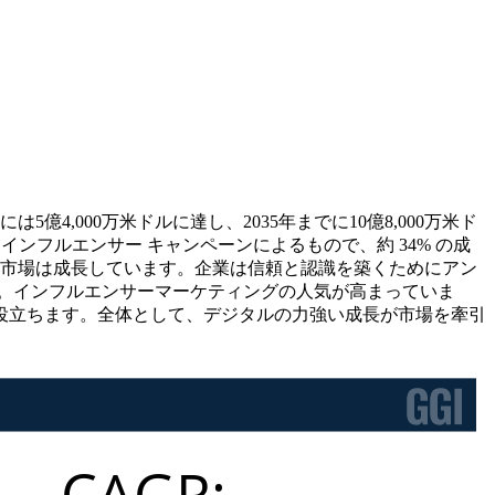
は5億4,000万米ドルに達し、2035年までに10億8,000万米ド
はインフルエンサー キャンペーンによるもので、約 34% の成
、市場は成長しています。企業は信頼と認識を築くためにアン
。インフルエンサーマーケティングの人気が高まっていま
役立ちます。全体として、デジタルの力強い成長が市場を牽引