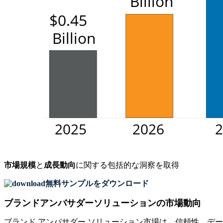
市場規模
と
成長動向
に関する包括的な洞察を取得
無料サンプルをダウンロード
ブランドアンバサダーソリューションの市場動向
ブランド アンバサダー ソリューション市場は、信頼性、デ