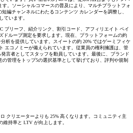
ます。ソーシャルコマースの普及により、マルチプラットフォ
よび新興の短編チャンネルにわたるコンテンツ カレンダーを調整し、
化しています。
UGC ブリーフ、紹介リンク、割引コード、アフィリエイト ペイ
クローズドループ測定を要求します。現在、プラットフォームの約
ョン分析を提供しています。スイートの約 20% ではゲーミフィケ
ト エコノミーが備えられています。従業員の権利擁護は、管
できる発言者としてスタッフを動員しています。最後に、ブランド
意の管理をトップ5の選択基準として挙げており、評判や規制
 クリエーターよりも 25% 高くなります。コミュニティ主
維持率と LTV が向上します。