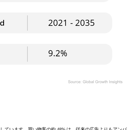
ています。買い物客の約 48% は、従来の広告よりもアンバ