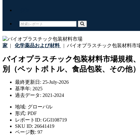
接触
家
|
化学薬品および材料
|
バイオプラスチック包装材料市
バイオプラスチック包装材料市場規模、
別（ペットボトル、食品包装、その他）、
最終更新日:
25-July-2026
基準年:
2025
過去データ:
2021-2024
地域:
グローバル
形式:
PDF
レポートID:
GGI108719
SKU ID:
26641419
ページ数:
97