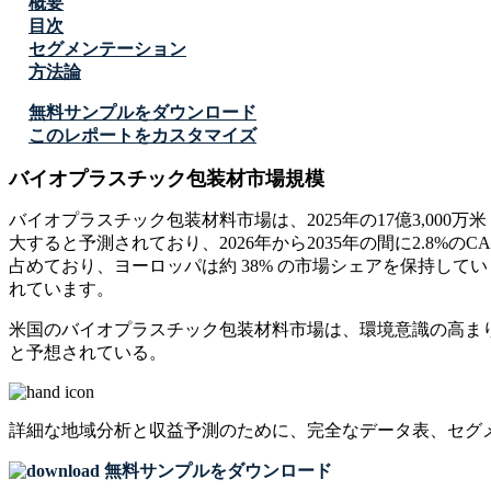
概要
目次
セグメンテーション
方法論
無料サンプルをダウンロード
このレポートをカスタマイズ
バイオプラスチック包装材市場規模
バイオプラスチック包装材料市場は、2025年の17億3,000万米ドル
大すると予測されており、2026年から2035年の間に2.8%
占めており、ヨーロッパは約 38% の市場シェアを保持し
れています。
米国のバイオプラスチック包装材料市場は、環境意識の高ま
と予想されている。
詳細な地域分析と収益予測のために、
完全なデータ表、セグ
無料サンプルをダウンロード