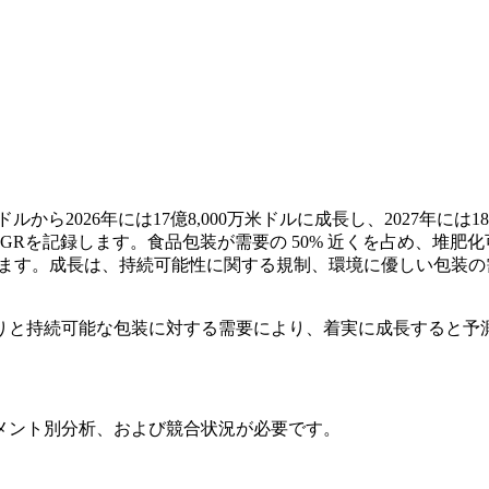
から2026年には17億8,000万米ドルに成長し、2027年には18
のCAGRを記録します。食品包装が需要の 50% 近くを占め、堆
ています。成長は、持続可能性に関する規制、環境に優しい包装
りと持続可能な包装に対する需要により、着実に成長すると予測
メント別分析、および競合状況
が必要です。