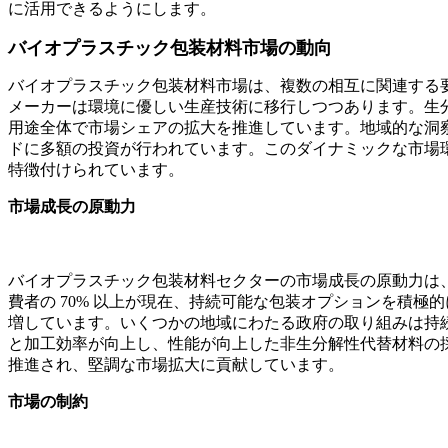
に活用できるようにします。
バイオプラスチック包装材料市場の動向
バイオプラスチック包装材料市場は、複数の相互に関連する
メーカーは環境に優しい生産技術に移行しつつあります。生
用途全体で市場シェアの拡大を推進しています。地域的な洞
ドに多額の投資が行われています。このダイナミックな市場
特徴付けられています。
市場成長の原動力
バイオプラスチック包装材料セクターの市場成長の原動力は、
費者の 70% 以上が現在、持続可能な包装オプションを積極
増しています。いくつかの地域にわたる政府の取り組みは持続
と加工効率が向上し、性能が向上した非生分解性代替材料の採
推進され、堅調な市場拡大に貢献しています。
市場の制約