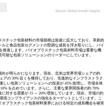
ラスチック包装材料の市場規模は急速に拡大しており、革新的
トルと食品包装セグメントの堅調な成長を浮き彫りにし、バイ
析を推進します。バイオプラスチック包装材料市場は重要な機
続可能な包装ソリューションのリーダーにしています。
傾向が明らかになります。現在、北米は世界市場シェアの約
ェアの 30% 近くを獲得しており、先進的なインフラストラク
しい包装ソリューションへの投資が 45% 急増し、市場全体
0% を占めています。さらに、主要な業界関係者の約 70%
する需要が 15 ～ 20% 増加しています。現在、市場の約
性と環境コンプライアンスの強化をターゲットとしています。こ
イオプラスチック包装材料業界における特定の成長機会を確実