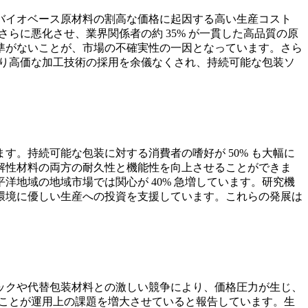
バイオベース原材料の割高な価格に起因する高い生産コスト
らに悪化させ、業界関係者の約 35% が一貫した高品質の原
準がないことが、市場の不確実性の一因となっています。さら
より高価な加工技術の採用を余儀なくされ、持続可能な包装ソ
。持続可能な包装に対する消費者の嗜好が 50% も大幅に
解性材料の両方の耐久性と機能性を向上させることができま
地域の地域市場では関心が 40% 急増しています。研究機
環境に優しい生産への投資を支援しています。これらの発展は
ックや代替包装材料との激しい競争により、価格圧力が生じ、
ることが運用上の課題を増大させていると報告しています。生