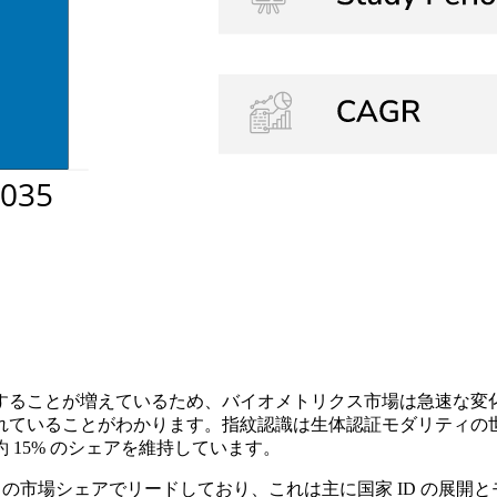
ることが増えているため、バイオメトリクス市場は急速な変化を
いることがわかります。指紋認識は生体認証モダリティの世界シェ
15% のシェアを維持しています。
8% の市場シェアでリードしており、これは主に国家 ID の