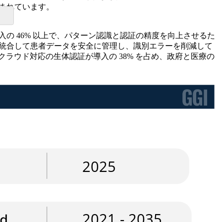
含まれています。
の 46% 以上で、パターン認識と認証の精度を向上させるた
を統合して患者データを安全に管理し、識別エラーを削減して
ラウド対応の生体認証が導入の 38% を占め、政府と医療の