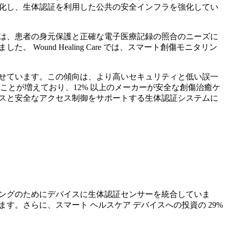
強化し、生体認証を利用した公共の安全インフラを強化してい
% は、患者の身元保護と正確な電子医療記録の照合のニーズに
ound Healing Care では、スマート創傷モニタリン
合わせています。この傾向は、より高いセキュリティと低い誤一
ことが増えており、12% 以上のメーカーが安全な創傷治癒ケ
ンスと安全なアクセス制御をサポートする生体認証システムに
リングのためにデバイスに生体認証センサーを統合していま
す。さらに、スマート ヘルスケア デバイスへの投資の 29%