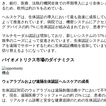
き、銀行、医療、法執行機関全体での早期導入により全体シェ
るため、欧州は約21％を占めている。
ヘルスケアは、生体認証の導入において最も急速に成長している
よって推進されています。病院では、機密システムにアクセスするスタ
グ デバイスの約 7% に生体認証が組み込まれており、患者
マルチモーダル認証は増加しており、新しいシステムの 57%
致率のニーズによって促進されています。生体認証システムは
アを遠隔でサポートするために生体認証機能を追加しています
切り替えるようになっています。
バイオメトリクス市場のダイナミクス
機会
ウェアラブルおよび遠隔生体認証ヘルスケアの成長
生体認証対応のウェアラブルは遠隔創傷治癒ケアにおいて不可
す。現在、遠隔医療プラットフォームの約 25% には、患者
は、リアルタイム診断と安全な健康追跡のための生体認証の