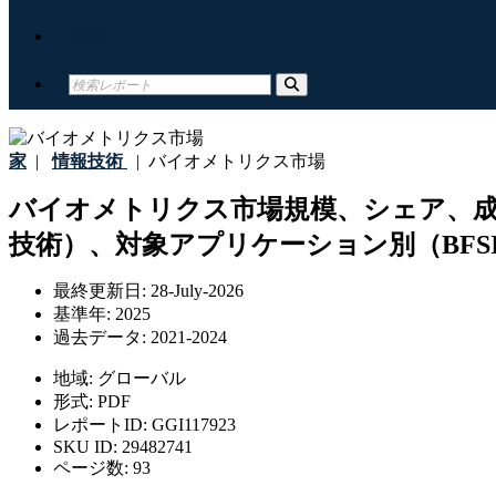
接触
家
|
情報技術
|
バイオメトリクス市場
バイオメトリクス市場規模、シェア、成
技術）、対象アプリケーション別（BFS
最終更新日:
28-July-2026
基準年:
2025
過去データ:
2021-2024
地域:
グローバル
形式:
PDF
レポートID:
GGI117923
SKU ID:
29482741
ページ数:
93