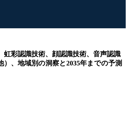
、虹彩認識技術、顔認識技術、音声認識
）、地域別の洞察と2035年までの予測