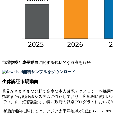
市場規模
と
成長動向
に関する包括的な洞察を取得
無料サンプルをダウンロード
生体認証市場動向
業界がさまざまな分野で高度な本人確認テクノロジーを採用す
指紋または顔認識システムに依存しており、広範囲に使用されて
ています。虹彩認証は、特に政府の識別プログラムにおいて約 
地理的傾向に関しては、アジア太平洋地域がほぼ 35% ～ 3