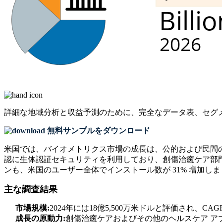
詳細な地域分析と収益予測のために、
完全なデータ表、セグ
無料サンプルをダウンロード
米国では、バイオメトリクス市場の成長は、公的および民間の
認に生体認証セキュリティを利用しており、創傷治癒ケア部門
ンも、米国のユーザー全体でインストール数が 31% 増加し
主な調査結果
市場規模:
2024年には18億5,500万米ドルと評価され、CAG
成長の原動力:
創傷治癒ケアおよびその他のヘルスケア ア