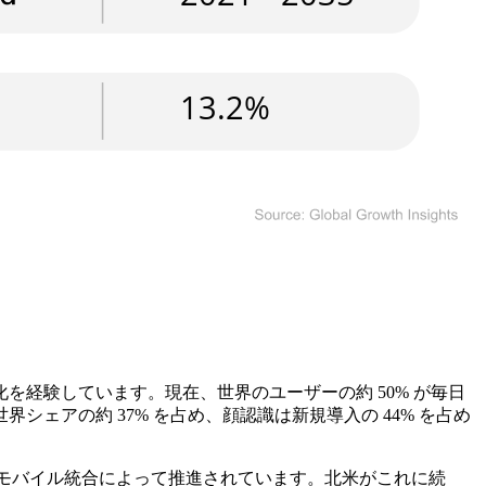
経験しています。現在、世界のユーザーの約 50% が毎日
アの約 37% を占め、顔認識は新規導入の 44% を占め
展開とモバイル統合によって推進されています。北米がこれに続