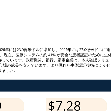
26年には23.9億米ドルに増加し、2027年には27.0億米ドル
録します。現在、医療システムの約 41% が安全な患者認証のために
存しています。政府機関、銀行、家電企業は、本人確認ソリュ
が市場の成長を支えています。より優れた生体認証技術によりセ
りました。