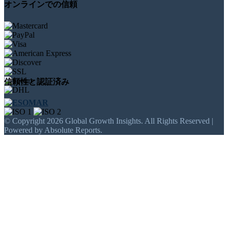
オンラインでの信頼
信頼性と認証済み
© Copyright 2026 Global Growth Insights. All Rights Reserved |
Powered by Absolute Reports.