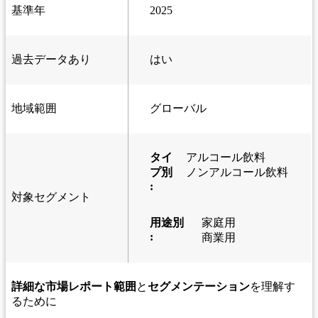
基準年
2025
過去データあり
はい
地域範囲
グローバル
タイ
アルコール飲料
プ別
ノンアルコール飲料
:
対象セグメント
用途別
家庭用
:
商業用
詳細な市場レポート範囲
と
セグメンテーション
を理解す
るために