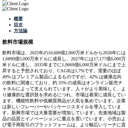
概要
目次
方法論
飲料市場規模
飲料市場は、2025年の16,608億2,000万米ドルから2026年には
1,6890億5,000万米ドルに成長し、2027年には17,177億6,000万
米ドルに達し、2035年までに1,9669億6,000万米ドルにまで上
昇すると予想されており、CAGRは1.7%です。需要のほぼ
49% はプレミアム製品によるものですが、42% は健康志向
の飲料に関連しており、約 35% の成長はオンライン販売チ
ャネルによって支えられています。人々がより美味しく、よ
り健康的な選択肢を求めるにつれ、市場は着実に成長してい
ます。機能性飲料や低糖質商品が人気を集めています。企業
は新しいフレーバーやパッケージスタイルを導入していま
す。新興市場では大量需要が増加しています。先進地域は製
品の品​​質とイノベーションに重点を置いています。小売およ
び電子商取引のプラットフォームは、より幅広いリーチに貢