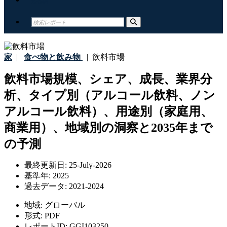
家
|
食べ物と飲み物
|
飲料市場
飲料市場規模、シェア、成長、業界分
析、タイプ別（アルコール飲料、ノン
アルコール飲料）、用途別（家庭用、
商業用）、地域別の洞察と2035年まで
の予測
最終更新日:
25-July-2026
基準年:
2025
過去データ:
2021-2024
地域:
グローバル
形式:
PDF
レポートID:
GGI103250