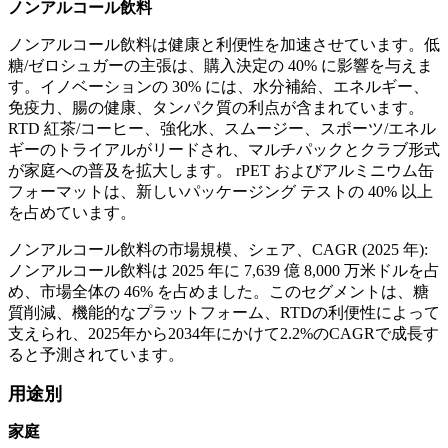
ノンアルコール飲料
ノンアルコール飲料は健康と利便性を加速させています。低
糖/ゼロシュガーの主張は、購入決定の 40% に影響を与えま
す。イノベーションの 30% には、水分補給、エネルギー、
免疫力、腸の健康、タンパク質の利点が含まれています。
RTD 紅茶/コーヒー、強化水、スムージー、スポーツ/エネル
ギーのトライアルがリードされ、マルチパックとクラブ形式
が家庭への普及を拡大します。 rPET およびアルミニウム缶
フォーマットは、新しいパッケージング テストの 40% 以上
を占めています。
ノンアルコール飲料の市場規模、シェア、CAGR (2025 年):
ノンアルコール飲料は 2025 年に 7,639 億 8,000 万米ドルを占
め、市場全体の 46% を占めました。このセグメントは、糖
質削減、機能的なプラットフォーム、RTDの利便性によって
支えられ、2025年から2034年にかけて2.2%のCAGRで成長す
ると予測されています。
用途別
家庭