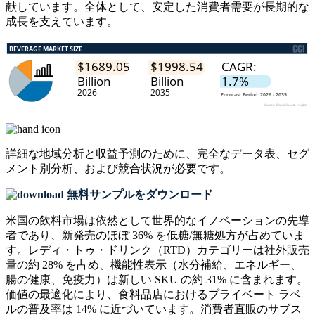
献しています。全体として、安定した消費者需要が長期的な
成長を支えています。
詳細な地域分析と収益予測のために、
完全なデータ表、セグ
メント別分析、および競合状況
が必要です。
無料サンプルをダウンロード
米国の飲料市場は依然として世界的なイノベーションの先導
者であり、新発売のほぼ 36% を低糖/無糖処方が占めていま
す。レディ・トゥ・ドリンク（RTD）カテゴリーは社外販売
量の約 28% を占め、機能性表示（水分補給、エネルギー、
腸の健康、免疫力）は新しい SKU の約 31% に含まれます。
価値の最適化により、食料品店におけるプライベート ラベ
ルの普及率は 14% に近づいています。消費者直販のサブス