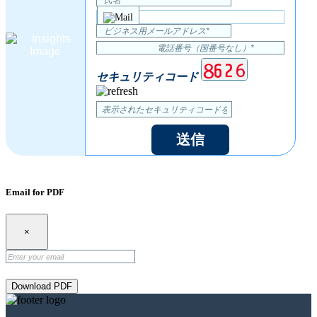
セキュリティコード
送信
Email for PDF
×
Download PDF