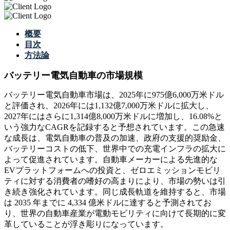
概要
目次
方法論
バッテリー電気自動車の市場規模
バッテリー電気自動車市場は、2025年に975億6,000万米ドル
と評価され、2026年には1,132億7,000万米ドルに拡大し、
2027年にはさらに1,314億8,000万米ドルに増加し、16.08%と
いう強力なCAGRを記録すると予想されています。この急速
な成長は、電気自動車の普及の加速、政府の支援的奨励金、
バッテリーコストの低下、世界中での充電インフラの拡大に
よって促進されています。自動車メーカーによる先進的な
EVプラットフォームへの投資と、ゼロエミッションモビリ
ティに対する消費者の嗜好の高まりにより、市場の勢いは引
き続き強化されています。同じ成長軌道を維持すると、市場
は 2035 年までに 4,334 億米ドルに達すると予測されてお
り、世界の自動車産業が電動モビリティに向けて長期的に変
革していることが浮き彫りになっています。