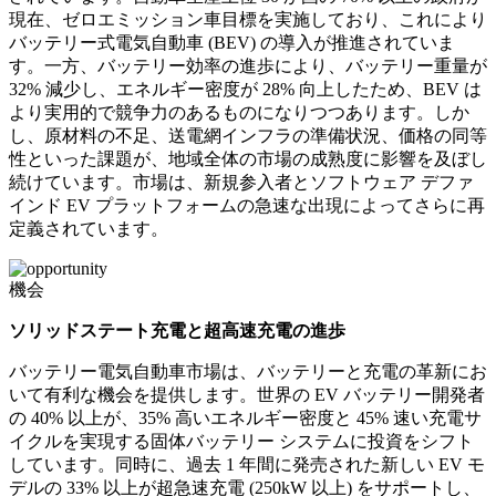
現在、ゼロエミッション車目標を実施しており、これにより
バッテリー式電気自動車 (BEV) の導入が推進されていま
す。一方、バッテリー効率の進歩により、バッテリー重量が
32% 減少し、エネルギー密度が 28% 向上したため、BEV は
より実用的で競争力のあるものになりつつあります。しか
し、原材料の不足、送電網インフラの準備状況、価格の同等
性といった課題が、地域全体の市場の成熟度に影響を及ぼし
続けています。市場は、新規参入者とソフトウェア デファ
インド EV プラットフォームの急速な出現によってさらに再
定義されています。
機会
ソリッドステート充電と超高速充電の進歩
バッテリー電気自動車市場は、バッテリーと充電の革新にお
いて有利な機会を提供します。世界の EV バッテリー開発者
の 40% 以上が、35% 高いエネルギー密度と 45% 速い充電サ
イクルを実現する固体バッテリー システムに投資をシフト
しています。同時に、過去 1 年間に発売された新しい EV モ
デルの 33% 以上が超急速充電 (250kW 以上) をサポートし、