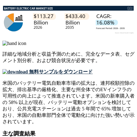
詳細な地域分析と収益予測のために、
完全なデータ表、セグ
メント別分析、および競合状況
が必要です。
無料サンプルをダウンロード
米国のバッテリー電気自動車市場の拡大は、連邦税額控除の
拡大、排出基準の厳格化、主要な州全体でのEVインフラの
可用性の向上によって推進されています。米国の新車購入者
の 58% 以上が現在、バッテリー電動オプションを検討して
おり、公共充電ステーションは過去 5 年間で 65% 増加して
おり、米国の自動車部門全体で電動化に向けた強い勢いが示
されています。
主な調査結果