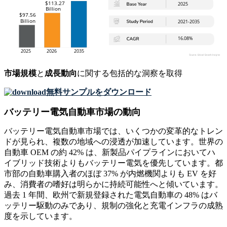
市場規模
と
成長動向
に関する包括的な洞察を取得
無料サンプルをダウンロード
バッテリー電気自動車市場の動向
バッテリー電気自動車市場では、いくつかの変革的なトレン
ドが見られ、複数の地域への浸透が加速しています。世界の
自動車 OEM の約 42% は、新製品パイプラインにおいてハ
イブリッド技術よりもバッテリー電気を優先しています。都
市部の自動車購入者のほぼ 37% が内燃機関よりも EV を好
み、消費者の嗜好は明らかに持続可能性へと傾いています。
過去 1 年間、欧州で新規登録された電気自動車の 48% はバ
ッテリー駆動のみであり、規制の強化と充電インフラの成熟
度を示しています。