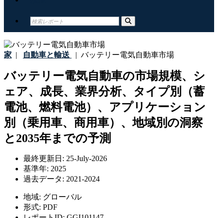
家
|
自動車と輸送
|
バッテリー電気自動車市場
バッテリー電気自動車の市場規模、シ
ェア、成長、業界分析、タイプ別（蓄
電池、燃料電池）、アプリケーション
別（乗用車、商用車）、地域別の洞察
と2035年までの予測
最終更新日:
25-July-2026
基準年:
2025
過去データ:
2021-2024
地域:
グローバル
形式:
PDF
レポートID:
GGI101147