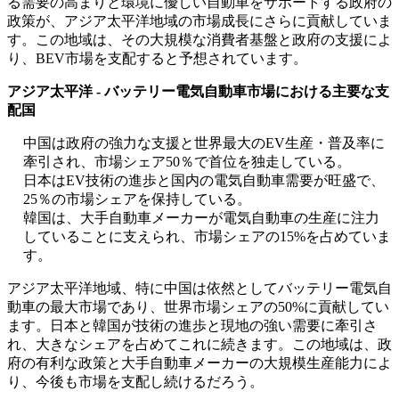
る需要の高まりと環境に優しい自動車をサポートする政府の
政策が、アジア太平洋地域の市場成長にさらに貢献していま
す。この地域は、その大規模な消費者基盤と政府の支援によ
り、BEV市場を支配すると予想されています。
アジア太平洋 - バッテリー電気自動車市場における主要な支
配国
中国は政府の強力な支援と世界最大のEV生産・普及率に
牽引され、市場シェア50％で首位を独走している。
日本はEV技術の進歩と国内の電気自動車需要が旺盛で、
25％の市場シェアを保持している。
韓国は、大手自動車メーカーが電気自動車の生産に注力
していることに支えられ、市場シェアの15%を占めていま
す。
アジア太平洋地域、特に中国は依然としてバッテリー電気自
動車の最大市場であり、世界市場シェアの50%に貢献してい
ます。日本と韓国が技術の進歩と現地の強い需要に牽引さ
れ、大きなシェアを占めてこれに続きます。この地域は、政
府の有利な政策と大手自動車メーカーの大規模生産能力によ
り、今後も市場を支配し続けるだろう。