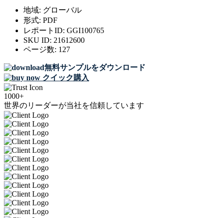
地域:
グローバル
形式:
PDF
レポートID:
GGI100765
SKU ID:
21612600
ページ数:
127
無料サンプルをダウンロード
クイック購入
1000+
世界のリーダーが当社を信頼しています