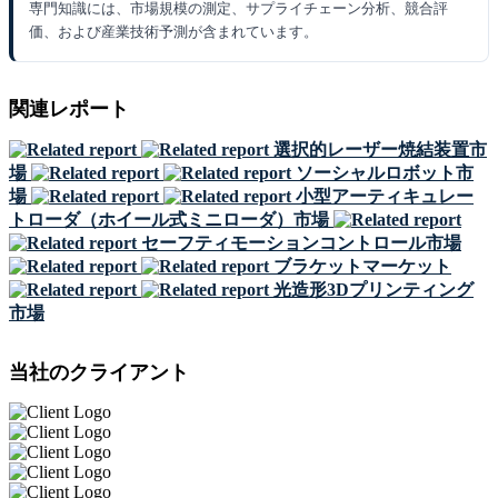
専門知識には、市場規模の測定、サプライチェーン分析、競合評
価、および産業技術予測が含まれています。
関連レポート
選択的レーザー焼結装置市
場
ソーシャルロボット市
場
小型アーティキュレー
トローダ（ホイール式ミニローダ）市場
セーフティモーションコントロール市場
ブラケットマーケット
光造形3Dプリンティング
市場
当社のクライアント