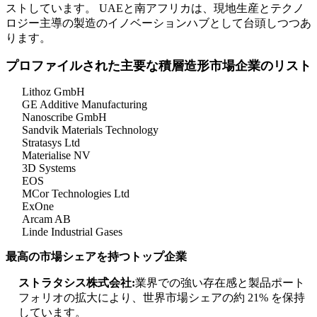
ストしています。 UAEと南アフリカは、現地生産とテクノ
ロジー主導の製造のイノベーションハブとして台頭しつつあ
ります。
プロファイルされた主要な積層造形市場企業のリスト
Lithoz GmbH
GE Additive Manufacturing
Nanoscribe GmbH
Sandvik Materials Technology
Stratasys Ltd
Materialise NV
3D Systems
EOS
MCor Technologies Ltd
ExOne
Arcam AB
Linde Industrial Gases
最高の市場シェアを持つトップ企業
ストラタシス株式会社:
業界での強い存在感と製品ポート
フォリオの拡大により、世界市場シェアの約 21% を保持
しています。