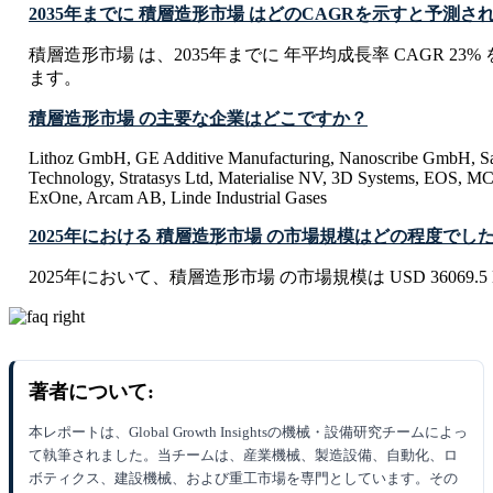
2035年までに 積層造形市場 はどのCAGRを示すと予測さ
積層造形市場 は、2035年までに 年平均成長率 CAGR 23
ます。
積層造形市場 の主要な企業はどこですか？
Lithoz GmbH, GE Additive Manufacturing, Nanoscribe GmbH, Sa
Technology, Stratasys Ltd, Materialise NV, 3D Systems, EOS, MC
ExOne, Arcam AB, Linde Industrial Gases
2025年における 積層造形市場 の市場規模はどの程度でし
2025年において、積層造形市場 の市場規模は USD 36069.5 M
著者について:
本レポートは、Global Growth Insightsの機械・設備研究チームによっ
て執筆されました。当チームは、産業機械、製造設備、自動化、ロ
ボティクス、建設機械、および重工市場を専門としています。その