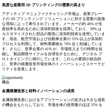
高度な産業用 3D プリンティングの需要の高まり
アディティブ マニュファクチャリング市場は、産業グレー
ドの 3D プリンティング ソリューションに対する需要の急激
な増加によって牽引されています。メーカーの約 46% が生
産効率を高めるために添加剤技術を採用しており、39% は
カスタマイズされた部品の製造に添加剤技術を使用していま
す。現在、航空宇宙および自動車企業の 55% 以上が添加剤
プロセスを利用して、材料廃棄物を 70% 近く削減していま
す。さらに、世界企業の 41% が、市場投入までの時間を短
縮し、製品開発サイクルを合理化するために、デジタル プ
ロトタイピングに移行しています。これらの要因が総合的
に、世界の積層造形市場全体のイノベーションとスケーラビ
リティを促進します。
機会
金属積層造形と材料イノベーションの成長
金属積層造形におけるアプリケーションの拡大は大きな成長
の機会をもたらしており、市場全体の使用量のほぼ 35% を