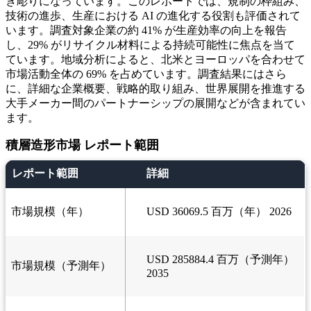
き彫りになっています。このレポートでは、規制の枠組み、
技術の進歩、生産における AI の進化する役割も評価されて
います。調査対象企業の約 41% が生産効率の向上を報告
し、29% がリサイクル材料による持続可能性に焦点を当て
ています。地域分析によると、北米とヨーロッパを合わせて
市場活動全体の 69% を占めています。調査結果にはさら
に、詳細な企業概要、戦略的取り組み、世界展開を推進する
大手メーカー間のパートナーシップの展開などが含まれてい
ます。
積層造形市場 レポート範囲
レポート範囲
詳細
市場規模（年）
USD 36069.5 百万（年） 2026
USD 285884.4 百万（予測年）
市場規模（予測年）
2035