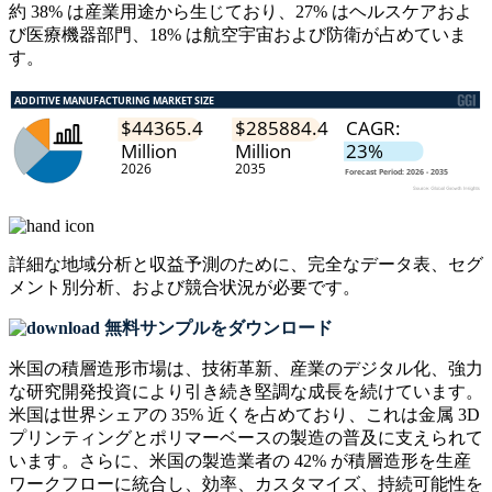
約 38% は産業用途から生じており、27% はヘルスケアおよ
び医療機器部門、18% は航空宇宙および防衛が占めていま
す。
詳細な地域分析と収益予測のために、
完全なデータ表、セグ
メント別分析、および競合状況
が必要です。
無料サンプルをダウンロード
米国の積層造形市場は、技術革新、産業のデジタル化、強力
な研究開発投資により引き続き堅調な成長を続けています。
米国は世界シェアの 35% 近くを占めており、これは金属 3D
プリンティングとポリマーベースの製造の普及に支えられて
います。さらに、米国の製造業者の 42% が積層造形を生産
ワークフローに統合し、効率、カスタマイズ、持続可能性を