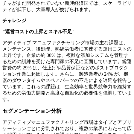
チャがまだ開発されていない新興経済国では、スケーラビリ
ティが低下し、大量導入が妨げられます。
チャレンジ
"運営コストの上昇とスキル不足"
アディティブ マニュファクチャリング市場の主な課題は、
メンテナンス、後処理、熟練労働者に関連する運用コストの
上昇です。企業の約 38% は、複雑な添加システムを管理す
るための訓練を受けた専門家の不足に直面しています。総運
営費の約 29% は、仕上げや品質保証などのポストプロダク
ション作業に起因します。さらに、製造業者の 24% が、機
器のダウンタイムやスペアパーツの不足による遅延を報告し
ています。これらの課題は、生産効率と世界競争力を維持す
るための労働力開発と高度な自動化の必要性を強調していま
す。
セグメンテーション分析
アディティブマニュファクチャリング市場はタイプとアプリ
ケーションごとに分割されており、複数の業界にわたって広