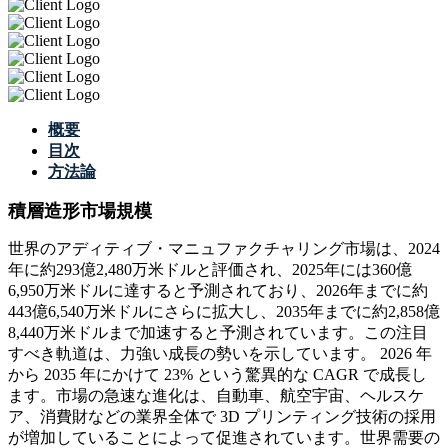
概要
目次
方法論
積層造形市場規模
世界のアディティブ・マニュファクチャリング市場は、2024
年に約293億2,480万米ドルと評価され、2025年には360億
6,950万米ドルに達すると予測されており、2026年までに約
443億6,540万米ドルにさらに拡大し、2035年までに約2,858億
8,440万米ドルまで加速すると予測されています。この注目
すべき軌道は、力強い成長の勢いを示しています。 2026 年
から 2035 年にかけて 23% という驚異的な CAGR で成長し
ます。市場の急速な進化は、自動車、航空宇宙、ヘルスケ
ア、消費財などの業界全体で 3D プリンティング技術の採用
が増加していることによって促進されています。世界需要の