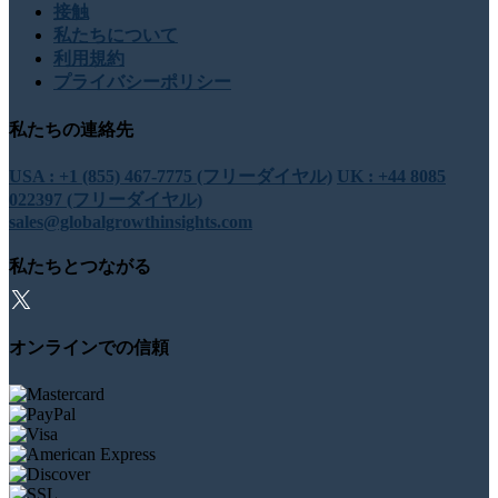
接触
私たちについて
利用規約
プライバシーポリシー
私たちの連絡先
USA : +1 (855) 467-7775 (フリーダイヤル)
UK : +44 8085
022397 (フリーダイヤル)
sales@globalgrowthinsights.com
私たちとつながる
オンラインでの信頼