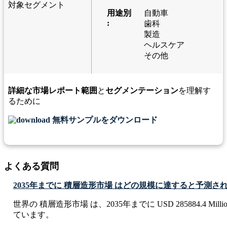
対象セグメント
用途別
自動車
:
歯科
製造
ヘルスケア
その他
詳細な市場レポート範囲
と
セグメンテーション
を理解す
るために
無料サンプルをダウンロード
よくある質問
2035年までに 積層造形市場 はどの規模に達すると予測さ
世界の 積層造形市場 は、2035年までに USD 285884.4 Mi
ています。