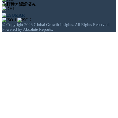
信頼性と認証済み
© Copyright 2026 Global Growth Insights. All Rights Reserved |
Powered by Absolute Reports.