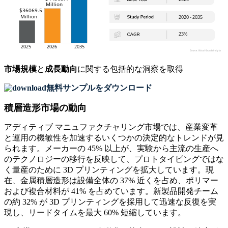
市場規模
と
成長動向
に関する包括的な洞察を取得
無料サンプルをダウンロード
積層造形市場の動向
アディティブ マニュファクチャリング市場では、産業変革
と運用の機敏性を加速するいくつかの決定的なトレンドが見
られます。メーカーの 45% 以上が、実験から主流の生産へ
のテクノロジーの移行を反映して、プロトタイピングではな
く量産のために 3D プリンティングを拡大しています。現
在、金属積層造形は設備全体の 37% 近くを占め、ポリマー
および複合材料が 41% を占めています。新製品開発チーム
の約 32% が 3D プリンティングを採用して迅速な反復を実
現し、リードタイムを最大 60% 短縮しています。