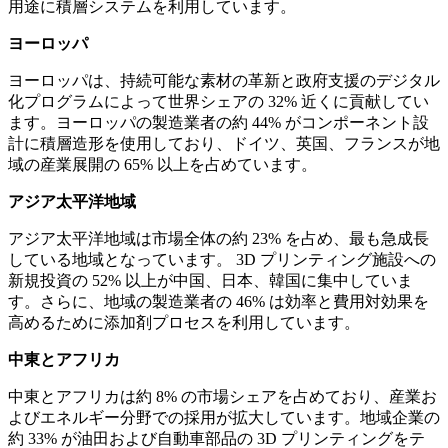
用途に積層システムを利用しています。
ヨーロッパ
ヨーロッパは、持続可能な素材の革新と政府支援のデジタル
化プログラムによって世界シェアの 32% 近くに貢献してい
ます。ヨーロッパの製造業者の約 44% がコンポーネント設
計に積層造形を使用しており、ドイツ、英国、フランスが地
域の産業展開の 65% 以上を占めています。
アジア太平洋地域
アジア太平洋地域は市場全体の約 23% を占め、最も急成長
している地域となっています。 3D プリンティング施設への
新規投資の 52% 以上が中国、日本、韓国に集中していま
す。さらに、地域の製造業者の 46% は効率と費用対効果を
高めるために添加剤プロセスを利用しています。
中東とアフリカ
中東とアフリカは約 8% の市場シェアを占めており、産業お
よびエネルギー分野での採用が拡大しています。地域企業の
約 33% が油田および自動車部品の 3D プリンティングをテ