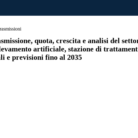
rasmissioni
missione, quota, crescita e analisi del settor
ollevamento artificiale, stazione di trattame
i e previsioni fino al 2035