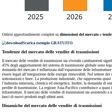
Ottieni approfondimenti completi su
dimensioni del mercato
e
tende
Scarica esempio GRATUITO
Tendenze del mercato delle vendite di trasmissioni
Il mercato delle vendite di trasmissioni sta vivendo cambiamenti signif
45% degli aggiornamenti del sistema di trasmissione globale sono legati
domanda del mercato è influenzata dall’espansione delle infrastrutture de
essere legati all’integrazione delle energie rinnovabili. Nel settore de
sottostazioni e linee. La produzione industriale, che rappresenta quasi
l’industria mineraria, chimica ed energetica. Inoltre, la domanda di s
perdite di trasmissione. La regione Asia-Pacifico contribuisce a quasi
infrastrutture. Il mercato delle vendite di trasmissioni sta assistendo
lanci di nuovi prodotti negli ultimi anni.
Dinamiche del mercato delle vendite di trasmissioni