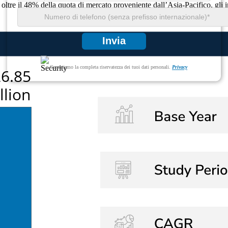
n oltre il 48% della quota di mercato proveniente dall’Asia-Pacifico, gli 
Invia
Garantiamo la completa riservatezza dei tuoi dati personali.
Privacy