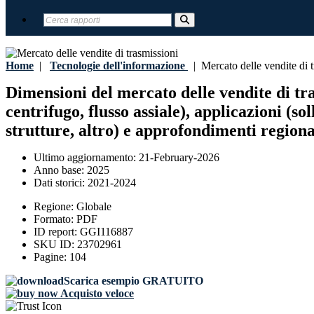
Home
|
Tecnologie dell'informazione
|
Mercato delle vendite di t
Dimensioni del mercato delle vendite di tras
centrifugo, flusso assiale), applicazioni (s
strutture, altro) e approfondimenti regional
Ultimo aggiornamento:
21-February-2026
Anno base:
2025
Dati storici:
2021-2024
Regione:
Globale
Formato:
PDF
ID report:
GGI116887
SKU ID:
23702961
Pagine:
104
Scarica esempio GRATUITO
Acquisto veloce