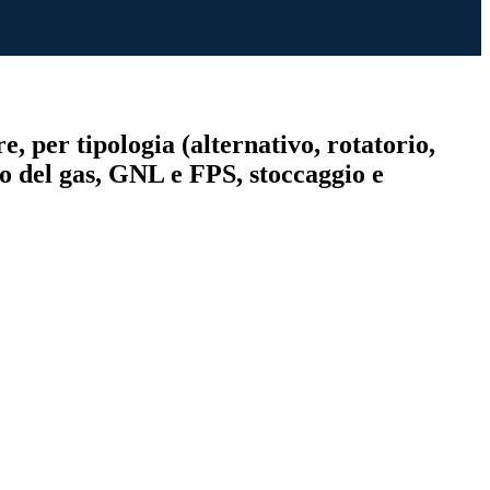
e, per tipologia (alternativo, rotatorio,
nto del gas, GNL e FPS, stoccaggio e