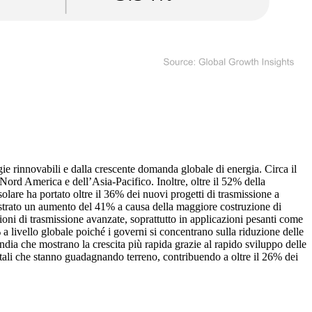
gie rinnovabili e dalla crescente domanda globale di energia. Circa il
 Nord America e dell’Asia-Pacifico. Inoltre, oltre il 52% della
solare ha portato oltre il 36% dei nuovi progetti di trasmissione a
registrato un aumento del 41% a causa della maggiore costruzione di
ioni di trasmissione avanzate, soprattutto in applicazioni pesanti come
a livello globale poiché i governi si concentrano sulla riduzione delle
dia che mostrano la crescita più rapida grazie al rapido sviluppo delle
gitali che stanno guadagnando terreno, contribuendo a oltre il 26% dei