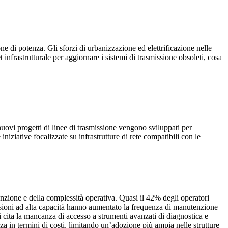
e di potenza. Gli sforzi di urbanizzazione ed elettrificazione nelle
infrastrutturale per aggiornare i sistemi di trasmissione obsoleti, cosa
nuovi progetti di linee di trasmissione vengono sviluppati per
iniziative focalizzate su infrastrutture di rete compatibili con le
tenzione e della complessità operativa. Quasi il 42% degli operatori
smissioni ad alta capacità hanno aumentato la frequenza di manutenzione
cita la mancanza di accesso a strumenti avanzati di diagnostica e
nza in termini di costi, limitando un’adozione più ampia nelle strutture