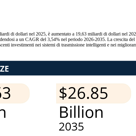
ardi di dollari nel 2025, è aumentato a 19,63 miliardi di dollari nel 202
andendosi a un CAGR del 3,54% nel periodo 2026-2035. La crescita del m
escenti investimenti nei sistemi di trasmissione intelligenti e nei migli