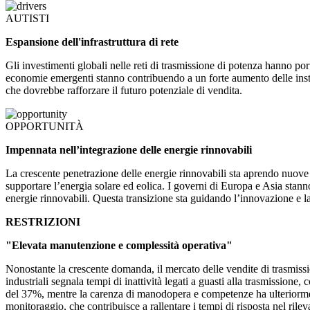
AUTISTI
Espansione dell'infrastruttura di rete
Gli investimenti globali nelle reti di trasmissione di potenza hanno po
economie emergenti stanno contribuendo a un forte aumento delle installa
che dovrebbe rafforzare il futuro potenziale di vendita.
OPPORTUNITÀ
Impennata nell’integrazione delle energie rinnovabili
La crescente penetrazione delle energie rinnovabili sta aprendo nuove s
supportare l’energia solare ed eolica. I governi di Europa e Asia stanno 
energie rinnovabili. Questa transizione sta guidando l’innovazione e la
RESTRIZIONI
"Elevata manutenzione e complessità operativa"
Nonostante la crescente domanda, il mercato delle vendite di trasmissio
industriali segnala tempi di inattività legati a guasti alla trasmission
del 37%, mentre la carenza di manodopera e competenze ha ulteriorment
monitoraggio, che contribuisce a rallentare i tempi di risposta nel rilev