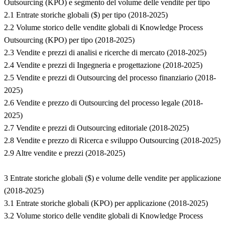
Outsourcing (KPO) e segmento del volume delle vendite per tipo
2.1 Entrate storiche globali ($) per tipo (2018-2025)
2.2 Volume storico delle vendite globali di Knowledge Process
Outsourcing (KPO) per tipo (2018-2025)
2.3 Vendite e prezzi di analisi e ricerche di mercato (2018-2025)
2.4 Vendite e prezzi di Ingegneria e progettazione (2018-2025)
2.5 Vendite e prezzi di Outsourcing del processo finanziario (2018-
2025)
2.6 Vendite e prezzo di Outsourcing del processo legale (2018-
2025)
2.7 Vendite e prezzi di Outsourcing editoriale (2018-2025)
2.8 Vendite e prezzo di Ricerca e sviluppo Outsourcing (2018-2025)
2.9 Altre vendite e prezzi (2018-2025)
3 Entrate storiche globali ($) e volume delle vendite per applicazione
(2018-2025)
3.1 Entrate storiche globali (KPO) per applicazione (2018-2025)
3.2 Volume storico delle vendite globali di Knowledge Process