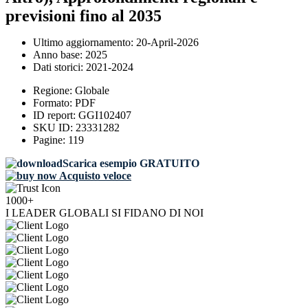
previsioni fino al 2035
Ultimo aggiornamento:
20-April-2026
Anno base:
2025
Dati storici:
2021-2024
Regione:
Globale
Formato:
PDF
ID report:
GGI102407
SKU ID:
23331282
Pagine:
119
Scarica esempio GRATUITO
Acquisto veloce
1000+
I LEADER GLOBALI SI FIDANO DI NOI