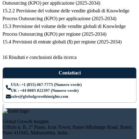
Outsourcing (KPO) per applicazione (2025-2034)
15.2.2 Previsione del volume delle vendite globali di Knowledge
Process Outsourcing (KPO) per applicazione (2025-2034)
15.3 Previsione del volume delle vendite globali di Knowledge
Process Outsourcing (KPO) per regione (2025-2034)
15.4 Previsioni di entrate globali ($) per regione (2025-2034)
16 Risultati e conclusioni della ricerca
Contattaci
USA : +1 (855) 467-7775 (Numero verde)
UK : +44 8085 022397 (Numero verde)
sales@globalgrowthinsights.com
;
Global Growth Insights
Ufficio n. B, 2° Piano, Icon Tower, Baner-Mhalunge Road, Baner,
Pune 411045, Maharashtra, India.