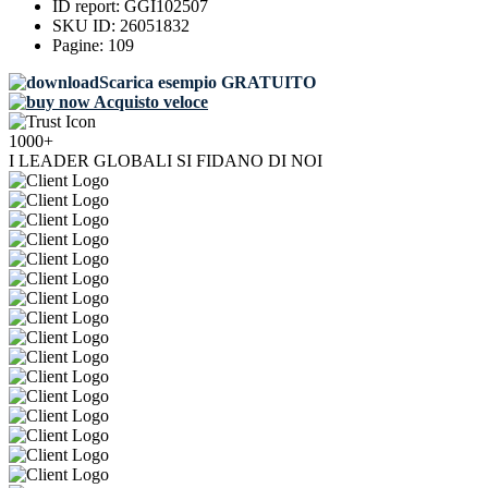
ID report:
GGI102507
SKU ID:
26051832
Pagine:
109
Scarica esempio GRATUITO
Acquisto veloce
1000+
I LEADER GLOBALI SI FIDANO DI NOI