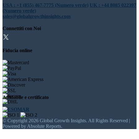
USA : +1 (855) 467-7775 (Numero verde)
UK : +44 8085 022397
(Numero verde)
sales@globalgrowthinsights.com
Connettiti con Noi
Fiducia online
Affidabile e certificato
© Copyright 2026 Global Growth Insights. All Rights Reserved |
Powered by Absolute Reports.