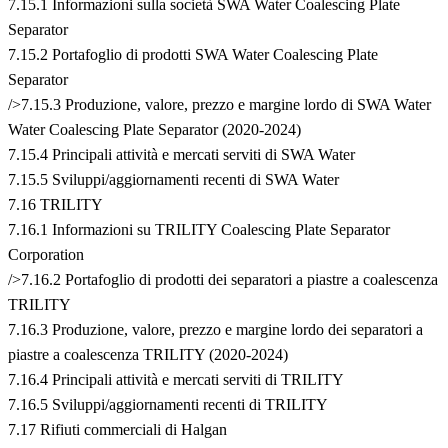
7.15.1 Informazioni sulla società SWA Water Coalescing Plate
Separator
7.15.2 Portafoglio di prodotti SWA Water Coalescing Plate
Separator
/>7.15.3 Produzione, valore, prezzo e margine lordo di SWA Water
Water Coalescing Plate Separator (2020-2024)
7.15.4 Principali attività e mercati serviti di SWA Water
7.15.5 Sviluppi/aggiornamenti recenti di SWA Water
7.16 TRILITY
7.16.1 Informazioni su TRILITY Coalescing Plate Separator
Corporation
/>7.16.2 Portafoglio di prodotti dei separatori a piastre a coalescenza
TRILITY
7.16.3 Produzione, valore, prezzo e margine lordo dei separatori a
piastre a coalescenza TRILITY (2020-2024)
7.16.4 Principali attività e mercati serviti di TRILITY
7.16.5 Sviluppi/aggiornamenti recenti di TRILITY
7.17 Rifiuti commerciali di Halgan