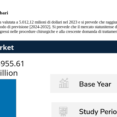
mbari
 valutata a 5.012,12 milioni di dollari nel 2023 e si prevede che raggiu
odo di previsione [2024-2032]. Si prevede che il mercato statunitense de
progressi nelle procedure chirurgiche e alla crescente domanda di trattam