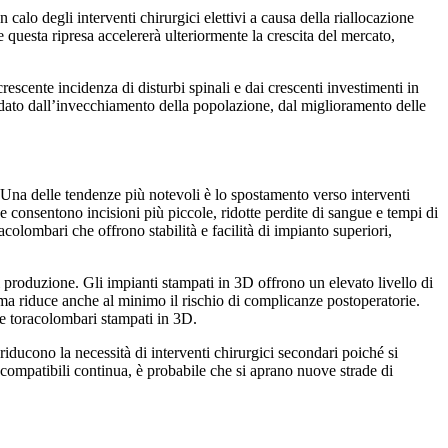
alo degli interventi chirurgici elettivi a causa della riallocazione
 questa ripresa accelererà ulteriormente la crescita del mercato,
rescente incidenza di disturbi spinali e dai crescenti investimenti in
idato dall’invecchiamento della popolazione, dal miglioramento delle
. Una delle tendenze più notevoli è lo spostamento verso interventi
 consentono incisioni più piccole, ridotte perdite di sangue e tempi di
ombari che offrono stabilità e facilità di impianto superiori,
 produzione. Gli impianti stampati in 3D offrono un elevato livello di
 ma riduce anche al minimo il rischio di complicanze postoperatorie.
he toracolombari stampati in 3D.
 riducono la necessità di interventi chirurgici secondari poiché si
ocompatibili continua, è probabile che si aprano nuove strade di