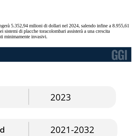
ngerà 5.352,94 milioni di dollari nel 2024, salendo infine a 8.955,61
i sistemi di placche toracolombari assisterà a una crescita
enti minimamente invasivi.