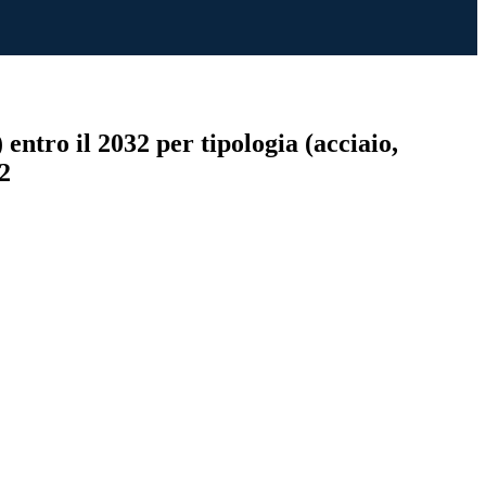
ntro il 2032 per tipologia (acciaio,
32