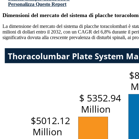
Personalizza Questo Report
Dimensioni del mercato del sistema di placche toracolo
La dimensione del mercato del sistema di placche toracolombari è stata
milioni di dollari entro il 2032, con un CAGR del 6,8% durante il peri
significativa dovuta alla crescente prevalenza di disturbi spinali, ai 