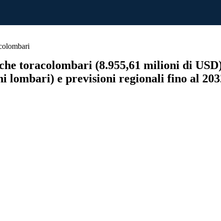
acolombari
he toracolombari (8.955,61 milioni di USD) e
oni lombari) e previsioni regionali fino al 20