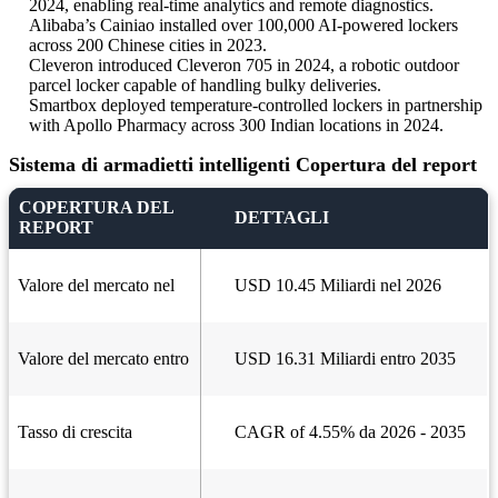
2024, enabling real-time analytics and remote diagnostics.
Alibaba’s Cainiao installed over 100,000 AI-powered lockers
across 200 Chinese cities in 2023.
Cleveron introduced Cleveron 705 in 2024, a robotic outdoor
parcel locker capable of handling bulky deliveries.
Smartbox deployed temperature-controlled lockers in partnership
with Apollo Pharmacy across 300 Indian locations in 2024.
Sistema di armadietti intelligenti Copertura del report
COPERTURA DEL
DETTAGLI
REPORT
Valore del mercato nel
USD 10.45 Miliardi nel 2026
Valore del mercato entro
USD 16.31 Miliardi entro 2035
Tasso di crescita
CAGR of 4.55% da 2026 - 2035