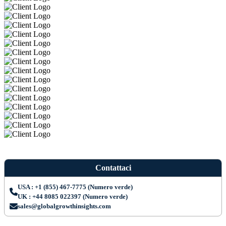
Contattaci
USA : +1 (855) 467-7775 (Numero verde)
UK : +44 8085 022397 (Numero verde)
sales@globalgrowthinsights.com