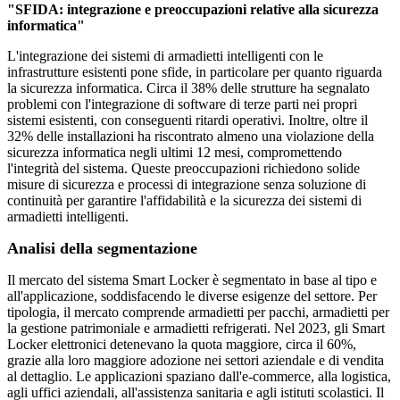
"SFIDA: integrazione e preoccupazioni relative alla sicurezza
informatica"
L'integrazione dei sistemi di armadietti intelligenti con le
infrastrutture esistenti pone sfide, in particolare per quanto riguarda
la sicurezza informatica. Circa il 38% delle strutture ha segnalato
problemi con l'integrazione di software di terze parti nei propri
sistemi esistenti, con conseguenti ritardi operativi. Inoltre, oltre il
32% delle installazioni ha riscontrato almeno una violazione della
sicurezza informatica negli ultimi 12 mesi, compromettendo
l'integrità del sistema. Queste preoccupazioni richiedono solide
misure di sicurezza e processi di integrazione senza soluzione di
continuità per garantire l'affidabilità e la sicurezza dei sistemi di
armadietti intelligenti.
Analisi della segmentazione
Il mercato del sistema Smart Locker è segmentato in base al tipo e
all'applicazione, soddisfacendo le diverse esigenze del settore. Per
tipologia, il mercato comprende armadietti per pacchi, armadietti per
la gestione patrimoniale e armadietti refrigerati. Nel 2023, gli Smart
Locker elettronici detenevano la quota maggiore, circa il 60%,
grazie alla loro maggiore adozione nei settori aziendale e di vendita
al dettaglio. Le applicazioni spaziano dall'e-commerce, alla logistica,
agli uffici aziendali, all'assistenza sanitaria e agli istituti scolastici. Il