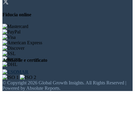
Fiducia online
Affidabile e certificato
© Copyright 2026 Global Growth Insights. All Rights Reserved |
Powered by Absolute Reports.