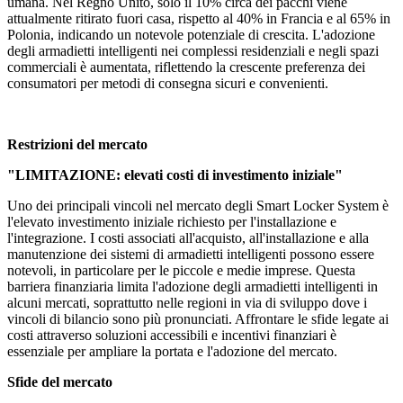
umana. Nel Regno Unito, solo il 10% circa dei pacchi viene
attualmente ritirato fuori casa, rispetto al 40% in Francia e al 65% in
Polonia, indicando un notevole potenziale di crescita. L'adozione
degli armadietti intelligenti nei complessi residenziali e negli spazi
commerciali è aumentata, riflettendo la crescente preferenza dei
consumatori per metodi di consegna sicuri e convenienti.
Restrizioni del mercato
"LIMITAZIONE: elevati costi di investimento iniziale"
Uno dei principali vincoli nel mercato degli Smart Locker System è
l'elevato investimento iniziale richiesto per l'installazione e
l'integrazione. I costi associati all'acquisto, all'installazione e alla
manutenzione dei sistemi di armadietti intelligenti possono essere
notevoli, in particolare per le piccole e medie imprese. Questa
barriera finanziaria limita l'adozione degli armadietti intelligenti in
alcuni mercati, soprattutto nelle regioni in via di sviluppo dove i
vincoli di bilancio sono più pronunciati. Affrontare le sfide legate ai
costi attraverso soluzioni accessibili e incentivi finanziari è
essenziale per ampliare la portata e l'adozione del mercato.
Sfide del mercato