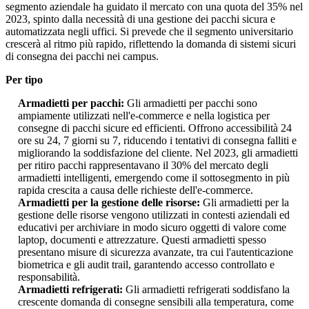
segmento aziendale ha guidato il mercato con una quota del 35% nel
2023, spinto dalla necessità di una gestione dei pacchi sicura e
automatizzata negli uffici. Si prevede che il segmento universitario
crescerà al ritmo più rapido, riflettendo la domanda di sistemi sicuri
di consegna dei pacchi nei campus.
Per tipo
Armadietti per pacchi:
Gli armadietti per pacchi sono
ampiamente utilizzati nell'e-commerce e nella logistica per
consegne di pacchi sicure ed efficienti. Offrono accessibilità 24
ore su 24, 7 giorni su 7, riducendo i tentativi di consegna falliti e
migliorando la soddisfazione del cliente. Nel 2023, gli armadietti
per ritiro pacchi rappresentavano il 30% del mercato degli
armadietti intelligenti, emergendo come il sottosegmento in più
rapida crescita a causa delle richieste dell'e-commerce.
Armadietti per la gestione delle risorse:
Gli armadietti per la
gestione delle risorse vengono utilizzati in contesti aziendali ed
educativi per archiviare in modo sicuro oggetti di valore come
laptop, documenti e attrezzature. Questi armadietti spesso
presentano misure di sicurezza avanzate, tra cui l'autenticazione
biometrica e gli audit trail, garantendo accesso controllato e
responsabilità.
Armadietti refrigerati:
Gli armadietti refrigerati soddisfano la
crescente domanda di consegne sensibili alla temperatura, come