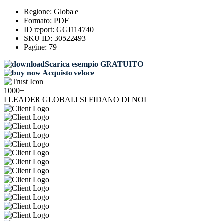
Regione:
Globale
Formato:
PDF
ID report:
GGI114740
SKU ID:
30522493
Pagine:
79
Scarica esempio GRATUITO
Acquisto veloce
1000+
I LEADER GLOBALI SI FIDANO DI NOI