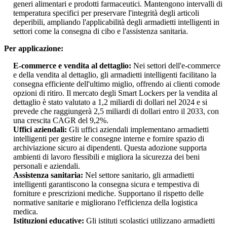
generi alimentari e prodotti farmaceutici. Mantengono intervalli di
temperatura specifici per preservare l'integrità degli articoli
deperibili, ampliando l'applicabilità degli armadietti intelligenti in
settori come la consegna di cibo e l'assistenza sanitaria.
Per applicazione:
E-commerce e vendita al dettaglio:
Nei settori dell'e-commerce
e della vendita al dettaglio, gli armadietti intelligenti facilitano la
consegna efficiente dell'ultimo miglio, offrendo ai clienti comode
opzioni di ritiro. Il mercato degli Smart Lockers per la vendita al
dettaglio è stato valutato a 1,2 miliardi di dollari nel 2024 e si
prevede che raggiungerà 2,5 miliardi di dollari entro il 2033, con
una crescita CAGR del 9,2%.
Uffici aziendali:
Gli uffici aziendali implementano armadietti
intelligenti per gestire le consegne interne e fornire spazio di
archiviazione sicuro ai dipendenti. Questa adozione supporta
ambienti di lavoro flessibili e migliora la sicurezza dei beni
personali e aziendali.
Assistenza sanitaria:
Nel settore sanitario, gli armadietti
intelligenti garantiscono la consegna sicura e tempestiva di
forniture e prescrizioni mediche. Supportano il rispetto delle
normative sanitarie e migliorano l'efficienza della logistica
medica.
Istituzioni educative:
Gli istituti scolastici utilizzano armadietti