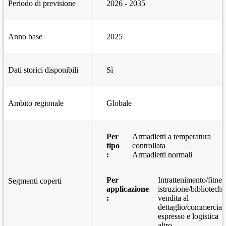
Periodo di previsione
2026 - 2035
Anno base
2025
Dati storici disponibili
Sì
Ambito regionale
Globale
Per
Armadietti a temperatura
tipo
controllata
:
Armadietti normali
Per
Intrattenimento/fitnes
Segmenti coperti
applicazione
istruzione/biblioteche
:
vendita al
dettaglio/commercial
espresso e logistica
altro