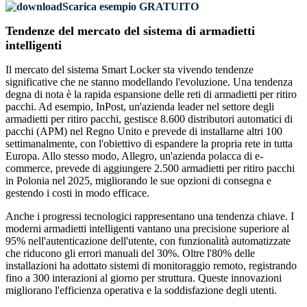
Scarica esempio GRATUITO
Tendenze del mercato del sistema di armadietti
intelligenti
Il mercato del sistema Smart Locker sta vivendo tendenze
significative che ne stanno modellando l'evoluzione. Una tendenza
degna di nota è la rapida espansione delle reti di armadietti per ritiro
pacchi. Ad esempio, InPost, un'azienda leader nel settore degli
armadietti per ritiro pacchi, gestisce 8.600 distributori automatici di
pacchi (APM) nel Regno Unito e prevede di installarne altri 100
settimanalmente, con l'obiettivo di espandere la propria rete in tutta
Europa. Allo stesso modo, Allegro, un'azienda polacca di e-
commerce, prevede di aggiungere 2.500 armadietti per ritiro pacchi
in Polonia nel 2025, migliorando le sue opzioni di consegna e
gestendo i costi in modo efficace.
Anche i progressi tecnologici rappresentano una tendenza chiave. I
moderni armadietti intelligenti vantano una precisione superiore al
95% nell'autenticazione dell'utente, con funzionalità automatizzate
che riducono gli errori manuali del 30%. Oltre l'80% delle
installazioni ha adottato sistemi di monitoraggio remoto, registrando
fino a 300 interazioni al giorno per struttura. Queste innovazioni
migliorano l'efficienza operativa e la soddisfazione degli utenti.