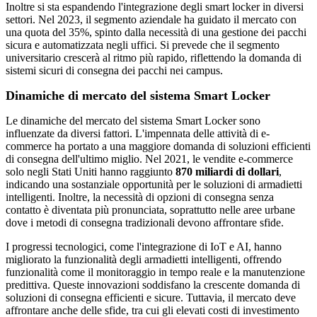
Inoltre si sta espandendo l'integrazione degli smart locker in diversi
settori. Nel 2023, il segmento aziendale ha guidato il mercato con
una quota del 35%, spinto dalla necessità di una gestione dei pacchi
sicura e automatizzata negli uffici. Si prevede che il segmento
universitario crescerà al ritmo più rapido, riflettendo la domanda di
sistemi sicuri di consegna dei pacchi nei campus.
Dinamiche di mercato del sistema Smart Locker
Le dinamiche del mercato del sistema Smart Locker sono
influenzate da diversi fattori. L'impennata delle attività di e-
commerce ha portato a una maggiore domanda di soluzioni efficienti
di consegna dell'ultimo miglio. Nel 2021, le vendite e-commerce
solo negli Stati Uniti hanno raggiunto
870 miliardi di dollari
,
indicando una sostanziale opportunità per le soluzioni di armadietti
intelligenti. Inoltre, la necessità di opzioni di consegna senza
contatto è diventata più pronunciata, soprattutto nelle aree urbane
dove i metodi di consegna tradizionali devono affrontare sfide.
I progressi tecnologici, come l'integrazione di IoT e AI, hanno
migliorato la funzionalità degli armadietti intelligenti, offrendo
funzionalità come il monitoraggio in tempo reale e la manutenzione
predittiva. Queste innovazioni soddisfano la crescente domanda di
soluzioni di consegna efficienti e sicure. Tuttavia, il mercato deve
affrontare anche delle sfide, tra cui gli elevati costi di investimento