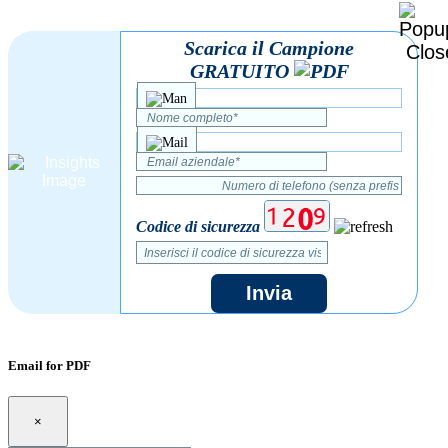
Scarica il Campione
GRATUITO
Codice di sicurezza
Invia
Email for PDF
×