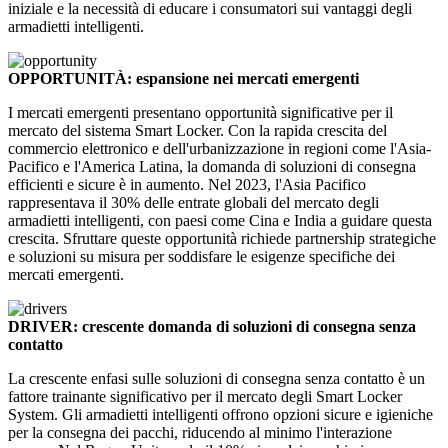
iniziale e la necessità di educare i consumatori sui vantaggi degli
armadietti intelligenti.
OPPORTUNITÀ: espansione nei mercati emergenti
I mercati emergenti presentano opportunità significative per il
mercato del sistema Smart Locker. Con la rapida crescita del
commercio elettronico e dell'urbanizzazione in regioni come l'Asia-
Pacifico e l'America Latina, la domanda di soluzioni di consegna
efficienti e sicure è in aumento. Nel 2023, l'Asia Pacifico
rappresentava il 30% delle entrate globali del mercato degli
armadietti intelligenti, con paesi come Cina e India a guidare questa
crescita. Sfruttare queste opportunità richiede partnership strategiche
e soluzioni su misura per soddisfare le esigenze specifiche dei
mercati emergenti.
DRIVER: crescente domanda di soluzioni di consegna senza
contatto
La crescente enfasi sulle soluzioni di consegna senza contatto è un
fattore trainante significativo per il mercato degli Smart Locker
System. Gli armadietti intelligenti offrono opzioni sicure e igieniche
per la consegna dei pacchi, riducendo al minimo l'interazione