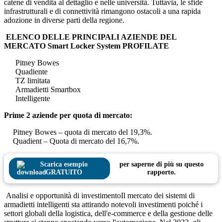
catene di vendita al dettaglio e nelle università. Tuttavia, le sfide
infrastrutturali e di connettività rimangono ostacoli a una rapida
adozione in diverse parti della regione.
ELENCO DELLE PRINCIPALI AZIENDE DEL
MERCATO Smart Locker System PROFILATE
Pitney Bowes
Quadiente
TZ limitata
Armadietti Smartbox
Intelligente
Prime 2 aziende per quota di mercato:
Pitney Bowes – quota di mercato del 19,3%.
Quadient – ​​Quota di mercato del 16,7%.
Scarica esempio
per saperne di più su questo
GRATUITO
rapporto.
Analisi e opportunità di investimentoIl mercato dei sistemi di
armadietti intelligenti sta attirando notevoli investimenti poiché i
settori globali della logistica, dell'e-commerce e della gestione delle