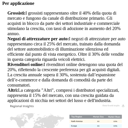
Per applicazione
Grossisti:
I grossisti rappresentano oltre il 40% della quota di
mercato e fungono da canale di distribuzione primario. Gli
acquisti in blocco da parte dei settori industriale e commerciale
stimolano la crescita, con tassi di adozione in aumento del 20%
annuo.
Negozi di attrezzature per auto:
I negozi di attrezzature per auto
rappresentano circa il 25% del mercato, trainato dalla domanda
del settore automobilistico di illuminazione silenziosa ed
efficiente dal punto di vista energetico. Oltre il 30% delle vendite
in questa categoria riguarda veicoli elettrici.
Rivenditori online:
I rivenditori online detengono una quota del
20%, riflettendo la crescente preferenza per gli acquisti digitali.
La crescita annuale supera il 30%, sostenuta dall’espansione
dell’e-commerce e dalla domanda di comodità da parte dei
consumatori.
Altri:
La categoria "Altri", compresi i distributori specializzati,
rappresenta il 15% del mercato, con una crescita guidata da
applicazioni di nicchia nei settori del lusso e dell'industria.
XX
XX%
XX
XX%