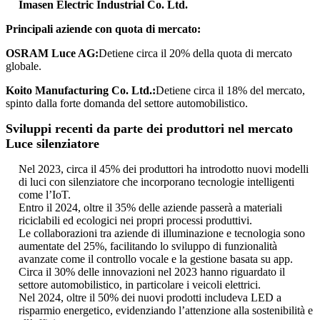
Imasen Electric Industrial Co. Ltd.
Principali aziende con quota di mercato:
OSRAM Luce AG:
Detiene circa il 20% della quota di mercato
globale.
Koito Manufacturing Co. Ltd.:
Detiene circa il 18% del mercato,
spinto dalla forte domanda del settore automobilistico.
Sviluppi recenti da parte dei produttori nel mercato
Luce silenziatore
Nel 2023, circa il 45% dei produttori ha introdotto nuovi modelli
di luci con silenziatore che incorporano tecnologie intelligenti
come l’IoT.
Entro il 2024, oltre il 35% delle aziende passerà a materiali
riciclabili ed ecologici nei propri processi produttivi.
Le collaborazioni tra aziende di illuminazione e tecnologia sono
aumentate del 25%, facilitando lo sviluppo di funzionalità
avanzate come il controllo vocale e la gestione basata su app.
Circa il 30% delle innovazioni nel 2023 hanno riguardato il
settore automobilistico, in particolare i veicoli elettrici.
Nel 2024, oltre il 50% dei nuovi prodotti includeva LED a
risparmio energetico, evidenziando l’attenzione alla sostenibilità e