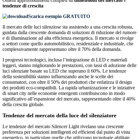
Ottieni approfondimenti completi su
dimensioni del mercato
e
tendenze di crescita
Scarica esempio GRATUITO
Il mercato delle luci silenziose sta assistendo a una crescita robusta,
guidata dalla crescente domanda di soluzioni di riduzione del rumore
e di illuminazione ad alta efficienza energetica. Il mercato si rivolge
a settori come quello automobilistico, residenziale e industriale, che
complessivamente rappresentano oltre il 70% della domanda.
I progressi tecnologici, inclusa l’integrazione di LED e materiali
leggeri, stanno migliorando le prestazioni, con tassi di adozione delle
luci silenziate basate su LED che superano il 60%. Le tendenze
della sostenibilità stanno influenzando anche le scelte dei
consumatori, con oltre il 50% dei produttori che enfatizza il design
dei prodotti eco-compatibili. La rapida urbanizzazione e le iniziative
di smart city nelle economie emergenti contribuiscono in modo
significativo all’espansione del mercato, rappresentando oltre il 40%
della crescita globale.
Tendenze del mercato della luce del silenziatore
Le tendenze del mercato Silencer Light rivelano una crescente
preferenza per soluzioni intelligenti ed efficienti dal punto di vista
energetico, in particolare quelle che utilizzano tecnologie abilitate