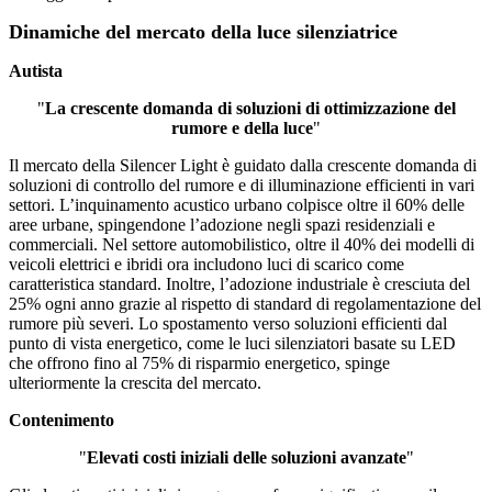
Dinamiche del mercato della luce silenziatrice
Autista
"
La crescente domanda di soluzioni di ottimizzazione del
rumore e della luce
"
Il mercato della Silencer Light è guidato dalla crescente domanda di
soluzioni di controllo del rumore e di illuminazione efficienti in vari
settori. L’inquinamento acustico urbano colpisce oltre il 60% delle
aree urbane, spingendone l’adozione negli spazi residenziali e
commerciali. Nel settore automobilistico, oltre il 40% dei modelli di
veicoli elettrici e ibridi ora includono luci di scarico come
caratteristica standard. Inoltre, l’adozione industriale è cresciuta del
25% ogni anno grazie al rispetto di standard di regolamentazione del
rumore più severi. Lo spostamento verso soluzioni efficienti dal
punto di vista energetico, come le luci silenziatori basate su LED
che offrono fino al 75% di risparmio energetico, spinge
ulteriormente la crescita del mercato.
Contenimento
"
Elevati costi iniziali delle soluzioni avanzate
"