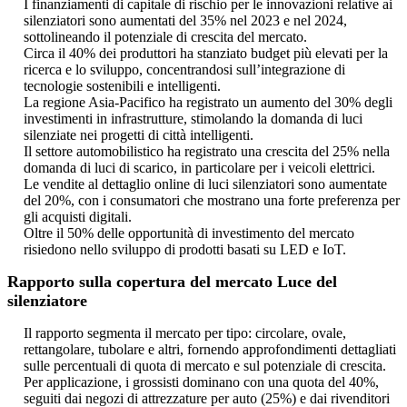
I finanziamenti di capitale di rischio per le innovazioni relative ai
silenziatori sono aumentati del 35% nel 2023 e nel 2024,
sottolineando il potenziale di crescita del mercato.
Circa il 40% dei produttori ha stanziato budget più elevati per la
ricerca e lo sviluppo, concentrandosi sull’integrazione di
tecnologie sostenibili e intelligenti.
La regione Asia-Pacifico ha registrato un aumento del 30% degli
investimenti in infrastrutture, stimolando la domanda di luci
silenziate nei progetti di città intelligenti.
Il settore automobilistico ha registrato una crescita del 25% nella
domanda di luci di scarico, in particolare per i veicoli elettrici.
Le vendite al dettaglio online di luci silenziatori sono aumentate
del 20%, con i consumatori che mostrano una forte preferenza per
gli acquisti digitali.
Oltre il 50% delle opportunità di investimento del mercato
risiedono nello sviluppo di prodotti basati su LED e IoT.
Rapporto sulla copertura del mercato Luce del
silenziatore
Il rapporto segmenta il mercato per tipo: circolare, ovale,
rettangolare, tubolare e altri, fornendo approfondimenti dettagliati
sulle percentuali di quota di mercato e sul potenziale di crescita.
Per applicazione, i grossisti dominano con una quota del 40%,
seguiti dai negozi di attrezzature per auto (25%) e dai rivenditori