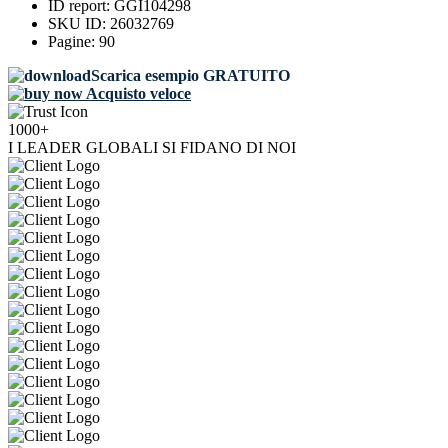
ID report:
GGI104298
SKU ID:
26032769
Pagine:
90
Scarica esempio GRATUITO
Acquisto veloce
1000+
I LEADER GLOBALI SI FIDANO DI NOI