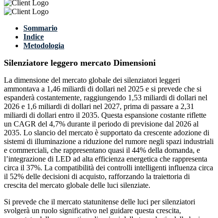
Sommario
Indice
Metodologia
Silenziatore leggero mercato Dimensioni
La dimensione del mercato globale dei silenziatori leggeri
ammontava a 1,46 miliardi di dollari nel 2025 e si prevede che si
espanderà costantemente, raggiungendo 1,53 miliardi di dollari nel
2026 e 1,6 miliardi di dollari nel 2027, prima di passare a 2,31
miliardi di dollari entro il 2035. Questa espansione costante riflette
un CAGR del 4,7% durante il periodo di previsione dal 2026 al
2035. Lo slancio del mercato è supportato da crescente adozione di
sistemi di illuminazione a riduzione del rumore negli spazi industriali
e commerciali, che rappresentano quasi il 44% della domanda, e
l’integrazione di LED ad alta efficienza energetica che rappresenta
circa il 37%. La compatibilità dei controlli intelligenti influenza circa
il 52% delle decisioni di acquisto, rafforzando la traiettoria di
crescita del mercato globale delle luci silenziate.
Si prevede che il mercato statunitense delle luci per silenziatori
svolgerà un ruolo significativo nel guidare questa crescita,