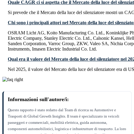
Quale CAGR ci si aspetta che il Mercato della luce del silenzia
Si prevede che il Mercato della luce del silenziatore mostri un C
Chi sono i principali attori nel Mercato della luce del silenziat
OSRAM Licht AG, Koito Manufacturing Co. Ltd., Koninklijke Phi
Electric Company, Stanley Electric Co. Ltd., Calsonic Kansei, 
Sanden Corporation, Varroc Group, ZKW, Valeo SA, Nichia Corpo
Instruments, Imasen Electric Industrial Co. Ltd.
Qual era il valore del Mercato della luce del silenziatore nel 20
Nel 2025, il valore del Mercato della luce del silenziatore era di U
Informazioni sull'autore/i:
Questo rapporto è stato redatto dal Team di ricerca su Automotive e
Trasporti di Global Growth Insights. Il team è specializzato in veicoli
passeggeri e commerciali, mobilità elettrica, guida autonoma,
componenti automobilistici, logistica e infrastrutture di trasporto. La loro