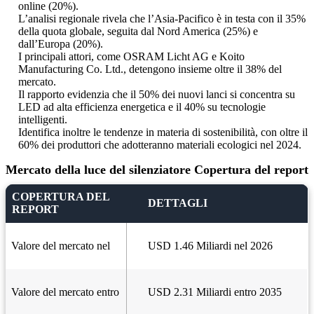
online (20%).
L’analisi regionale rivela che l’Asia-Pacifico è in testa con il 35%
della quota globale, seguita dal Nord America (25%) e
dall’Europa (20%).
I principali attori, come OSRAM Licht AG e Koito
Manufacturing Co. Ltd., detengono insieme oltre il 38% del
mercato.
Il rapporto evidenzia che il 50% dei nuovi lanci si concentra su
LED ad alta efficienza energetica e il 40% su tecnologie
intelligenti.
Identifica inoltre le tendenze in materia di sostenibilità, con oltre il
60% dei produttori che adotteranno materiali ecologici nel 2024.
Mercato della luce del silenziatore Copertura del report
COPERTURA DEL
DETTAGLI
REPORT
Valore del mercato nel
USD 1.46 Miliardi nel 2026
Valore del mercato entro
USD 2.31 Miliardi entro 2035