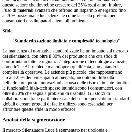
questo settore che dovrebbe crescere del 35% ogni anno. Inoltre,
l’uso di materiali avanzati che offrono un risparmio energetico fino
al 70% posiziona le luci silenziate come la scelta preferita per
consumatori e sviluppatori attenti all’ambiente.
Sfida
"
Standardizzazione limitata e complessità tecnologica
"
La mancanza di normative standardizzate ha un impatto sul mercato
dei silenziatori, con oltre il 30% dei produttori che cita sfide di
conformità in tutte le regioni. L’integrazione di tecnologie avanzate,
come IoT e AI, richiede manodopera qualificata, aumentando le
complessità operative. Le aziende più piccole, che rappresentano
circa il 25% dei partecipanti al mercato, incontrano difficoltà
nell’adottare queste innovazioni a causa delle risorse limitate. Inoltre,
le funzionalità high-tech spesso intimidiscono i consumatori, con
oltre il 20% che segnala problemi di usabilità. Gli sforzi di
collaborazione tra le parti interessate del settore per stabilire standard
globali e creare progetti di facile utilizzo sono essenziali per
affrontare queste sfide in modo efficace.
Analisi della segmentazione
Il mercato Silenziatore Luce è segmentato per tipologia e