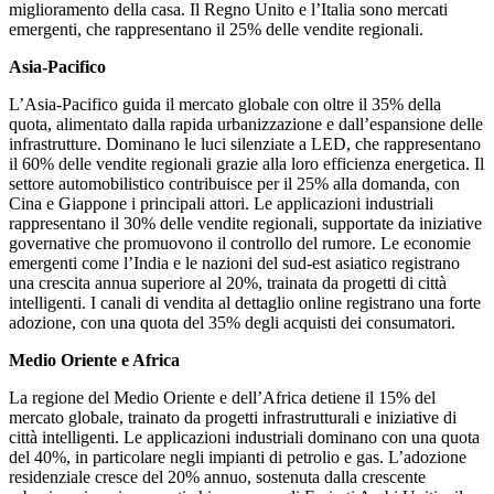
miglioramento della casa. Il Regno Unito e l’Italia sono mercati
emergenti, che rappresentano il 25% delle vendite regionali.
Asia-Pacifico
L’Asia-Pacifico guida il mercato globale con oltre il 35% della
quota, alimentato dalla rapida urbanizzazione e dall’espansione delle
infrastrutture. Dominano le luci silenziate a LED, che rappresentano
il 60% delle vendite regionali grazie alla loro efficienza energetica. Il
settore automobilistico contribuisce per il 25% alla domanda, con
Cina e Giappone i principali attori. Le applicazioni industriali
rappresentano il 30% delle vendite regionali, supportate da iniziative
governative che promuovono il controllo del rumore. Le economie
emergenti come l’India e le nazioni del sud-est asiatico registrano
una crescita annua superiore al 20%, trainata da progetti di città
intelligenti. I canali di vendita al dettaglio online registrano una forte
adozione, con una quota del 35% degli acquisti dei consumatori.
Medio Oriente e Africa
La regione del Medio Oriente e dell’Africa detiene il 15% del
mercato globale, trainato da progetti infrastrutturali e iniziative di
città intelligenti. Le applicazioni industriali dominano con una quota
del 40%, in particolare negli impianti di petrolio e gas. L’adozione
residenziale cresce del 20% annuo, sostenuta dalla crescente