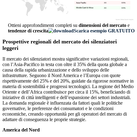
XX
XX%
XX
XX%
Ottieni approfondimenti completi su
dimensioni del mercato
e
tendenze di crescita
Scarica esempio GRATUITO
Prospettive regionali del mercato dei silenziatori
leggeri
Il mercato dei silenziatori mostra significative variazioni regionali,
con l’Asia-Pacifico in testa con oltre il 35% della quota globale a
causa della rapida urbanizzazione e dello sviluppo delle
infrastrutture. Seguono il Nord America e l’Europa con quote
rispettivamente del 25% e del 20%, guidate da rigorose normative in
materia di sostenibilità e progressi tecnologici. La regione del Medio
Oriente e dell’Africa contribuisce per circa il 15%, beneficiando di
iniziative di città intelligenti e dell’espansione dei settori industriali.
La domanda regionale è influenzata da fattori quali le politiche
governative, le preferenze dei consumatori e le condizioni
economiche, creando opportunità per gli operatori del mercato di
adattare di conseguenza le proprie strategie.
America del Nord