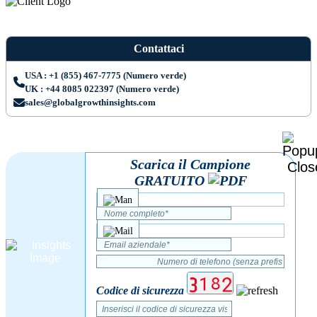
Contattaci
USA : +1 (855) 467-7775 (Numero verde)
UK : +44 8085 022397 (Numero verde)
sales@globalgrowthinsights.com
Scarica il Campione
GRATUITO
Codice di sicurezza