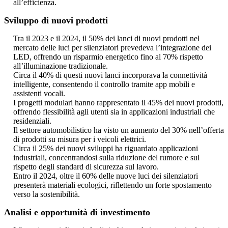
all’efficienza.
Sviluppo di nuovi prodotti
Tra il 2023 e il 2024, il 50% dei lanci di nuovi prodotti nel
mercato delle luci per silenziatori prevedeva l’integrazione dei
LED, offrendo un risparmio energetico fino al 70% rispetto
all’illuminazione tradizionale.
Circa il 40% di questi nuovi lanci incorporava la connettività
intelligente, consentendo il controllo tramite app mobili e
assistenti vocali.
I progetti modulari hanno rappresentato il 45% dei nuovi prodotti,
offrendo flessibilità agli utenti sia in applicazioni industriali che
residenziali.
Il settore automobilistico ha visto un aumento del 30% nell’offerta
di prodotti su misura per i veicoli elettrici.
Circa il 25% dei nuovi sviluppi ha riguardato applicazioni
industriali, concentrandosi sulla riduzione del rumore e sul
rispetto degli standard di sicurezza sul lavoro.
Entro il 2024, oltre il 60% delle nuove luci dei silenziatori
presenterà materiali ecologici, riflettendo un forte spostamento
verso la sostenibilità.
Analisi e opportunità di investimento