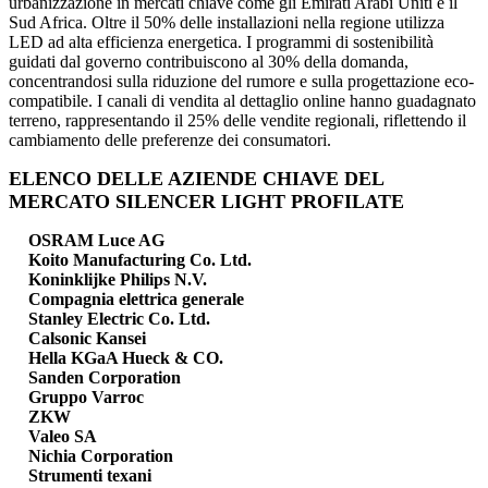
urbanizzazione in mercati chiave come gli Emirati Arabi Uniti e il
Sud Africa. Oltre il 50% delle installazioni nella regione utilizza
LED ad alta efficienza energetica. I programmi di sostenibilità
guidati dal governo contribuiscono al 30% della domanda,
concentrandosi sulla riduzione del rumore e sulla progettazione eco-
compatibile. I canali di vendita al dettaglio online hanno guadagnato
terreno, rappresentando il 25% delle vendite regionali, riflettendo il
cambiamento delle preferenze dei consumatori.
ELENCO DELLE AZIENDE CHIAVE DEL
MERCATO SILENCER LIGHT PROFILATE
OSRAM Luce AG
Koito Manufacturing Co. Ltd.
Koninklijke Philips N.V.
Compagnia elettrica generale
Stanley Electric Co. Ltd.
Calsonic Kansei
Hella KGaA Hueck & CO.
Sanden Corporation
Gruppo Varroc
ZKW
Valeo SA
Nichia Corporation
Strumenti texani