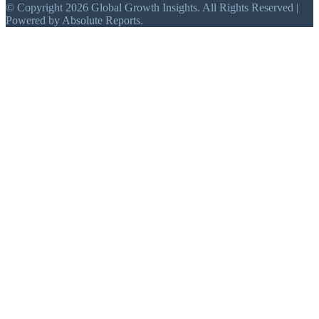
© Copyright 2026 Global Growth Insights. All Rights Reserved |
Powered by Absolute Reports.