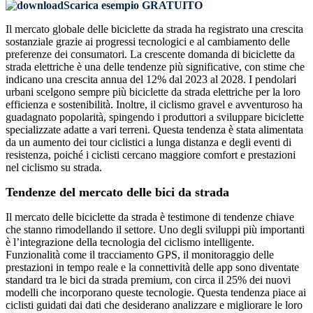
Scarica esempio GRATUITO
Il mercato globale delle biciclette da strada ha registrato una crescita
sostanziale grazie ai progressi tecnologici e al cambiamento delle
preferenze dei consumatori. La crescente domanda di biciclette da
strada elettriche è una delle tendenze più significative, con stime che
indicano una crescita annua del 12% dal 2023 al 2028. I pendolari
urbani scelgono sempre più biciclette da strada elettriche per la loro
efficienza e sostenibilità. Inoltre, il ciclismo gravel e avventuroso ha
guadagnato popolarità, spingendo i produttori a sviluppare biciclette
specializzate adatte a vari terreni. Questa tendenza è stata alimentata
da un aumento dei tour ciclistici a lunga distanza e degli eventi di
resistenza, poiché i ciclisti cercano maggiore comfort e prestazioni
nel ciclismo su strada.
Tendenze del mercato delle bici da strada
Il mercato delle biciclette da strada è testimone di tendenze chiave
che stanno rimodellando il settore. Uno degli sviluppi più importanti
è l’integrazione della tecnologia del ciclismo intelligente.
Funzionalità come il tracciamento GPS, il monitoraggio delle
prestazioni in tempo reale e la connettività delle app sono diventate
standard tra le bici da strada premium, con circa il 25% dei nuovi
modelli che incorporano queste tecnologie. Questa tendenza piace ai
ciclisti guidati dai dati che desiderano analizzare e migliorare le loro