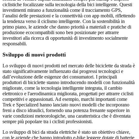
ciclistiche focalizzate sulla tecnologia della bici intelligente. Questi
investimenti mirano a funzionalità come il tracciamento GPS,
l’analisi delle prestazioni e la connettività con app mobili, riflettendo
la tendenza verso il ciclismo intelligente. Con la sostenibilità in
primo piano, le aziende che danno priorità a materiali e pratiche di
produzione ecocompatibili sono ben posizionate per attrarre
investitori alla ricerca di opportunità di investimento socialmente
responsabili.
Sviluppo di nuovi prodotti
Lo sviluppo di nuovi prodotti nel mercato delle biciclette da strada è
stato significativamente influenzato dai progressi tecnologici e
dall’evoluzione delle esigenze dei consumatori. I principali
produttori di biciclette stanno introducendo modelli con funzionalità
migliorate, come la tecnologia intelligente integrata, il cambio
elettronico e l'aerodinamica migliorata, progettati per attrarre ciclisti
competitivi e appassionati. Ad esempio, marchi importanti come
Trek e Specialized hanno lanciato nuovi modelli che incorporano
freni a disco idraulici, fornendo una potenza frenante superiore in
varie condizioni meteorologiche, una caratteristica che è diventata
sempre più popolare tra i ciclisti professionisti.
Lo sviluppo di bici da strada elettriche è stato un obiettivo chiave,
con le aziende che hanno introdotto e-bike leggere dotate di batterie