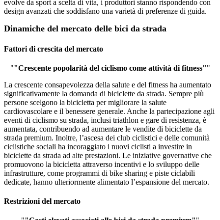
evolve da sport a scelta di vita, i produttori stanno rispondendo con
design avanzati che soddisfano una varietà di preferenze di guida.
Dinamiche del mercato delle bici da strada
Fattori di crescita del mercato
"
"Crescente popolarità del ciclismo come attività di fitness"
"
La crescente consapevolezza della salute e del fitness ha aumentato
significativamente la domanda di biciclette da strada. Sempre più
persone scelgono la bicicletta per migliorare la salute
cardiovascolare e il benessere generale. Anche la partecipazione agli
eventi di ciclismo su strada, inclusi triathlon e gare di resistenza, è
aumentata, contribuendo ad aumentare le vendite di biciclette da
strada premium. Inoltre, l’ascesa dei club ciclistici e delle comunità
ciclistiche sociali ha incoraggiato i nuovi ciclisti a investire in
biciclette da strada ad alte prestazioni. Le iniziative governative che
promuovono la bicicletta attraverso incentivi e lo sviluppo delle
infrastrutture, come programmi di bike sharing e piste ciclabili
dedicate, hanno ulteriormente alimentato l’espansione del mercato.
Restrizioni del mercato