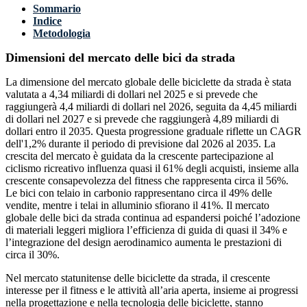
Sommario
Indice
Metodologia
Dimensioni del mercato delle bici da strada
La dimensione del mercato globale delle biciclette da strada è stata
valutata a 4,34 miliardi di dollari nel 2025 e si prevede che
raggiungerà 4,4 miliardi di dollari nel 2026, seguita da 4,45 miliardi
di dollari nel 2027 e si prevede che raggiungerà 4,89 miliardi di
dollari entro il 2035. Questa progressione graduale riflette un CAGR
dell'1,2% durante il periodo di previsione dal 2026 al 2035. La
crescita del mercato è guidata da la crescente partecipazione al
ciclismo ricreativo influenza quasi il 61% degli acquisti, insieme alla
crescente consapevolezza del fitness che rappresenta circa il 56%.
Le bici con telaio in carbonio rappresentano circa il 49% delle
vendite, mentre i telai in alluminio sfiorano il 41%. Il mercato
globale delle bici da strada continua ad espandersi poiché l’adozione
di materiali leggeri migliora l’efficienza di guida di quasi il 34% e
l’integrazione del design aerodinamico aumenta le prestazioni di
circa il 30%.
Nel mercato statunitense delle biciclette da strada, il crescente
interesse per il fitness e le attività all’aria aperta, insieme ai progressi
nella progettazione e nella tecnologia delle biciclette, stanno