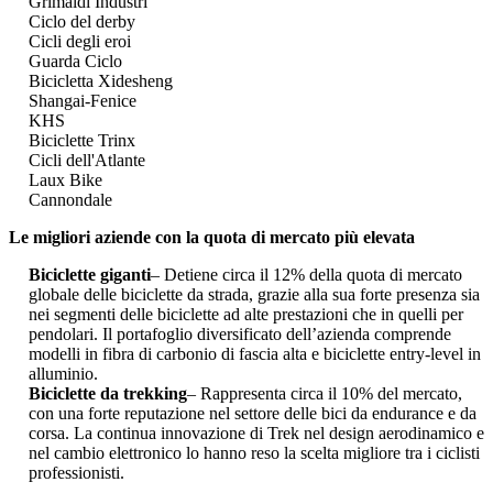
Grimaldi Industri
Ciclo del derby
Cicli degli eroi
Guarda Ciclo
Bicicletta Xidesheng
Shangai-Fenice
KHS
Biciclette Trinx
Cicli dell'Atlante
Laux Bike
Cannondale
Le migliori aziende con la quota di mercato più elevata
Biciclette giganti
– Detiene circa il 12% della quota di mercato
globale delle biciclette da strada, grazie alla sua forte presenza sia
nei segmenti delle biciclette ad alte prestazioni che in quelli per
pendolari. Il portafoglio diversificato dell’azienda comprende
modelli in fibra di carbonio di fascia alta e biciclette entry-level in
alluminio.
Biciclette da trekking
– Rappresenta circa il 10% del mercato,
con una forte reputazione nel settore delle bici da endurance e da
corsa. La continua innovazione di Trek nel design aerodinamico e
nel cambio elettronico lo hanno reso la scelta migliore tra i ciclisti
professionisti.