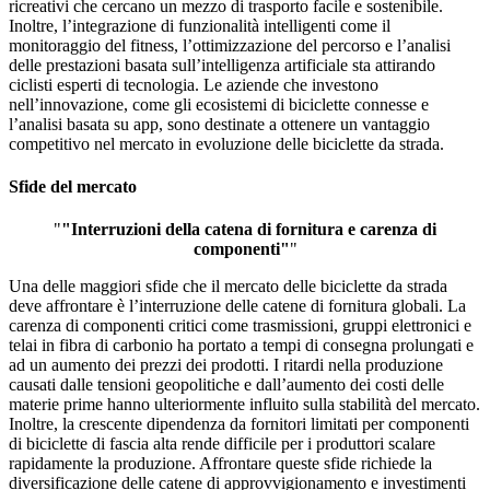
ricreativi che cercano un mezzo di trasporto facile e sostenibile.
Inoltre, l’integrazione di funzionalità intelligenti come il
monitoraggio del fitness, l’ottimizzazione del percorso e l’analisi
delle prestazioni basata sull’intelligenza artificiale sta attirando
ciclisti esperti di tecnologia. Le aziende che investono
nell’innovazione, come gli ecosistemi di biciclette connesse e
l’analisi basata su app, sono destinate a ottenere un vantaggio
competitivo nel mercato in evoluzione delle biciclette da strada.
Sfide del mercato
"
"Interruzioni della catena di fornitura e carenza di
componenti"
"
Una delle maggiori sfide che il mercato delle biciclette da strada
deve affrontare è l’interruzione delle catene di fornitura globali. La
carenza di componenti critici come trasmissioni, gruppi elettronici e
telai in fibra di carbonio ha portato a tempi di consegna prolungati e
ad un aumento dei prezzi dei prodotti. I ritardi nella produzione
causati dalle tensioni geopolitiche e dall’aumento dei costi delle
materie prime hanno ulteriormente influito sulla stabilità del mercato.
Inoltre, la crescente dipendenza da fornitori limitati per componenti
di biciclette di fascia alta rende difficile per i produttori scalare
rapidamente la produzione. Affrontare queste sfide richiede la
diversificazione delle catene di approvvigionamento e investimenti