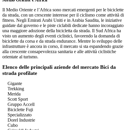
Il Medio Oriente e l’Africa sono mercati emergenti per le biciclette
da strada, con un crescente interesse per il ciclismo come attività di
fitness. Negli Emirati Arabi Uniti e in Arabia Saudita, le iniziative
guidate dal governo e le piste ciclabili dedicate hanno incoraggiato
una maggiore adozione della bicicletta da strada. Il Sud Africa ha
visto un aumento degli eventi ciclistici, favorendo la domanda di
biciclette da corsa e da strada endurance. Mentre lo sviluppo delle
infrastrutture è ancora in corso, il mercato si sta espandendo grazie
alla crescente consapevolezza sanitaria e alle attività ciclistiche
orientate al turismo.
Elenco delle principali aziende del mercato Bici da
strada profilate
Gigante
Trekking
Merida
Scott Sport
Gruppo Accell
Biciclette Fuji
Specializzato
Dorel Industrie
Cubo