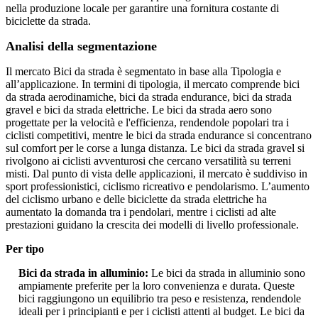
nella produzione locale per garantire una fornitura costante di
biciclette da strada.
Analisi della segmentazione
Il mercato Bici da strada è segmentato in base alla Tipologia e
all’applicazione. In termini di tipologia, il mercato comprende bici
da strada aerodinamiche, bici da strada endurance, bici da strada
gravel e bici da strada elettriche. Le bici da strada aero sono
progettate per la velocità e l'efficienza, rendendole popolari tra i
ciclisti competitivi, mentre le bici da strada endurance si concentrano
sul comfort per le corse a lunga distanza. Le bici da strada gravel si
rivolgono ai ciclisti avventurosi che cercano versatilità su terreni
misti. Dal punto di vista delle applicazioni, il mercato è suddiviso in
sport professionistici, ciclismo ricreativo e pendolarismo. L’aumento
del ciclismo urbano e delle biciclette da strada elettriche ha
aumentato la domanda tra i pendolari, mentre i ciclisti ad alte
prestazioni guidano la crescita dei modelli di livello professionale.
Per tipo
Bici da strada in alluminio:
Le bici da strada in alluminio sono
ampiamente preferite per la loro convenienza e durata. Queste
bici raggiungono un equilibrio tra peso e resistenza, rendendole
ideali per i principianti e per i ciclisti attenti al budget. Le bici da