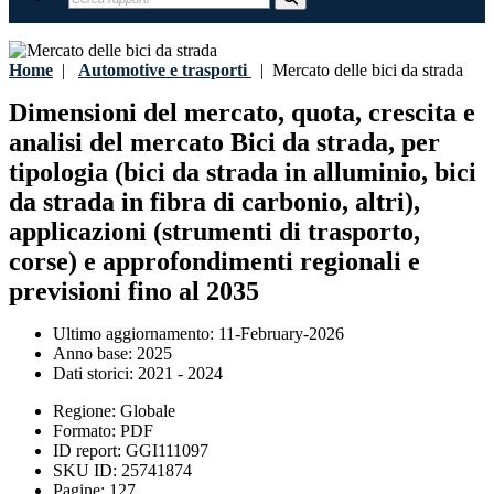
Home
|
Automotive e trasporti
|
Mercato delle bici da strada
Dimensioni del mercato, quota, crescita e
analisi del mercato Bici da strada, per
tipologia (bici da strada in alluminio, bici
da strada in fibra di carbonio, altri),
applicazioni (strumenti di trasporto,
corse) e approfondimenti regionali e
previsioni fino al 2035
Ultimo aggiornamento:
11-February-2026
Anno base:
2025
Dati storici:
2021 - 2024
Regione:
Globale
Formato:
PDF
ID report:
GGI111097
SKU ID:
25741874
Pagine:
127