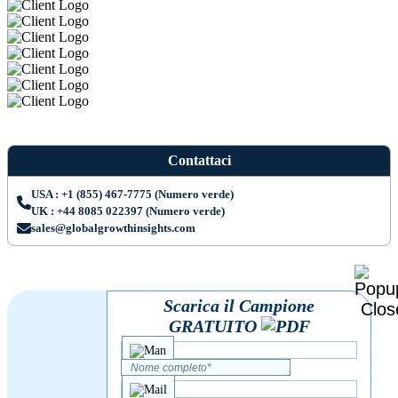
Contattaci
USA : +1 (855) 467-7775 (Numero verde)
UK : +44 8085 022397 (Numero verde)
sales@globalgrowthinsights.com
Scarica il Campione
GRATUITO