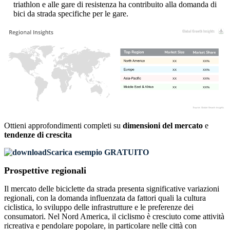
triathlon e alle gare di resistenza ha contribuito alla domanda di
bici da strada specifiche per le gare.
XX
XX%
XX
XX%
XX
XX%
XX
XX%
Ottieni approfondimenti completi su
dimensioni del mercato
e
tendenze di crescita
Scarica esempio GRATUITO
Prospettive regionali
Il mercato delle biciclette da strada presenta significative variazioni
regionali, con la domanda influenzata da fattori quali la cultura
ciclistica, lo sviluppo delle infrastrutture e le preferenze dei
consumatori. Nel Nord America, il ciclismo è cresciuto come attività
ricreativa e pendolare popolare, in particolare nelle città con