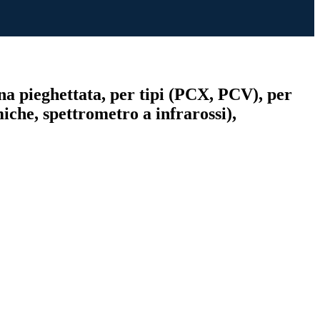
na pieghettata, per tipi (PCX, PCV), per
iche, spettrometro a infrarossi),