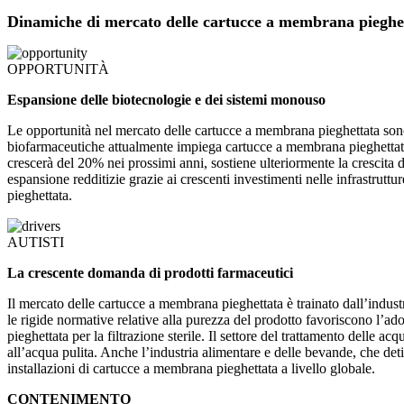
Dinamiche di mercato delle cartucce a membrana pieghe
OPPORTUNITÀ
Espansione delle biotecnologie e dei sistemi monouso
Le opportunità nel mercato delle cartucce a membrana pieghettata sono 
biofarmaceutiche attualmente impiega cartucce a membrana pieghettata 
crescerà del 20% nei prossimi anni, sostiene ulteriormente la crescita 
espansione redditizie grazie ai crescenti investimenti nelle infrastrutt
pieghettata.
AUTISTI
La crescente domanda di prodotti farmaceutici
Il mercato delle cartucce a membrana pieghettata è trainato dall’indu
le rigide normative relative alla purezza del prodotto favoriscono l’ad
pieghettata per la filtrazione sterile. Il settore del trattamento delle 
all’acqua pulita. Anche l’industria alimentare e delle bevande, che det
installazioni di cartucce a membrana pieghettata a livello globale.
CONTENIMENTO