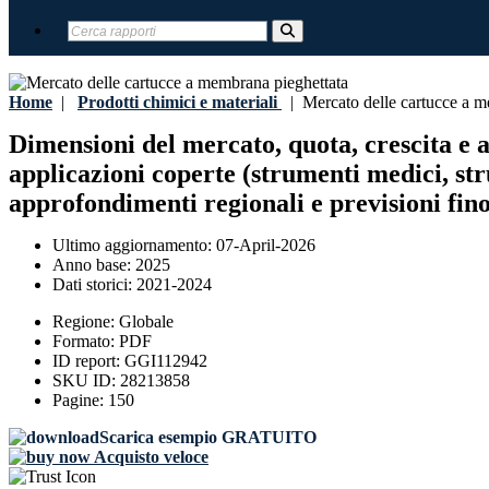
Home
|
Prodotti chimici e materiali
|
Mercato delle cartucce a m
Dimensioni del mercato, quota, crescita e 
applicazioni coperte (strumenti medici, st
approfondimenti regionali e previsioni fino
Ultimo aggiornamento:
07-April-2026
Anno base:
2025
Dati storici:
2021-2024
Regione:
Globale
Formato:
PDF
ID report:
GGI112942
SKU ID:
28213858
Pagine:
150
Scarica esempio GRATUITO
Acquisto veloce