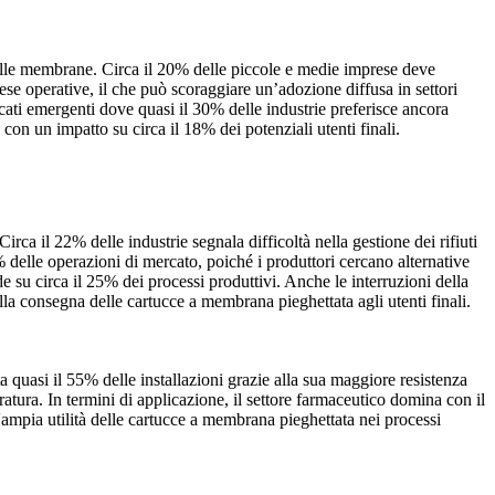
delle membrane. Circa il 20% delle piccole e medie imprese deve
ese operative, il che può scoraggiare un’adozione diffusa in settori
rcati emergenti dove quasi il 30% delle industrie preferisce ancora
 con un impatto su circa il 18% dei potenziali utenti finali.
rca il 22% delle industrie segnala difficoltà nella gestione dei rifiuti
% delle operazioni di mercato, poiché i produttori cercano alternative
ide su circa il 25% dei processi produttivi. Anche le interruzioni della
ella consegna delle cartucce a membrana pieghettata agli utenti finali.
uasi il 55% delle installazioni grazie alla sua maggiore resistenza
atura. In termini di applicazione, il settore farmaceutico domina con il
'ampia utilità delle cartucce a membrana pieghettata nei processi