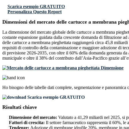
Scarica esempio GRATUITO
Personalizza Questo Report
Dimensioni del mercato delle cartucce a membrana piegh
La dimensione del mercato globale delle cartucce a membrana pieghettata
costante espansione guidata dalla crescente domanda di filtrazione ad a
delle cartucce a membrana pieghettata raggiungerà circa 45,8 miliardi di
requisiti di controllo della contaminazione e maggiore adozione di tec
di previsione 2026-2035, con oltre il 60% della domanda generata da appl
municipale e oltre il 38% del contributo dall’Asia-Pacifico grazie all’e
Ho bisogno delle
tabelle dati complete, segmentazione e panoramica 
Scarica esempio GRATUITO
Risultati chiave
Dimensione del mercato:
Valutato a 41,29 miliardi nel 2025, si
Fattori di crescita:
Il settore farmaceutico rappresenta il 60%, le 
Tendenze:
Adozione di membrane idrofile 20%, membrane in nanof