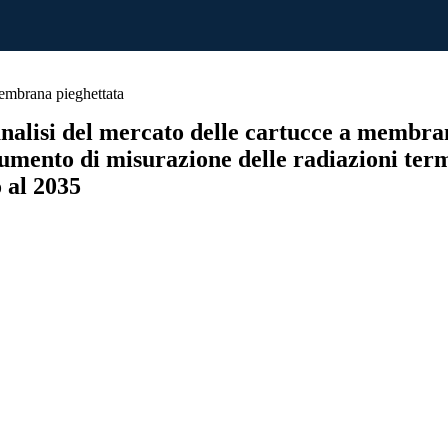
embrana pieghettata
analisi del mercato delle cartucce a membra
rumento di misurazione delle radiazioni term
 al 2035