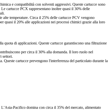
himica e compatibilità con solventi aggressivi. Queste cartucce sono
ta. Le cartucce PCX rappresentano inoltre quasi il 30% delle
ali.
lle alte temperature. Circa il 25% delle cartucce PCV vengono
r quasi il 20% alle applicazioni nei processi chimici grazie alla loro
a quota di applicazioni. Queste cartucce garantiscono una filtrazione
ntribuiscono per circa il 30% alla domanda. Il loro ruolo nel
 settori.
ta. Queste cartucce prevengono l'interferenza del particolato durante la
. L’Asia-Pacifico domina con circa il 35% del mercato, alimentato