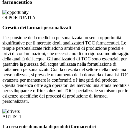
farmaceutico
OPPORTUNITÀ
Crescita dei farmaci personalizzati
L’espansione della medicina personalizzata presenta opportunità
significative per il mercato degli analizzatori TOC farmaceutici. Le
terapie personalizzate richiedono ambienti di produzione precisi e
privi di contaminazioni, che necessitano di un rigoroso monitoraggio
della qualità dell'acqua. Gli analizzatori di TOC sono essenziali per
garantire la purezza dell'acqua utilizzata nella formulazione di
trattamenti personalizzati. Con la crescita del settore della medicina
personalizzata, si prevede un aumento della domanda di analisi TOC
avanzate per mantenere la conformità e l’integrità del prodotto.
Questa tendenza offre agli operatori del mercato una strada redditizia
per sviluppare e offrire soluzioni TOC specializzate su misura per le
esigenze specifiche dei processi di produzione di farmaci
personalizzati.
AUTISTI
La crescente domanda di prodotti farmaceutici