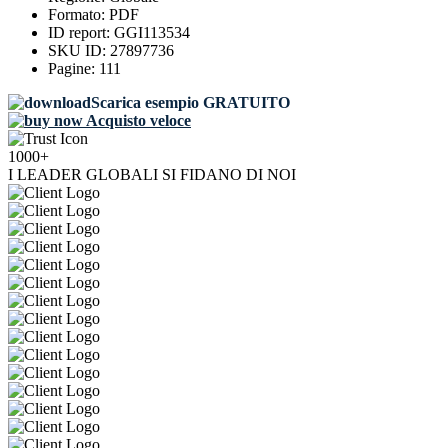
Formato:
PDF
ID report:
GGI113534
SKU ID:
27897736
Pagine:
111
Scarica esempio GRATUITO
Acquisto veloce
1000+
I LEADER GLOBALI SI FIDANO DI NOI