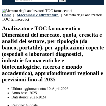
Home
|
Macchinari e attrezzature
|
Mercato degli analizzatori
TOC farmaceutici
Analizzatore TOC farmaceutico
Dimensioni del mercato, quota, crescita e
analisi del settore, per tipologia (da
banco, portatile), per applicazioni coperte
(ospedali e laboratori diagnostici,
industrie farmaceutiche e
biotecnologiche, ricerca e mondo
accademico), approfondimenti regionali e
previsioni fino al 2035
Ultimo aggiornamento:
10-April-2026
Anno base:
2025
Dati storici:
2021-2024
Regione:
Globale