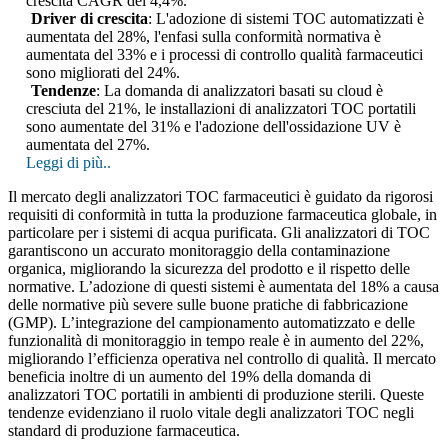
crescita CAGR del 4,4%.
Driver di crescita
: L'adozione di sistemi TOC automatizzati è
aumentata del 28%, l'enfasi sulla conformità normativa è
aumentata del 33% e i processi di controllo qualità farmaceutici
sono migliorati del 24%.
Tendenze
: La domanda di analizzatori basati su cloud è
cresciuta del 21%, le installazioni di analizzatori TOC portatili
sono aumentate del 31% e l'adozione dell'ossidazione UV è
aumentata del 27%.
Leggi di più..
Il mercato degli analizzatori TOC farmaceutici è guidato da rigorosi
requisiti di conformità in tutta la produzione farmaceutica globale, in
particolare per i sistemi di acqua purificata. Gli analizzatori di TOC
garantiscono un accurato monitoraggio della contaminazione
organica, migliorando la sicurezza del prodotto e il rispetto delle
normative. L’adozione di questi sistemi è aumentata del 18% a causa
delle normative più severe sulle buone pratiche di fabbricazione
(GMP). L’integrazione del campionamento automatizzato e delle
funzionalità di monitoraggio in tempo reale è in aumento del 22%,
migliorando l’efficienza operativa nel controllo di qualità. Il mercato
beneficia inoltre di un aumento del 19% della domanda di
analizzatori TOC portatili in ambienti di produzione sterili. Queste
tendenze evidenziano il ruolo vitale degli analizzatori TOC negli
standard di produzione farmaceutica.