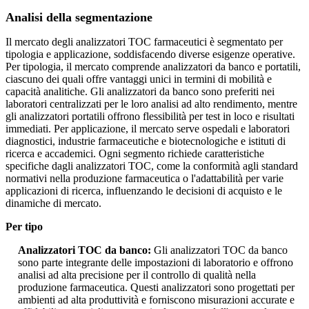
Analisi della segmentazione
Il mercato degli analizzatori TOC farmaceutici è segmentato per
tipologia e applicazione, soddisfacendo diverse esigenze operative.
Per tipologia, il mercato comprende analizzatori da banco e portatili,
ciascuno dei quali offre vantaggi unici in termini di mobilità e
capacità analitiche. Gli analizzatori da banco sono preferiti nei
laboratori centralizzati per le loro analisi ad alto rendimento, mentre
gli analizzatori portatili offrono flessibilità per test in loco e risultati
immediati. Per applicazione, il mercato serve ospedali e laboratori
diagnostici, industrie farmaceutiche e biotecnologiche e istituti di
ricerca e accademici. Ogni segmento richiede caratteristiche
specifiche dagli analizzatori TOC, come la conformità agli standard
normativi nella produzione farmaceutica o l'adattabilità per varie
applicazioni di ricerca, influenzando le decisioni di acquisto e le
dinamiche di mercato.
Per tipo
Analizzatori TOC da banco:
Gli analizzatori TOC da banco
sono parte integrante delle impostazioni di laboratorio e offrono
analisi ad alta precisione per il controllo di qualità nella
produzione farmaceutica. Questi analizzatori sono progettati per
ambienti ad alta produttività e forniscono misurazioni accurate e