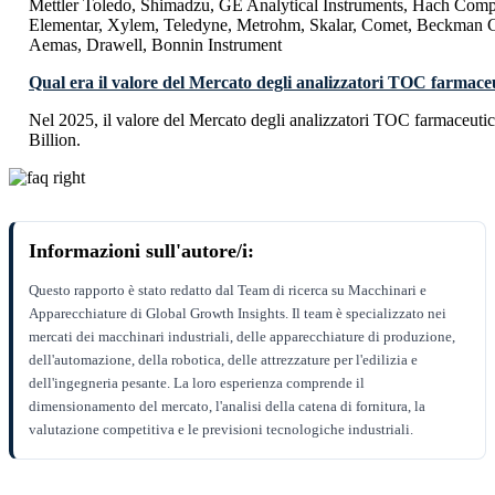
Mettler Toledo, Shimadzu, GE Analytical Instruments, Hach Comp
Elementar, Xylem, Teledyne, Metrohm, Skalar, Comet, Beckman C
Aemas, Drawell, Bonnin Instrument
Qual era il valore del Mercato degli analizzatori TOC farmaceu
Nel 2025, il valore del Mercato degli analizzatori TOC farmaceuti
Billion.
Informazioni sull'autore/i:
Questo rapporto è stato redatto dal Team di ricerca su Macchinari e
Apparecchiature di Global Growth Insights. Il team è specializzato nei
mercati dei macchinari industriali, delle apparecchiature di produzione,
dell'automazione, della robotica, delle attrezzature per l'edilizia e
dell'ingegneria pesante. La loro esperienza comprende il
dimensionamento del mercato, l'analisi della catena di fornitura, la
valutazione competitiva e le previsioni tecnologiche industriali.