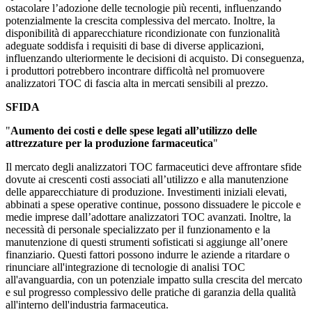
ostacolare l’adozione delle tecnologie più recenti, influenzando
potenzialmente la crescita complessiva del mercato. Inoltre, la
disponibilità di apparecchiature ricondizionate con funzionalità
adeguate soddisfa i requisiti di base di diverse applicazioni,
influenzando ulteriormente le decisioni di acquisto. Di conseguenza,
i produttori potrebbero incontrare difficoltà nel promuovere
analizzatori TOC di fascia alta in mercati sensibili al prezzo.
SFIDA
"
Aumento dei costi e delle spese legati all’utilizzo delle
attrezzature per la produzione farmaceutica
"
Il mercato degli analizzatori TOC farmaceutici deve affrontare sfide
dovute ai crescenti costi associati all’utilizzo e alla manutenzione
delle apparecchiature di produzione. Investimenti iniziali elevati,
abbinati a spese operative continue, possono dissuadere le piccole e
medie imprese dall’adottare analizzatori TOC avanzati. Inoltre, la
necessità di personale specializzato per il funzionamento e la
manutenzione di questi strumenti sofisticati si aggiunge all’onere
finanziario. Questi fattori possono indurre le aziende a ritardare o
rinunciare all'integrazione di tecnologie di analisi TOC
all'avanguardia, con un potenziale impatto sulla crescita del mercato
e sul progresso complessivo delle pratiche di garanzia della qualità
all'interno dell'industria farmaceutica.