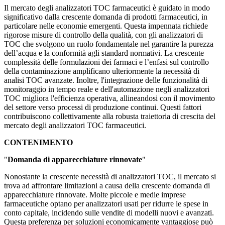
Il mercato degli analizzatori TOC farmaceutici è guidato in modo
significativo dalla crescente domanda di prodotti farmaceutici, in
particolare nelle economie emergenti. Questa impennata richiede
rigorose misure di controllo della qualità, con gli analizzatori di
TOC che svolgono un ruolo fondamentale nel garantire la purezza
dell’acqua e la conformità agli standard normativi. La crescente
complessità delle formulazioni dei farmaci e l’enfasi sul controllo
della contaminazione amplificano ulteriormente la necessità di
analisi TOC avanzate. Inoltre, l'integrazione delle funzionalità di
monitoraggio in tempo reale e dell'automazione negli analizzatori
TOC migliora l'efficienza operativa, allineandosi con il movimento
del settore verso processi di produzione continui. Questi fattori
contribuiscono collettivamente alla robusta traiettoria di crescita del
mercato degli analizzatori TOC farmaceutici.
CONTENIMENTO
"
Domanda di apparecchiature rinnovate
"
Nonostante la crescente necessità di analizzatori TOC, il mercato si
trova ad affrontare limitazioni a causa della crescente domanda di
apparecchiature rinnovate. Molte piccole e medie imprese
farmaceutiche optano per analizzatori usati per ridurre le spese in
conto capitale, incidendo sulle vendite di modelli nuovi e avanzati.
Questa preferenza per soluzioni economicamente vantaggiose può