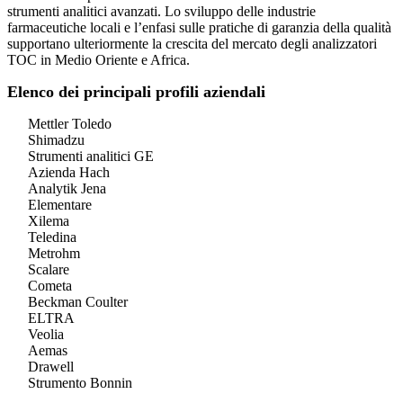
strumenti analitici avanzati. Lo sviluppo delle industrie
farmaceutiche locali e l’enfasi sulle pratiche di garanzia della qualità
supportano ulteriormente la crescita del mercato degli analizzatori
TOC in Medio Oriente e Africa.
Elenco dei principali profili aziendali
Mettler Toledo
Shimadzu
Strumenti analitici GE
Azienda Hach
Analytik Jena
Elementare
Xilema
Teledina
Metrohm
Scalare
Cometa
Beckman Coulter
ELTRA
Veolia
Aemas
Drawell
Strumento Bonnin