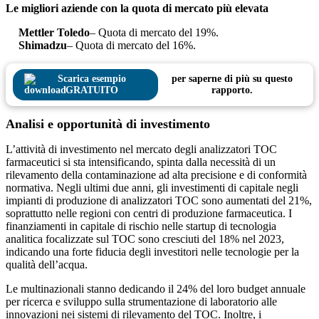
Le migliori aziende con la quota di mercato più elevata
Mettler Toledo
– Quota di mercato del 19%.
Shimadzu
– Quota di mercato del 16%.
Scarica esempio
per saperne di più su questo
GRATUITO
rapporto.
Analisi e opportunità di investimento
L’attività di investimento nel mercato degli analizzatori TOC
farmaceutici si sta intensificando, spinta dalla necessità di un
rilevamento della contaminazione ad alta precisione e di conformità
normativa. Negli ultimi due anni, gli investimenti di capitale negli
impianti di produzione di analizzatori TOC sono aumentati del 21%,
soprattutto nelle regioni con centri di produzione farmaceutica. I
finanziamenti in capitale di rischio nelle startup di tecnologia
analitica focalizzate sul TOC sono cresciuti del 18% nel 2023,
indicando una forte fiducia degli investitori nelle tecnologie per la
qualità dell’acqua.
Le multinazionali stanno dedicando il 24% del loro budget annuale
per ricerca e sviluppo sulla strumentazione di laboratorio alle
innovazioni nei sistemi di rilevamento del TOC. Inoltre, i