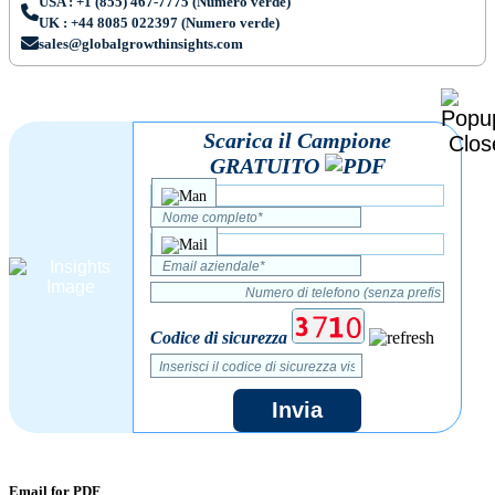
USA : +1 (855) 467-7775 (Numero verde)
UK : +44 8085 022397 (Numero verde)
sales@globalgrowthinsights.com
Scarica il Campione
GRATUITO
Codice di sicurezza
Invia
Email for PDF