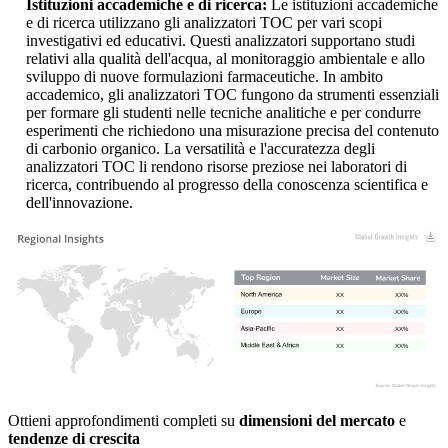
Istituzioni accademiche e di ricerca:
Le istituzioni accademiche
e di ricerca utilizzano gli analizzatori TOC per vari scopi
investigativi ed educativi. Questi analizzatori supportano studi
relativi alla qualità dell'acqua, al monitoraggio ambientale e allo
sviluppo di nuove formulazioni farmaceutiche. In ambito
accademico, gli analizzatori TOC fungono da strumenti essenziali
per formare gli studenti nelle tecniche analitiche e per condurre
esperimenti che richiedono una misurazione precisa del contenuto
di carbonio organico. La versatilità e l'accuratezza degli
analizzatori TOC li rendono risorse preziose nei laboratori di
ricerca, contribuendo al progresso della conoscenza scientifica e
dell'innovazione.
XX
XX%
XX
XX%
XX
XX%
XX
XX%
Ottieni approfondimenti completi su
dimensioni del mercato
e
tendenze di crescita