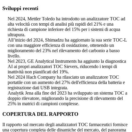
Sviluppi recenti
Nel 2024, Mettler Toledo ha introdotto un analizzatore TOC ad
alta velocità con tempi di analisi più rapidi del 21% e una
richiesta di campione inferiore del 15% per i sistemi di acqua
ultrapura.
All’inizio del 2024, Shimadzu ha aggiornato la sua serie TOC-L
con una maggiore efficienza di ossidazione, ottenendo un
miglioramento del 23% nel rilevamento del carbonio a basso
livello.
Nel 2023, GE Analytical Instruments ha aggiunto la diagnostica
AI ai propri analizzatori TOC Sievers, riducendo i tempi di
inattività non pianificati del 19%.
Nel 2024 Hach Company ha rilasciato un analizzatore TOC
portatile con un aumento del 27% dell'efficienza della batteria e
registrazione dati USB integrata.
Analytik Jena alla fine del 2023 ha sviluppato un sistema TOC a
doppio rilevatore, migliorando la precisione di rilevamento del
25% in matrici di campioni complesse.
COPERTURA DEL RAPPORTO
Il rapporto sul mercato degli analizzatori TOC farmaceutici fornisce
una copertura completa delle dinamiche del mercato, del panorama