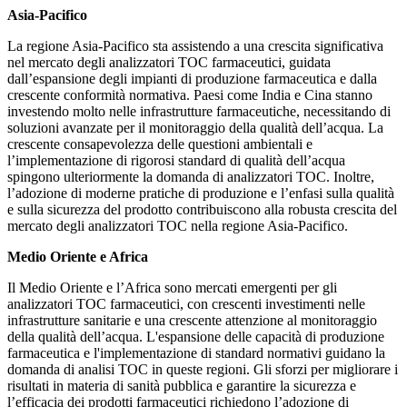
Asia-Pacifico
La regione Asia-Pacifico sta assistendo a una crescita significativa
nel mercato degli analizzatori TOC farmaceutici, guidata
dall’espansione degli impianti di produzione farmaceutica e dalla
crescente conformità normativa. Paesi come India e Cina stanno
investendo molto nelle infrastrutture farmaceutiche, necessitando di
soluzioni avanzate per il monitoraggio della qualità dell’acqua. La
crescente consapevolezza delle questioni ambientali e
l’implementazione di rigorosi standard di qualità dell’acqua
spingono ulteriormente la domanda di analizzatori TOC. Inoltre,
l’adozione di moderne pratiche di produzione e l’enfasi sulla qualità
e sulla sicurezza del prodotto contribuiscono alla robusta crescita del
mercato degli analizzatori TOC nella regione Asia-Pacifico.
Medio Oriente e Africa
Il Medio Oriente e l’Africa sono mercati emergenti per gli
analizzatori TOC farmaceutici, con crescenti investimenti nelle
infrastrutture sanitarie e una crescente attenzione al monitoraggio
della qualità dell’acqua. L'espansione delle capacità di produzione
farmaceutica e l'implementazione di standard normativi guidano la
domanda di analisi TOC in queste regioni. Gli sforzi per migliorare i
risultati in materia di sanità pubblica e garantire la sicurezza e
l’efficacia dei prodotti farmaceutici richiedono l’adozione di