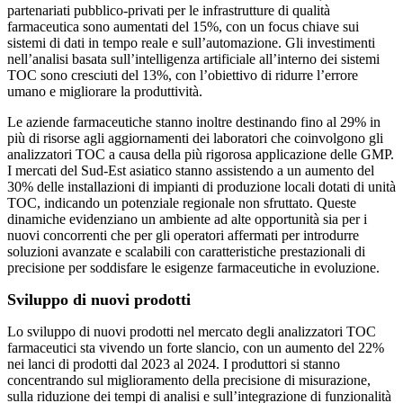
partenariati pubblico-privati ​​per le infrastrutture di qualità
farmaceutica sono aumentati del 15%, con un focus chiave sui
sistemi di dati in tempo reale e sull’automazione. Gli investimenti
nell’analisi basata sull’intelligenza artificiale all’interno dei sistemi
TOC sono cresciuti del 13%, con l’obiettivo di ridurre l’errore
umano e migliorare la produttività.
Le aziende farmaceutiche stanno inoltre destinando fino al 29% in
più di risorse agli aggiornamenti dei laboratori che coinvolgono gli
analizzatori TOC a causa della più rigorosa applicazione delle GMP.
I mercati del Sud-Est asiatico stanno assistendo a un aumento del
30% delle installazioni di impianti di produzione locali dotati di unità
TOC, indicando un potenziale regionale non sfruttato. Queste
dinamiche evidenziano un ambiente ad alte opportunità sia per i
nuovi concorrenti che per gli operatori affermati per introdurre
soluzioni avanzate e scalabili con caratteristiche prestazionali di
precisione per soddisfare le esigenze farmaceutiche in evoluzione.
Sviluppo di nuovi prodotti
Lo sviluppo di nuovi prodotti nel mercato degli analizzatori TOC
farmaceutici sta vivendo un forte slancio, con un aumento del 22%
nei lanci di prodotti dal 2023 al 2024. I produttori si stanno
concentrando sul miglioramento della precisione di misurazione,
sulla riduzione dei tempi di analisi e sull’integrazione di funzionalità