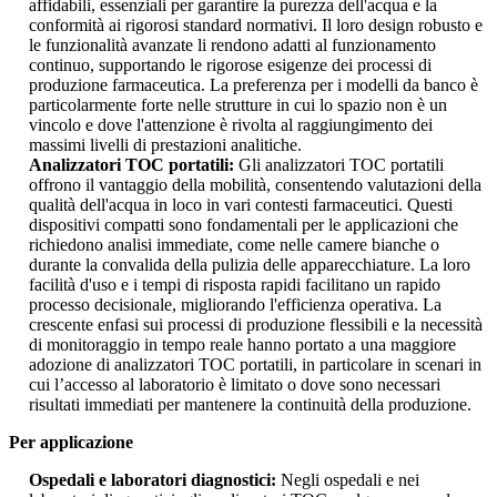
affidabili, essenziali per garantire la purezza dell'acqua e la
conformità ai rigorosi standard normativi. Il loro design robusto e
le funzionalità avanzate li rendono adatti al funzionamento
continuo, supportando le rigorose esigenze dei processi di
produzione farmaceutica. La preferenza per i modelli da banco è
particolarmente forte nelle strutture in cui lo spazio non è un
vincolo e dove l'attenzione è rivolta al raggiungimento dei
massimi livelli di prestazioni analitiche.
Analizzatori TOC portatili:
Gli analizzatori TOC portatili
offrono il vantaggio della mobilità, consentendo valutazioni della
qualità dell'acqua in loco in vari contesti farmaceutici. Questi
dispositivi compatti sono fondamentali per le applicazioni che
richiedono analisi immediate, come nelle camere bianche o
durante la convalida della pulizia delle apparecchiature. La loro
facilità d'uso e i tempi di risposta rapidi facilitano un rapido
processo decisionale, migliorando l'efficienza operativa. La
crescente enfasi sui processi di produzione flessibili e la necessità
di monitoraggio in tempo reale hanno portato a una maggiore
adozione di analizzatori TOC portatili, in particolare in scenari in
cui l’accesso al laboratorio è limitato o dove sono necessari
risultati immediati per mantenere la continuità della produzione.
Per applicazione
Ospedali e laboratori diagnostici:
Negli ospedali e nei