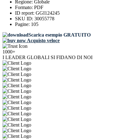
Regione:
Globale
Formato:
PDF
ID report:
GGI124245
SKU ID:
30055778
Pagine:
105
Scarica esempio GRATUITO
Acquisto veloce
1000+
I LEADER GLOBALI SI FIDANO DI NOI