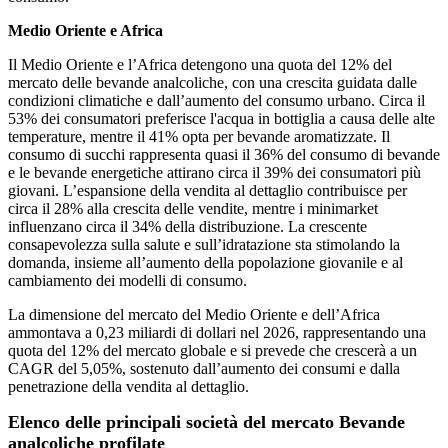
Medio Oriente e Africa
Il Medio Oriente e l’Africa detengono una quota del 12% del
mercato delle bevande analcoliche, con una crescita guidata dalle
condizioni climatiche e dall’aumento del consumo urbano. Circa il
53% dei consumatori preferisce l'acqua in bottiglia a causa delle alte
temperature, mentre il 41% opta per bevande aromatizzate. Il
consumo di succhi rappresenta quasi il 36% del consumo di bevande
e le bevande energetiche attirano circa il 39% dei consumatori più
giovani. L’espansione della vendita al dettaglio contribuisce per
circa il 28% alla crescita delle vendite, mentre i minimarket
influenzano circa il 34% della distribuzione. La crescente
consapevolezza sulla salute e sull’idratazione sta stimolando la
domanda, insieme all’aumento della popolazione giovanile e al
cambiamento dei modelli di consumo.
La dimensione del mercato del Medio Oriente e dell’Africa
ammontava a 0,23 miliardi di dollari nel 2026, rappresentando una
quota del 12% del mercato globale e si prevede che crescerà a un
CAGR del 5,05%, sostenuto dall’aumento dei consumi e dalla
penetrazione della vendita al dettaglio.
Elenco delle principali società del mercato Bevande
analcoliche profilate