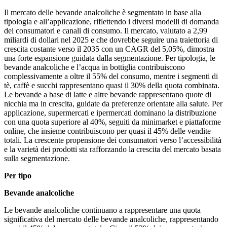
Il mercato delle bevande analcoliche è segmentato in base alla
tipologia e all’applicazione, riflettendo i diversi modelli di domanda
dei consumatori e canali di consumo. Il mercato, valutato a 2,99
miliardi di dollari nel 2025 e che dovrebbe seguire una traiettoria di
crescita costante verso il 2035 con un CAGR del 5,05%, dimostra
una forte espansione guidata dalla segmentazione. Per tipologia, le
bevande analcoliche e l’acqua in bottiglia contribuiscono
complessivamente a oltre il 55% del consumo, mentre i segmenti di
tè, caffè e succhi rappresentano quasi il 30% della quota combinata.
Le bevande a base di latte e altre bevande rappresentano quote di
nicchia ma in crescita, guidate da preferenze orientate alla salute. Per
applicazione, supermercati e ipermercati dominano la distribuzione
con una quota superiore al 40%, seguiti da minimarket e piattaforme
online, che insieme contribuiscono per quasi il 45% delle vendite
totali. La crescente propensione dei consumatori verso l’accessibilità
e la varietà dei prodotti sta rafforzando la crescita del mercato basata
sulla segmentazione.
Per tipo
Bevande analcoliche
Le bevande analcoliche continuano a rappresentare una quota
significativa del mercato delle bevande analcoliche, rappresentando