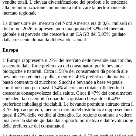
vendite totali. L’elevata diversificazione dei prodotti e le tendenze
alla premiumizzazione continuano a rafforzare la performance del
mercato regionale.
La dimensione del mercato del Nord America era di 0,61 miliardi di
dollari nel 2026, rappresentando una quota del 32% del mercato
globale e si prevede che crescerà a un CAGR del 5,05% guidato
dalla crescente domanda di bevande salutari.
Europa
L’Europa rappresenta il 27% del mercato delle bevande analcoliche,
sostenuto dalla forte preferenza dei consumatori per le bevande
biologiche e naturali. Circa il 58% dei consumatori dà priorità alle
bevande con etichetta pulita, mentre il 49% preferisce alternative a
basso contenuto di zucchero. Succhi e bevande a base vegetale
contribuiscono per quasi il 34% al consumo totale, riflettendo la
crescente consapevolezza della salute. Circa il 47% dei consumatori
considera la sostenibilità quando acquistano bevande e il 42%
preferisce imballaggi riciclabili. Le bevande premium attirano circa il
31% degli acquirenti, mentre i marchi del distributore rappresentano
quasi il 29% delle vendite al dettaglio. La regione continua a vedere
una crescita stabile guidata dal supporto normativo e dall’evoluzione
delle preferenze dei consumatori.