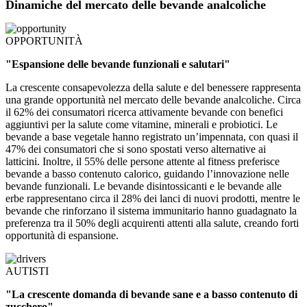
Dinamiche del mercato delle bevande analcoliche
OPPORTUNITÀ
"Espansione delle bevande funzionali e salutari"
La crescente consapevolezza della salute e del benessere rappresenta
una grande opportunità nel mercato delle bevande analcoliche. Circa
il 62% dei consumatori ricerca attivamente bevande con benefici
aggiuntivi per la salute come vitamine, minerali e probiotici. Le
bevande a base vegetale hanno registrato un’impennata, con quasi il
47% dei consumatori che si sono spostati verso alternative ai
latticini. Inoltre, il 55% delle persone attente al fitness preferisce
bevande a basso contenuto calorico, guidando l’innovazione nelle
bevande funzionali. Le bevande disintossicanti e le bevande alle
erbe rappresentano circa il 28% dei lanci di nuovi prodotti, mentre le
bevande che rinforzano il sistema immunitario hanno guadagnato la
preferenza tra il 50% degli acquirenti attenti alla salute, creando forti
opportunità di espansione.
AUTISTI
"La crescente domanda di bevande sane e a basso contenuto di
zucchero"