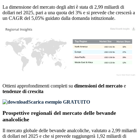
La dimensione del mercato degli altri è stata di 2,99 miliardi di
dollari nel 2025, pari a una quota del 3% e si prevede che crescerà a
un CAGR del 5,05% guidato dalla domanda istituzionale.
USD 0.61 Bn
32%
USD 0.52 Bn
27%
USD 0.56 Bn
29%
USD 0.23 Bn
12%
Ottieni approfondimenti completi su
dimensioni del mercato
e
tendenze di crescita
Scarica esempio GRATUITO
Prospettive regionali del mercato delle bevande
analcoliche
Il mercato globale delle bevande analcoliche, valutato a 2,99 miliardi
di dollari nel 2025 e che si prevede raggiungerà 1,92 miliardi di