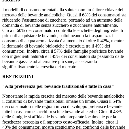
I modelli di consumo orientati alla salute sono un fattore chiave del
mercato delle bevande analcoliche. Quasi il 68% dei consumatori sta
riducendo l’assunzione di zucchero, portando ad un aumento della
domanda di bevande senza zucchero e zuccherate naturalmente.
Circa il 60% dei consumatori controlla le etichette degli ingredienti
prima di acquistare le bevande, sottolineando la trasparenza. Il
consumo di acqua aromatizzata è aumentato di oltre il 42%, mentre
la domanda di bevande biologiche è cresciuta tra il 49% dei
consumatori. Inoltre, circa il 57% delle famiglie preferisce bevande
con ingredienti naturali e il 45% dei consumatori sta passando dalle
bevande gassate ad alternative più sane, accelerando
significativamente la crescita del mercato.
RESTRIZIONI
"Alta preferenza per bevande tradizionali e fatte in casa"
Nonostante la rapida crescita del mercato delle bevande analcoliche,
il consumo di bevande tradizionali rimane un limite. Quasi il 54%
dei consumatori nelle regioni in via di sviluppo preferisce bevande
fatte in casa come succhi freschi e bevande alle erbe. Circa il 48%
delle famiglie si affida alle bevande preparate localmente per la
freschezza percepita e il rapporto costo-efficacia. Inoltre, circa il
40% dei consumatori mostra scetticismo nei confronti delle bevande