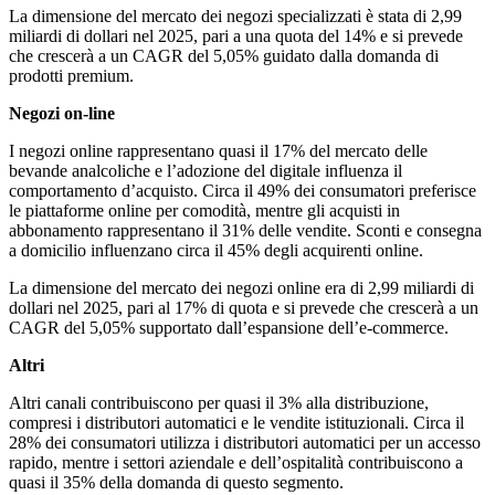
La dimensione del mercato dei negozi specializzati è stata di 2,99
miliardi di dollari nel 2025, pari a una quota del 14% e si prevede
che crescerà a un CAGR del 5,05% guidato dalla domanda di
prodotti premium.
Negozi on-line
I negozi online rappresentano quasi il 17% del mercato delle
bevande analcoliche e l’adozione del digitale influenza il
comportamento d’acquisto. Circa il 49% dei consumatori preferisce
le piattaforme online per comodità, mentre gli acquisti in
abbonamento rappresentano il 31% delle vendite. Sconti e consegna
a domicilio influenzano circa il 45% degli acquirenti online.
La dimensione del mercato dei negozi online era di 2,99 miliardi di
dollari nel 2025, pari al 17% di quota e si prevede che crescerà a un
CAGR del 5,05% supportato dall’espansione dell’e-commerce.
Altri
Altri canali contribuiscono per quasi il 3% alla distribuzione,
compresi i distributori automatici e le vendite istituzionali. Circa il
28% dei consumatori utilizza i distributori automatici per un accesso
rapido, mentre i settori aziendale e dell’ospitalità contribuiscono a
quasi il 35% della domanda di questo segmento.