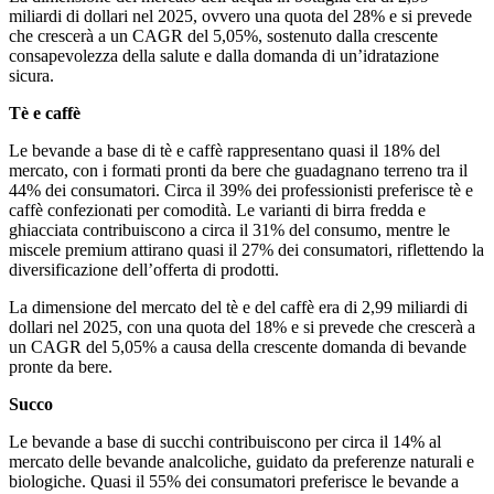
miliardi di dollari nel 2025, ovvero una quota del 28% e si prevede
che crescerà a un CAGR del 5,05%, sostenuto dalla crescente
consapevolezza della salute e dalla domanda di un’idratazione
sicura.
Tè e caffè
Le bevande a base di tè e caffè rappresentano quasi il 18% del
mercato, con i formati pronti da bere che guadagnano terreno tra il
44% dei consumatori. Circa il 39% dei professionisti preferisce tè e
caffè confezionati per comodità. Le varianti di birra fredda e
ghiacciata contribuiscono a circa il 31% del consumo, mentre le
miscele premium attirano quasi il 27% dei consumatori, riflettendo la
diversificazione dell’offerta di prodotti.
La dimensione del mercato del tè e del caffè era di 2,99 miliardi di
dollari nel 2025, con una quota del 18% e si prevede che crescerà a
un CAGR del 5,05% a causa della crescente domanda di bevande
pronte da bere.
Succo
Le bevande a base di succhi contribuiscono per circa il 14% al
mercato delle bevande analcoliche, guidato da preferenze naturali e
biologiche. Quasi il 55% dei consumatori preferisce le bevande a