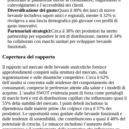
coinvolgimento e l’accessibilità dei clienti.
Diversificazione del gusto:
Quasi il 40% dei lanci di nuove
bevande includeva sapori unici e regionali, mentre il 32% si
rivolgeva a una fascia demografica più giovane con profili di
gusto innovativi.
Partenariati strategici:
Circa il 38% dei produttori ha stretto
partnership per espandere le reti di distribuzione, mentre il 34%
ha collaborato con marchi sanitari per sviluppare bevande
funzionali.
Copertura del rapporto
Il rapporto sul mercato delle bevande analcoliche fornisce
approfondimenti completi sulla struttura del mercato, sulla
segmentazione e sulle dinamiche competitive. Circa il 62%
dell’analisi si concentra sulle tendenze del comportamento dei
consumatori, comprese le preferenze attente alla salute e i modelli di
acquisto. L’analisi SWOT evidenzia punti di forza come portafogli
di marchi forti e reti di distribuzione capillari che influenzano quasi il
55% della stabilità del mercato. I punti deboli includono la
dipendenza dalle materie prime che colpisce circa il 37% dei
produttori. Le opportunità sono guidate dalle bevande funzionali e
dalle tendenze di sostenibilità, che contribuiscono a quasi il 48% del
potenziale di crescita. Le minacce includono l’aumento della