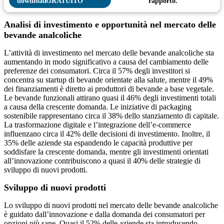
GRATUITO
rapporto.
Analisi di investimento e opportunità nel mercato delle
bevande analcoliche
L’attività di investimento nel mercato delle bevande analcoliche sta
aumentando in modo significativo a causa del cambiamento delle
preferenze dei consumatori. Circa il 57% degli investitori si
concentra su startup di bevande orientate alla salute, mentre il 49%
dei finanziamenti è diretto ai produttori di bevande a base vegetale.
Le bevande funzionali attirano quasi il 46% degli investimenti totali
a causa della crescente domanda. Le iniziative di packaging
sostenibile rappresentano circa il 38% dello stanziamento di capitale.
La trasformazione digitale e l’integrazione dell’e-commerce
influenzano circa il 42% delle decisioni di investimento. Inoltre, il
35% delle aziende sta espandendo le capacità produttive per
soddisfare la crescente domanda, mentre gli investimenti orientati
all’innovazione contribuiscono a quasi il 40% delle strategie di
sviluppo di nuovi prodotti.
Sviluppo di nuovi prodotti
Lo sviluppo di nuovi prodotti nel mercato delle bevande analcoliche
è guidato dall’innovazione e dalla domanda dei consumatori per
opzioni più sane. Quasi il 52% delle aziende sta introducendo