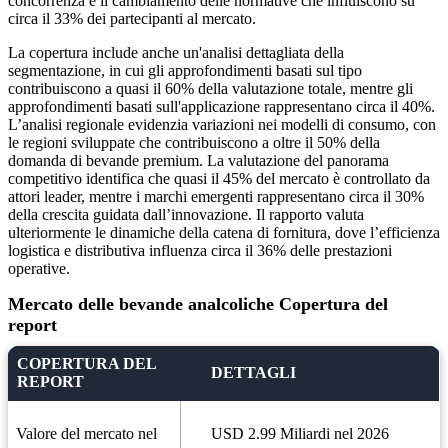
concorrenza e il cambiamento delle normative che influiscono su
circa il 33% dei partecipanti al mercato.
La copertura include anche un'analisi dettagliata della
segmentazione, in cui gli approfondimenti basati sul tipo
contribuiscono a quasi il 60% della valutazione totale, mentre gli
approfondimenti basati sull'applicazione rappresentano circa il 40%.
L’analisi regionale evidenzia variazioni nei modelli di consumo, con
le regioni sviluppate che contribuiscono a oltre il 50% della
domanda di bevande premium. La valutazione del panorama
competitivo identifica che quasi il 45% del mercato è controllato da
attori leader, mentre i marchi emergenti rappresentano circa il 30%
della crescita guidata dall’innovazione. Il rapporto valuta
ulteriormente le dinamiche della catena di fornitura, dove l’efficienza
logistica e distributiva influenza circa il 36% delle prestazioni
operative.
Mercato delle bevande analcoliche Copertura del
report
COPERTURA DEL
DETTAGLI
REPORT
Valore del mercato nel
USD 2.99 Miliardi nel 2026