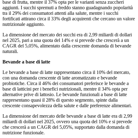
base di frutta, mentre il 37% opta per le varianti senza zuccheri
aggiunti. I succhi spremuti a freddo stanno guadagnando popolarità
tra il 29% dei consumatori attenti alla salute, mentre i succhi
fortificati attirano circa il 33% degli acquirenti che cercano un valore
nutrizionale aggiunto.
La dimensione del mercato dei succhi era di 2,99 miliardi di dollari
nel 2025, pari a una quota del 14% e si prevede che crescerà a un
CAGR del 5,05%, alimentato dalla crescente domanda di bevande
naturali.
Bevande a base di latte
Le bevande a base di latte rappresentano circa il 10% del mercato,
con una domanda crescente di latte aromatizzato e bevande
probiotiche. Circa il 46% dei consumatori preferisce le bevande a
base di latticini per i benefici nutrizionali, mentre il 34% opta per
alternative prive di lattosio. Le bevande funzionali a base di latte
rappresentano quasi il 28% di questo segmento, spinte dalla
crescente consapevolezza della salute e dalle preferenze alimentari.
La dimensione del mercato delle bevande a base di latte era di 2,99
miliardi di dollari nel 2025, ovvero una quota del 10% e si prevede
che crescerà a un CAGR del 5,05%, supportato dalla domanda di
nutrizione funzionale.