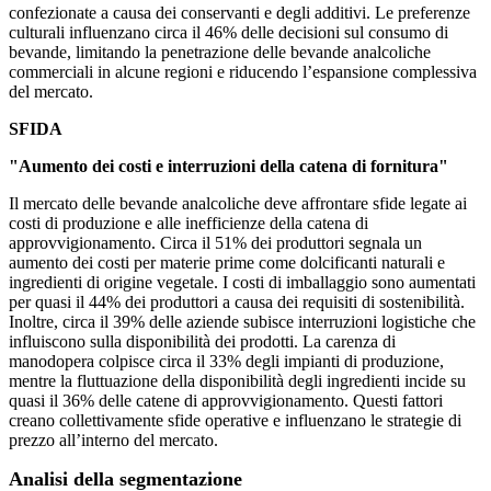
confezionate a causa dei conservanti e degli additivi. Le preferenze
culturali influenzano circa il 46% delle decisioni sul consumo di
bevande, limitando la penetrazione delle bevande analcoliche
commerciali in alcune regioni e riducendo l’espansione complessiva
del mercato.
SFIDA
"Aumento dei costi e interruzioni della catena di fornitura"
Il mercato delle bevande analcoliche deve affrontare sfide legate ai
costi di produzione e alle inefficienze della catena di
approvvigionamento. Circa il 51% dei produttori segnala un
aumento dei costi per materie prime come dolcificanti naturali e
ingredienti di origine vegetale. I costi di imballaggio sono aumentati
per quasi il 44% dei produttori a causa dei requisiti di sostenibilità.
Inoltre, circa il 39% delle aziende subisce interruzioni logistiche che
influiscono sulla disponibilità dei prodotti. La carenza di
manodopera colpisce circa il 33% degli impianti di produzione,
mentre la fluttuazione della disponibilità degli ingredienti incide su
quasi il 36% delle catene di approvvigionamento. Questi fattori
creano collettivamente sfide operative e influenzano le strategie di
prezzo all’interno del mercato.
Analisi della segmentazione