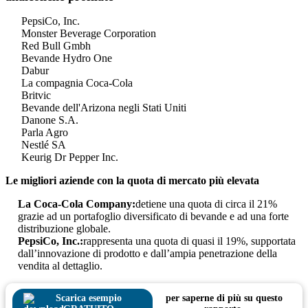
PepsiCo, Inc.
Monster Beverage Corporation
Red Bull Gmbh
Bevande Hydro One
Dabur
La compagnia Coca-Cola
Britvic
Bevande dell'Arizona negli Stati Uniti
Danone S.A.
Parla Agro
Nestlé SA
Keurig Dr Pepper Inc.
Le migliori aziende con la quota di mercato più elevata
La Coca-Cola Company:
detiene una quota di circa il 21%
grazie ad un portafoglio diversificato di bevande e ad una forte
distribuzione globale.
PepsiCo, Inc.:
rappresenta una quota di quasi il 19%, supportata
dall’innovazione di prodotto e dall’ampia penetrazione della
vendita al dettaglio.
Scarica esempio
per saperne di più su questo