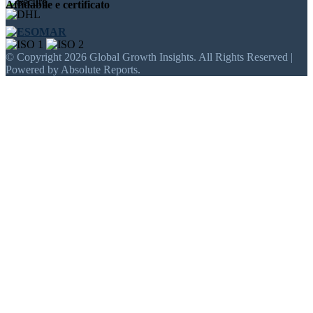
Affidabile e certificato
© Copyright 2026 Global Growth Insights. All Rights Reserved |
Powered by Absolute Reports.