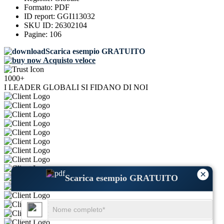
Formato:
PDF
ID report:
GGI113032
SKU ID:
26302104
Pagine:
106
Scarica esempio GRATUITO
Acquisto veloce
1000+
I LEADER GLOBALI SI FIDANO DI NOI
×
Scarica esempio GRATUITO