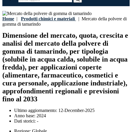
Home
|
Prodotti chimici e materiali
|
Mercato della polvere di
gomma di tamarindo
Dimensione del mercato, quota, crescita e
analisi del mercato della polvere di
gomma di tamarindo, per tipologia
(solubile in acqua calda, solubile in acqua
fredda), per applicazioni coperte
(alimentare, farmaceutico, cosmetici e
cura personale, applicazione industriale),
approfondimenti regionali e previsioni
fino al 2033
Ultimo aggiornamento:
12-December-2025
Anno base:
2024
Dati storici:
-
Regione:
Globale