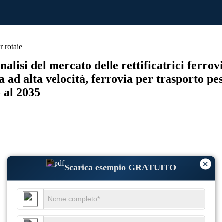
r rotaie
lisi del mercato delle rettificatrici ferrovia
a ad alta velocità, ferrovia per trasporto pe
 al 2035
×
Scarica esempio GRATUITO