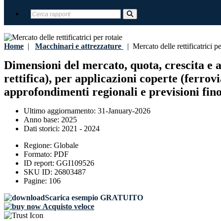
Home
|
Macchinari e attrezzature
|
Mercato delle rettificatrici pe
Dimensioni del mercato, quota, crescita e ana
rettifica), per applicazioni coperte (ferrovi
approfondimenti regionali e previsioni fino
Ultimo aggiornamento:
31-January-2026
Anno base:
2025
Dati storici:
2021 - 2024
Regione:
Globale
Formato:
PDF
ID report:
GGI109526
SKU ID:
26803487
Pagine:
106
Scarica esempio GRATUITO
Acquisto veloce