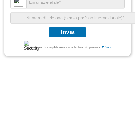
Invia
Garantiamo la completa riservatezza dei tuoi dati personali.
Privacy