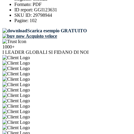
Formato:
PDF
ID report:
GGI123631
SKU ID:
29798944
Pagine:
102
Scarica esempio GRATUITO
Acquisto veloce
1000+
I LEADER GLOBALI SI FIDANO DI NOI