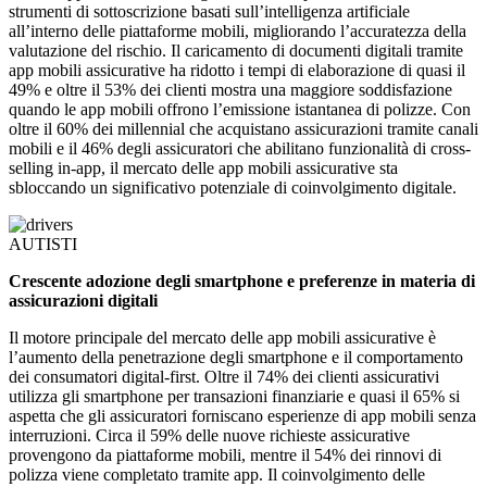
strumenti di sottoscrizione basati sull’intelligenza artificiale
all’interno delle piattaforme mobili, migliorando l’accuratezza della
valutazione del rischio. Il caricamento di documenti digitali tramite
app mobili assicurative ha ridotto i tempi di elaborazione di quasi il
49% e oltre il 53% dei clienti mostra una maggiore soddisfazione
quando le app mobili offrono l’emissione istantanea di polizze. Con
oltre il 60% dei millennial che acquistano assicurazioni tramite canali
mobili e il 46% degli assicuratori che abilitano funzionalità di cross-
selling in-app, il mercato delle app mobili assicurative sta
sbloccando un significativo potenziale di coinvolgimento digitale.
AUTISTI
Crescente adozione degli smartphone e preferenze in materia di
assicurazioni digitali
Il motore principale del mercato delle app mobili assicurative è
l’aumento della penetrazione degli smartphone e il comportamento
dei consumatori digital-first. Oltre il 74% dei clienti assicurativi
utilizza gli smartphone per transazioni finanziarie e quasi il 65% si
aspetta che gli assicuratori forniscano esperienze di app mobili senza
interruzioni. Circa il 59% delle nuove richieste assicurative
provengono da piattaforme mobili, mentre il 54% dei rinnovi di
polizza viene completato tramite app. Il coinvolgimento delle