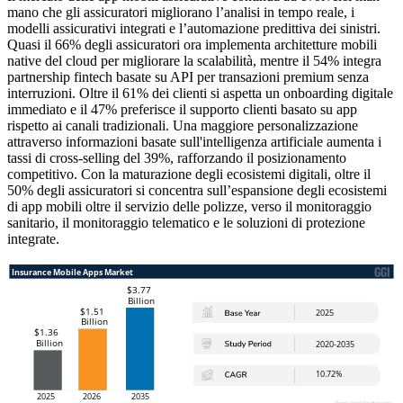
mano che gli assicuratori migliorano l’analisi in tempo reale, i
modelli assicurativi integrati e l’automazione predittiva dei sinistri.
Quasi il 66% degli assicuratori ora implementa architetture mobili
native del cloud per migliorare la scalabilità, mentre il 54% integra
partnership fintech basate su API per transazioni premium senza
interruzioni. Oltre il 61% dei clienti si aspetta un onboarding digitale
immediato e il 47% preferisce il supporto clienti basato su app
rispetto ai canali tradizionali. Una maggiore personalizzazione
attraverso informazioni basate sull'intelligenza artificiale aumenta i
tassi di cross-selling del 39%, rafforzando il posizionamento
competitivo. Con la maturazione degli ecosistemi digitali, oltre il
50% degli assicuratori si concentra sull’espansione degli ecosistemi
di app mobili oltre il servizio delle polizze, verso il monitoraggio
sanitario, il monitoraggio telematico e le soluzioni di protezione
integrate.