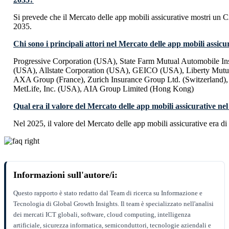
Si prevede che il Mercato delle app mobili assicurative mostri u
2035.
Chi sono i principali attori nel Mercato delle app mobili assicu
Progressive Corporation (USA), State Farm Mutual Automobile 
(USA), Allstate Corporation (USA), GEICO (USA), Liberty Mutu
AXA Group (France), Zurich Insurance Group Ltd. (Switzerland),
MetLife, Inc. (USA), AIA Group Limited (Hong Kong)
Qual era il valore del Mercato delle app mobili assicurative ne
Nel 2025, il valore del Mercato delle app mobili assicurative era d
Informazioni sull'autore/i:
Questo rapporto è stato redatto dal Team di ricerca su Informazione e
Tecnologia di Global Growth Insights. Il team è specializzato nell'analisi
dei mercati ICT globali, software, cloud computing, intelligenza
artificiale, sicurezza informatica, semiconduttori, tecnologie aziendali e