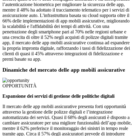
l’autenticazione biometrica per migliorare la sicurezza delle app,
mentre il 48% ha adottato il tracciamento telematico per i servizi di
assicurazione auto. L'infrastruttura basata su cloud supporta oltre il
66% delle implementazioni di app mobili assicurative, migliorando
la scalabilità e l'affidabilità dei tempi di attività. Con una
penetrazione degli smartphone pari al 70% nelle regioni urbane e
una crescita di oltre il 52% negli acquisti di polizze digitali tramite
app, il mercato delle app mobili assicurative continua ad espandere
la propria impronta digitale, rafforzando i tassi di fidelizzazione dei
clienti di quasi il 45% attraverso integrazioni di fidelizzazione e
premi basate su app.
Dinamiche del mercato delle app mobili assicurative
OPPORTUNITÀ
Espansione dei servizi di gestione delle politiche digitali
Il mercato delle app mobili assicurative presenta forti opportunità
attraverso la gestione delle polizze digitali e l’integrazione
automatizzata dei servizi. Quasi il 68% degli assicurati è disposto a
cambiare assicuratore per una migliore funzionalità dell’app mobile,
mentre il 62% preferisce il monitoraggio dei sinistri in tempo reale
tramite app. Circa il 57% degli assicuratori prevede di introdurre