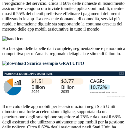
l’erogazione del servizio. Circa il 60% delle richieste di risarcimento
assicurative vengono ora inviate tramite applicazioni mobili, mentre
quasi il 55% dei clienti preferisce effettuare i pagamenti dei premi
utilizzando le app. La crescente domanda di comodità, servizi più
rapidi e interazione digitale sta supportando la continua crescita del
mercato delle app mobili assicurative in tutto il mondo.
Ho bisogno delle
tabelle dati complete, segmentazione e panoramica
competitiva
per un’analisi regionale dettagliata e stime di fatturato.
Scarica esempio GRATUITO
Il mercato delle app mobili per le assicurazioni negli Stati Uniti
dimostra una forte accelerazione digitale, supportata da una
penetrazione degli smartphone superiore al 75% e da quasi il 68%
degli assicurati che utilizzano attivamente app mobili per la gestione
delle polizze. Circa il 62% degli assicuratori negli Stati Uniti ha