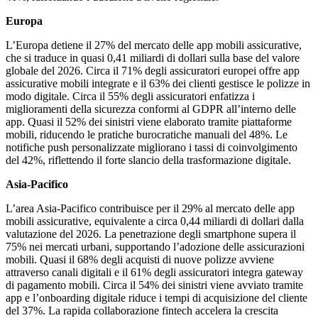
Europa
L’Europa detiene il 27% del mercato delle app mobili assicurative,
che si traduce in quasi 0,41 miliardi di dollari sulla base del valore
globale del 2026. Circa il 71% degli assicuratori europei offre app
assicurative mobili integrate e il 63% dei clienti gestisce le polizze in
modo digitale. Circa il 55% degli assicuratori enfatizza i
miglioramenti della sicurezza conformi al GDPR all’interno delle
app. Quasi il 52% dei sinistri viene elaborato tramite piattaforme
mobili, riducendo le pratiche burocratiche manuali del 48%. Le
notifiche push personalizzate migliorano i tassi di coinvolgimento
del 42%, riflettendo il forte slancio della trasformazione digitale.
Asia-Pacifico
L’area Asia-Pacifico contribuisce per il 29% al mercato delle app
mobili assicurative, equivalente a circa 0,44 miliardi di dollari dalla
valutazione del 2026. La penetrazione degli smartphone supera il
75% nei mercati urbani, supportando l’adozione delle assicurazioni
mobili. Quasi il 68% degli acquisti di nuove polizze avviene
attraverso canali digitali e il 61% degli assicuratori integra gateway
di pagamento mobili. Circa il 54% dei sinistri viene avviato tramite
app e l’onboarding digitale riduce i tempi di acquisizione del cliente
del 37%. La rapida collaborazione fintech accelera la crescita