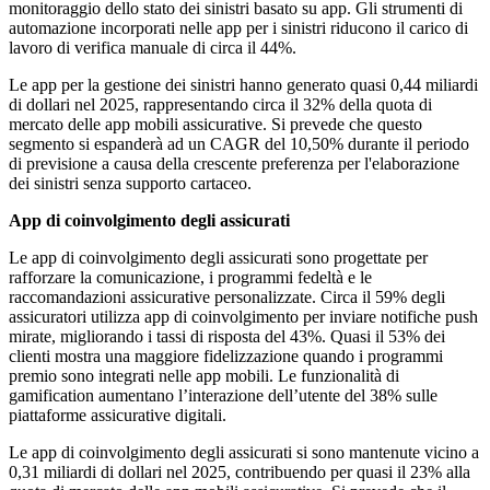
monitoraggio dello stato dei sinistri basato su app. Gli strumenti di
automazione incorporati nelle app per i sinistri riducono il carico di
lavoro di verifica manuale di circa il 44%.
Le app per la gestione dei sinistri hanno generato quasi 0,44 miliardi
di dollari nel 2025, rappresentando circa il 32% della quota di
mercato delle app mobili assicurative. Si prevede che questo
segmento si espanderà ad un CAGR del 10,50% durante il periodo
di previsione a causa della crescente preferenza per l'elaborazione
dei sinistri senza supporto cartaceo.
App di coinvolgimento degli assicurati
Le app di coinvolgimento degli assicurati sono progettate per
rafforzare la comunicazione, i programmi fedeltà e le
raccomandazioni assicurative personalizzate. Circa il 59% degli
assicuratori utilizza app di coinvolgimento per inviare notifiche push
mirate, migliorando i tassi di risposta del 43%. Quasi il 53% dei
clienti mostra una maggiore fidelizzazione quando i programmi
premio sono integrati nelle app mobili. Le funzionalità di
gamification aumentano l’interazione dell’utente del 38% sulle
piattaforme assicurative digitali.
Le app di coinvolgimento degli assicurati si sono mantenute vicino a
0,31 miliardi di dollari nel 2025, contribuendo per quasi il 23% alla