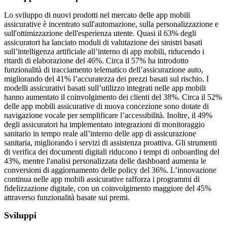
Lo sviluppo di nuovi prodotti nel mercato delle app mobili
assicurative è incentrato sull'automazione, sulla personalizzazione e
sull'ottimizzazione dell'esperienza utente. Quasi il 63% degli
assicuratori ha lanciato moduli di valutazione dei sinistri basati
sull’intelligenza artificiale all’interno di app mobili, riducendo i
ritardi di elaborazione del 46%. Circa il 57% ha introdotto
funzionalità di tracciamento telematico dell’assicurazione auto,
migliorando del 41% l’accuratezza dei prezzi basati sul rischio. I
modelli assicurativi basati sull’utilizzo integrati nelle app mobili
hanno aumentato il coinvolgimento dei clienti del 38%. Circa il 52%
delle app mobili assicurative di nuova concezione sono dotate di
navigazione vocale per semplificare l’accessibilità. Inoltre, il 49%
degli assicuratori ha implementato integrazioni di monitoraggio
sanitario in tempo reale all’interno delle app di assicurazione
sanitaria, migliorando i servizi di assistenza proattiva. Gli strumenti
di verifica dei documenti digitali riducono i tempi di onboarding del
43%, mentre l'analisi personalizzata delle dashboard aumenta le
conversioni di aggiornamento delle policy del 36%. L’innovazione
continua nelle app mobili assicurative rafforza i programmi di
fidelizzazione digitale, con un coinvolgimento maggiore del 45%
attraverso funzionalità basate sui premi.
Sviluppi