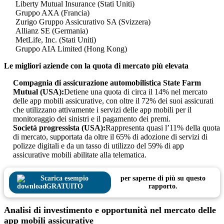
Liberty Mutual Insurance (Stati Uniti)
Gruppo AXA (Francia)
Zurigo Gruppo Assicurativo SA (Svizzera)
Allianz SE (Germania)
MetLife, Inc. (Stati Uniti)
Gruppo AIA Limited (Hong Kong)
Le migliori aziende con la quota di mercato più elevata
Compagnia di assicurazione automobilistica State Farm
Mutual (USA):
Detiene una quota di circa il 14% nel mercato
delle app mobili assicurative, con oltre il 72% dei suoi assicurati
che utilizzano attivamente i servizi delle app mobili per il
monitoraggio dei sinistri e il pagamento dei premi.
Società progressista (USA):
Rappresenta quasi l’11% della quota
di mercato, supportata da oltre il 65% di adozione di servizi di
polizze digitali e da un tasso di utilizzo del 59% di app
assicurative mobili abilitate alla telematica.
Scarica esempio
per saperne di più su questo
GRATUITO
rapporto.
Analisi di investimento e opportunità nel mercato delle
app mobili assicurative