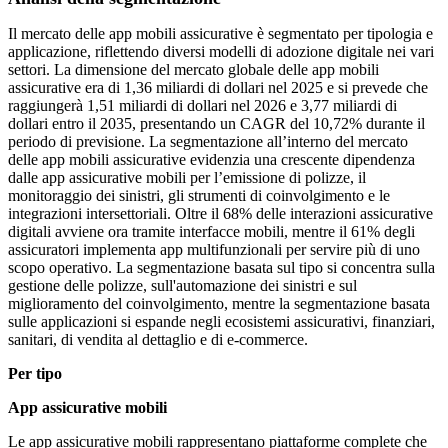
Il mercato delle app mobili assicurative è segmentato per tipologia e
applicazione, riflettendo diversi modelli di adozione digitale nei vari
settori. La dimensione del mercato globale delle app mobili
assicurative era di 1,36 miliardi di dollari nel 2025 e si prevede che
raggiungerà 1,51 miliardi di dollari nel 2026 e 3,77 miliardi di
dollari entro il 2035, presentando un CAGR del 10,72% durante il
periodo di previsione. La segmentazione all’interno del mercato
delle app mobili assicurative evidenzia una crescente dipendenza
dalle app assicurative mobili per l’emissione di polizze, il
monitoraggio dei sinistri, gli strumenti di coinvolgimento e le
integrazioni intersettoriali. Oltre il 68% delle interazioni assicurative
digitali avviene ora tramite interfacce mobili, mentre il 61% degli
assicuratori implementa app multifunzionali per servire più di uno
scopo operativo. La segmentazione basata sul tipo si concentra sulla
gestione delle polizze, sull'automazione dei sinistri e sul
miglioramento del coinvolgimento, mentre la segmentazione basata
sulle applicazioni si espande negli ecosistemi assicurativi, finanziari,
sanitari, di vendita al dettaglio e di e-commerce.
Per tipo
App assicurative mobili
Le app assicurative mobili rappresentano piattaforme complete che