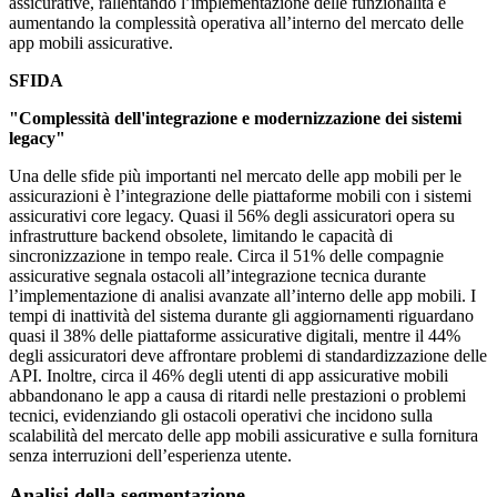
assicurative, rallentando l’implementazione delle funzionalità e
aumentando la complessità operativa all’interno del mercato delle
app mobili assicurative.
SFIDA
"Complessità dell'integrazione e modernizzazione dei sistemi
legacy"
Una delle sfide più importanti nel mercato delle app mobili per le
assicurazioni è l’integrazione delle piattaforme mobili con i sistemi
assicurativi core legacy. Quasi il 56% degli assicuratori opera su
infrastrutture backend obsolete, limitando le capacità di
sincronizzazione in tempo reale. Circa il 51% delle compagnie
assicurative segnala ostacoli all’integrazione tecnica durante
l’implementazione di analisi avanzate all’interno delle app mobili. I
tempi di inattività del sistema durante gli aggiornamenti riguardano
quasi il 38% delle piattaforme assicurative digitali, mentre il 44%
degli assicuratori deve affrontare problemi di standardizzazione delle
API. Inoltre, circa il 46% degli utenti di app assicurative mobili
abbandonano le app a causa di ritardi nelle prestazioni o problemi
tecnici, evidenziando gli ostacoli operativi che incidono sulla
scalabilità del mercato delle app mobili assicurative e sulla fornitura
senza interruzioni dell’esperienza utente.
Analisi della segmentazione