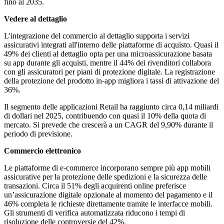
fino al 2035.
Vedere al dettaglio
L'integrazione del commercio al dettaglio supporta i servizi
assicurativi integrati all'interno delle piattaforme di acquisto. Quasi il
49% dei clienti al dettaglio opta per una microassicurazione basata
su app durante gli acquisti, mentre il 44% dei rivenditori collabora
con gli assicuratori per piani di protezione digitale. La registrazione
della protezione del prodotto in-app migliora i tassi di attivazione del
36%.
Il segmento delle applicazioni Retail ha raggiunto circa 0,14 miliardi
di dollari nel 2025, contribuendo con quasi il 10% della quota di
mercato. Si prevede che crescerà a un CAGR del 9,90% durante il
periodo di previsione.
Commercio elettronico
Le piattaforme di e-commerce incorporano sempre più app mobili
assicurative per la protezione delle spedizioni e la sicurezza delle
transazioni. Circa il 51% degli acquirenti online preferisce
un’assicurazione digitale opzionale al momento del pagamento e il
46% completa le richieste direttamente tramite le interfacce mobili.
Gli strumenti di verifica automatizzata riducono i tempi di
risoluzione delle controversie del 42%.