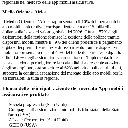
regionale nel mercato delle app mobili assicurative.
Medio Oriente e Africa
Il Medio Oriente e l’Africa rappresentano il 10% del mercato delle
app mobili assicurative, corrispondente a circa 0,15 miliardi di
dollari sulla base del valore globale del 2026. Circa il 57% degli
assicuratori della regione fornisce la gestione delle polizze tramite
dispositivi mobili, mentre il 49% dei clienti preferisce il pagamento
digitale dei premi. Le richieste di risarcimento tramite dispositivi
mobili rappresentano quasi il 45% del totale delle richieste digitali.
Oltre il 40% degli assicuratori si concentra sull’implementazione
basata su cloud per migliorare la scalabilità. La crescente adozione
degli smartphone, ora superiore al 62% nei principali centri urbani,
supporta la continua espansione del mercato delle app mobili per le
assicurazioni in tutta la regione.
Elenco delle principali aziende del mercato App mobili
assicurative profilate
Società progressista (Stati Uniti)
Compagnia di assicurazioni automobilistiche statali della State
Farm (USA)
Allstate Corporation (Stati Uniti)
GEICO (USA)