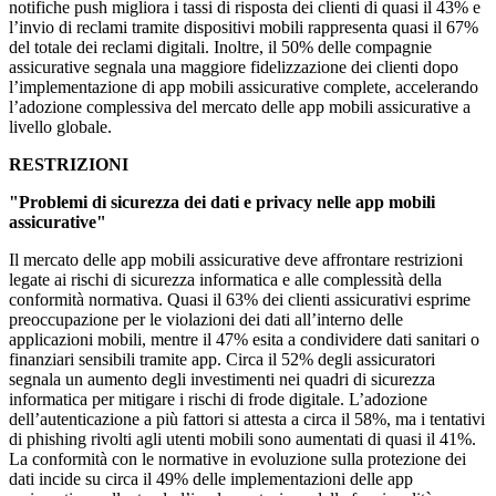
notifiche push migliora i tassi di risposta dei clienti di quasi il 43% e
l’invio di reclami tramite dispositivi mobili rappresenta quasi il 67%
del totale dei reclami digitali. Inoltre, il 50% delle compagnie
assicurative segnala una maggiore fidelizzazione dei clienti dopo
l’implementazione di app mobili assicurative complete, accelerando
l’adozione complessiva del mercato delle app mobili assicurative a
livello globale.
RESTRIZIONI
"Problemi di sicurezza dei dati e privacy nelle app mobili
assicurative"
Il mercato delle app mobili assicurative deve affrontare restrizioni
legate ai rischi di sicurezza informatica e alle complessità della
conformità normativa. Quasi il 63% dei clienti assicurativi esprime
preoccupazione per le violazioni dei dati all’interno delle
applicazioni mobili, mentre il 47% esita a condividere dati sanitari o
finanziari sensibili tramite app. Circa il 52% degli assicuratori
segnala un aumento degli investimenti nei quadri di sicurezza
informatica per mitigare i rischi di frode digitale. L’adozione
dell’autenticazione a più fattori si attesta a circa il 58%, ma i tentativi
di phishing rivolti agli utenti mobili sono aumentati di quasi il 41%.
La conformità con le normative in evoluzione sulla protezione dei
dati incide su circa il 49% delle implementazioni delle app