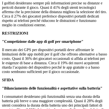
I golfisti desiderano sempre più informazioni precise su distanze e
pericoli durante il gioco. Quasi il 41% degli utenti tecnologici
afferma che la precisione della distanza migliora la selezione del tiro.
Circa il 27% dei giocatori preferisce dispositivi portatili dedicati
rispetto ai telefoni perché riducono le distrazioni e funzionano
meglio in condizioni esterne.
RESTRIZIONI
"Competizione dalle app di golf per smartphone"
Il mercato dei GPS per dispositivi portatili deve affrontare le
limitazioni delle app mobili per il golf che offrono alternative a basso
costo. Quasi il 36% dei giocatori occasionali si affida ai telefoni per
le esigenze di base a distanza. Circa il 19% dei nuovi acquirenti
ritarda l’acquisto del dispositivo perché le app gratuite o a basso
costo sembrano sufficienti per il gioco occasionale.
SFIDA
"Bilanciamento delle funzionalità e aspettative sulla batteria"
I consumatori desiderano più funzionalità senza una durata della
batteria più breve o una maggiore complessità. Quasi il 28% degli
utenti considera la durata della batteria uno dei principali fattori di