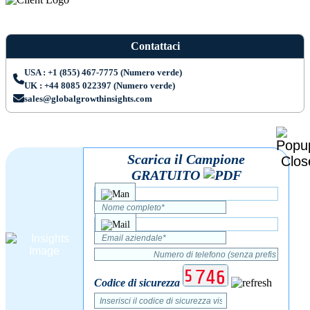
Contattaci
USA : +1 (855) 467-7775 (Numero verde)
UK : +44 8085 022397 (Numero verde)
sales@globalgrowthinsights.com
Scarica il Campione
GRATUITO
Codice di sicurezza