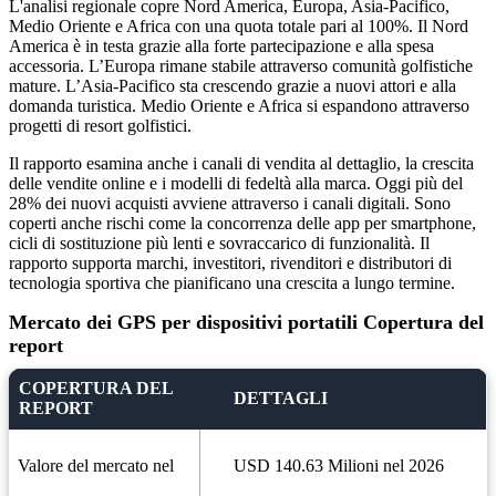
L'analisi regionale copre Nord America, Europa, Asia-Pacifico,
Medio Oriente e Africa con una quota totale pari al 100%. Il Nord
America è in testa grazie alla forte partecipazione e alla spesa
accessoria. L’Europa rimane stabile attraverso comunità golfistiche
mature. L’Asia-Pacifico sta crescendo grazie a nuovi attori e alla
domanda turistica. Medio Oriente e Africa si espandono attraverso
progetti di resort golfistici.
Il rapporto esamina anche i canali di vendita al dettaglio, la crescita
delle vendite online e i modelli di fedeltà alla marca. Oggi più del
28% dei nuovi acquisti avviene attraverso i canali digitali. Sono
coperti anche rischi come la concorrenza delle app per smartphone,
cicli di sostituzione più lenti e sovraccarico di funzionalità. Il
rapporto supporta marchi, investitori, rivenditori e distributori di
tecnologia sportiva che pianificano una crescita a lungo termine.
Mercato dei GPS per dispositivi portatili Copertura del
report
COPERTURA DEL
DETTAGLI
REPORT
Valore del mercato nel
USD 140.63 Milioni nel 2026