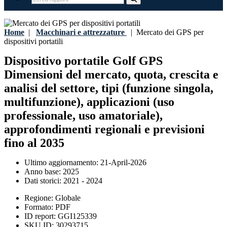
Home
|
Macchinari e attrezzature
|
Mercato dei GPS per
dispositivi portatili
Dispositivo portatile Golf GPS
Dimensioni del mercato, quota, crescita e
analisi del settore, tipi (funzione singola,
multifunzione), applicazioni (uso
professionale, uso amatoriale),
approfondimenti regionali e previsioni
fino al 2035
Ultimo aggiornamento:
21-April-2026
Anno base:
2025
Dati storici:
2021 - 2024
Regione:
Globale
Formato:
PDF
ID report:
GGI125339
SKU ID:
30293715