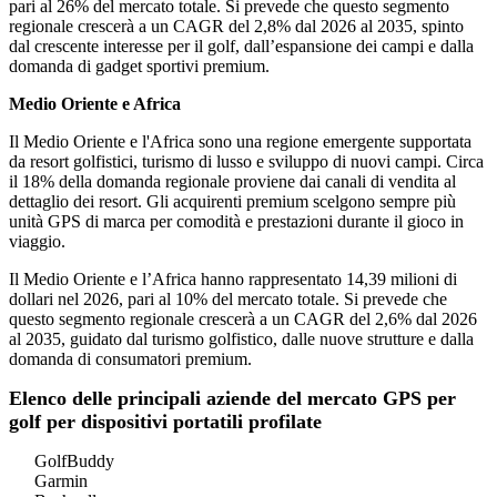
pari al 26% del mercato totale. Si prevede che questo segmento
regionale crescerà a un CAGR del 2,8% dal 2026 al 2035, spinto
dal crescente interesse per il golf, dall’espansione dei campi e dalla
domanda di gadget sportivi premium.
Medio Oriente e Africa
Il Medio Oriente e l'Africa sono una regione emergente supportata
da resort golfistici, turismo di lusso e sviluppo di nuovi campi. Circa
il 18% della domanda regionale proviene dai canali di vendita al
dettaglio dei resort. Gli acquirenti premium scelgono sempre più
unità GPS di marca per comodità e prestazioni durante il gioco in
viaggio.
Il Medio Oriente e l’Africa hanno rappresentato 14,39 milioni di
dollari nel 2026, pari al 10% del mercato totale. Si prevede che
questo segmento regionale crescerà a un CAGR del 2,6% dal 2026
al 2035, guidato dal turismo golfistico, dalle nuove strutture e dalla
domanda di consumatori premium.
Elenco delle principali aziende del mercato GPS per
golf per dispositivi portatili profilate
GolfBuddy
Garmin