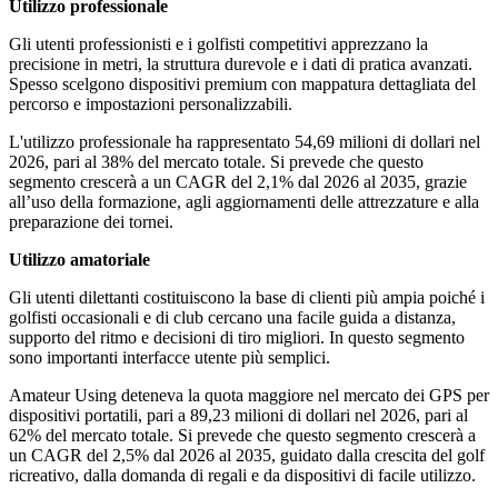
Utilizzo professionale
Gli utenti professionisti e i golfisti competitivi apprezzano la
precisione in metri, la struttura durevole e i dati di pratica avanzati.
Spesso scelgono dispositivi premium con mappatura dettagliata del
percorso e impostazioni personalizzabili.
L'utilizzo professionale ha rappresentato 54,69 milioni di dollari nel
2026, pari al 38% del mercato totale. Si prevede che questo
segmento crescerà a un CAGR del 2,1% dal 2026 al 2035, grazie
all’uso della formazione, agli aggiornamenti delle attrezzature e alla
preparazione dei tornei.
Utilizzo amatoriale
Gli utenti dilettanti costituiscono la base di clienti più ampia poiché i
golfisti occasionali e di club cercano una facile guida a distanza,
supporto del ritmo e decisioni di tiro migliori. In questo segmento
sono importanti interfacce utente più semplici.
Amateur Using deteneva la quota maggiore nel mercato dei GPS per
dispositivi portatili, pari a 89,23 milioni di dollari nel 2026, pari al
62% del mercato totale. Si prevede che questo segmento crescerà a
un CAGR del 2,5% dal 2026 al 2035, guidato dalla crescita del golf
ricreativo, dalla domanda di regali e da dispositivi di facile utilizzo.