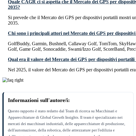
Quale CAGR ci si aspetta che il Mercato dei GPS per dispositivi
2035?
Si prevede che il Mercato dei GPS per dispositivi portatili mostr
2035.
Chi sono i principali attori nel Mercato dei GPS per dispositivi 
GolfBuddy, Garmin, Bushnell, Callaway Golf, TomTom, SkyHawk
Golf, Game Golf, Sonocaddie, Swami/Izzo Golf, ScoreBand, Preci
Qual era il valore del Mercato dei GPS per dispositivi portatili
Nel 2025, il valore del Mercato dei GPS per dispositivi portatili e
Informazioni sull'autore/i:
Questo rapporto è stato redatto dal Team di ricerca su Macchinari e
Apparecchiature di Global Growth Insights. Il team è specializzato nei
mercati dei macchinari industriali, delle apparecchiature di produzione,
dell'automazione, della robotica, delle attrezzature per l'edilizia e