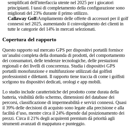
semplificati dell'interfaccia utente nel 2025 per i giocatori
principianti. I tassi di completamento della configurazione sono
migliorati del 23% durante il primo utilizzo.
Callaway Golf:
Ampliamento delle offerte di accessori per il golf
connessi nel 2025, aumentando il coinvolgimento dei clienti in
tutte le categorie del 14% in mercati selezionati.
Copertura del rapporto
Questo rapporto sul mercato GPS per dispositivi portatili fornisce
un’analisi completa della domanda di prodotti, del comportamento
dei consumatori, delle tendenze tecnologiche, delle prestazioni
regionali e dei livelli di concorrenza. Studia i dispositivi GPS
portatili monofunzione e multifunzione utilizzati dai golfisti
professionisti e dilettanti. Il rapporto tiene traccia di come i golfisti
scelgono tra dispositivi dedicati, orologi e app mobili.
Lo studio include caratteristiche del prodotto come durata della
batteria, visibilità dello schermo, dimensioni del database dei
percorsi, classificazione di impermeabilità e servizi connessi. Quasi
il 39% delle decisioni di acquisto sono legate alla precisione e alla
facilità d’uso, mentre circa il 24% dipende dal posizionamento dei
prezzi. Circa il 21% degli acquirenti premium dà priorità agli
strumenti avanzati di mappatura e punteggio.