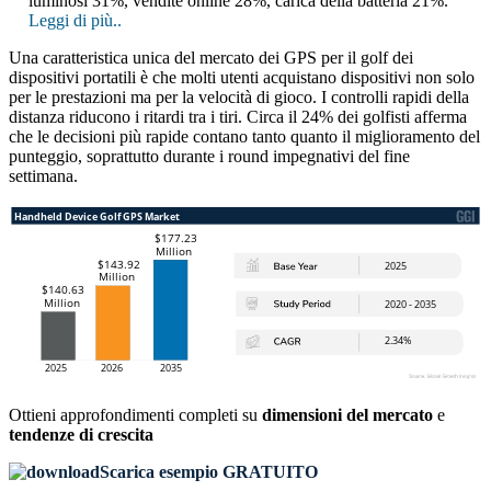
luminosi 31%, vendite online 28%, carica della batteria 21%.
Leggi di più..
Una caratteristica unica del mercato dei GPS per il golf dei
dispositivi portatili è che molti utenti acquistano dispositivi non solo
per le prestazioni ma per la velocità di gioco. I controlli rapidi della
distanza riducono i ritardi tra i tiri. Circa il 24% dei golfisti afferma
che le decisioni più rapide contano tanto quanto il miglioramento del
punteggio, soprattutto durante i round impegnativi del fine
settimana.
Ottieni approfondimenti completi su
dimensioni del mercato
e
tendenze di crescita
Scarica esempio GRATUITO