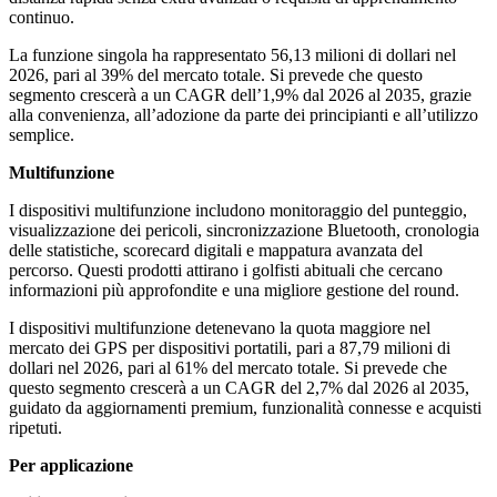
continuo.
La funzione singola ha rappresentato 56,13 milioni di dollari nel
2026, pari al 39% del mercato totale. Si prevede che questo
segmento crescerà a un CAGR dell’1,9% dal 2026 al 2035, grazie
alla convenienza, all’adozione da parte dei principianti e all’utilizzo
semplice.
Multifunzione
I dispositivi multifunzione includono monitoraggio del punteggio,
visualizzazione dei pericoli, sincronizzazione Bluetooth, cronologia
delle statistiche, scorecard digitali e mappatura avanzata del
percorso. Questi prodotti attirano i golfisti abituali che cercano
informazioni più approfondite e una migliore gestione del round.
I dispositivi multifunzione detenevano la quota maggiore nel
mercato dei GPS per dispositivi portatili, pari a 87,79 milioni di
dollari nel 2026, pari al 61% del mercato totale. Si prevede che
questo segmento crescerà a un CAGR del 2,7% dal 2026 al 2035,
guidato da aggiornamenti premium, funzionalità connesse e acquisti
ripetuti.
Per applicazione