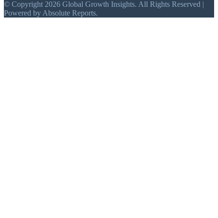
© Copyright 2026 Global Growth Insights. All Rights Reserved |
Powered by Absolute Reports.