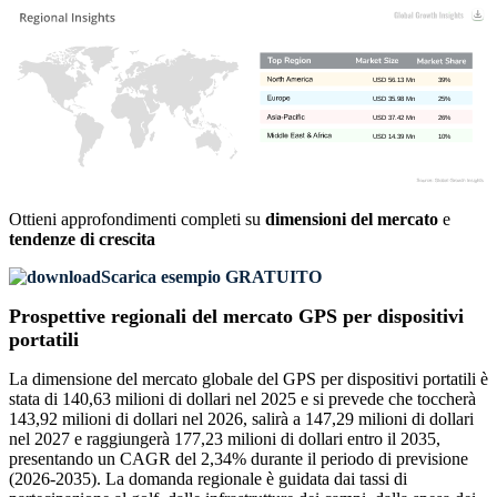
USD 56.13 Mn
39%
USD 35.98 Mn
25%
USD 37.42 Mn
26%
USD 14.39 Mn
10%
Ottieni approfondimenti completi su
dimensioni del mercato
e
tendenze di crescita
Scarica esempio GRATUITO
Prospettive regionali del mercato GPS per dispositivi
portatili
La dimensione del mercato globale del GPS per dispositivi portatili è
stata di 140,63 milioni di dollari nel 2025 e si prevede che toccherà
143,92 milioni di dollari nel 2026, salirà a 147,29 milioni di dollari
nel 2027 e raggiungerà 177,23 milioni di dollari entro il 2035,
presentando un CAGR del 2,34% durante il periodo di previsione
(2026-2035). La domanda regionale è guidata dai tassi di