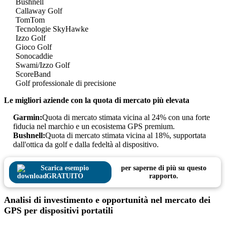
Bushnell
Callaway Golf
TomTom
Tecnologie SkyHawke
Izzo Golf
Gioco Golf
Sonocaddie
Swami/Izzo Golf
ScoreBand
Golf professionale di precisione
Le migliori aziende con la quota di mercato più elevata
Garmin:
Quota di mercato stimata vicina al 24% con una forte
fiducia nel marchio e un ecosistema GPS premium.
Bushnell:
Quota di mercato stimata vicina al 18%, supportata
dall'ottica da golf e dalla fedeltà al dispositivo.
Scarica esempio
per saperne di più su questo
GRATUITO
rapporto.
Analisi di investimento e opportunità nel mercato dei
GPS per dispositivi portatili