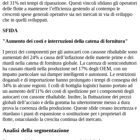
del 31% nei tempi di riparazione. Questi vincoli sfidano gli operatori
delle flotte a mantenere l’efficienza gestendo al contempo le
crescenti spese generali operative sia nei mercati in via di sviluppo
che in quelli sviluppati.
SFIDA
"Aumento dei costi e interruzioni della catena di fornitura"
I prezzi dei componenti per gli autocarri con cassone ribaltabile sono
aumentati del 24% a causa dell’inflazione delle materie prime e dei
ritardi nella catena di fornitura globale. La carenza di semiconduttori
ha causato ritardi nella produzione nel 17% degli OEM, con un
impatto particolare sui dumper intelligenti e autonomi. Le restrizioni
doganali e di importazione hanno prolungato i tempi di consegna del
34% in alcune regioni. I colli di bottiglia logistici hanno portato ad
un aumento dell'11% dei costi di spedizione per i componenti degli
autocarri con cassone ribaltabile. Inoltre, la fluttuazione dei prezzi
globali dell’acciaio e della gomma ha ulteriormente messo a dura
prova la coerenza della produzione. Queste sfide creano incertezza e
ritardano i piani di espansione o sostituzione per i proprietari di
flotte, ostacolando la crescita continua del mercato.
Analisi della segmentazione