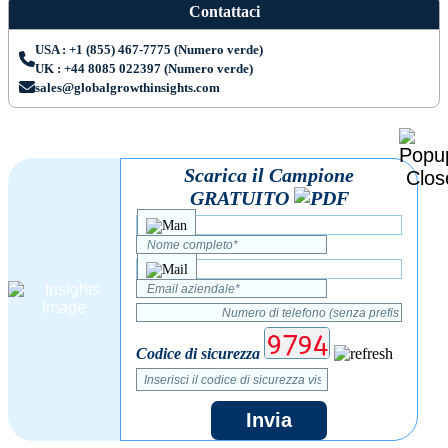
Contattaci
USA : +1 (855) 467-7775 (Numero verde)
UK : +44 8085 022397 (Numero verde)
sales@globalgrowthinsights.com
Scarica il Campione
GRATUITO
Codice di sicurezza
Invia