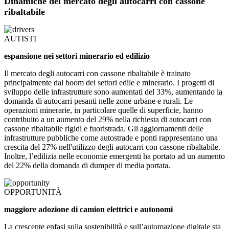
Dinamiche del mercato degli autocarri con cassone
ribaltabile
AUTISTI
espansione nei settori minerario ed edilizio
Il mercato degli autocarri con cassone ribaltabile è trainato
principalmente dal boom dei settori edile e minerario. I progetti di
sviluppo delle infrastrutture sono aumentati del 33%, aumentando la
domanda di autocarri pesanti nelle zone urbane e rurali. Le
operazioni minerarie, in particolare quelle di superficie, hanno
contribuito a un aumento del 29% nella richiesta di autocarri con
cassone ribaltabile rigidi e fuoristrada. Gli aggiornamenti delle
infrastrutture pubbliche come autostrade e ponti rappresentano una
crescita del 27% nell'utilizzo degli autocarri con cassone ribaltabile.
Inoltre, l’edilizia nelle economie emergenti ha portato ad un aumento
del 22% della domanda di dumper di media portata.
OPPORTUNITÀ
maggiore adozione di camion elettrici e autonomi
La crescente enfasi sulla sostenibilità e sull’automazione digitale sta