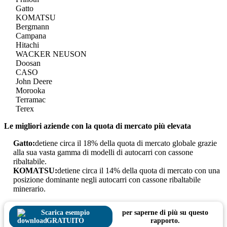
Gatto
KOMATSU
Bergmann
Campana
Hitachi
WACKER NEUSON
Doosan
CASO
John Deere
Morooka
Terramac
Terex
Le migliori aziende con la quota di mercato più elevata
Gatto:
detiene circa il 18% della quota di mercato globale grazie
alla sua vasta gamma di modelli di autocarri con cassone
ribaltabile.
KOMATSU:
detiene circa il 14% della quota di mercato con una
posizione dominante negli autocarri con cassone ribaltabile
minerario.
Scarica esempio
per saperne di più su questo
GRATUITO
rapporto.