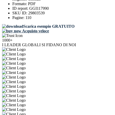
Formato:
PDF
ID report:
GGI117990
SKU ID:
29803539
Pagine:
110
Scarica esempio GRATUITO
Acquisto veloce
1000+
I LEADER GLOBALI SI FIDANO DI NOI