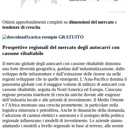
XX
XX%
Ottieni approfondimenti completi su
dimensioni del mercato
e
tendenze di crescita
Scarica esempio GRATUITO
Prospettive regionali del mercato degli autocarri con
cassone ribaltabile
Il mercato globale degli autocarri con cassone ribaltabile dimostra
una forte diversità geografica, guidata dall’industrializzazione, dallo
sviluppo delle infrastrutture e dall’estrazione delle risorse sia nelle
regioni sviluppate che in quelle emergenti. L’Asia-Pacifico domina il
panorama globale con il maggior volume di utilizzo di autocarri con
cassone ribaltabile, seguita da Nord America ed Europa. Ciascuna
regione presenta traiettorie di crescita uniche dovute alle esigenze
dell’industria locale e alle priorità di investimento. Il Medio Oriente
e l’Africa mostrano una crescita promettente, in particolare nella
logistica mineraria e petrolifera. Anche le dinamiche della domanda,
l’adozione di camion elettrici e autonomi e il sostegno della politica
regionale influenzano i modelli di investimento. Le aziende stanno
adattando i modelli a livello regionale in base al terreno, alle norme