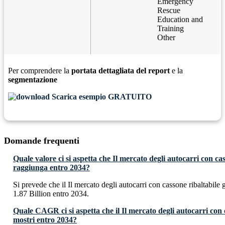
Emergency
Rescue
Education and
Training
Other
Per comprendere la
portata dettagliata del report
e la
segmentazione
Scarica esempio GRATUITO
Domande frequenti
Quale valore ci si aspetta che Il mercato degli autocarri con ca
raggiunga entro 2034?
Si prevede che il Il mercato degli autocarri con cassone ribaltabil
1.87 Billion entro 2034.
Quale CAGR ci si aspetta che il Il mercato degli autocarri con 
mostri entro 2034?