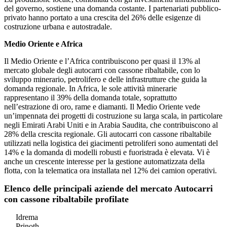
del governo, sostiene una domanda costante. I partenariati pubblico-
privato hanno portato a una crescita del 26% delle esigenze di
costruzione urbana e autostradale.
Medio Oriente e Africa
Il Medio Oriente e l’Africa contribuiscono per quasi il 13% al
mercato globale degli autocarri con cassone ribaltabile, con lo
sviluppo minerario, petrolifero e delle infrastrutture che guida la
domanda regionale. In Africa, le sole attività minerarie
rappresentano il 39% della domanda totale, soprattutto
nell’estrazione di oro, rame e diamanti. Il Medio Oriente vede
un’impennata dei progetti di costruzione su larga scala, in particolare
negli Emirati Arabi Uniti e in Arabia Saudita, che contribuiscono al
28% della crescita regionale. Gli autocarri con cassone ribaltabile
utilizzati nella logistica dei giacimenti petroliferi sono aumentati del
14% e la domanda di modelli robusti e fuoristrada è elevata. Vi è
anche un crescente interesse per la gestione automatizzata della
flotta, con la telematica ora installata nel 12% dei camion operativi.
Elenco delle principali aziende del mercato Autocarri
con cassone ribaltabile profilate
Idrema
Prinoth