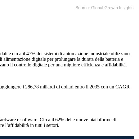
ndali e circa il 47% dei sistemi di automazione industriale utilizzano
 alimentazione digitale per prolungare la durata della batteria e
zano il controllo digitale per una migliore efficienza e affidabilità.
a raggiungere i 286,78 miliardi di dollari entro il 2035 con un CAGR
o hardware e software. Circa il 62% delle nuove piattaforme di
’affidabilità in tutti i settori.