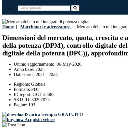
Home
|
Macchinari e attrezzature
|
Mercato dei circuiti integrati 
Dimensioni del mercato, quota, crescita e ana
della potenza (DPM), controllo digitale del
digitale della potenza (DPC)), approfondime
Ultimo aggiornamento:
06-May-2026
Anno base:
2025
Dati storici:
2021 - 2024
Regione:
Globale
Formato:
PDF
ID report:
GGI122482
SKU ID:
30292075
Pagine:
103
Scarica esempio GRATUITO
Acquisto veloce