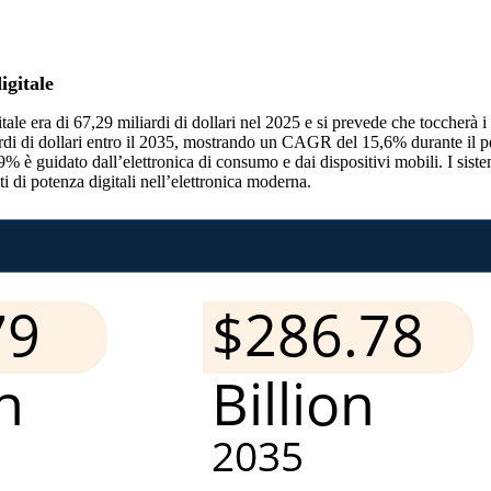
igitale
tale era di 67,29 miliardi di dollari nel 2025 e si prevede che toccherà 
ardi di dollari entro il 2035, mostrando un CAGR del 15,6% durante il 
 è guidato dall’elettronica di consumo e dai dispositivi mobili. I sistem
i di potenza digitali nell’elettronica moderna.