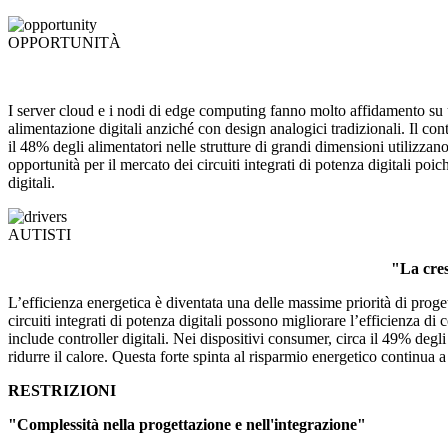
OPPORTUNITÀ
I server cloud e i nodi di edge computing fanno molto affidamento su un
alimentazione digitali anziché con design analogici tradizionali. Il con
il 48% degli alimentatori nelle strutture di grandi dimensioni utilizzan
opportunità per il mercato dei circuiti integrati di potenza digitali poi
digitali.
AUTISTI
"La cres
L’efficienza energetica è diventata una delle massime priorità di proget
circuiti integrati di potenza digitali possono migliorare l’efficienza di
include controller digitali. Nei dispositivi consumer, circa il 49% degl
ridurre il calore. Questa forte spinta al risparmio energetico continua 
RESTRIZIONI
"Complessità nella progettazione e nell'integrazione"