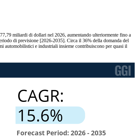
i 77,79 miliardi di dollari nel 2026, aumentando ulteriormente fino a
periodo di previsione [2026-2035]. Circa il 36% della domanda del
i automobilistici e industriali insieme contribuiscono per quasi il