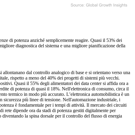
 esigenze di potenza anziché semplicemente reagire. Quasi il 53% dei
migliore diagnostica del sistema e una migliore pianificazione della
i allontanano dal controllo analogico di base e si orientano verso una
itale, rispetto a meno del 40% dei progetti di sistemi più vecchi.
itivi. Quasi il 55% degli alimentatori dei data center si affida ora a
perdite di potenza di quasi il 18%. Nell'elettronica di consumo, circa il
tamento termico in modo più accurato. L’elettronica automobilistica è un
 in sicurezza più linee di tensione. Nell'automazione industriale, i
 potenza è fondamentale per i tempi di attività. Il mercato dei circuiti
di rete dipende ora da stadi di potenza gestiti digitalmente per
no diventando la spina dorsale per il controllo del flusso di energia