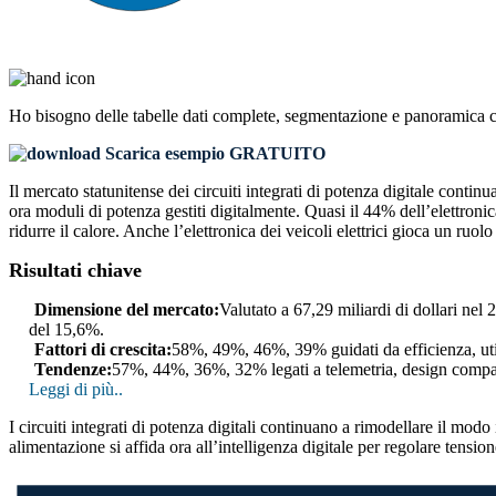
Ho bisogno delle
tabelle dati complete, segmentazione e panoramica 
Scarica esempio GRATUITO
Il mercato statunitense dei circuiti integrati di potenza digitale contin
ora moduli di potenza gestiti digitalmente. Quasi il 44% dell’elettroni
ridurre il calore. Anche l’elettronica dei veicoli elettrici gioca un ruol
Risultati chiave
Dimensione del mercato:
Valutato a 67,29 miliardi di dollari nel
del 15,6%.
Fattori di crescita:
58%, 49%, 46%, 39% guidati da efficienza, utili
Tendenze:
57%, 44%, 36%, 32% legati a telemetria, design compatto
Leggi di più..
I circuiti integrati di potenza digitali continuano a rimodellare il mod
alimentazione si affida ora all’intelligenza digitale per regolare tensione