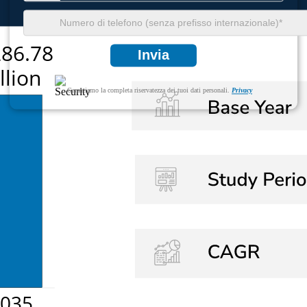
Invia
Garantiamo la completa riservatezza dei tuoi dati personali.
Privacy