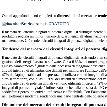
Ottieni approfondimenti completi su
dimensioni del mercato
e
tende
Scarica esempio GRATUITO
Il mercato dei circuiti integrati di potenza digitali si distingue perch
produttori segnala un minor numero di guasti legati all’alimentazione d
manutenzione. Ciò rende i circuiti integrati di potenza digitali un eleme
Tendenze del mercato dei circuiti integrati di potenza dig
Il mercato dei circuiti integrati di potenza digitali sta assistendo a 
gestione dell'energia basata su software. Circa il 68% dei nuovi progett
Questo cambiamento è guidato dalla necessità di maggiore efficienza, mi
circuiti integrati di alimentazione digitali per migliorare l'utilizzo del
47% dei laptop e tablet ad alte prestazioni utilizza circuiti integrati d
altro settore forte, con quasi il 36% dei sistemi di alimentazione dei vei
circuiti integrati di potenza digitali vengono utilizzati in circa il 42% 
integrati di potenza digitale è influenzato anche dalla crescita del 5G 
soddisfare rigorosi obiettivi di efficienza e affidabilità. Con l’aumento 
nell’elettronica moderna, rendendoli una parte centrale delle odierne s
Dinamiche del mercato dei circuiti integrati di potenza di