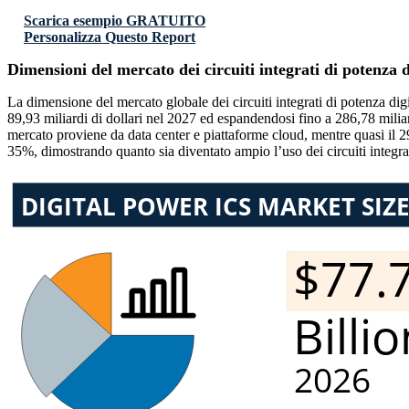
Scarica esempio GRATUITO
Personalizza Questo Report
Dimensioni del mercato dei circuiti integrati di potenza d
La dimensione del mercato globale dei circuiti integrati di potenza digi
89,93 miliardi di dollari nel 2027 ed espandendosi fino a 286,78 mili
mercato proviene da data center e piattaforme cloud, mentre quasi il 29%
35%, dimostrando quanto sia diventato ampio l’uso dei circuiti integrat