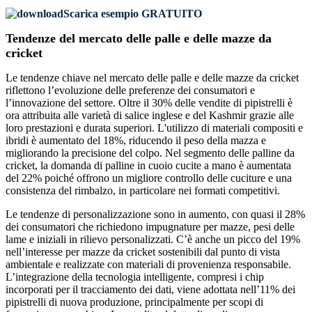
Scarica esempio GRATUITO
Tendenze del mercato delle palle e delle mazze da
cricket
Le tendenze chiave nel mercato delle palle e delle mazze da cricket
riflettono l’evoluzione delle preferenze dei consumatori e
l’innovazione del settore. Oltre il 30% delle vendite di pipistrelli è
ora attribuita alle varietà di salice inglese e del Kashmir grazie alle
loro prestazioni e durata superiori. L'utilizzo di materiali compositi e
ibridi è aumentato del 18%, riducendo il peso della mazza e
migliorando la precisione del colpo. Nel segmento delle palline da
cricket, la domanda di palline in cuoio cucite a mano è aumentata
del 22% poiché offrono un migliore controllo delle cuciture e una
consistenza del rimbalzo, in particolare nei formati competitivi.
Le tendenze di personalizzazione sono in aumento, con quasi il 28%
dei consumatori che richiedono impugnature per mazze, pesi delle
lame e iniziali in rilievo personalizzati. C’è anche un picco del 19%
nell’interesse per mazze da cricket sostenibili dal punto di vista
ambientale e realizzate con materiali di provenienza responsabile.
L’integrazione della tecnologia intelligente, compresi i chip
incorporati per il tracciamento dei dati, viene adottata nell’11% dei
pipistrelli di nuova produzione, principalmente per scopi di