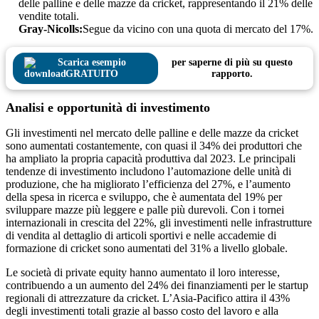
delle palline e delle mazze da cricket, rappresentando il 21% delle
vendite totali.
Gray-Nicolls:
Segue da vicino con una quota di mercato del 17%.
Scarica esempio
per saperne di più su questo
GRATUITO
rapporto.
Analisi e opportunità di investimento
Gli investimenti nel mercato delle palline e delle mazze da cricket
sono aumentati costantemente, con quasi il 34% dei produttori che
ha ampliato la propria capacità produttiva dal 2023. Le principali
tendenze di investimento includono l’automazione delle unità di
produzione, che ha migliorato l’efficienza del 27%, e l’aumento
della spesa in ricerca e sviluppo, che è aumentata del 19% per
sviluppare mazze più leggere e palle più durevoli. Con i tornei
internazionali in crescita del 22%, gli investimenti nelle infrastrutture
di vendita al dettaglio di articoli sportivi e nelle accademie di
formazione di cricket sono aumentati del 31% a livello globale.
Le società di private equity hanno aumentato il loro interesse,
contribuendo a un aumento del 24% dei finanziamenti per le startup
regionali di attrezzature da cricket. L’Asia-Pacifico attira il 43%
degli investimenti totali grazie al basso costo del lavoro e alla