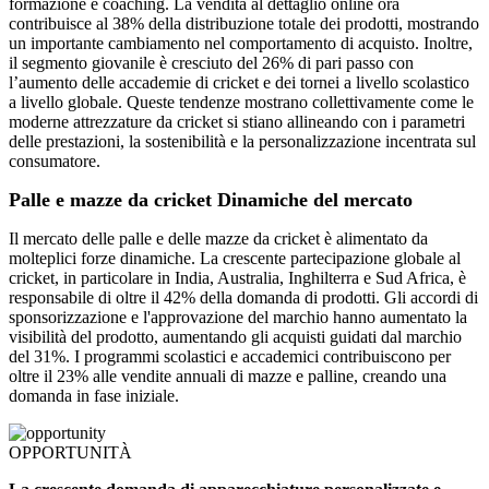
formazione e coaching. La vendita al dettaglio online ora
contribuisce al 38% della distribuzione totale dei prodotti, mostrando
un importante cambiamento nel comportamento di acquisto. Inoltre,
il segmento giovanile è cresciuto del 26% di pari passo con
l’aumento delle accademie di cricket e dei tornei a livello scolastico
a livello globale. Queste tendenze mostrano collettivamente come le
moderne attrezzature da cricket si stiano allineando con i parametri
delle prestazioni, la sostenibilità e la personalizzazione incentrata sul
consumatore.
Palle e mazze da cricket Dinamiche del mercato
Il mercato delle palle e delle mazze da cricket è alimentato da
molteplici forze dinamiche. La crescente partecipazione globale al
cricket, in particolare in India, Australia, Inghilterra e Sud Africa, è
responsabile di oltre il 42% della domanda di prodotti. Gli accordi di
sponsorizzazione e l'approvazione del marchio hanno aumentato la
visibilità del prodotto, aumentando gli acquisti guidati dal marchio
del 31%. I programmi scolastici e accademici contribuiscono per
oltre il 23% alle vendite annuali di mazze e palline, creando una
domanda in fase iniziale.
OPPORTUNITÀ