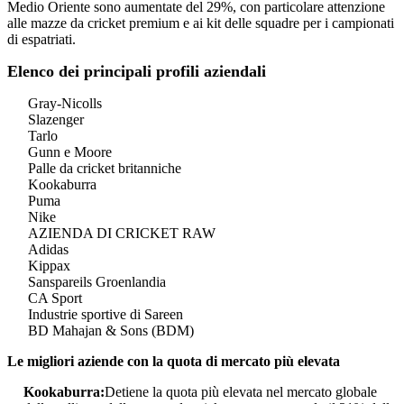
Medio Oriente sono aumentate del 29%, con particolare attenzione
alle mazze da cricket premium e ai kit delle squadre per i campionati
di espatriati.
Elenco dei principali profili aziendali
Gray-Nicolls
Slazenger
Tarlo
Gunn e Moore
Palle da cricket britanniche
Kookaburra
Puma
Nike
AZIENDA DI CRICKET RAW
Adidas
Kippax
Sanspareils Groenlandia
CA Sport
Industrie sportive di Sareen
BD Mahajan & Sons (BDM)
Le migliori aziende con la quota di mercato più elevata
Kookaburra:
Detiene la quota più elevata nel mercato globale