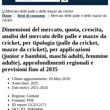
Home
|
Beni di consumo
|
Mercato delle palle e delle mazze da
cricket
Dimensioni del mercato, quota, crescita,
analisi del mercato delle palle e mazze da
cricket, per tipologia (palle da cricket,
mazze da cricket), per applicazioni
(junior e bambini, maschi adulti, femmine
adulte), approfondimenti regionali e
previsioni fino al 2035
Ultimo aggiornamento:
20-May-2026
Anno base:
2025
Dati storici:
2021-2024
Regione:
Globale
Formato:
PDF
ID report:
GGI112171
SKU ID:
30404404