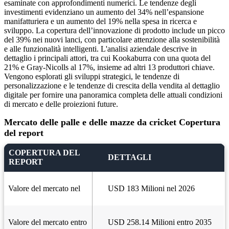
esaminate con approfondimenti numerici. Le tendenze degli
investimenti evidenziano un aumento del 34% nell’espansione
manifatturiera e un aumento del 19% nella spesa in ricerca e
sviluppo. La copertura dell’innovazione di prodotto include un picco
del 39% nei nuovi lanci, con particolare attenzione alla sostenibilità
e alle funzionalità intelligenti. L'analisi aziendale descrive in
dettaglio i principali attori, tra cui Kookaburra con una quota del
21% e Gray-Nicolls al 17%, insieme ad altri 13 produttori chiave.
Vengono esplorati gli sviluppi strategici, le tendenze di
personalizzazione e le tendenze di crescita della vendita al dettaglio
digitale per fornire una panoramica completa delle attuali condizioni
di mercato e delle proiezioni future.
Mercato delle palle e delle mazze da cricket Copertura
del report
COPERTURA DEL
DETTAGLI
REPORT
Valore del mercato nel
USD 183 Milioni nel 2026
Valore del mercato entro
USD 258.14 Milioni entro 2035