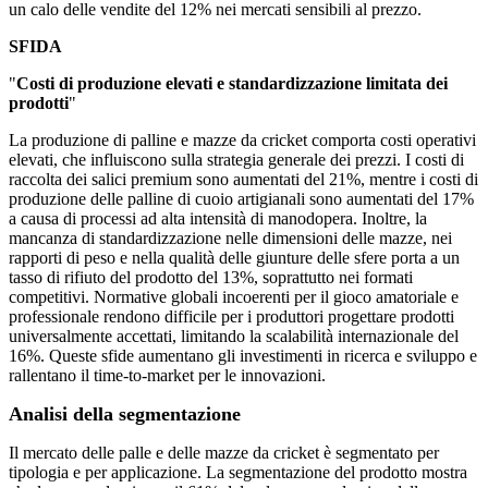
un calo delle vendite del 12% nei mercati sensibili al prezzo.
SFIDA
"
Costi di produzione elevati e standardizzazione limitata dei
prodotti
"
La produzione di palline e mazze da cricket comporta costi operativi
elevati, che influiscono sulla strategia generale dei prezzi. I costi di
raccolta dei salici premium sono aumentati del 21%, mentre i costi di
produzione delle palline di cuoio artigianali sono aumentati del 17%
a causa di processi ad alta intensità di manodopera. Inoltre, la
mancanza di standardizzazione nelle dimensioni delle mazze, nei
rapporti di peso e nella qualità delle giunture delle sfere porta a un
tasso di rifiuto del prodotto del 13%, soprattutto nei formati
competitivi. Normative globali incoerenti per il gioco amatoriale e
professionale rendono difficile per i produttori progettare prodotti
universalmente accettati, limitando la scalabilità internazionale del
16%. Queste sfide aumentano gli investimenti in ricerca e sviluppo e
rallentano il time-to-market per le innovazioni.
Analisi della segmentazione
Il mercato delle palle e delle mazze da cricket è segmentato per
tipologia e per applicazione. La segmentazione del prodotto mostra