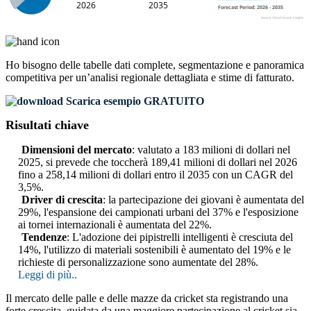
Ho bisogno delle
tabelle dati complete, segmentazione e panoramica
competitiva
per un’analisi regionale dettagliata e stime di fatturato.
Scarica esempio GRATUITO
Risultati chiave
Dimensioni del mercato
: valutato a 183 milioni di dollari nel
2025, si prevede che toccherà 189,41 milioni di dollari nel 2026
fino a 258,14 milioni di dollari entro il 2035 con un CAGR del
3,5%.
Driver di crescita
: la partecipazione dei giovani è aumentata del
29%, l'espansione dei campionati urbani del 37% e l'esposizione
ai tornei internazionali è aumentata del 22%.
Tendenze
: L'adozione dei pipistrelli intelligenti è cresciuta del
14%, l'utilizzo di materiali sostenibili è aumentato del 19% e le
richieste di personalizzazione sono aumentate del 28%.
Leggi di più..
Il mercato delle palle e delle mazze da cricket sta registrando una
forte crescita, guidata da una maggiore partecipazione al cricket sia