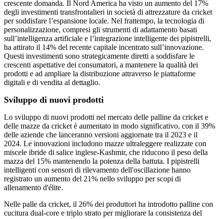
crescente domanda. Il Nord America ha visto un aumento del 17%
degli investimenti transfrontalieri in società di attrezzature da cricket
per soddisfare l’espansione locale. Nel frattempo, la tecnologia di
personalizzazione, compresi gli strumenti di adattamento basati
sull’intelligenza artificiale e l’integrazione intelligente dei pipistrelli,
ha attirato il 14% del recente capitale incentrato sull’innovazione.
Questi investimenti sono strategicamente diretti a soddisfare le
crescenti aspettative dei consumatori, a mantenere la qualità dei
prodotti e ad ampliare la distribuzione attraverso le piattaforme
digitali e di vendita al dettaglio.
Sviluppo di nuovi prodotti
Lo sviluppo di nuovi prodotti nel mercato delle palline da cricket e
delle mazze da cricket è aumentato in modo significativo, con il 39%
delle aziende che lanceranno versioni aggiornate tra il 2023 e il
2024. Le innovazioni includono mazze ultraleggere realizzate con
miscele ibride di salice inglese-Kashmir, che riducono il peso della
mazza del 15% mantenendo la potenza della battuta. I pipistrelli
intelligenti con sensori di rilevamento dell'oscillazione hanno
registrato un aumento del 21% nello sviluppo per scopi di
allenamento d'élite.
Nelle palle da cricket, il 26% dei produttori ha introdotto palline con
cucitura dual-core e triplo strato per migliorare la consistenza del