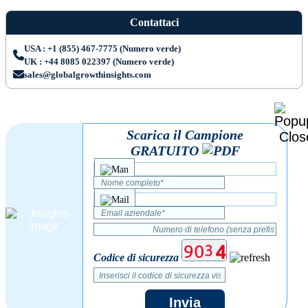
Contattaci
USA : +1 (855) 467-7775 (Numero verde)
UK : +44 8085 022397 (Numero verde)
sales@globalgrowthinsights.com
Scarica il Campione
GRATUITO
Codice di sicurezza
Invia