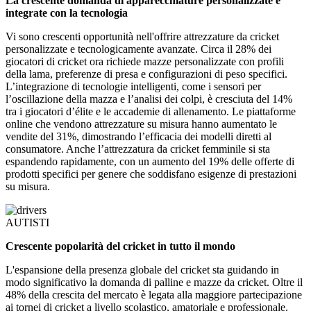
La crescente domanda di apparecchiature personalizzate e
integrate con la tecnologia
Vi sono crescenti opportunità nell'offrire attrezzature da cricket
personalizzate e tecnologicamente avanzate. Circa il 28% dei
giocatori di cricket ora richiede mazze personalizzate con profili
della lama, preferenze di presa e configurazioni di peso specifici.
L’integrazione di tecnologie intelligenti, come i sensori per
l’oscillazione della mazza e l’analisi dei colpi, è cresciuta del 14%
tra i giocatori d’élite e le accademie di allenamento. Le piattaforme
online che vendono attrezzature su misura hanno aumentato le
vendite del 31%, dimostrando l’efficacia dei modelli diretti al
consumatore. Anche l’attrezzatura da cricket femminile si sta
espandendo rapidamente, con un aumento del 19% delle offerte di
prodotti specifici per genere che soddisfano esigenze di prestazioni
su misura.
AUTISTI
Crescente popolarità del cricket in tutto il mondo
L'espansione della presenza globale del cricket sta guidando in
modo significativo la domanda di palline e mazze da cricket. Oltre il
48% della crescita del mercato è legata alla maggiore partecipazione
ai tornei di cricket a livello scolastico, amatoriale e professionale.