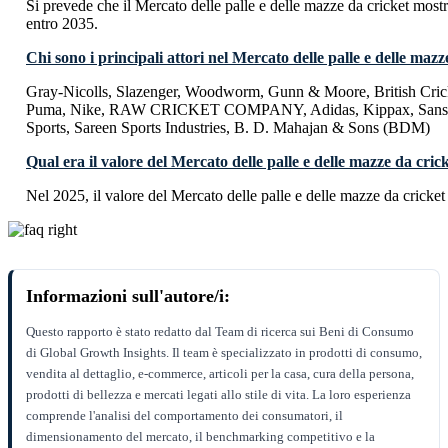
Si prevede che il Mercato delle palle e delle mazze da cricket mo
entro 2035.
Chi sono i principali attori nel Mercato delle palle e delle mazz
Gray-Nicolls, Slazenger, Woodworm, Gunn & Moore, British Crick
Puma, Nike, RAW CRICKET COMPANY, Adidas, Kippax, Sanspa
Sports, Sareen Sports Industries, B. D. Mahajan & Sons (BDM)
Qual era il valore del Mercato delle palle e delle mazze da cric
Nel 2025, il valore del Mercato delle palle e delle mazze da cricke
Informazioni sull'autore/i:
Questo rapporto è stato redatto dal Team di ricerca sui Beni di Consumo
di Global Growth Insights. Il team è specializzato in prodotti di consumo,
vendita al dettaglio, e-commerce, articoli per la casa, cura della persona,
prodotti di bellezza e mercati legati allo stile di vita. La loro esperienza
comprende l'analisi del comportamento dei consumatori, il
dimensionamento del mercato, il benchmarking competitivo e la