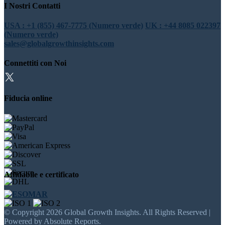
I Nostri Contatti
USA : +1 (855) 467-7775 (Numero verde)
UK : +44 8085 022397
(Numero verde)
sales@globalgrowthinsights.com
Connettiti con Noi
Fiducia online
Affidabile e certificato
© Copyright 2026 Global Growth Insights. All Rights Reserved |
Powered by Absolute Reports.