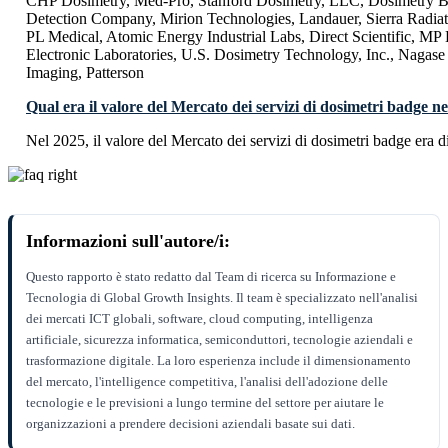
CHP Dosimetry, Med-Pro, Stanford Dosimetry, LLC, Dosimetry B
Detection Company, Mirion Technologies, Landauer, Sierra Radiat
PL Medical, Atomic Energy Industrial Labs, Direct Scientific, MP 
Electronic Laboratories, U.S. Dosimetry Technology, Inc., Nagas
Imaging, Patterson
Qual era il valore del Mercato dei servizi di dosimetri badge n
Nel 2025, il valore del Mercato dei servizi di dosimetri badge era
Informazioni sull'autore/i:
Questo rapporto è stato redatto dal Team di ricerca su Informazione e
Tecnologia di Global Growth Insights. Il team è specializzato nell'analisi
dei mercati ICT globali, software, cloud computing, intelligenza
artificiale, sicurezza informatica, semiconduttori, tecnologie aziendali e
trasformazione digitale. La loro esperienza include il dimensionamento
del mercato, l'intelligence competitiva, l'analisi dell'adozione delle
tecnologie e le previsioni a lungo termine del settore per aiutare le
organizzazioni a prendere decisioni aziendali basate sui dati.