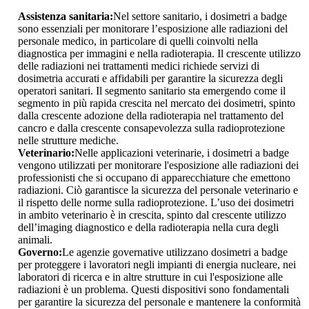
Assistenza sanitaria:
Nel settore sanitario, i dosimetri a badge
sono essenziali per monitorare l’esposizione alle radiazioni del
personale medico, in particolare di quelli coinvolti nella
diagnostica per immagini e nella radioterapia. Il crescente utilizzo
delle radiazioni nei trattamenti medici richiede servizi di
dosimetria accurati e affidabili per garantire la sicurezza degli
operatori sanitari. Il segmento sanitario sta emergendo come il
segmento in più rapida crescita nel mercato dei dosimetri, spinto
dalla crescente adozione della radioterapia nel trattamento del
cancro e dalla crescente consapevolezza sulla radioprotezione
nelle strutture mediche.
Veterinario:
Nelle applicazioni veterinarie, i dosimetri a badge
vengono utilizzati per monitorare l'esposizione alle radiazioni dei
professionisti che si occupano di apparecchiature che emettono
radiazioni. Ciò garantisce la sicurezza del personale veterinario e
il rispetto delle norme sulla radioprotezione. L’uso dei dosimetri
in ambito veterinario è in crescita, spinto dal crescente utilizzo
dell’imaging diagnostico e della radioterapia nella cura degli
animali.
Governo:
Le agenzie governative utilizzano dosimetri a badge
per proteggere i lavoratori negli impianti di energia nucleare, nei
laboratori di ricerca e in altre strutture in cui l'esposizione alle
radiazioni è un problema. Questi dispositivi sono fondamentali
per garantire la sicurezza del personale e mantenere la conformità