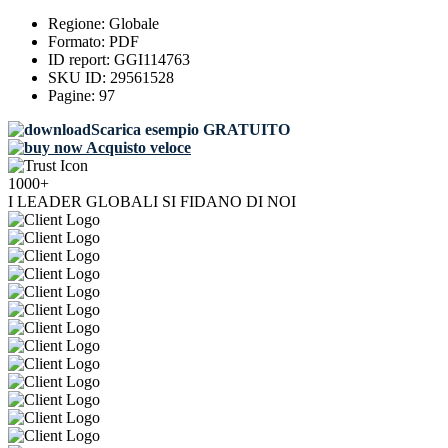
Regione:
Globale
Formato:
PDF
ID report:
GGI114763
SKU ID:
29561528
Pagine:
97
Scarica esempio GRATUITO
Acquisto veloce
1000+
I LEADER GLOBALI SI FIDANO DI NOI