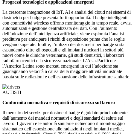
Progressi tecnologici e applicazioni emergenti
La crescente integrazione di IoT, AI e analisi del cloud nei sistemi di
dosimetria per badge presenta forti opportunità. I badge intelligenti
con connettività wireless offrono monitoraggio in tempo reale, avvisi
automatizzati e gestione centralizzata dei dati. Con l’aumento
dell’adozione dell’intelligenza artificiale, viene esplorata l’analisi
predittiva per anticipare i rischi di esposizione prima che le soglie
vengano superate. Inoltre, l’utilizzo dei dosimetri per badge si sta
espandendo oltre gli ospedali e gli impianti nucleari in settori più
nuovi come le cliniche veterinarie, gli studi dentistici, i laboratori
radiofarmaceutici e la sicurezza nazionale. L’Asia-Pacifico e
l’America Latina sono mercati emergenti in cui l’adozione sta
guadagnando velocità a causa della maggiore attività industriale
basata sulle radiazioni e dell’espansione delle infrastrutture sanitarie.
AUTISTI
Conformità normativa e requisiti di sicurezza sul lavoro
Il mercato dei servizi per dosimetri badge è guidato principalmente
dall’aumento dei mandati normativi e degli standard di salute sul
lavoro. I governi e le autorità sanitarie richiedono il monitoraggio
sistematico dell’esposizione alle radiazioni negli impianti medici,