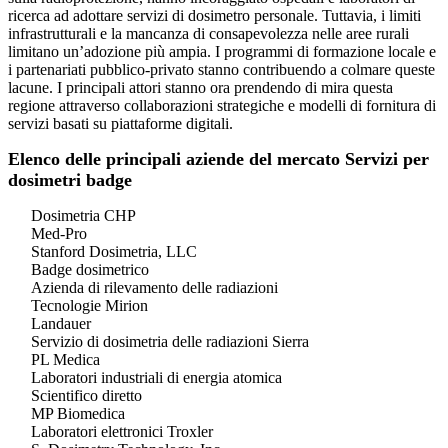
ricerca ad adottare servizi di dosimetro personale. Tuttavia, i limiti
infrastrutturali e la mancanza di consapevolezza nelle aree rurali
limitano un’adozione più ampia. I programmi di formazione locale e
i partenariati pubblico-privato stanno contribuendo a colmare queste
lacune. I principali attori stanno ora prendendo di mira questa
regione attraverso collaborazioni strategiche e modelli di fornitura di
servizi basati su piattaforme digitali.
Elenco delle principali aziende del mercato Servizi per
dosimetri badge
Dosimetria CHP
Med-Pro
Stanford Dosimetria, LLC
Badge dosimetrico
Azienda di rilevamento delle radiazioni
Tecnologie Mirion
Landauer
Servizio di dosimetria delle radiazioni Sierra
PL Medica
Laboratori industriali di energia atomica
Scientifico diretto
MP Biomedica
Laboratori elettronici Troxler