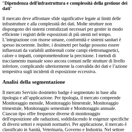
"
Dipendenza dell'infrastruttura e complessità della gestione dei
dati
"
Il mercato deve affrontare sfide significative legate ai limiti delle
infrastrutture e alla complessità dei dati. Molte strutture non
dispongono dei sistemi centralizzati necessari per gestire in modo
efficiente i registri delle esposizioni di più utenti nel tempo.
L’integrazione con risorse umane, conformità e sistemi sanitari è
spesso incoerente. Inoltre, i dosimetri per badge possono essere
influenzati da variabili ambientali come campi elettromagnetici,
calore o impatti, compromettendone la precisione. I metodi di
tracciamento manuale sono ancora comuni nelle strutture di livello
inferiore, complicando ulteriormente la convalida dei dati e l’azione
tempestiva sugli incidenti di esposizione eccessiva.
Analisi della segmentazione
Il mercato Servizio dosimetro badge è segmentato in base alla
tipologia e all’applicazione. Per tipologia, il mercato comprende
Monitoraggio mensile, Monitoraggio bimestrale, Monitoraggio
trimestrale, Monitoraggio semestrale e Monitoraggio annuale.
Ciascun tipo offre frequenze diverse di monitoraggio
dell'esposizione alle radiazioni, soddisfacendo le esigenze specifiche
di diversi settori e requisiti normativi. Per applicazione, il mercato è
classificato in Sanità, Veterinaria, Governo e Industria. Nel settore