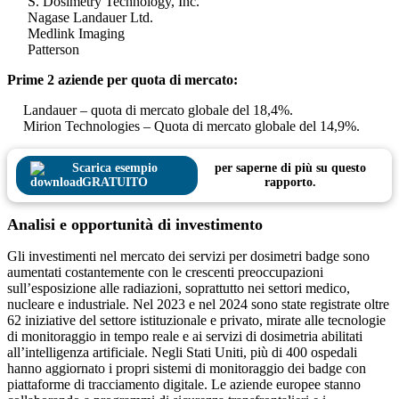
S. Dosimetry Technology, Inc.
Nagase Landauer Ltd.
Medlink Imaging
Patterson
Prime 2 aziende per quota di mercato:
Landauer – quota di mercato globale del 18,4%.
Mirion Technologies – Quota di mercato globale del 14,9%.
Scarica esempio
per saperne di più su questo
GRATUITO
rapporto.
Analisi e opportunità di investimento
Gli investimenti nel mercato dei servizi per dosimetri badge sono
aumentati costantemente con le crescenti preoccupazioni
sull’esposizione alle radiazioni, soprattutto nei settori medico,
nucleare e industriale. Nel 2023 e nel 2024 sono state registrate oltre
62 iniziative del settore istituzionale e privato, mirate alle tecnologie
di monitoraggio in tempo reale e ai servizi di dosimetria abilitati
all’intelligenza artificiale. Negli Stati Uniti, più di 400 ospedali
hanno aggiornato i propri sistemi di monitoraggio dei badge con
piattaforme di tracciamento digitale. Le aziende europee stanno