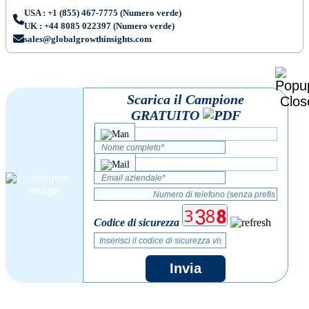
USA : +1 (855) 467-7775 (Numero verde)
UK : +44 8085 022397 (Numero verde)
sales@globalgrowthinsights.com
Scarica il Campione
GRATUITO
Codice di sicurezza
Invia