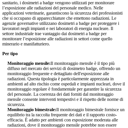
sanitario, i dosimetri a badge vengono utilizzati per monitorare
l’esposizione alle radiazioni del personale medico. Nelle
applicazioni veterinarie, garantiscono la sicurezza dei professionisti
che si occupano di apparecchiature che emettono radiazioni. Le
agenzie governative utilizzano dosimetri a badge per proteggere i
lavoratori negli impianti e nei laboratori di energia nucleare. Il
settore industriale trae vantaggio dai dosimetri a badge per
monitorare l’esposizione alle radiazioni in settori come quello
minerario e manifatturiero.
Per tipo
Monitoraggio mensile:
Il monitoraggio mensile è il tipo più
diffuso nel mercato dei servizi di dosimetro badge, offrendo un
monitoraggio frequente e dettagliato dell'esposizione alle
radiazioni. Questa tipologia è particolarmente apprezzata in
ambienti ad alto rischio come ospedali e impianti nucleari, dove il
monitoraggio regolare è fondamentale per garantire la sicurezza
del personale. La coerenza dei dati forniti dal monitoraggio
mensile consente interventi tempestivi e il rispetto delle norme di
sicurezza.
Monitoraggio bimestrale:
Il monitoraggio bimestrale fornisce un
equilibrio tra la raccolta frequente dei dati e il rapporto costo-
efficacia. È adatto per ambienti con esposizione moderata alle
radiazioni, dove il monitoraggio mensile potrebbe non essere