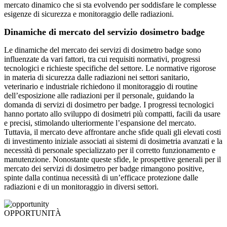
mercato dinamico che si sta evolvendo per soddisfare le complesse
esigenze di sicurezza e monitoraggio delle radiazioni.
Dinamiche di mercato del servizio dosimetro badge
Le dinamiche del mercato dei servizi di dosimetro badge sono
influenzate da vari fattori, tra cui requisiti normativi, progressi
tecnologici e richieste specifiche del settore. Le normative rigorose
in materia di sicurezza dalle radiazioni nei settori sanitario,
veterinario e industriale richiedono il monitoraggio di routine
dell’esposizione alle radiazioni per il personale, guidando la
domanda di servizi di dosimetro per badge. I progressi tecnologici
hanno portato allo sviluppo di dosimetri più compatti, facili da usare
e precisi, stimolando ulteriormente l’espansione del mercato.
Tuttavia, il mercato deve affrontare anche sfide quali gli elevati costi
di investimento iniziale associati ai sistemi di dosimetria avanzati e la
necessità di personale specializzato per il corretto funzionamento e
manutenzione. Nonostante queste sfide, le prospettive generali per il
mercato dei servizi di dosimetro per badge rimangono positive,
spinte dalla continua necessità di un’efficace protezione dalle
radiazioni e di un monitoraggio in diversi settori.
OPPORTUNITÀ