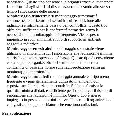
necessario. Questo tipo consente alle organizzazioni di mantenere
la conformità agli standard di sicurezza ottimizzando allo stesso
tempo l'allocazione delle risorse.
Monitoraggio trimestrale:
Il monitoraggio trimestrale è
comunemente utilizzato nei settori in cui l'esposizione alle
radiazioni è relativamente bassa o ben controllata. Questo tipo
offre dati sufficienti per la conformità normativa senza la
necessità di un monitoraggio più frequente. Viene spesso
impiegato in ruoli amministrativi o di supporto in ambienti
soggetti a radiazioni.
Monitoraggio semestrale:
Il monitoraggio semestrale viene
utilizzato in ambienti in cui l'esposizione alle radiazioni è minima
e il rischio di sovraesposizione è basso. Questo tipo è conveniente
e adatto per le organizzazioni che mirano a mantenere la
conformità di base alle norme sulla radioprotezione senza un
monitoraggio approfondito.
Monitoraggio annuale:
Il monitoraggio annuale è il tipo meno
frequente e viene generalmente utilizzato in ambienti con
esposizione alle radiazioni trascurabile. Sebbene fornisca la
quantità minima di dati, è sufficiente per i ruoli in cui il rischio di
esposizione alle radiazioni è minimo. Questo tipo è spesso
impiegato in posizioni amministrative all'interno di organizzazioni
che gestiscono apparecchiature che emettono radiazioni.
Per applicazione