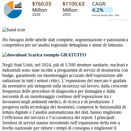
Ho bisogno delle
tabelle dati complete, segmentazione e panoramica
competitiva
per un’analisi regionale dettagliata e stime di fatturato.
Scarica esempio GRATUITO
Negli Stati Uniti, nel 2024, più di 3.500 strutture sanitarie, nucleari e
industriali sono state iscritte a programmi di servizi di dosimetria con
badge, garantendo un monitoraggio accurato dell’esposizione alle
radiazioni in tutti i settori critici. L’espansione del mercato è guidata
da normative più stringenti sulla sicurezza sul lavoro, dalla crescente
frequenza delle procedure di diagnostica per immagini e dalla
necessità di un monitoraggio continuo dell’esposizione tra i
lavoratori negli ambienti medici, di ricerca e di produzione. I
progressi nella tecnologia dei dosimetri, comprese le funzionalità di
lettura digitale e l’analisi automatizzata dei dati, hanno migliorato
l’efficienza del servizio e l’accuratezza dei report. I principali
fornitori di servizi stanno investendo nell’espansione della rete a
livello nazionale per ridurre i tempi di consegna e migliorare il