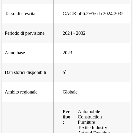
Tasso di crescita
CAGR of 6.2%% da 2024-2032
Periodo di previsione
2024 - 2032
Anno base
2023
Dati storici disponibili
Sì
Ambito regionale
Globale
Per
Automobile
tipo
Construction
:
Furniture
Textile Industry
Art and Drawing