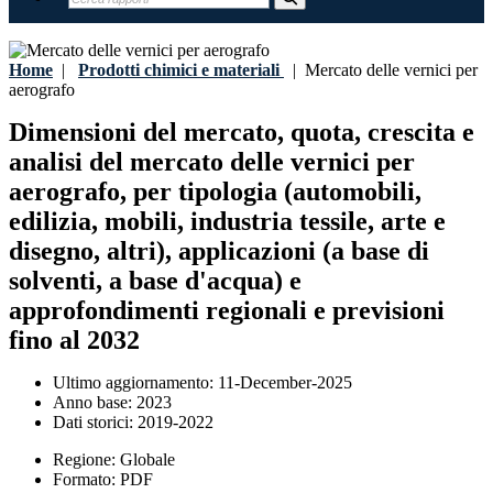
Home
|
Prodotti chimici e materiali
|
Mercato delle vernici per
aerografo
Dimensioni del mercato, quota, crescita e
analisi del mercato delle vernici per
aerografo, per tipologia (automobili,
edilizia, mobili, industria tessile, arte e
disegno, altri), applicazioni (a base di
solventi, a base d'acqua) e
approfondimenti regionali e previsioni
fino al 2032
Ultimo aggiornamento:
11-December-2025
Anno base:
2023
Dati storici:
2019-2022
Regione:
Globale
Formato:
PDF