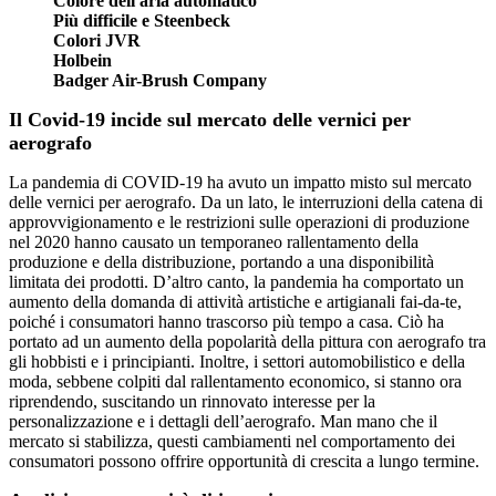
Colore dell'aria automatico
Più difficile e Steenbeck
Colori JVR
Holbein
Badger Air-Brush Company
Il Covid-19 incide sul mercato delle vernici per
aerografo
La pandemia di COVID-19 ha avuto un impatto misto sul mercato
delle vernici per aerografo. Da un lato, le interruzioni della catena di
approvvigionamento e le restrizioni sulle operazioni di produzione
nel 2020 hanno causato un temporaneo rallentamento della
produzione e della distribuzione, portando a una disponibilità
limitata dei prodotti. D’altro canto, la pandemia ha comportato un
aumento della domanda di attività artistiche e artigianali fai-da-te,
poiché i consumatori hanno trascorso più tempo a casa. Ciò ha
portato ad un aumento della popolarità della pittura con aerografo tra
gli hobbisti e i principianti. Inoltre, i settori automobilistico e della
moda, sebbene colpiti dal rallentamento economico, si stanno ora
riprendendo, suscitando un rinnovato interesse per la
personalizzazione e i dettagli dell’aerografo. Man mano che il
mercato si stabilizza, questi cambiamenti nel comportamento dei
consumatori possono offrire opportunità di crescita a lungo termine.