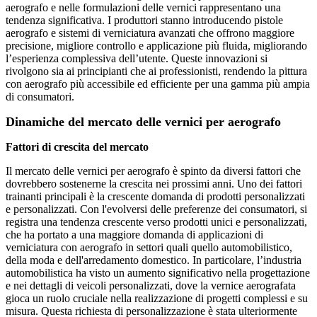
aerografo e nelle formulazioni delle vernici rappresentano una
tendenza significativa. I produttori stanno introducendo pistole
aerografo e sistemi di verniciatura avanzati che offrono maggiore
precisione, migliore controllo e applicazione più fluida, migliorando
l’esperienza complessiva dell’utente. Queste innovazioni si
rivolgono sia ai principianti che ai professionisti, rendendo la pittura
con aerografo più accessibile ed efficiente per una gamma più ampia
di consumatori.
Dinamiche del mercato delle vernici per aerografo
Fattori di crescita del mercato
Il mercato delle vernici per aerografo è spinto da diversi fattori che
dovrebbero sostenerne la crescita nei prossimi anni. Uno dei fattori
trainanti principali è la crescente domanda di prodotti personalizzati
e personalizzati. Con l'evolversi delle preferenze dei consumatori, si
registra una tendenza crescente verso prodotti unici e personalizzati,
che ha portato a una maggiore domanda di applicazioni di
verniciatura con aerografo in settori quali quello automobilistico,
della moda e dell'arredamento domestico. In particolare, l’industria
automobilistica ha visto un aumento significativo nella progettazione
e nei dettagli di veicoli personalizzati, dove la vernice aerografata
gioca un ruolo cruciale nella realizzazione di progetti complessi e su
misura. Questa richiesta di personalizzazione è stata ulteriormente