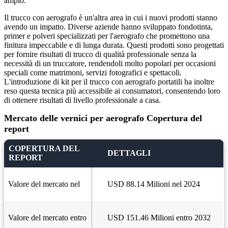
ampio.
Il trucco con aerografo è un'altra area in cui i nuovi prodotti stanno
avendo un impatto. Diverse aziende hanno sviluppato fondotinta,
primer e polveri specializzati per l'aerografo che promettono una
finitura impeccabile e di lunga durata. Questi prodotti sono progettati
per fornire risultati di trucco di qualità professionale senza la
necessità di un truccatore, rendendoli molto popolari per occasioni
speciali come matrimoni, servizi fotografici e spettacoli.
L'introduzione di kit per il trucco con aerografo portatili ha inoltre
reso questa tecnica più accessibile ai consumatori, consentendo loro
di ottenere risultati di livello professionale a casa.
Mercato delle vernici per aerografo Copertura del
report
COPERTURA DEL
DETTAGLI
REPORT
Valore del mercato nel
USD 88.14 Milioni nel 2024
Valore del mercato entro
USD 151.46 Milioni entro 2032