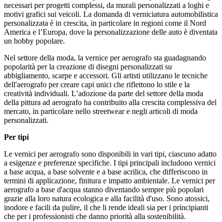
necessari per progetti complessi, da murali personalizzati a loghi e
motivi grafici sui veicoli. La domanda di verniciatura automobilistica
personalizzata è in crescita, in particolare in regioni come il Nord
America e l’Europa, dove la personalizzazione delle auto è diventata
un hobby popolare.
Nel settore della moda, la vernice per aerografo sta guadagnando
popolarità per la creazione di disegni personalizzati su
abbigliamento, scarpe e accessori. Gli artisti utilizzano le tecniche
dell'aerografo per creare capi unici che riflettono lo stile e la
creatività individuali. L’adozione da parte del settore della moda
della pittura ad aerografo ha contribuito alla crescita complessiva del
mercato, in particolare nello streetwear e negli articoli di moda
personalizzati.
Per tipi
Le vernici per aerografo sono disponibili in vari tipi, ciascuno adatto
a esigenze e preferenze specifiche. I tipi principali includono vernici
a base acqua, a base solvente e a base acrilica, che differiscono in
termini di applicazione, finitura e impatto ambientale. Le vernici per
aerografo a base d'acqua stanno diventando sempre più popolari
grazie alla loro natura ecologica e alla facilità d'uso. Sono atossici,
inodore e facili da pulire, il che li rende ideali sia per i principianti
che per i professionisti che danno priorità alla sostenibilità.