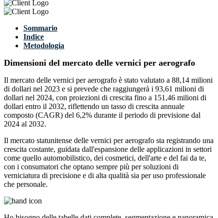
Sommario
Indice
Metodologia
Dimensioni del mercato delle vernici per aerografo
Il mercato delle vernici per aerografo è stato valutato a 88,14 milioni
di dollari nel 2023 e si prevede che raggiungerà i 93,61 milioni di
dollari nel 2024, con proiezioni di crescita fino a 151,46 milioni di
dollari entro il 2032, riflettendo un tasso di crescita annuale
composto (CAGR) del 6,2% durante il periodo di previsione dal
2024 al 2032.
Il mercato statunitense delle vernici per aerografo sta registrando una
crescita costante, guidata dall'espansione delle applicazioni in settori
come quello automobilistico, dei cosmetici, dell'arte e del fai da te,
con i consumatori che optano sempre più per soluzioni di
verniciatura di precisione e di alta qualità sia per uso professionale
che personale.
Ho bisogno delle
tabelle dati complete, segmentazione e panoramica