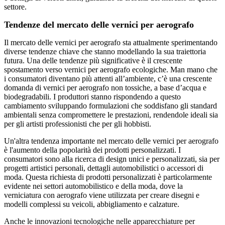
settore.
Tendenze del mercato delle vernici per aerografo
Il mercato delle vernici per aerografo sta attualmente sperimentando
diverse tendenze chiave che stanno modellando la sua traiettoria
futura. Una delle tendenze più significative è il crescente
spostamento verso vernici per aerografo ecologiche. Man mano che
i consumatori diventano più attenti all’ambiente, c’è una crescente
domanda di vernici per aerografo non tossiche, a base d’acqua e
biodegradabili. I produttori stanno rispondendo a questo
cambiamento sviluppando formulazioni che soddisfano gli standard
ambientali senza compromettere le prestazioni, rendendole ideali sia
per gli artisti professionisti che per gli hobbisti.
Un'altra tendenza importante nel mercato delle vernici per aerografo
è l'aumento della popolarità dei prodotti personalizzati. I
consumatori sono alla ricerca di design unici e personalizzati, sia per
progetti artistici personali, dettagli automobilistici o accessori di
moda. Questa richiesta di prodotti personalizzati è particolarmente
evidente nei settori automobilistico e della moda, dove la
verniciatura con aerografo viene utilizzata per creare disegni e
modelli complessi su veicoli, abbigliamento e calzature.
Anche le innovazioni tecnologiche nelle apparecchiature per