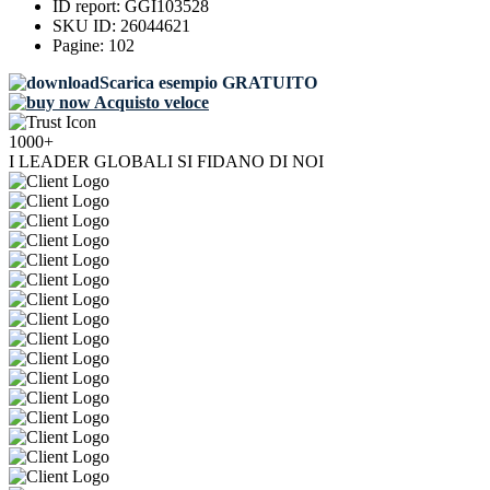
ID report:
GGI103528
SKU ID:
26044621
Pagine:
102
Scarica esempio GRATUITO
Acquisto veloce
1000+
I LEADER GLOBALI SI FIDANO DI NOI