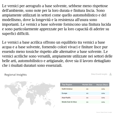
Le vernici per aerografo a base solvente, sebbene meno rispettose
dell'ambiente, sono note per la loro durata e finitura liscia. Sono
ampiamente utilizzati in settori come quello automobilistico e del
modellismo, dove la longevità e la resistenza all'usura sono
importanti. Le vernici a base solvente forniscono una finitura lucida
e sono particolarmente apprezzate per la loro capacità di aderire su
superfici difficili.
Le vernici a base acrilica offrono un equilibrio tra vernici a base
acqua e a base solvente, fornendo colori vivaci e finiture lisce pur
essendo meno tossiche rispetto alle alternative a base solvente. Le
vernici acriliche sono versatili, ampiamente utilizzate nei settori delle
belle arti, automobilistico e artigianale, dove sia il lavoro dettagliato
che i risultati duraturi sono essenziali.
XX
XX%
XX
XX%
XX
XX%
XX
XX%