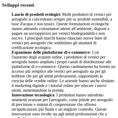
Sviluppi recenti
Lancio di prodotti ecologici
: Molti produttori di vernici per
aerografo si concentrano sempre più su prodotti sostenibili, a
base d'acqua e non tossici. Queste formulazioni ecologiche
stanno attirando consumatori attenti all’ambiente, disposti a
pagare un sovrapprezzo per vernici biodegradabili e non
nocive. I principali marchi hanno rilasciato nuove linee di
vernici per aerografo che soddisfano gli standard di
certificazione ecologica.
Espansione delle piattaforme di e-commerce
: Con
l'aumento degli acquisti online, i produttori di vernici per
aerografo hanno ampliato i propri canali di distribuzione alle
piattaforme di e-commerce. Questo cambiamento ha fornito un
accesso più semplice alle vernici per aerografo sia per gli
hobbisti che per gli artisti professionisti, supportando la
crescita delle vendite online. Le aziende hanno anche sfruttato
il marketing digitale e i tutorial online per educare i nuovi
utenti, aumentandone la portata.
Innovazione tecnologica
: I produttori hanno introdotto
strumenti avanzati per l'aerografo, come pistole per aerografo
di precisione e sistemi di compressione che offrono
un'applicazione più fluida e un migliore controllo. Queste
innovazioni sono rivolte sia agli artisti professionisti che a