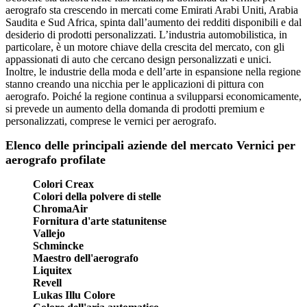
aerografo sta crescendo in mercati come Emirati Arabi Uniti, Arabia
Saudita e Sud Africa, spinta dall’aumento dei redditi disponibili e dal
desiderio di prodotti personalizzati. L’industria automobilistica, in
particolare, è un motore chiave della crescita del mercato, con gli
appassionati di auto che cercano design personalizzati e unici.
Inoltre, le industrie della moda e dell’arte in espansione nella regione
stanno creando una nicchia per le applicazioni di pittura con
aerografo. Poiché la regione continua a svilupparsi economicamente,
si prevede un aumento della domanda di prodotti premium e
personalizzati, comprese le vernici per aerografo.
Elenco delle principali aziende del mercato Vernici per
aerografo profilate
Colori Creax
Colori della polvere di stelle
ChromaAir
Fornitura d'arte statunitense
Vallejo
Schmincke
Maestro dell'aerografo
Liquitex
Revell
Lukas Illu Colore