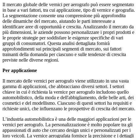
Il mercato globale delle vernici per aerografo può essere segmentato
in base a vari fattori, tra cui applicazione, tipo di vernice e geografia.
La segmentazione consente una comprensione più approfondita
delle dinamiche del mercato, aiutando le parti interessate a
identificare aree di opportunità e crescita. Analizzando il mercato da
più dimensioni, le aziende possono personalizzare i propri prodotti e
le proprie strategie per soddisfare le esigenze specifiche di vari
gruppi di consumatori. Questa analisi dettagliata fornirà
approfondimenti sui principali segmenti di mercato, sui fattori
trainanti della domanda per ciascuno e sulle tendenze di crescita
previste nelle diverse regioni.
Per applicazione
Il mercato delle vernici per aerografo viene utilizzato in una vasta
gamma di applicazioni, che abbracciano diversi settori. I settori
chiave in cui è richiesta la vernice per aerografo includono quello
automobilistico, della moda e dell'abbigliamento, delle belle arti, dei
cosmetici e del modellismo. Ciascuno di questi settori ha requisiti e
richieste unici, che influenzano le prospettive di crescita del mercato.
L’industria automobilistica è una delle maggiori applicazioni per le
vernici per aerografo. La personalizzazione è molto popolare tra gli
appassionati di auto che cercano design unici e personalizzati per i
loro veicoli. La vernice aerografata fornisce la precisione e i dettagli