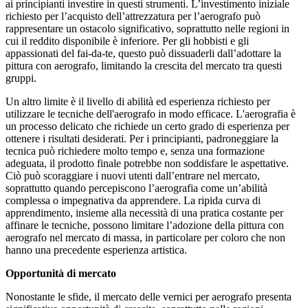
ai principianti investire in questi strumenti. L’investimento iniziale
richiesto per l’acquisto dell’attrezzatura per l’aerografo può
rappresentare un ostacolo significativo, soprattutto nelle regioni in
cui il reddito disponibile è inferiore. Per gli hobbisti e gli
appassionati del fai-da-te, questo può dissuaderli dall’adottare la
pittura con aerografo, limitando la crescita del mercato tra questi
gruppi.
Un altro limite è il livello di abilità ed esperienza richiesto per
utilizzare le tecniche dell'aerografo in modo efficace. L'aerografia è
un processo delicato che richiede un certo grado di esperienza per
ottenere i risultati desiderati. Per i principianti, padroneggiare la
tecnica può richiedere molto tempo e, senza una formazione
adeguata, il prodotto finale potrebbe non soddisfare le aspettative.
Ciò può scoraggiare i nuovi utenti dall’entrare nel mercato,
soprattutto quando percepiscono l’aerografia come un’abilità
complessa o impegnativa da apprendere. La ripida curva di
apprendimento, insieme alla necessità di una pratica costante per
affinare le tecniche, possono limitare l’adozione della pittura con
aerografo nel mercato di massa, in particolare per coloro che non
hanno una precedente esperienza artistica.
Opportunità di mercato
Nonostante le sfide, il mercato delle vernici per aerografo presenta