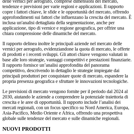
delle vernici per aerografo, comprese dimensioni del mercato,
tendenze e previsioni per varie regioni e applicazioni. Il rapporto
copre i fattori chiave, le sfide e le opportunità del mercato, offrendo
approfondimenti sui fattori che influenzano la crescita del mercato. È
inclusa un'analisi dettagliata della segmentazione, anche per
applicazione, tipo di vernice e regione geografica, per offrire una
chiara comprensione delle dinamiche del mercato.
Il rapporto delinea inoltre le principali aziende nel mercato delle
vernici per aerografo, evidenziandone la quota di mercato, le offerte
di prodotti e i recenti sviluppi. Gli attori chiave vengono valutati in
base alle loro strategie, vantaggi competitivi e prestazioni finanziarie.
Il rapporto fornisce un’analisi approfondita del panorama
competitivo, descrivendo in dettaglio le strategie impiegate dai
principali produttori per conquistare quote di mercato, espandere la
propria presenza geografica e sfruttare le innovazioni tecnologiche.
Le previsioni di mercato vengono fornite per il periodo dal 2024 al
2030, aiutando le aziende a comprendere la potenziale traiettoria di
crescita e le aree di opportunità. Il rapporto include l’analisi dei
mercati regionali, con un focus specifico su Nord America, Europa,
Asia-Pacifico, Medio Oriente e Africa, offrendo una prospettiva
globale sulle tendenze del mercato e sulle dinamiche regionali.
NUOVI PRODOTTI