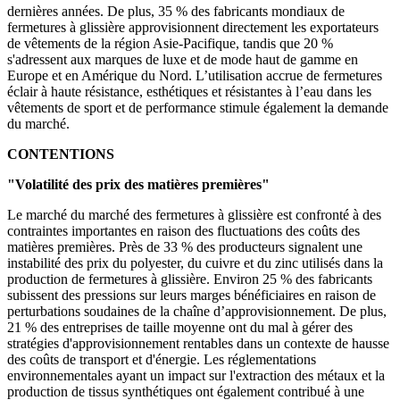
dernières années. De plus, 35 % des fabricants mondiaux de
fermetures à glissière approvisionnent directement les exportateurs
de vêtements de la région Asie-Pacifique, tandis que 20 %
s'adressent aux marques de luxe et de mode haut de gamme en
Europe et en Amérique du Nord. L’utilisation accrue de fermetures
éclair à haute résistance, esthétiques et résistantes à l’eau dans les
vêtements de sport et de performance stimule également la demande
du marché.
CONTENTIONS
"Volatilité des prix des matières premières"
Le marché du marché des fermetures à glissière est confronté à des
contraintes importantes en raison des fluctuations des coûts des
matières premières. Près de 33 % des producteurs signalent une
instabilité des prix du polyester, du cuivre et du zinc utilisés dans la
production de fermetures à glissière. Environ 25 % des fabricants
subissent des pressions sur leurs marges bénéficiaires en raison de
perturbations soudaines de la chaîne d’approvisionnement. De plus,
21 % des entreprises de taille moyenne ont du mal à gérer des
stratégies d'approvisionnement rentables dans un contexte de hausse
des coûts de transport et d'énergie. Les réglementations
environnementales ayant un impact sur l'extraction des métaux et la
production de tissus synthétiques ont également contribué à une