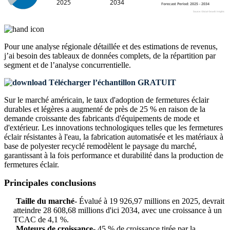
Pour une analyse régionale détaillée et des estimations de revenus,
j’ai besoin des
tableaux de données complets, de la répartition par
segment et de l’analyse concurrentielle
.
Télécharger l’échantillon GRATUIT
Sur le marché américain, le taux d'adoption de fermetures éclair
durables et légères a augmenté de près de 25 % en raison de la
demande croissante des fabricants d'équipements de mode et
d'extérieur. Les innovations technologiques telles que les fermetures
éclair résistantes à l'eau, la fabrication automatisée et les matériaux à
base de polyester recyclé remodèlent le paysage du marché,
garantissant à la fois performance et durabilité dans la production de
fermetures éclair.
Principales conclusions
Taille du marché
- Évalué à 19 926,97 millions en 2025, devrait
atteindre 28 608,68 millions d'ici 2034, avec une croissance à un
TCAC de 4,1 %.
Moteurs de croissance
- 45 % de croissance tirée par la