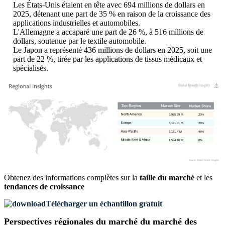
Les États-Unis étaient en tête avec 694 millions de dollars en
2025, détenant une part de 35 % en raison de la croissance des
applications industrielles et automobiles.
L'Allemagne a accaparé une part de 26 %, à 516 millions de
dollars, soutenue par le textile automobile.
Le Japon a représenté 436 millions de dollars en 2025, soit une
part de 22 %, tirée par les applications de tissus médicaux et
spécialisés.
3,985.39 M
20%
5,121.01 M
26%
9,161.4 M
46%
1,594.16 M
8%
Obtenez des informations complètes sur la
taille du marché
et les
tendances de croissance
Télécharger un échantillon gratuit
Perspectives régionales du marché du marché des