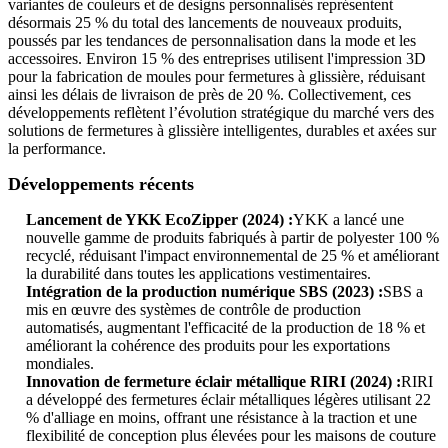
variantes de couleurs et de designs personnalisés représentent
désormais 25 % du total des lancements de nouveaux produits,
poussés par les tendances de personnalisation dans la mode et les
accessoires. Environ 15 % des entreprises utilisent l'impression 3D
pour la fabrication de moules pour fermetures à glissière, réduisant
ainsi les délais de livraison de près de 20 %. Collectivement, ces
développements reflètent l’évolution stratégique du marché vers des
solutions de fermetures à glissière intelligentes, durables et axées sur
la performance.
Développements récents
Lancement de YKK EcoZipper (2024) :
YKK a lancé une
nouvelle gamme de produits fabriqués à partir de polyester 100 %
recyclé, réduisant l'impact environnemental de 25 % et améliorant
la durabilité dans toutes les applications vestimentaires.
Intégration de la production numérique SBS (2023) :
SBS a
mis en œuvre des systèmes de contrôle de production
automatisés, augmentant l'efficacité de la production de 18 % et
améliorant la cohérence des produits pour les exportations
mondiales.
Innovation de fermeture éclair métallique RIRI (2024) :
RIRI
a développé des fermetures éclair métalliques légères utilisant 22
% d'alliage en moins, offrant une résistance à la traction et une
flexibilité de conception plus élevées pour les maisons de couture