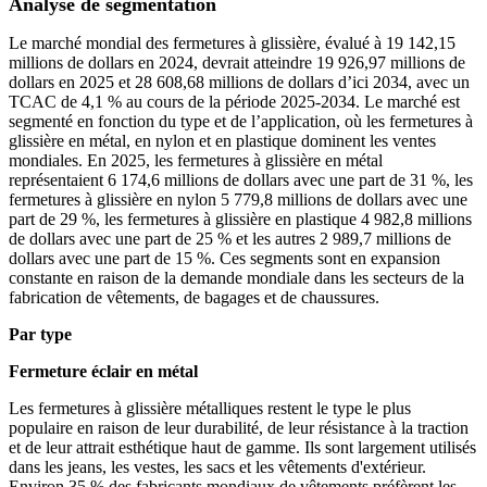
Analyse de segmentation
Le marché mondial des fermetures à glissière, évalué à 19 142,15
millions de dollars en 2024, devrait atteindre 19 926,97 millions de
dollars en 2025 et 28 608,68 millions de dollars d’ici 2034, avec un
TCAC de 4,1 % au cours de la période 2025-2034. Le marché est
segmenté en fonction du type et de l’application, où les fermetures à
glissière en métal, en nylon et en plastique dominent les ventes
mondiales. En 2025, les fermetures à glissière en métal
représentaient 6 174,6 millions de dollars avec une part de 31 %, les
fermetures à glissière en nylon 5 779,8 millions de dollars avec une
part de 29 %, les fermetures à glissière en plastique 4 982,8 millions
de dollars avec une part de 25 % et les autres 2 989,7 millions de
dollars avec une part de 15 %. Ces segments sont en expansion
constante en raison de la demande mondiale dans les secteurs de la
fabrication de vêtements, de bagages et de chaussures.
Par type
Fermeture éclair en métal
Les fermetures à glissière métalliques restent le type le plus
populaire en raison de leur durabilité, de leur résistance à la traction
et de leur attrait esthétique haut de gamme. Ils sont largement utilisés
dans les jeans, les vestes, les sacs et les vêtements d'extérieur.
Environ 35 % des fabricants mondiaux de vêtements préfèrent les