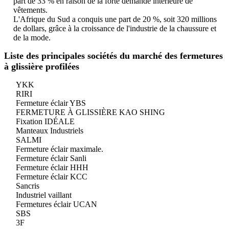
part de 33 % en raison de la forte demande intérieure de
vêtements.
L'Afrique du Sud a conquis une part de 20 %, soit 320 millions
de dollars, grâce à la croissance de l'industrie de la chaussure et
de la mode.
Liste des principales sociétés du marché des fermetures
à glissière profilées
YKK
RIRI
Fermeture éclair YBS
FERMETURE À GLISSIÈRE KAO SHING
Fixation IDÉALE
Manteaux Industriels
SALMI
Fermeture éclair maximale.
Fermeture éclair Sanli
Fermeture éclair HHH
Fermeture éclair KCC
Sancris
Industriel vaillant
Fermetures éclair UCAN
SBS
3F