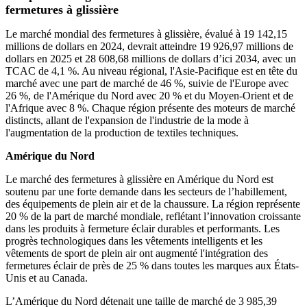
fermetures à glissière
Le marché mondial des fermetures à glissière, évalué à 19 142,15
millions de dollars en 2024, devrait atteindre 19 926,97 millions de
dollars en 2025 et 28 608,68 millions de dollars d’ici 2034, avec un
TCAC de 4,1 %. Au niveau régional, l'Asie-Pacifique est en tête du
marché avec une part de marché de 46 %, suivie de l'Europe avec
26 %, de l'Amérique du Nord avec 20 % et du Moyen-Orient et de
l'Afrique avec 8 %. Chaque région présente des moteurs de marché
distincts, allant de l'expansion de l'industrie de la mode à
l'augmentation de la production de textiles techniques.
Amérique du Nord
Le marché des fermetures à glissière en Amérique du Nord est
soutenu par une forte demande dans les secteurs de l’habillement,
des équipements de plein air et de la chaussure. La région représente
20 % de la part de marché mondiale, reflétant l’innovation croissante
dans les produits à fermeture éclair durables et performants. Les
progrès technologiques dans les vêtements intelligents et les
vêtements de sport de plein air ont augmenté l'intégration des
fermetures éclair de près de 25 % dans toutes les marques aux États-
Unis et au Canada.
L’Amérique du Nord détenait une taille de marché de 3 985,39