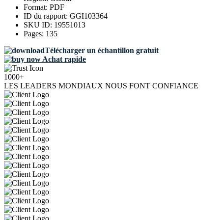
Format:
PDF
ID du rapport:
GGI103364
SKU ID:
19551013
Pages:
135
Télécharger un échantillon gratuit
Achat rapide
1000+
LES LEADERS MONDIAUX NOUS FONT CONFIANCE