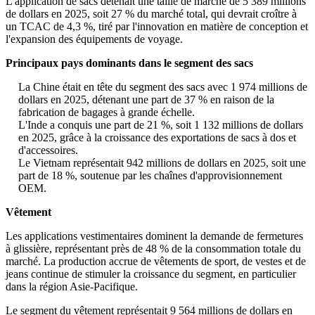
L'application de sacs détenait une taille de marché de 5 389 millions
de dollars en 2025, soit 27 % du marché total, qui devrait croître à
un TCAC de 4,3 %, tiré par l'innovation en matière de conception et
l'expansion des équipements de voyage.
Principaux pays dominants dans le segment des sacs
La Chine était en tête du segment des sacs avec 1 974 millions de
dollars en 2025, détenant une part de 37 % en raison de la
fabrication de bagages à grande échelle.
L'Inde a conquis une part de 21 %, soit 1 132 millions de dollars
en 2025, grâce à la croissance des exportations de sacs à dos et
d'accessoires.
Le Vietnam représentait 942 millions de dollars en 2025, soit une
part de 18 %, soutenue par les chaînes d'approvisionnement
OEM.
Vêtement
Les applications vestimentaires dominent la demande de fermetures
à glissière, représentant près de 48 % de la consommation totale du
marché. La production accrue de vêtements de sport, de vestes et de
jeans continue de stimuler la croissance du segment, en particulier
dans la région Asie-Pacifique.
Le segment du vêtement représentait 9 564 millions de dollars en