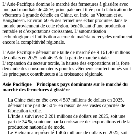
L’Asie-Pacifique domine le marché des fermetures à glissière avec
une part mondiale de 46 %, principalement tirée par la fabrication de
vêtements à grande échelle en Chine, en Inde, au Vietnam et au
Bangladesh. Environ 60 % des fermetures éclair produites dans le
monde proviennent de cette région, bénéficiant d’une production
rentable et d’exportations croissantes. L’automatisation
technologique et l’utilisation accrue de matériaux recyclés renforcent
encore la compétitivité régionale.
L’Asie-Pacifique détenait une taille de marché de 9 161,40 millions
de dollars en 2025, soit 46 % de la part de marché totale.
L’expansion du secteur textile, la hausse des exportations et la forte
demande des consommateurs pour les vêtements confectionnés sont
les principaux contributeurs à la croissance régionale.
Asie-Pacifique – Principaux pays dominants sur le marché du
marché des fermetures à glissière
La Chine était en tête avec 4 587 millions de dollars en 2025,
détenant une part de 50 % en raison de ses vastes capacités de
fabrication textile.
L'Inde a suivi avec 2 201 millions de dollars en 2025, soit une
part de 24 %, soutenue par la croissance des exportations et de la
production nationale de mode.
Le Vietnam a représenté 1 466 millions de dollars en 2025, soit