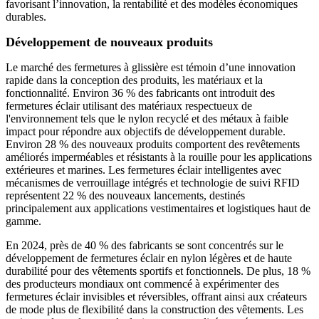
favorisant l’innovation, la rentabilité et des modèles économiques
durables.
Développement de nouveaux produits
Le marché des fermetures à glissière est témoin d’une innovation
rapide dans la conception des produits, les matériaux et la
fonctionnalité. Environ 36 % des fabricants ont introduit des
fermetures éclair utilisant des matériaux respectueux de
l'environnement tels que le nylon recyclé et des métaux à faible
impact pour répondre aux objectifs de développement durable.
Environ 28 % des nouveaux produits comportent des revêtements
améliorés imperméables et résistants à la rouille pour les applications
extérieures et marines. Les fermetures éclair intelligentes avec
mécanismes de verrouillage intégrés et technologie de suivi RFID
représentent 22 % des nouveaux lancements, destinés
principalement aux applications vestimentaires et logistiques haut de
gamme.
En 2024, près de 40 % des fabricants se sont concentrés sur le
développement de fermetures éclair en nylon légères et de haute
durabilité pour des vêtements sportifs et fonctionnels. De plus, 18 %
des producteurs mondiaux ont commencé à expérimenter des
fermetures éclair invisibles et réversibles, offrant ainsi aux créateurs
de mode plus de flexibilité dans la construction des vêtements. Les