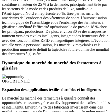
contribue à hauteur de 25 % à la demande, principalement tirée par
les secteurs de la mode et des produits de luxe, tandis que
l'Amérique du Nord en représente 20 %, tirée par les marchés
américains de l'outdoor et des vêtements de sport. L'automatisation
technologique de l'assemblage et de l'emballage des fermetures à
glissière a amélioré l'efficacité opérationnelle de près de 18 % chez
les principaux producteurs. De plus, environ 30 % des marques se
tournent vers des textiles intelligents, intégrant des fermetures éclair
avec des fonctionnalités RFID et magnétiques intégrées. L’évolution
actuelle vers la personnalisation, les matériaux recyclables et la
production numérisée définit la trajectoire future du marché mondial
des fermetures à glissière.
Dynamique du marché du marché des fermetures à
glissière
OPPORTUNITÉ
Expansion des applications textiles durables et intelligentes
Le marché du marché des fermetures à glissière connaît des
opportunités croissantes grâce au développement de textiles durables
et intelligents. Environ 42 % des fabricants investissent dans des
matériaux respectueux de l'environnement tels que le nylon recyclé