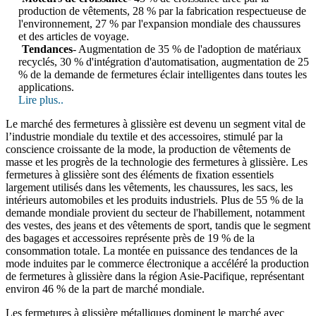
production de vêtements, 28 % par la fabrication respectueuse de
l'environnement, 27 % par l'expansion mondiale des chaussures
et des articles de voyage.
Tendances
- Augmentation de 35 % de l'adoption de matériaux
recyclés, 30 % d'intégration d'automatisation, augmentation de 25
% de la demande de fermetures éclair intelligentes dans toutes les
applications.
Lire plus..
Le marché des fermetures à glissière est devenu un segment vital de
l’industrie mondiale du textile et des accessoires, stimulé par la
conscience croissante de la mode, la production de vêtements de
masse et les progrès de la technologie des fermetures à glissière. Les
fermetures à glissière sont des éléments de fixation essentiels
largement utilisés dans les vêtements, les chaussures, les sacs, les
intérieurs automobiles et les produits industriels. Plus de 55 % de la
demande mondiale provient du secteur de l'habillement, notamment
des vestes, des jeans et des vêtements de sport, tandis que le segment
des bagages et accessoires représente près de 19 % de la
consommation totale. La montée en puissance des tendances de la
mode induites par le commerce électronique a accéléré la production
de fermetures à glissière dans la région Asie-Pacifique, représentant
environ 46 % de la part de marché mondiale.
Les fermetures à glissière métalliques dominent le marché avec