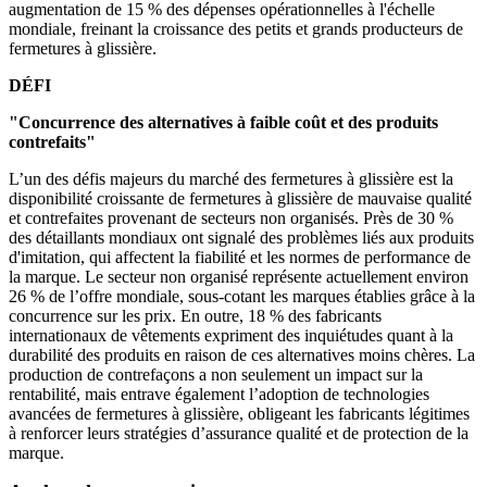
augmentation de 15 % des dépenses opérationnelles à l'échelle
mondiale, freinant la croissance des petits et grands producteurs de
fermetures à glissière.
DÉFI
"Concurrence des alternatives à faible coût et des produits
contrefaits"
L’un des défis majeurs du marché des fermetures à glissière est la
disponibilité croissante de fermetures à glissière de mauvaise qualité
et contrefaites provenant de secteurs non organisés. Près de 30 %
des détaillants mondiaux ont signalé des problèmes liés aux produits
d'imitation, qui affectent la fiabilité et les normes de performance de
la marque. Le secteur non organisé représente actuellement environ
26 % de l’offre mondiale, sous-cotant les marques établies grâce à la
concurrence sur les prix. En outre, 18 % des fabricants
internationaux de vêtements expriment des inquiétudes quant à la
durabilité des produits en raison de ces alternatives moins chères. La
production de contrefaçons a non seulement un impact sur la
rentabilité, mais entrave également l’adoption de technologies
avancées de fermetures à glissière, obligeant les fabricants légitimes
à renforcer leurs stratégies d’assurance qualité et de protection de la
marque.