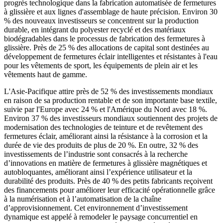
progrès technologique dans la fabrication automatisée de fermetures
à glissière et aux lignes d'assemblage de haute précision. Environ 30
% des nouveaux investisseurs se concentrent sur la production
durable, en intégrant du polyester recyclé et des matériaux
biodégradables dans le processus de fabrication des fermetures à
glissière. Près de 25 % des allocations de capital sont destinées au
développement de fermetures éclair intelligentes et résistantes à l'eau
pour les vêtements de sport, les équipements de plein air et les
vêtements haut de gamme.
L'Asie-Pacifique attire près de 52 % des investissements mondiaux
en raison de sa production rentable et de son importante base textile,
suivie par l'Europe avec 24 % et l'Amérique du Nord avec 18 %.
Environ 37 % des investisseurs mondiaux soutiennent des projets de
modernisation des technologies de teinture et de revêtement des
fermetures éclair, améliorant ainsi la résistance à la corrosion et la
durée de vie des produits de plus de 20 %. En outre, 32 % des
investissements de l’industrie sont consacrés à la recherche
d’innovations en matière de fermetures à glissière magnétiques et
autobloquantes, améliorant ainsi l’expérience utilisateur et la
durabilité des produits. Près de 40 % des petits fabricants reçoivent
des financements pour améliorer leur efficacité opérationnelle grâce
à la numérisation et à l’automatisation de la chaîne
d’approvisionnement. Cet environnement d’investissement
dynamique est appelé à remodeler le paysage concurrentiel en