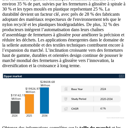
environ 35 % de part, suivies par les fermetures à glissière à spirale à
30 % et les types moulés en plastique représentant 25 %. La
durabilité devient un facteur clé, avec près de 28 % des fabricants
adoptant des matériaux respectueux de l'environnement tels que le
nylon recyclé et les plastiques biodégradables. De plus, 32 % des
producteurs intègrent l’automatisation dans leurs chaînes
d’assemblage de fermetures à glissière pour améliorer la précision et
réduire les déchets. Les applications émergentes dans le domaine de
la sellerie automobile et des textiles techniques contribuent encore à
l’expansion du marché. L’inclination croissante vers des fermetures
haut de gamme, durables et orientées design continue de pousser le
marché mondial des fermetures à glissière vers l’innovation, la
diversification et la croissance à long terme.
Obtenez des informations complètes sur la
taille du marché
et les