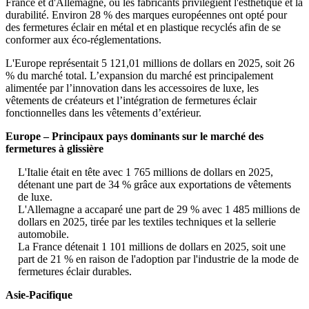
France et d'Allemagne, où les fabricants privilégient l'esthétique et la
durabilité. Environ 28 % des marques européennes ont opté pour
des fermetures éclair en métal et en plastique recyclés afin de se
conformer aux éco-réglementations.
L'Europe représentait 5 121,01 millions de dollars en 2025, soit 26
% du marché total. L’expansion du marché est principalement
alimentée par l’innovation dans les accessoires de luxe, les
vêtements de créateurs et l’intégration de fermetures éclair
fonctionnelles dans les vêtements d’extérieur.
Europe – Principaux pays dominants sur le marché des
fermetures à glissière
L'Italie était en tête avec 1 765 millions de dollars en 2025,
détenant une part de 34 % grâce aux exportations de vêtements
de luxe.
L'Allemagne a accaparé une part de 29 % avec 1 485 millions de
dollars en 2025, tirée par les textiles techniques et la sellerie
automobile.
La France détenait 1 101 millions de dollars en 2025, soit une
part de 21 % en raison de l'adoption par l'industrie de la mode de
fermetures éclair durables.
Asie-Pacifique