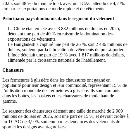
2025, soit 48 % du marché total, avec un TCAC attendu de 4,2 %,
tiré par les exportations de mode rapide et de vêtements.
Principaux pays dominants dans le segment du vêtement
La Chine était en tête avec 3 832 millions de dollars en 2025,
détenant une part de 40 % en raison de la domination des
exportations de vêtements.
Le Bangladesh a capturé une part de 26 %, soit 2 486 millions de
dollars, soutenu par la fabrication de vêtements de prêt-à-porter.
L'Inde détenait une part de 19 % avec 1 817 millions de dollars,
alimentée par la croissance nationale de l'habillement.
Chaussure
Les fermetures à glissière dans les chaussures ont gagné en
popularité pour leur design et leur commodité, représentant 15 % de
l’utilisation mondiale des fermetures à glissière. Ils sont courants
dans les bottes, les baskets et les chaussures de mode haut de
gamme.
Le segment des chaussures détenait une taille de marché de 2 989
millions de dollars en 2025, soit une part de 15 %, et devrait croître à
un TCAC de 3,9 %, soutenu par les tendances des vêtements de
sport et les designs avant-gardistes.