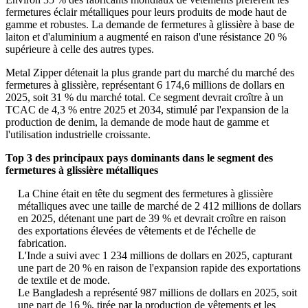
fermetures éclair métalliques pour leurs produits de mode haut de
gamme et robustes. La demande de fermetures à glissière à base de
laiton et d'aluminium a augmenté en raison d'une résistance 20 %
supérieure à celle des autres types.
Metal Zipper détenait la plus grande part du marché du marché des
fermetures à glissière, représentant 6 174,6 millions de dollars en
2025, soit 31 % du marché total. Ce segment devrait croître à un
TCAC de 4,3 % entre 2025 et 2034, stimulé par l'expansion de la
production de denim, la demande de mode haut de gamme et
l'utilisation industrielle croissante.
Top 3 des principaux pays dominants dans le segment des
fermetures à glissière métalliques
La Chine était en tête du segment des fermetures à glissière
métalliques avec une taille de marché de 2 412 millions de dollars
en 2025, détenant une part de 39 % et devrait croître en raison
des exportations élevées de vêtements et de l'échelle de
fabrication.
L'Inde a suivi avec 1 234 millions de dollars en 2025, capturant
une part de 20 % en raison de l'expansion rapide des exportations
de textile et de mode.
Le Bangladesh a représenté 987 millions de dollars en 2025, soit
une part de 16 %, tirée par la production de vêtements et les