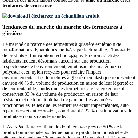
tendances de croissance
Télécharger un échantillon gratuit
Tendances du marché du marché des fermetures à
glissière
Le marché du marché des fermetures à glissière est témoin de
transformations dynamiques motivées par la durabilité, l’innovation
de produits et l’intégration technologique. Environ 37 % des
fabricants mettent désormais l'accent sur une production
respectueuse de l'environnement, en utilisant des matériaux en
polyester et en nylon recyclés pour réduire l'impact
environnemental. Les fermetures à glissière en plastique représentent
environ 40 % du volume de production en raison de leur légèreté et
de leur rentabilité, tandis que les fermetures à glissière en métal
conservent 33 % du volume de production en raison de leur
résistance et de leur attrait haut de gamme. Les avancées
fonctionnelles, telles que les fermetures éclair imperméables, auto-
réparatrices et anticorrosion, contribuent à 22 % des innovations de
produits en cours dans le monde.
L’Asie-Pacifique continue de dominer avec près de 50 % de la
production mondiale, soutenue par une production industrielle de
vêtements élevée en Chine, en Inde et au Bangladesh. L'Europe