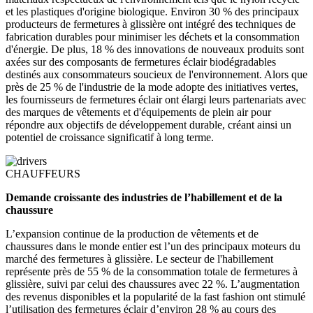
et les plastiques d'origine biologique. Environ 30 % des principaux
producteurs de fermetures à glissière ont intégré des techniques de
fabrication durables pour minimiser les déchets et la consommation
d'énergie. De plus, 18 % des innovations de nouveaux produits sont
axées sur des composants de fermetures éclair biodégradables
destinés aux consommateurs soucieux de l'environnement. Alors que
près de 25 % de l'industrie de la mode adopte des initiatives vertes,
les fournisseurs de fermetures éclair ont élargi leurs partenariats avec
des marques de vêtements et d'équipements de plein air pour
répondre aux objectifs de développement durable, créant ainsi un
potentiel de croissance significatif à long terme.
CHAUFFEURS
Demande croissante des industries de l’habillement et de la
chaussure
L’expansion continue de la production de vêtements et de
chaussures dans le monde entier est l’un des principaux moteurs du
marché des fermetures à glissière. Le secteur de l'habillement
représente près de 55 % de la consommation totale de fermetures à
glissière, suivi par celui des chaussures avec 22 %. L’augmentation
des revenus disponibles et la popularité de la fast fashion ont stimulé
l’utilisation des fermetures éclair d’environ 28 % au cours des