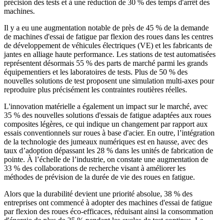
précision des tests et à une réduction de 30 % des temps d'arrêt des
machines.
Il y a eu une augmentation notable de près de 45 % de la demande
de machines d'essai de fatigue par flexion des roues dans les centres
de développement de véhicules électriques (VE) et les fabricants de
jantes en alliage haute performance. Les stations de test automatisées
représentent désormais 55 % des parts de marché parmi les grands
équipementiers et les laboratoires de tests. Plus de 50 % des
nouvelles solutions de test proposent une simulation multi-axes pour
reproduire plus précisément les contraintes routières réelles.
L'innovation matérielle a également un impact sur le marché, avec
35 % des nouvelles solutions d'essais de fatigue adaptées aux roues
composites légères, ce qui indique un changement par rapport aux
essais conventionnels sur roues à base d'acier. En outre, l’intégration
de la technologie des jumeaux numériques est en hausse, avec des
taux d’adoption dépassant les 28 % dans les unités de fabrication de
pointe. À l’échelle de l’industrie, on constate une augmentation de
33 % des collaborations de recherche visant à améliorer les
méthodes de prévision de la durée de vie des roues en fatigue.
Alors que la durabilité devient une priorité absolue, 38 % des
entreprises ont commencé à adopter des machines d'essai de fatigue
par flexion des roues éco-efficaces, réduisant ainsi la consommation