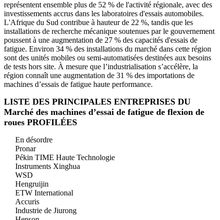
représentent ensemble plus de 52 % de l'activité régionale, avec des
investissements accrus dans les laboratoires d'essais automobiles.
L'Afrique du Sud contribue à hauteur de 22 %, tandis que les
installations de recherche mécanique soutenues par le gouvernement
poussent à une augmentation de 27 % des capacités d'essais de
fatigue. Environ 34 % des installations du marché dans cette région
sont des unités mobiles ou semi-automatisées destinées aux besoins
de tests hors site. À mesure que l’industrialisation s’accélère, la
région connaît une augmentation de 31 % des importations de
machines d’essais de fatigue haute performance.
LISTE DES PRINCIPALES ENTREPRISES DU
Marché des machines d’essai de fatigue de flexion de
roues PROFILÉES
En désordre
Pronar
Pékin TIME Haute Technologie
Instruments Xinghua
WSD
Hengruijin
ETW International
Accuris
Industrie de Jiurong
Henson