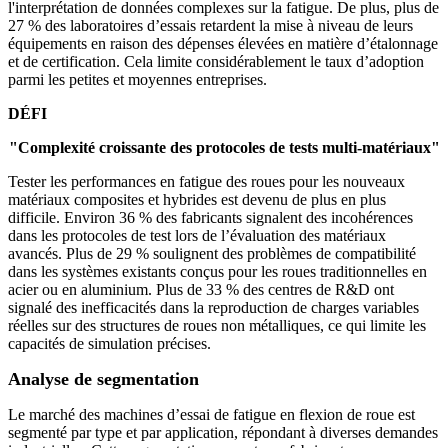
l'interprétation de données complexes sur la fatigue. De plus, plus de
27 % des laboratoires d’essais retardent la mise à niveau de leurs
équipements en raison des dépenses élevées en matière d’étalonnage
et de certification. Cela limite considérablement le taux d’adoption
parmi les petites et moyennes entreprises.
DÉFI
"Complexité croissante des protocoles de tests multi-matériaux"
Tester les performances en fatigue des roues pour les nouveaux
matériaux composites et hybrides est devenu de plus en plus
difficile. Environ 36 % des fabricants signalent des incohérences
dans les protocoles de test lors de l’évaluation des matériaux
avancés. Plus de 29 % soulignent des problèmes de compatibilité
dans les systèmes existants conçus pour les roues traditionnelles en
acier ou en aluminium. Plus de 33 % des centres de R&D ont
signalé des inefficacités dans la reproduction de charges variables
réelles sur des structures de roues non métalliques, ce qui limite les
capacités de simulation précises.
Analyse de segmentation
Le marché des machines d’essai de fatigue en flexion de roue est
segmenté par type et par application, répondant à diverses demandes