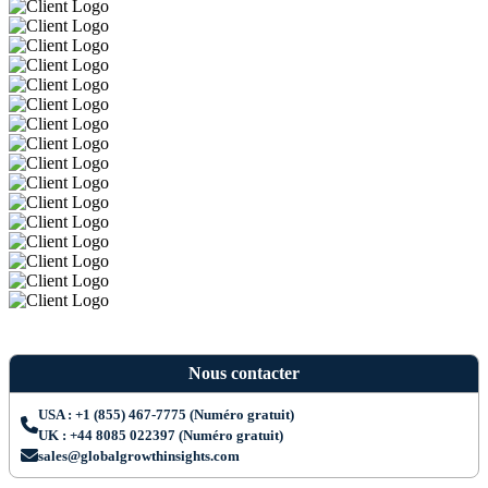
Nous contacter
USA : +1 (855) 467-7775 (Numéro gratuit)
UK : +44 8085 022397 (Numéro gratuit)
sales@globalgrowthinsights.com