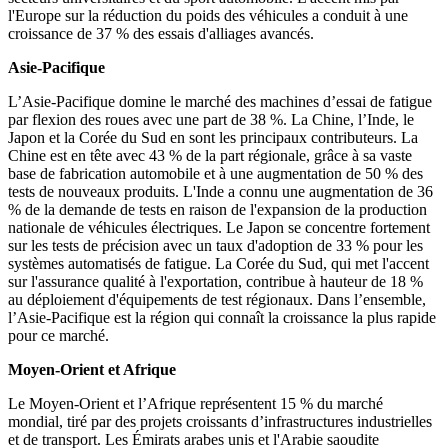
l'Europe sur la réduction du poids des véhicules a conduit à une
croissance de 37 % des essais d'alliages avancés.
Asie-Pacifique
L’Asie-Pacifique domine le marché des machines d’essai de fatigue
par flexion des roues avec une part de 38 %. La Chine, l’Inde, le
Japon et la Corée du Sud en sont les principaux contributeurs. La
Chine est en tête avec 43 % de la part régionale, grâce à sa vaste
base de fabrication automobile et à une augmentation de 50 % des
tests de nouveaux produits. L'Inde a connu une augmentation de 36
% de la demande de tests en raison de l'expansion de la production
nationale de véhicules électriques. Le Japon se concentre fortement
sur les tests de précision avec un taux d'adoption de 33 % pour les
systèmes automatisés de fatigue. La Corée du Sud, qui met l'accent
sur l'assurance qualité à l'exportation, contribue à hauteur de 18 %
au déploiement d'équipements de test régionaux. Dans l’ensemble,
l’Asie-Pacifique est la région qui connaît la croissance la plus rapide
pour ce marché.
Moyen-Orient et Afrique
Le Moyen-Orient et l’Afrique représentent 15 % du marché
mondial, tiré par des projets croissants d’infrastructures industrielles
et de transport. Les Émirats arabes unis et l'Arabie saoudite