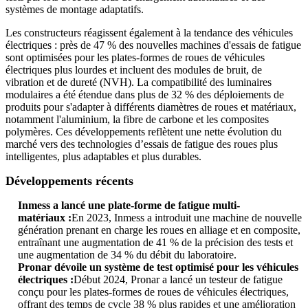
systèmes de montage adaptatifs.
Les constructeurs réagissent également à la tendance des véhicules
électriques : près de 47 % des nouvelles machines d'essais de fatigue
sont optimisées pour les plates-formes de roues de véhicules
électriques plus lourdes et incluent des modules de bruit, de
vibration et de dureté (NVH). La compatibilité des luminaires
modulaires a été étendue dans plus de 32 % des déploiements de
produits pour s'adapter à différents diamètres de roues et matériaux,
notamment l'aluminium, la fibre de carbone et les composites
polymères. Ces développements reflètent une nette évolution du
marché vers des technologies d’essais de fatigue des roues plus
intelligentes, plus adaptables et plus durables.
Développements récents
Inmess a lancé une plate-forme de fatigue multi-
matériaux :
En 2023, Inmess a introduit une machine de nouvelle
génération prenant en charge les roues en alliage et en composite,
entraînant une augmentation de 41 % de la précision des tests et
une augmentation de 34 % du débit du laboratoire.
Pronar dévoile un système de test optimisé pour les véhicules
électriques :
Début 2024, Pronar a lancé un testeur de fatigue
conçu pour les plates-formes de roues de véhicules électriques,
offrant des temps de cycle 38 % plus rapides et une amélioration