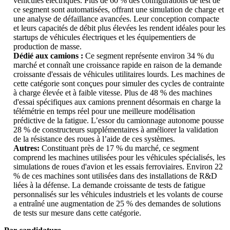
véhicules électriques. Plus de 60 % des configurations de test de
ce segment sont automatisées, offrant une simulation de charge et
une analyse de défaillance avancées. Leur conception compacte
et leurs capacités de débit plus élevées les rendent idéales pour les
startups de véhicules électriques et les équipementiers de
production de masse.
Dédié aux camions :
Ce segment représente environ 34 % du
marché et connaît une croissance rapide en raison de la demande
croissante d'essais de véhicules utilitaires lourds. Les machines de
cette catégorie sont conçues pour simuler des cycles de contrainte
à charge élevée et à faible vitesse. Plus de 48 % des machines
d'essai spécifiques aux camions prennent désormais en charge la
télémétrie en temps réel pour une meilleure modélisation
prédictive de la fatigue. L’essor du camionnage autonome pousse
28 % de constructeurs supplémentaires à améliorer la validation
de la résistance des roues à l’aide de ces systèmes.
Autres:
Constituant près de 17 % du marché, ce segment
comprend les machines utilisées pour les véhicules spécialisés, les
simulations de roues d'avion et les essais ferroviaires. Environ 22
% de ces machines sont utilisées dans des installations de R&D
liées à la défense. La demande croissante de tests de fatigue
personnalisés sur les véhicules industriels et les volants de course
a entraîné une augmentation de 25 % des demandes de solutions
de tests sur mesure dans cette catégorie.