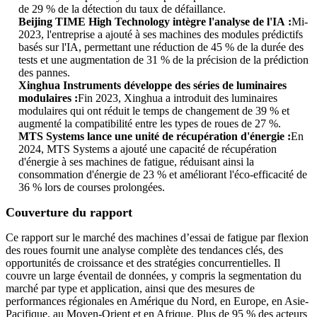
de 29 % de la détection du taux de défaillance.
Beijing TIME High Technology intègre l'analyse de l'IA :
Mi-
2023, l'entreprise a ajouté à ses machines des modules prédictifs
basés sur l'IA, permettant une réduction de 45 % de la durée des
tests et une augmentation de 31 % de la précision de la prédiction
des pannes.
Xinghua Instruments développe des séries de luminaires
modulaires :
Fin 2023, Xinghua a introduit des luminaires
modulaires qui ont réduit le temps de changement de 39 % et
augmenté la compatibilité entre les types de roues de 27 %.
MTS Systems lance une unité de récupération d'énergie :
En
2024, MTS Systems a ajouté une capacité de récupération
d'énergie à ses machines de fatigue, réduisant ainsi la
consommation d'énergie de 23 % et améliorant l'éco-efficacité de
36 % lors de courses prolongées.
Couverture du rapport
Ce rapport sur le marché des machines d’essai de fatigue par flexion
des roues fournit une analyse complète des tendances clés, des
opportunités de croissance et des stratégies concurrentielles. Il
couvre un large éventail de données, y compris la segmentation du
marché par type et application, ainsi que des mesures de
performances régionales en Amérique du Nord, en Europe, en Asie-
Pacifique, au Moyen-Orient et en Afrique. Plus de 95 % des acteurs