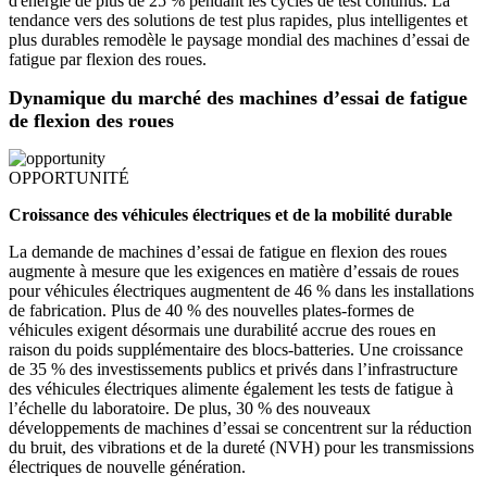
d'énergie de plus de 25 % pendant les cycles de test continus. La
tendance vers des solutions de test plus rapides, plus intelligentes et
plus durables remodèle le paysage mondial des machines d’essai de
fatigue par flexion des roues.
Dynamique du marché des machines d’essai de fatigue
de flexion des roues
OPPORTUNITÉ
Croissance des véhicules électriques et de la mobilité durable
La demande de machines d’essai de fatigue en flexion des roues
augmente à mesure que les exigences en matière d’essais de roues
pour véhicules électriques augmentent de 46 % dans les installations
de fabrication. Plus de 40 % des nouvelles plates-formes de
véhicules exigent désormais une durabilité accrue des roues en
raison du poids supplémentaire des blocs-batteries. Une croissance
de 35 % des investissements publics et privés dans l’infrastructure
des véhicules électriques alimente également les tests de fatigue à
l’échelle du laboratoire. De plus, 30 % des nouveaux
développements de machines d’essai se concentrent sur la réduction
du bruit, des vibrations et de la dureté (NVH) pour les transmissions
électriques de nouvelle génération.