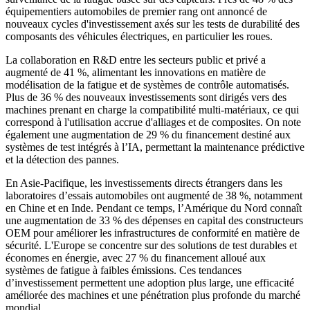
équipementiers automobiles de premier rang ont annoncé de
nouveaux cycles d'investissement axés sur les tests de durabilité des
composants des véhicules électriques, en particulier les roues.
La collaboration en R&D entre les secteurs public et privé a
augmenté de 41 %, alimentant les innovations en matière de
modélisation de la fatigue et de systèmes de contrôle automatisés.
Plus de 36 % des nouveaux investissements sont dirigés vers des
machines prenant en charge la compatibilité multi-matériaux, ce qui
correspond à l'utilisation accrue d'alliages et de composites. On note
également une augmentation de 29 % du financement destiné aux
systèmes de test intégrés à l’IA, permettant la maintenance prédictive
et la détection des pannes.
En Asie-Pacifique, les investissements directs étrangers dans les
laboratoires d’essais automobiles ont augmenté de 38 %, notamment
en Chine et en Inde. Pendant ce temps, l’Amérique du Nord connaît
une augmentation de 33 % des dépenses en capital des constructeurs
OEM pour améliorer les infrastructures de conformité en matière de
sécurité. L'Europe se concentre sur des solutions de test durables et
économes en énergie, avec 27 % du financement alloué aux
systèmes de fatigue à faibles émissions. Ces tendances
d’investissement permettent une adoption plus large, une efficacité
améliorée des machines et une pénétration plus profonde du marché
mondial.