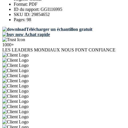
Format:
PDF
ID du rapport:
GGI116995
SKU ID:
29854652
Pages:
98
Télécharger un échantillon gratuit
Achat rapide
1000+
LES LEADERS MONDIAUX NOUS FONT CONFIANCE