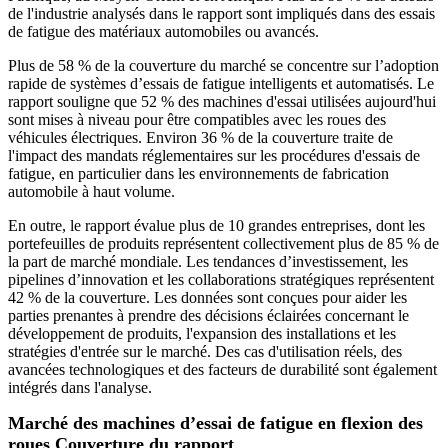
de l'industrie analysés dans le rapport sont impliqués dans des essais
de fatigue des matériaux automobiles ou avancés.
Plus de 58 % de la couverture du marché se concentre sur l’adoption
rapide de systèmes d’essais de fatigue intelligents et automatisés. Le
rapport souligne que 52 % des machines d'essai utilisées aujourd'hui
sont mises à niveau pour être compatibles avec les roues des
véhicules électriques. Environ 36 % de la couverture traite de
l'impact des mandats réglementaires sur les procédures d'essais de
fatigue, en particulier dans les environnements de fabrication
automobile à haut volume.
En outre, le rapport évalue plus de 10 grandes entreprises, dont les
portefeuilles de produits représentent collectivement plus de 85 % de
la part de marché mondiale. Les tendances d’investissement, les
pipelines d’innovation et les collaborations stratégiques représentent
42 % de la couverture. Les données sont conçues pour aider les
parties prenantes à prendre des décisions éclairées concernant le
développement de produits, l'expansion des installations et les
stratégies d'entrée sur le marché. Des cas d'utilisation réels, des
avancées technologiques et des facteurs de durabilité sont également
intégrés dans l'analyse.
Marché des machines d’essai de fatigue en flexion des
roues Couverture du rapport