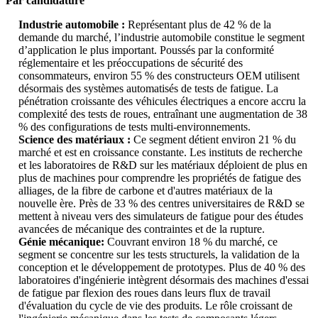
Par candidature
Industrie automobile :
Représentant plus de 42 % de la
demande du marché, l’industrie automobile constitue le segment
d’application le plus important. Poussés par la conformité
réglementaire et les préoccupations de sécurité des
consommateurs, environ 55 % des constructeurs OEM utilisent
désormais des systèmes automatisés de tests de fatigue. La
pénétration croissante des véhicules électriques a encore accru la
complexité des tests de roues, entraînant une augmentation de 38
% des configurations de tests multi-environnements.
Science des matériaux :
Ce segment détient environ 21 % du
marché et est en croissance constante. Les instituts de recherche
et les laboratoires de R&D sur les matériaux déploient de plus en
plus de machines pour comprendre les propriétés de fatigue des
alliages, de la fibre de carbone et d'autres matériaux de la
nouvelle ère. Près de 33 % des centres universitaires de R&D se
mettent à niveau vers des simulateurs de fatigue pour des études
avancées de mécanique des contraintes et de la rupture.
Génie mécanique:
Couvrant environ 18 % du marché, ce
segment se concentre sur les tests structurels, la validation de la
conception et le développement de prototypes. Plus de 40 % des
laboratoires d'ingénierie intègrent désormais des machines d'essai
de fatigue par flexion des roues dans leurs flux de travail
d'évaluation du cycle de vie des produits. Le rôle croissant de