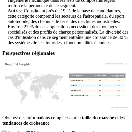
l'ingénierie mécanique dans les tests de composants légers
renforce la pertinence de ce segment.
Autres:
Constituant près de 19 % de la base de candidatures,
cette catégorie comprend les secteurs de l'aérospatiale, du sport
automobile, des chemins de fer et des machines industrielles.
Environ 27 % de ces applications nécessitent des montages
spécialisés et des profils de charge personnalisés. La diversité des
cas d'utilisation dans ce segment entraîne une croissance de 30 %
des systèmes de test hybrides à fonctionnalités étendues.
Perspectives régionales
XX
XX%
XX
XX%
XX
XX%
XX
XX%
Obtenez des informations complètes sur la
taille du marché
et les
tendances de croissance