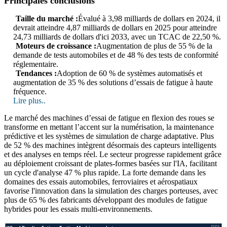
Principales conclusions
Taille du marché :
Évalué à 3,98 milliards de dollars en 2024, il
devrait atteindre 4,87 milliards de dollars en 2025 pour atteindre
24,73 milliards de dollars d'ici 2033, avec un TCAC de 22,50 %.
Moteurs de croissance :
Augmentation de plus de 55 % de la
demande de tests automobiles et de 48 % des tests de conformité
réglementaire.
Tendances :
Adoption de 60 % de systèmes automatisés et
augmentation de 35 % des solutions d’essais de fatigue à haute
fréquence.
Lire plus..
Le marché des machines d’essai de fatigue en flexion des roues se
transforme en mettant l’accent sur la numérisation, la maintenance
prédictive et les systèmes de simulation de charge adaptative. Plus
de 52 % des machines intègrent désormais des capteurs intelligents
et des analyses en temps réel. Le secteur progresse rapidement grâce
au déploiement croissant de plates-formes basées sur l'IA, facilitant
un cycle d'analyse 47 % plus rapide. La forte demande dans les
domaines des essais automobiles, ferroviaires et aérospatiaux
favorise l'innovation dans la simulation des charges porteuses, avec
plus de 65 % des fabricants développant des modules de fatigue
hybrides pour les essais multi-environnements.