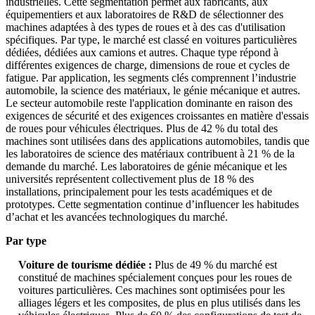
industrielles. Cette segmentation permet aux fabricants, aux
équipementiers et aux laboratoires de R&D de sélectionner des
machines adaptées à des types de roues et à des cas d'utilisation
spécifiques. Par type, le marché est classé en voitures particulières
dédiées, dédiées aux camions et autres. Chaque type répond à
différentes exigences de charge, dimensions de roue et cycles de
fatigue. Par application, les segments clés comprennent l’industrie
automobile, la science des matériaux, le génie mécanique et autres.
Le secteur automobile reste l'application dominante en raison des
exigences de sécurité et des exigences croissantes en matière d'essais
de roues pour véhicules électriques. Plus de 42 % du total des
machines sont utilisées dans des applications automobiles, tandis que
les laboratoires de science des matériaux contribuent à 21 % de la
demande du marché. Les laboratoires de génie mécanique et les
universités représentent collectivement plus de 18 % des
installations, principalement pour les tests académiques et de
prototypes. Cette segmentation continue d’influencer les habitudes
d’achat et les avancées technologiques du marché.
Par type
Voiture de tourisme dédiée :
Plus de 49 % du marché est
constitué de machines spécialement conçues pour les roues de
voitures particulières. Ces machines sont optimisées pour les
alliages légers et les composites, de plus en plus utilisés dans les