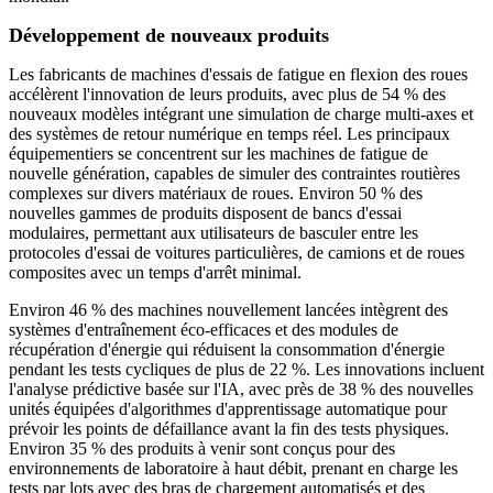
Développement de nouveaux produits
Les fabricants de machines d'essais de fatigue en flexion des roues
accélèrent l'innovation de leurs produits, avec plus de 54 % des
nouveaux modèles intégrant une simulation de charge multi-axes et
des systèmes de retour numérique en temps réel. Les principaux
équipementiers se concentrent sur les machines de fatigue de
nouvelle génération, capables de simuler des contraintes routières
complexes sur divers matériaux de roues. Environ 50 % des
nouvelles gammes de produits disposent de bancs d'essai
modulaires, permettant aux utilisateurs de basculer entre les
protocoles d'essai de voitures particulières, de camions et de roues
composites avec un temps d'arrêt minimal.
Environ 46 % des machines nouvellement lancées intègrent des
systèmes d'entraînement éco-efficaces et des modules de
récupération d'énergie qui réduisent la consommation d'énergie
pendant les tests cycliques de plus de 22 %. Les innovations incluent
l'analyse prédictive basée sur l'IA, avec près de 38 % des nouvelles
unités équipées d'algorithmes d'apprentissage automatique pour
prévoir les points de défaillance avant la fin des tests physiques.
Environ 35 % des produits à venir sont conçus pour des
environnements de laboratoire à haut débit, prenant en charge les
tests par lots avec des bras de chargement automatisés et des