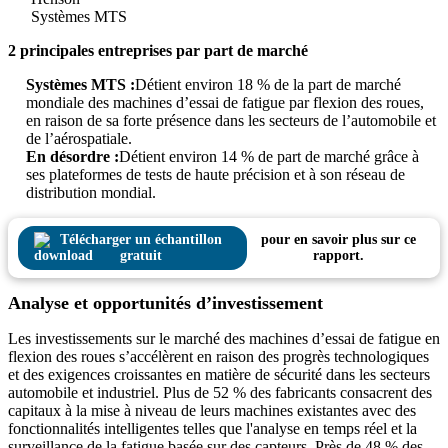
Systèmes MTS
2 principales entreprises par part de marché
Systèmes MTS :
Détient environ 18 % de la part de marché
mondiale des machines d’essai de fatigue par flexion des roues,
en raison de sa forte présence dans les secteurs de l’automobile et
de l’aérospatiale.
En désordre :
Détient environ 14 % de part de marché grâce à
ses plateformes de tests de haute précision et à son réseau de
distribution mondial.
Télécharger un échantillon
pour en savoir plus sur ce
gratuit
rapport.
Analyse et opportunités d’investissement
Les investissements sur le marché des machines d’essai de fatigue en
flexion des roues s’accélèrent en raison des progrès technologiques
et des exigences croissantes en matière de sécurité dans les secteurs
automobile et industriel. Plus de 52 % des fabricants consacrent des
capitaux à la mise à niveau de leurs machines existantes avec des
fonctionnalités intelligentes telles que l'analyse en temps réel et la
surveillance de la fatigue basée sur des capteurs. Près de 48 % des