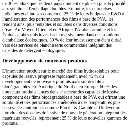
de 30 %, alors que les deux pays donnent de plus en plus la priorité
aux solutions d'emballage durables. En outre, les entreprises
indiennes et chinoises consacrent 25 % de leurs budgets de R&D à
l’amélioration des performances des films à base de PVA, les
rendant ainsi plus rentables et solubles dans diverses conditions
d’eau. Au Moyen-Orient et en Afrique, l'Arabie saoudite et les
Émirats arabes unis investissent massivement dans des solutions
d'emballage écologiques, 30 % de leur investissement étant dirigé
vers des services de blanchisserie commerciale intégrant des
capsules de détergent écologiques.
Développement de nouveaux produits
L'innovation produit sur le marché des films hydrosolubles pour
capsules de lessive progresse rapidement, avec 45 % du
développement de nouveaux produits axés sur des films
biodégradables. En Amérique du Nord et en Europe, 60 % des
nouveaux produits lancés dans le secteur des capsules de lessive
comportent des films biodégradables à base de PVA qui offrent une
solubilité et des performances améliorées à des températures plus
basses. Des entreprises comme Procter & Gamble et Unilever ont
introduit des dosettes de lessive de nouvelle génération intégrant des
matériaux recyclés, représentant 25 % de leurs nouvelles gammes de
produits.