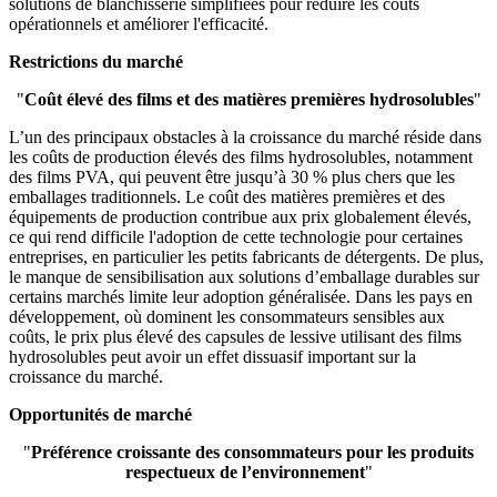
solutions de blanchisserie simplifiées pour réduire les coûts
opérationnels et améliorer l'efficacité.
Restrictions du marché
"
Coût élevé des films et des matières premières hydrosolubles
"
L’un des principaux obstacles à la croissance du marché réside dans
les coûts de production élevés des films hydrosolubles, notamment
des films PVA, qui peuvent être jusqu’à 30 % plus chers que les
emballages traditionnels. Le coût des matières premières et des
équipements de production contribue aux prix globalement élevés,
ce qui rend difficile l'adoption de cette technologie pour certaines
entreprises, en particulier les petits fabricants de détergents. De plus,
le manque de sensibilisation aux solutions d’emballage durables sur
certains marchés limite leur adoption généralisée. Dans les pays en
développement, où dominent les consommateurs sensibles aux
coûts, le prix plus élevé des capsules de lessive utilisant des films
hydrosolubles peut avoir un effet dissuasif important sur la
croissance du marché.
Opportunités de marché
"
Préférence croissante des consommateurs pour les produits
respectueux de l’environnement
"