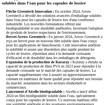
solubles dans l’eau pour les capsules de lessive
Flèche Greentech Innovation :
En octobre 2024, Arrow
Greentech a dévoilé des solutions avancées d'emballage solubles
dans l'eau pour les capsules de lessive lors d'une conférence
industrielle. Les nouvelles formulations offrent une
biodégradabilité et une durabilité améliorées, favorisant l'adoption
de produits de lessive respectueux de l'environnement.
Brevet Arrow Greentech :
En janvier 2024, Arrow Greentech a
reçu un brevet pour un nouveau film soluble dans l'eau conçu
pour les applications de blanchisserie. Cette innovation améliore
la solubilité et assure une dissolution plus rapide pendant les
cycles de lessive, répondant ainsi à la demande croissante
d'efficacité et de durabilité dans les emballages de détergents.
Expansion de la production de Kuraray :
Kuraray a étendu sa
capacité de production de films PVA en 2023 pour répondre à la
demande croissante sur le marché des capsules de lessive. La
capacité supplémentaire vise à assurer un approvisionnement
constant en matériaux de haute qualité pour répondre aux besoins
du marché, notamment dans les secteurs résidentiels et
commerciaux.
Lancement d'Aicello biodégradable :
Aicello a lancé début
2024 un film biodégradable soluble dans l’eau, spécialement
conçu pour les capsules de lessive. Ce nouveau matériau offre
une solubilité améliorée et des avantages environnementaux,