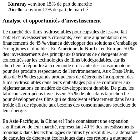
Kuraray –
environ 15% de part de marché
Aicello –
environ 12% de part de marché
Analyse et opportunités d’investissement
Le marché des films hydrosolubles pour capsules de lessive fait
l’objet d’investissements croissants, avec une augmentation des
financements de 45 % visant à développer des solutions d’emballage
écologiques et durables. En Amérique du Nord et en Europe, 50 %
des investissements des principaux fabricants de détergents sont
concentrés sur les technologies de films biodégradables, car ils
cherchent à répondre à la demande croissante des consommateurs
pour des produits respectueux de l'environnement. Aux États-Unis,
plus de 60 % des grands producteurs de détergents incorporent des
films hydrosolubles dans leurs emballages pour se conformer aux
réglementations en matière de développement durable. De plus, les
fabricants européens investissent 55 % de plus dans la recherche
pour développer des films qui se dissolvent efficacement dans l'eau
froide afin de répondre aux besoins des consommateurs soucieux de
leur énergie.
En Asie-Pacifique, la Chine et l’Inde connaissent une expansion
significative de leur marché, représentant 40 % des investissements
mondiaux dans les technologies de films hydrosolubles. La demande
de capsules de détergent écologiques dans ces régions a augmenté