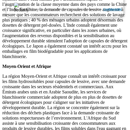
l’augmentation de la classe moyenne dans des pays comme la Chine
et l’Inde. En Chine, la demande de capsules de lessive augmente à
Nous garantissons la confidentialité totale de vos données personnelles.
Confidentialité
mesure que les consommateurs recherchent des solutions de lavage
plus pratiques ; 40 % des ménages urbains adoptent désormais des
dosettes de détergent pré-dosées. L'Inde connaît également une
croissance significative, en particulier dans les zones urbaines, où
l'augmentation des revenus disponibles et la sensibilisation au
développement durable stimulent l'adoption de capsules de détergent
écologiques. Le Japon a également constaté un intérêt accru pour les
emballages en film biodégradable pour les applications de
blanchisserie.
Moyen-Orient et Afrique
La région Moyen-Orient et Afrique connaît un intérêt croissant pour
les films hydrosolubles pour capsules de lessive, avec une demande
croissante dans les secteurs résidentiels et commerciaux. Aux
Émirats arabes unis et en Arabie Saoudite, les services de
blanchisserie commerciale adoptent de plus en plus de dosettes de
détergent écologiques pour s'aligner sur les initiatives de
développement durable. La région se concentre également sur la
réduction des déchets plastiques face à la demande croissante de
solutions respectueuses de l’environnement. L'Afrique du Sud
assiste à une sensibilisation croissante des consommateurs aux
produits de lessive durables, les films solubles dans l'eau gagnant en