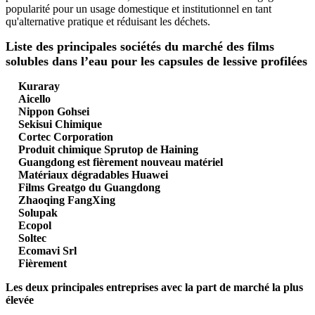
popularité pour un usage domestique et institutionnel en tant
qu'alternative pratique et réduisant les déchets.
Liste des principales sociétés du marché des films
solubles dans l’eau pour les capsules de lessive profilées
Kuraray
Aicello
Nippon Gohsei
Sekisui Chimique
Cortec Corporation
Produit chimique Sprutop de Haining
Guangdong est fièrement nouveau matériel
Matériaux dégradables Huawei
Films Greatgo du Guangdong
Zhaoqing FangXing
Solupak
Ecopol
Soltec
Ecomavi Srl
Fièrement
Les deux principales entreprises avec la part de marché la plus
élevée