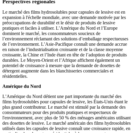
Perspectives régionales
Le marché des films hydrosolubles pour capsules de lessive est en
expansion à l'échelle mondiale, avec une demande motivée par les
préoccupations de durabilité et le désir de produits de lessive
pratiques et faciles à utiliser. L’Amérique du Nord et l’Europe
dominent le marché, les consommateurs soucieux de
l’environnement réclamant des solutions d’emballage respectueuses
de l’environnement. L’Asie-Pacifique connaît une demande accrue
en raison de l’industrialisation croissante et de la classe moyenne
croissante, la Chine et l’Inde étant en tête de l’adoption de produits
durables. Le Moyen-Orient et l’Afrique affichent également un
potentiel de croissance à mesure que la demande de dosettes de
détergent augmente dans les blanchisseries commerciales et
résidentielles.
Amérique du Nord
L’Amérique du Nord détient une part importante du marché des
films hydrosolubles pour capsules de lessive, les États-Unis étant le
plus grand contributeur. Le marché est stimulé par la demande des
consommateurs pour des produits pratiques et respectueux de
l'environnement, avec plus de 50 % des ménages américains utilisant
des dosettes de lessive. Le marché américain des films hydrosolubles
utilisés dans les capsules de lessive connaît une croissance rapide, en