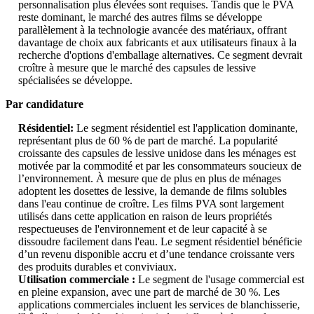
personnalisation plus élevées sont requises. Tandis que le PVA
reste dominant, le marché des autres films se développe
parallèlement à la technologie avancée des matériaux, offrant
davantage de choix aux fabricants et aux utilisateurs finaux à la
recherche d'options d'emballage alternatives. Ce segment devrait
croître à mesure que le marché des capsules de lessive
spécialisées se développe.
Par candidature
Résidentiel:
Le segment résidentiel est l'application dominante,
représentant plus de 60 % de part de marché. La popularité
croissante des capsules de lessive unidose dans les ménages est
motivée par la commodité et par les consommateurs soucieux de
l’environnement. À mesure que de plus en plus de ménages
adoptent les dosettes de lessive, la demande de films solubles
dans l'eau continue de croître. Les films PVA sont largement
utilisés dans cette application en raison de leurs propriétés
respectueuses de l'environnement et de leur capacité à se
dissoudre facilement dans l'eau. Le segment résidentiel bénéficie
d’un revenu disponible accru et d’une tendance croissante vers
des produits durables et conviviaux.
Utilisation commerciale :
Le segment de l'usage commercial est
en pleine expansion, avec une part de marché de 30 %. Les
applications commerciales incluent les services de blanchisserie,