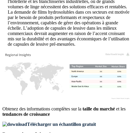
l'hôtellerie et les blanchisseries industrielles, où de grands
volumes de linge nécessitent des solutions efficaces et rentables.
La demande de films hydrosolubles dans ces secteurs est motivée
par le besoin de produits performants et respectueux de
l’environnement, capables de gérer des opérations à grande
échelle. L’adoption de capsules de lessive dans les milieux
commerciaux devrait augmenter en raison de l’accent croissant
mis sur la durabilité et des avantages économiques de l’utilisation
de capsules de lessive pré-mesurées.
XX
XX%
XX
XX%
XX
XX%
XX
XX%
Obtenez des informations complètes sur la
taille du marché
et les
tendances de croissance
Télécharger un échantillon gratuit