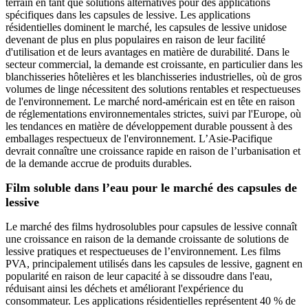
terrain en tant que solutions alternatives pour des applications
spécifiques dans les capsules de lessive. Les applications
résidentielles dominent le marché, les capsules de lessive unidose
devenant de plus en plus populaires en raison de leur facilité
d'utilisation et de leurs avantages en matière de durabilité. Dans le
secteur commercial, la demande est croissante, en particulier dans les
blanchisseries hôtelières et les blanchisseries industrielles, où de gros
volumes de linge nécessitent des solutions rentables et respectueuses
de l'environnement. Le marché nord-américain est en tête en raison
de réglementations environnementales strictes, suivi par l'Europe, où
les tendances en matière de développement durable poussent à des
emballages respectueux de l'environnement. L’Asie-Pacifique
devrait connaître une croissance rapide en raison de l’urbanisation et
de la demande accrue de produits durables.
Film soluble dans l’eau pour le marché des capsules de
lessive
Le marché des films hydrosolubles pour capsules de lessive connaît
une croissance en raison de la demande croissante de solutions de
lessive pratiques et respectueuses de l’environnement. Les films
PVA, principalement utilisés dans les capsules de lessive, gagnent en
popularité en raison de leur capacité à se dissoudre dans l'eau,
réduisant ainsi les déchets et améliorant l'expérience du
consommateur. Les applications résidentielles représentent 40 % de