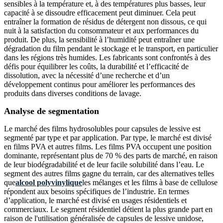
sensibles à la température et, à des températures plus basses, leur
capacité à se dissoudre efficacement peut diminuer. Cela peut
entraîner la formation de résidus de détergent non dissous, ce qui
nuit à la satisfaction du consommateur et aux performances du
produit. De plus, la sensibilité à l’humidité peut entraîner une
dégradation du film pendant le stockage et le transport, en particulier
dans les régions très humides. Les fabricants sont confrontés à des
défis pour équilibrer les coûts, la durabilité et l’efficacité de
dissolution, avec la nécessité d’une recherche et d’un
développement continus pour améliorer les performances des
produits dans diverses conditions de lavage.
Analyse de segmentation
Le marché des films hydrosolubles pour capsules de lessive est
segmenté par type et par application. Par type, le marché est divisé
en films PVA et autres films. Les films PVA occupent une position
dominante, représentant plus de 70 % des parts de marché, en raison
de leur biodégradabilité et de leur facile solubilité dans l’eau. Le
segment des autres films gagne du terrain, car des alternatives telles
que
alcool polyvinylique
les mélanges et les films à base de cellulose
répondent aux besoins spécifiques de l’industrie. En termes
d’application, le marché est divisé en usages résidentiels et
commerciaux. Le segment résidentiel détient la plus grande part en
raison de l'utilisation généralisée de capsules de lessive unidose,