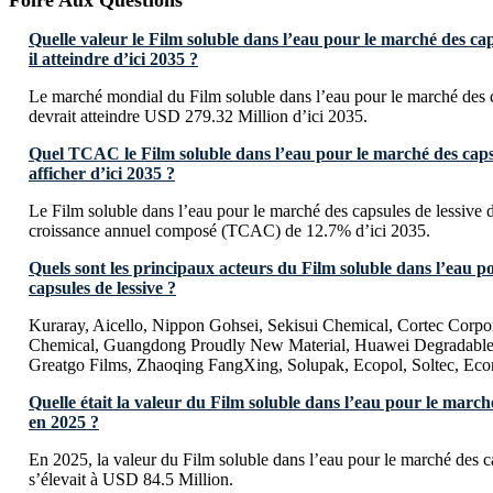
Foire Aux Questions
Quelle valeur le Film soluble dans l’eau pour le marché des caps
il atteindre d’ici 2035 ?
Le marché mondial du Film soluble dans l’eau pour le marché des c
devrait atteindre USD 279.32 Million d’ici 2035.
Quel TCAC le Film soluble dans l’eau pour le marché des capsul
afficher d’ici 2035 ?
Le Film soluble dans l’eau pour le marché des capsules de lessive d
croissance annuel composé (TCAC) de 12.7% d’ici 2035.
Quels sont les principaux acteurs du Film soluble dans l’eau p
capsules de lessive ?
Kuraray, Aicello, Nippon Gohsei, Sekisui Chemical, Cortec Corpo
Chemical, Guangdong Proudly New Material, Huawei Degradable
Greatgo Films, Zhaoqing FangXing, Solupak, Ecopol, Soltec, Eco
Quelle était la valeur du Film soluble dans l’eau pour le marché
en 2025 ?
En 2025, la valeur du Film soluble dans l’eau pour le marché des c
s’élevait à USD 84.5 Million.