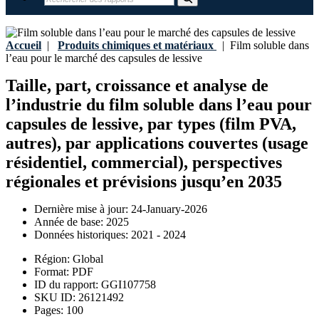
Accueil
|
Produits chimiques et matériaux
|
Film soluble dans
l’eau pour le marché des capsules de lessive
Taille, part, croissance et analyse de
l’industrie du film soluble dans l’eau pour
capsules de lessive, par types (film PVA,
autres), par applications couvertes (usage
résidentiel, commercial), perspectives
régionales et prévisions jusqu’en 2035
Dernière mise à jour:
24-January-2026
Année de base:
2025
Données historiques:
2021 - 2024
Région:
Global
Format:
PDF
ID du rapport:
GGI107758
SKU ID:
26121492
Pages:
100