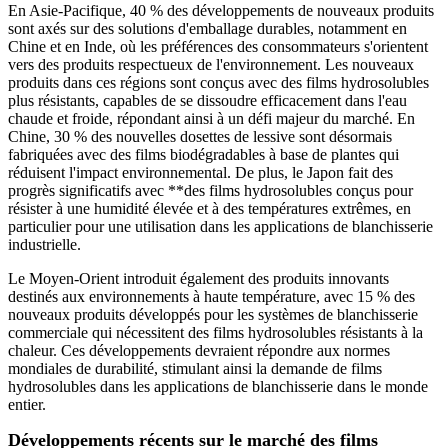
En Asie-Pacifique, 40 % des développements de nouveaux produits
sont axés sur des solutions d'emballage durables, notamment en
Chine et en Inde, où les préférences des consommateurs s'orientent
vers des produits respectueux de l'environnement. Les nouveaux
produits dans ces régions sont conçus avec des films hydrosolubles
plus résistants, capables de se dissoudre efficacement dans l'eau
chaude et froide, répondant ainsi à un défi majeur du marché. En
Chine, 30 % des nouvelles dosettes de lessive sont désormais
fabriquées avec des films biodégradables à base de plantes qui
réduisent l'impact environnemental. De plus, le Japon fait des
progrès significatifs avec **des films hydrosolubles conçus pour
résister à une humidité élevée et à des températures extrêmes, en
particulier pour une utilisation dans les applications de blanchisserie
industrielle.
Le Moyen-Orient introduit également des produits innovants
destinés aux environnements à haute température, avec 15 % des
nouveaux produits développés pour les systèmes de blanchisserie
commerciale qui nécessitent des films hydrosolubles résistants à la
chaleur. Ces développements devraient répondre aux normes
mondiales de durabilité, stimulant ainsi la demande de films
hydrosolubles dans les applications de blanchisserie dans le monde
entier.
Développements récents sur le marché des films