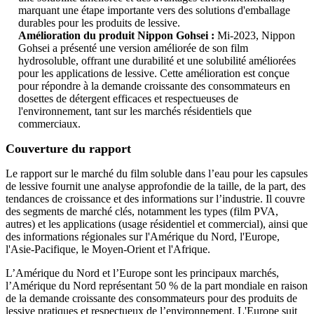
marquant une étape importante vers des solutions d'emballage
durables pour les produits de lessive.
Amélioration du produit Nippon Gohsei :
Mi-2023, Nippon
Gohsei a présenté une version améliorée de son film
hydrosoluble, offrant une durabilité et une solubilité améliorées
pour les applications de lessive. Cette amélioration est conçue
pour répondre à la demande croissante des consommateurs en
dosettes de détergent efficaces et respectueuses de
l'environnement, tant sur les marchés résidentiels que
commerciaux.
Couverture du rapport
Le rapport sur le marché du film soluble dans l’eau pour les capsules
de lessive fournit une analyse approfondie de la taille, de la part, des
tendances de croissance et des informations sur l’industrie. Il couvre
des segments de marché clés, notamment les types (film PVA,
autres) et les applications (usage résidentiel et commercial), ainsi que
des informations régionales sur l'Amérique du Nord, l'Europe,
l'Asie-Pacifique, le Moyen-Orient et l'Afrique.
L’Amérique du Nord et l’Europe sont les principaux marchés,
l’Amérique du Nord représentant 50 % de la part mondiale en raison
de la demande croissante des consommateurs pour des produits de
lessive pratiques et respectueux de l’environnement. L'Europe suit