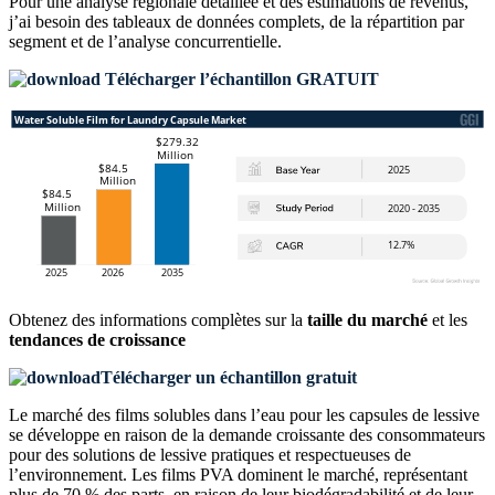
Pour une analyse régionale détaillée et des estimations de revenus,
j’ai besoin des
tableaux de données complets, de la répartition par
segment et de l’analyse concurrentielle
.
Télécharger l’échantillon GRATUIT
Obtenez des informations complètes sur la
taille du marché
et les
tendances de croissance
Télécharger un échantillon gratuit
Le marché des films solubles dans l’eau pour les capsules de lessive
se développe en raison de la demande croissante des consommateurs
pour des solutions de lessive pratiques et respectueuses de
l’environnement. Les films PVA dominent le marché, représentant
plus de 70 % des parts, en raison de leur biodégradabilité et de leur