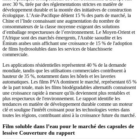
avec 30 %, tirée par des réglementations strictes en matière de
développement durable et la montée des initiatives de construction
écologique. L’Asie-Pacifique détient 15 % des parts de marché, la
Chine et l’Inde connaissant une augmentation du nombre de
consommateurs de la classe moyenne exigeant des solutions
d’emballage respectueuses de l’environnement. Le Moyen-Orient et
l'Afrique sont des marchés émergents, l'Arabie saoudite et les
Émirats arabes unis affichant une croissance de 15 % de l'adoption
de films hydrosolubles dans les services de blanchisserie
commerciale.
Les applications résidentielles représentent 40 % de la demande
mondiale, tandis que les utilisations commerciales contribuent à
hauteur de 35 %, notamment dans les hôtels et les laveries
automatiques. Les films PVA dominent le marché, représentant 65 %
de la part totale, mais les films biodégradables alternatifs connaissent
une croissance rapide à mesure qu'ils deviennent plus rentables et
plus respectueux de l'environnement. Le rapport identifie les
tendances en matière de développement durable comme un moteur
clé et souligne l'intérêt croissant pour les technologies vertes dans
toutes les régions, contribuant ainsi à la croissance future du marché.
Film soluble dans l’eau pour le marché des capsules de
lessive Couverture du rapport