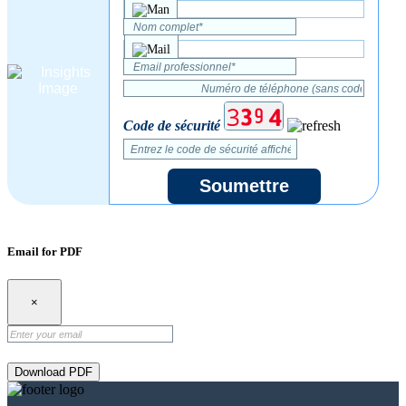
Code de sécurité
Soumettre
Email for PDF
×
Download PDF