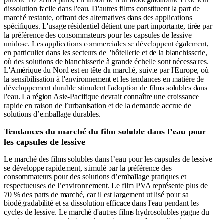
dissolution facile dans l'eau. D'autres films constituent la part de
marché restante, offrant des alternatives dans des applications
spécifiques. L'usage résidentiel détient une part importante, tirée par
la préférence des consommateurs pour les capsules de lessive
unidose. Les applications commerciales se développent également,
en particulier dans les secteurs de l'hôtellerie et de la blanchisserie,
où des solutions de blanchisserie à grande échelle sont nécessaires.
L'Amérique du Nord est en tête du marché, suivie par l'Europe, où
la sensibilisation à l'environnement et les tendances en matière de
développement durable stimulent l'adoption de films solubles dans
l'eau. La région Asie-Pacifique devrait connaître une croissance
rapide en raison de l’urbanisation et de la demande accrue de
solutions d’emballage durables.
Tendances du marché du film soluble dans l’eau pour
les capsules de lessive
Le marché des films solubles dans l’eau pour les capsules de lessive
se développe rapidement, stimulé par la préférence des
consommateurs pour des solutions d’emballage pratiques et
respectueuses de l’environnement. Le film PVA représente plus de
70 % des parts de marché, car il est largement utilisé pour sa
biodégradabilité et sa dissolution efficace dans l'eau pendant les
cycles de lessive. Le marché d'autres films hydrosolubles gagne du