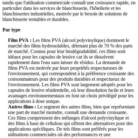
tandis que l'utilisation commerciale connaît une croissance rapide, en
particulier dans les services de blanchisserie, l'hôtellerie et les
blanchisseries industrielles, motivée par le besoin de solutions de
blanchisserie rentables et durables.
Par type
Film PVA :
Les films PVA (alcool polyvinylique) dominent le
marché des films hydrosolubles, détenant plus de 70 % des parts
de marché. Connus pour leur biodégradabilité, ces films sont
idéaux pour les capsules de lessive car ils se dissolvent
rapidement dans l'eau sans laisser de résidus. La demande de
films PVA est motivée par leurs propriétés respectueuses de
l'environnement, qui correspondent à la préférence croissante des
consommateurs pour des produits durables et respectueux de
l'environnement. Les films PVA sont largement adoptés pour les
capsules de lessive résidentielle, où leur dissolution facile et leurs
avantages environnementaux en font un choix privilégié pour les
applications à dose unique.
Autres films :
Le segment des autres films, bien que représentant
une part de marché moindre, connaît une demande croissante.
Ces films comprennent des mélanges d'alcool polyvinylique et
des films à base de cellulose qui offrent des alternatives pour des
applications spécifiques. De tels films sont préférés pour les
utilisations commerciales où des performances et une