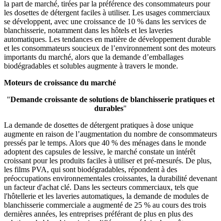
la part de marché, tirées par la préférence des consommateurs pour
les dosettes de détergent faciles à utiliser. Les usages commerciaux
se développent, avec une croissance de 10 % dans les services de
blanchisserie, notamment dans les hôtels et les laveries
automatiques. Les tendances en matière de développement durable
et les consommateurs soucieux de l’environnement sont des moteurs
importants du marché, alors que la demande d’emballages
biodégradables et solubles augmente à travers le monde.
Moteurs de croissance du marché
"
Demande croissante de solutions de blanchisserie pratiques et
durables
"
La demande de dosettes de détergent pratiques à dose unique
augmente en raison de l’augmentation du nombre de consommateurs
pressés par le temps. Alors que 40 % des ménages dans le monde
adoptent des capsules de lessive, le marché constate un intérêt
croissant pour les produits faciles à utiliser et pré-mesurés. De plus,
les films PVA, qui sont biodégradables, répondent à des
préoccupations environnementales croissantes, la durabilité devenant
un facteur d'achat clé. Dans les secteurs commerciaux, tels que
l'hôtellerie et les laveries automatiques, la demande de modules de
blanchisserie commerciale a augmenté de 25 % au cours des trois
dernières années, les entreprises préférant de plus en plus des