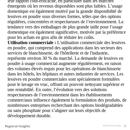
leur rapport coût-efficacité, en particulier dans les marchés
émergents où les revenus disponibles sont plus faibles. L’usage
domestique est également motivé par la grande disponibilité de
lessives en poudre sous diverses formes, telles que des options
régulières, concentrées et respectueuses de l’environnement. La
tendance vers des emballages de plus grande taille pour l’usage
domestique est également significative, motivée par la préférence
pour les achats en gros afin de réduire les coûts.
Utilisation commerciale :
L'utilisation commerciale des lessives
en poudre, qui comprend des applications dans les secteurs des
services de blanchisserie, de l'hôtellerie et de l'industrie,
représente environ 30 % du marché. La demande de lessives en
poudre à usage commercial augmente régulièrement, en raison
des volumes élevés requis pour les opérations de blanchisserie
dans les hôtels, les hôpitaux et autres industries de services. Les
lessives en poudre commerciales sont spécialement formulées
pour le lavage en vrac, offrant un pouvoir nettoyant supérieur et
une rentabilité. En outre, l’évolution vers des solutions
respectueuses de l’environnement dans les établissements
commerciaux influence également la formulation des produits, de
nombreuses entreprises recherchant des options biodégradables
ou sans phosphate pour s’aligner sur leurs objectifs de
développement durable.