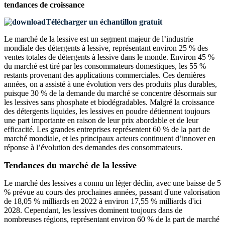
tendances de croissance
Télécharger un échantillon gratuit
Le marché de la lessive est un segment majeur de l’industrie
mondiale des détergents à lessive, représentant environ 25 % des
ventes totales de détergents à lessive dans le monde. Environ 45 %
du marché est tiré par les consommateurs domestiques, les 55 %
restants provenant des applications commerciales. Ces dernières
années, on a assisté à une évolution vers des produits plus durables,
puisque 30 % de la demande du marché se concentre désormais sur
les lessives sans phosphate et biodégradables. Malgré la croissance
des détergents liquides, les lessives en poudre détiennent toujours
une part importante en raison de leur prix abordable et de leur
efficacité. Les grandes entreprises représentent 60 % de la part de
marché mondiale, et les principaux acteurs continuent d’innover en
réponse à l’évolution des demandes des consommateurs.
Tendances du marché de la lessive
Le marché des lessives a connu un léger déclin, avec une baisse de 5
% prévue au cours des prochaines années, passant d'une valorisation
de 18,05 % milliards en 2022 à environ 17,55 % milliards d'ici
2028. Cependant, les lessives dominent toujours dans de
nombreuses régions, représentant environ 60 % de la part de marché