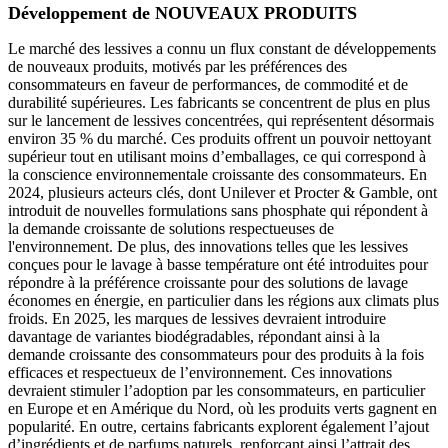
Développement de NOUVEAUX PRODUITS
Le marché des lessives a connu un flux constant de développements
de nouveaux produits, motivés par les préférences des
consommateurs en faveur de performances, de commodité et de
durabilité supérieures. Les fabricants se concentrent de plus en plus
sur le lancement de lessives concentrées, qui représentent désormais
environ 35 % du marché. Ces produits offrent un pouvoir nettoyant
supérieur tout en utilisant moins d’emballages, ce qui correspond à
la conscience environnementale croissante des consommateurs. En
2024, plusieurs acteurs clés, dont Unilever et Procter & Gamble, ont
introduit de nouvelles formulations sans phosphate qui répondent à
la demande croissante de solutions respectueuses de
l'environnement. De plus, des innovations telles que les lessives
conçues pour le lavage à basse température ont été introduites pour
répondre à la préférence croissante pour des solutions de lavage
économes en énergie, en particulier dans les régions aux climats plus
froids. En 2025, les marques de lessives devraient introduire
davantage de variantes biodégradables, répondant ainsi à la
demande croissante des consommateurs pour des produits à la fois
efficaces et respectueux de l’environnement. Ces innovations
devraient stimuler l’adoption par les consommateurs, en particulier
en Europe et en Amérique du Nord, où les produits verts gagnent en
popularité. En outre, certains fabricants explorent également l’ajout
d’ingrédients et de parfums naturels, renforçant ainsi l’attrait des