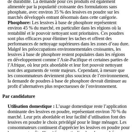
de durabilité. La demande pour ces produits est également
alimentée par la popularité croissante des formulations sans
phosphate, avec environ 35 % des lessives en poudre sur les
marchés développés entrant désormais dans cette catégorie.
Phosphore:
Les lessives à base de phosphore représentent
environ 45 % du marché, en particulier dans les régions où la
rentabilité et le pouvoir nettoyant sont prioritaires. Ces poudres
sont plus efficaces pour éliminer les taches et offrent des
performances de nettoyage supérieures dans les zones d’eau dure.
Malgré les préoccupations environnementales croissantes, les
lessives à base de phosphore restent populaires dans les régions
en développement comme l’Asie-Pacifique et certaines parties de
l’Afrique, où leur prix abordable et leur fort pouvoir nettoyant
sont des arguments de vente majeurs. Cependant, à mesure que
les consommateurs deviennent plus soucieux de l’environnement,
la demande de poudres à base de phosphore devrait diminuer au
profit d’alternatives plus respectueuses de l’environnement.
Par candidature
Utilisation domestique :
L’usage domestique reste l’application
dominante des lessives en poudre, représentant environ 70 % du
marché. Leur prix abordable et leur facilité d’utilisation font des
lessives en poudre le choix privilégié pour le linge ménager. Les
consommateurs continuent d'apprécier les lessives en poudre pour