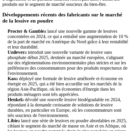
produits sur le segment de marché soucieux du bien-être.
Développements récents des fabricants sur le marché
de la lessive en poudre
Procter & Gamble
a lancé une nouvelle gamme de lessives
concentrées en 2024, ce qui a entraîné une augmentation de 10 %
de la part de marché en Amérique du Nord grâce à leur rentabilité
et leur durabilité.
Unilever
a introduit une nouvelle variante de lessive sans
phosphate début 2025, destinée au marché européen, s'alignant
sur des réglementations environnementales plus strictes et sur les
préférences des consommateurs pour des produits respectueux de
l'environnement.
Kao
a déployé une formule de lessive améliorée et économe en
énergie en 2025, qui a été bien accueillie sur les marchés de la
région Asie-Pacifique, où les économies d'énergie dans les
produits ménagers sont très appréciées.
Henkel
a dévoilé une nouvelle lessive biodégradable en 2024,
répondant à la demande croissante de solutions de lessive
durables, en particulier en Europe, où les consommateurs sont
très soucieux de l'environnement.
Libie
a lancé une série de lessives en poudre abordables en 2025,
ciblant le segment du marché de masse en Asie et en Afrique, où