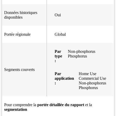
Données historiques
Oui
disponibles
Portée régionale
Global
Par
Non-phosphorus
type
Phosphorus
:
Segments couverts
Par
Home Use
application
Commercial Use
:
Non-phosphorus
Phosphorus
Pour comprendre la
portée détaillée du rapport
et la
segmentation