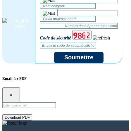
Code de sécurité
Soumettre
Email for PDF
×
Download PDF