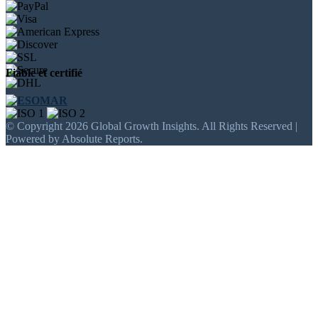
Fiable et certifié
© Copyright 2026 Global Growth Insights. All Rights Reserved |
Powered by Absolute Reports.