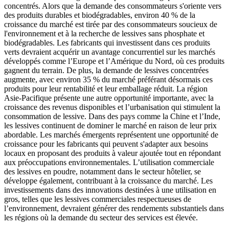
concentrés. Alors que la demande des consommateurs s'oriente vers
des produits durables et biodégradables, environ 40 % de la
croissance du marché est tirée par des consommateurs soucieux de
l'environnement et à la recherche de lessives sans phosphate et
biodégradables. Les fabricants qui investissent dans ces produits
verts devraient acquérir un avantage concurrentiel sur les marchés
développés comme l’Europe et l’Amérique du Nord, où ces produits
gagnent du terrain. De plus, la demande de lessives concentrées
augmente, avec environ 35 % du marché préférant désormais ces
produits pour leur rentabilité et leur emballage réduit. La région
Asie-Pacifique présente une autre opportunité importante, avec la
croissance des revenus disponibles et l’urbanisation qui stimulent la
consommation de lessive. Dans des pays comme la Chine et l’Inde,
les lessives continuent de dominer le marché en raison de leur prix
abordable. Les marchés émergents représentent une opportunité de
croissance pour les fabricants qui peuvent s'adapter aux besoins
locaux en proposant des produits à valeur ajoutée tout en répondant
aux préoccupations environnementales. L’utilisation commerciale
des lessives en poudre, notamment dans le secteur hôtelier, se
développe également, contribuant à la croissance du marché. Les
investissements dans des innovations destinées à une utilisation en
gros, telles que les lessives commerciales respectueuses de
l’environnement, devraient générer des rendements substantiels dans
les régions où la demande du secteur des services est élevée.