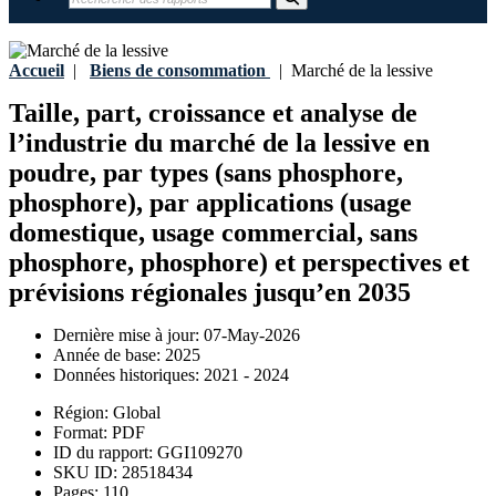
Accueil
|
Biens de consommation
|
Marché de la lessive
Taille, part, croissance et analyse de
l’industrie du marché de la lessive en
poudre, par types (sans phosphore,
phosphore), par applications (usage
domestique, usage commercial, sans
phosphore, phosphore) et perspectives et
prévisions régionales jusqu’en 2035
Dernière mise à jour:
07-May-2026
Année de base:
2025
Données historiques:
2021 - 2024
Région:
Global
Format:
PDF
ID du rapport:
GGI109270
SKU ID:
28518434
Pages:
110