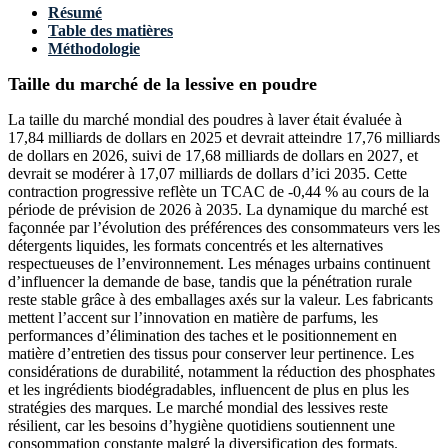
Résumé
Table des matières
Méthodologie
Taille du marché de la lessive en poudre
La taille du marché mondial des poudres à laver était évaluée à
17,84 milliards de dollars en 2025 et devrait atteindre 17,76 milliards
de dollars en 2026, suivi de 17,68 milliards de dollars en 2027, et
devrait se modérer à 17,07 milliards de dollars d’ici 2035. Cette
contraction progressive reflète un TCAC de -0,44 % au cours de la
période de prévision de 2026 à 2035. La dynamique du marché est
façonnée par l’évolution des préférences des consommateurs vers les
détergents liquides, les formats concentrés et les alternatives
respectueuses de l’environnement. Les ménages urbains continuent
d’influencer la demande de base, tandis que la pénétration rurale
reste stable grâce à des emballages axés sur la valeur. Les fabricants
mettent l’accent sur l’innovation en matière de parfums, les
performances d’élimination des taches et le positionnement en
matière d’entretien des tissus pour conserver leur pertinence. Les
considérations de durabilité, notamment la réduction des phosphates
et les ingrédients biodégradables, influencent de plus en plus les
stratégies des marques. Le marché mondial des lessives reste
résilient, car les besoins d’hygiène quotidiens soutiennent une
consommation constante malgré la diversification des formats.