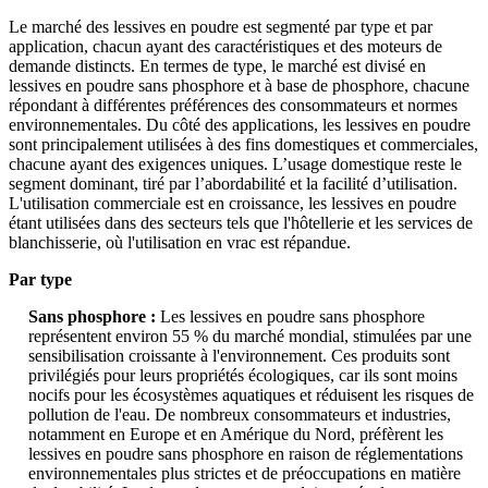
Le marché des lessives en poudre est segmenté par type et par
application, chacun ayant des caractéristiques et des moteurs de
demande distincts. En termes de type, le marché est divisé en
lessives en poudre sans phosphore et à base de phosphore, chacune
répondant à différentes préférences des consommateurs et normes
environnementales. Du côté des applications, les lessives en poudre
sont principalement utilisées à des fins domestiques et commerciales,
chacune ayant des exigences uniques. L’usage domestique reste le
segment dominant, tiré par l’abordabilité et la facilité d’utilisation.
L'utilisation commerciale est en croissance, les lessives en poudre
étant utilisées dans des secteurs tels que l'hôtellerie et les services de
blanchisserie, où l'utilisation en vrac est répandue.
Par type
Sans phosphore :
Les lessives en poudre sans phosphore
représentent environ 55 % du marché mondial, stimulées par une
sensibilisation croissante à l'environnement. Ces produits sont
privilégiés pour leurs propriétés écologiques, car ils sont moins
nocifs pour les écosystèmes aquatiques et réduisent les risques de
pollution de l'eau. De nombreux consommateurs et industries,
notamment en Europe et en Amérique du Nord, préfèrent les
lessives en poudre sans phosphore en raison de réglementations
environnementales plus strictes et de préoccupations en matière