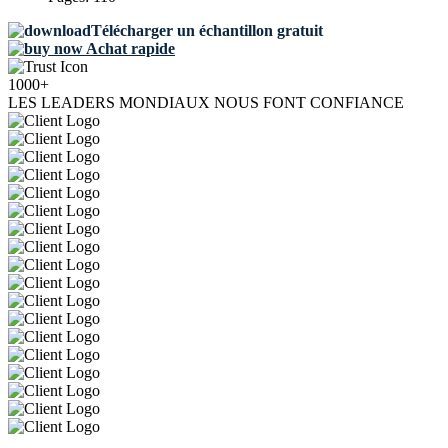
Télécharger un échantillon gratuit
Achat rapide
1000+
LES LEADERS MONDIAUX NOUS FONT CONFIANCE