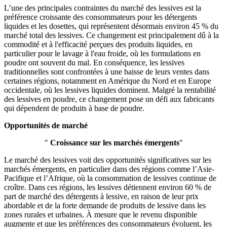
L’une des principales contraintes du marché des lessives est la
préférence croissante des consommateurs pour les détergents
liquides et les dosettes, qui représentent désormais environ 45 % du
marché total des lessives. Ce changement est principalement dû à la
commodité et à l'efficacité perçues des produits liquides, en
particulier pour le lavage à l'eau froide, où les formulations en
poudre ont souvent du mal. En conséquence, les lessives
traditionnelles sont confrontées à une baisse de leurs ventes dans
certaines régions, notamment en Amérique du Nord et en Europe
occidentale, où les lessives liquides dominent. Malgré la rentabilité
des lessives en poudre, ce changement pose un défi aux fabricants
qui dépendent de produits à base de poudre.
Opportunités de marché
"
Croissance sur les marchés émergents
"
Le marché des lessives voit des opportunités significatives sur les
marchés émergents, en particulier dans des régions comme l’Asie-
Pacifique et l’Afrique, où la consommation de lessives continue de
croître. Dans ces régions, les lessives détiennent environ 60 % de
part de marché des détergents à lessive, en raison de leur prix
abordable et de la forte demande de produits de lessive dans les
zones rurales et urbaines. À mesure que le revenu disponible
augmente et que les préférences des consommateurs évoluent, les