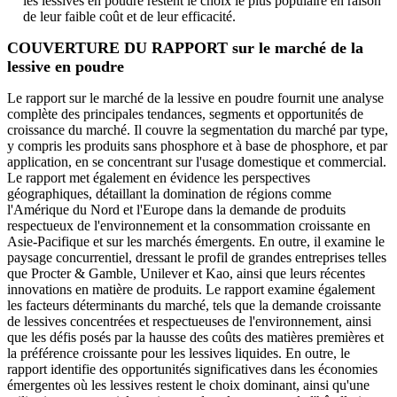
les lessives en poudre restent le choix le plus populaire en raison
de leur faible coût et de leur efficacité.
COUVERTURE DU RAPPORT sur le marché de la
lessive en poudre
Le rapport sur le marché de la lessive en poudre fournit une analyse
complète des principales tendances, segments et opportunités de
croissance du marché. Il couvre la segmentation du marché par type,
y compris les produits sans phosphore et à base de phosphore, et par
application, en se concentrant sur l'usage domestique et commercial.
Le rapport met également en évidence les perspectives
géographiques, détaillant la domination de régions comme
l'Amérique du Nord et l'Europe dans la demande de produits
respectueux de l'environnement et la consommation croissante en
Asie-Pacifique et sur les marchés émergents. En outre, il examine le
paysage concurrentiel, dressant le profil de grandes entreprises telles
que Procter & Gamble, Unilever et Kao, ainsi que leurs récentes
innovations en matière de produits. Le rapport examine également
les facteurs déterminants du marché, tels que la demande croissante
de lessives concentrées et respectueuses de l'environnement, ainsi
que les défis posés par la hausse des coûts des matières premières et
la préférence croissante pour les lessives liquides. En outre, le
rapport identifie des opportunités significatives dans les économies
émergentes où les lessives restent le choix dominant, ainsi qu'une