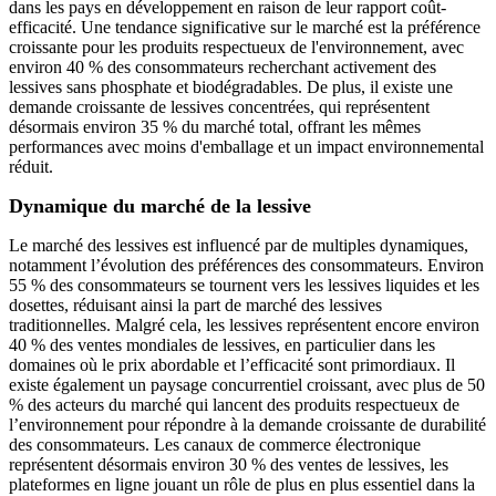
dans les pays en développement en raison de leur rapport coût-
efficacité. Une tendance significative sur le marché est la préférence
croissante pour les produits respectueux de l'environnement, avec
environ 40 % des consommateurs recherchant activement des
lessives sans phosphate et biodégradables. De plus, il existe une
demande croissante de lessives concentrées, qui représentent
désormais environ 35 % du marché total, offrant les mêmes
performances avec moins d'emballage et un impact environnemental
réduit.
Dynamique du marché de la lessive
Le marché des lessives est influencé par de multiples dynamiques,
notamment l’évolution des préférences des consommateurs. Environ
55 % des consommateurs se tournent vers les lessives liquides et les
dosettes, réduisant ainsi la part de marché des lessives
traditionnelles. Malgré cela, les lessives représentent encore environ
40 % des ventes mondiales de lessives, en particulier dans les
domaines où le prix abordable et l’efficacité sont primordiaux. Il
existe également un paysage concurrentiel croissant, avec plus de 50
% des acteurs du marché qui lancent des produits respectueux de
l’environnement pour répondre à la demande croissante de durabilité
des consommateurs. Les canaux de commerce électronique
représentent désormais environ 30 % des ventes de lessives, les
plateformes en ligne jouant un rôle de plus en plus essentiel dans la