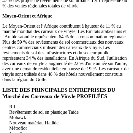
47 % des projets de revêtements de sol urbains. LVT représente 64
% des ventes régionales totales de vinyle.
Moyen-Orient et Afrique
Le Moyen-Orient et l’Afrique contribuent à hauteur de 11 % au
marché mondial des carreaux de vinyle. Les Émirats arabes unis et
l'Arabie saoudite représentent 64 % de la consommation régionale.
Plus de 59 % des revêtements de sol commerciaux des nouveaux
centres commerciaux utilisent des carreaux de vinyle. Les
revêtements de sol des infrastructures et du secteur public
représentent 34 % des installations. En Afrique du Sud, l'utilisation
des carreaux de vinyle a augmenté de 22 % d'une année sur l'autre,
avec une demande résidentielle en hausse de 19 %. Les carreaux de
vinyle sont utilisés dans 48 % des hôtels nouvellement construits
dans la région du Golfe.
LISTE DES PRINCIPALES ENTREPRISES DU
Marché des Carreaux de Vinyle PROFILÉES
RiL
Revêtement de sol en plastique Taide
Mohawk
Nouveau matériau Hailide
Métroflor