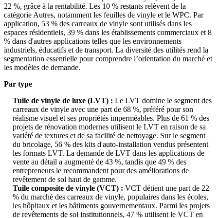
22 %, grâce à la rentabilité. Les 10 % restants relèvent de la
catégorie Autres, notamment les feuilles de vinyle et le WPC. Par
application, 53 % des carreaux de vinyle sont utilisés dans les
espaces résidentiels, 39 % dans les établissements commerciaux et 8
% dans d'autres applications telles que les environnements
industriels, éducatifs et de transport. La diversité des utilités rend la
segmentation essentielle pour comprendre l’orientation du marché et
les modèles de demande.
Par type
Tuile de vinyle de luxe (LVT) :
Le LVT domine le segment des
carreaux de vinyle avec une part de 68 %, préféré pour son
réalisme visuel et ses propriétés imperméables. Plus de 61 % des
projets de rénovation modernes utilisent le LVT en raison de sa
variété de textures et de sa facilité de nettoyage. Sur le segment
du bricolage, 56 % des kits d'auto-installation vendus présentent
les formats LVT. La demande de LVT dans les applications de
vente au détail a augmenté de 43 %, tandis que 49 % des
entrepreneurs le recommandent pour des améliorations de
revêtement de sol haut de gamme.
Tuile composite de vinyle (VCT) :
VCT détient une part de 22
% du marché des carreaux de vinyle, populaires dans les écoles,
les hôpitaux et les bâtiments gouvernementaux. Parmi les projets
de revêtements de sol institutionnels, 47 % utilisent le VCT en