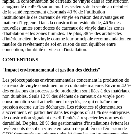
rapide, la consommation de carreaux de vinyle dans la construction
a augmenté de 49 % sur un an. Les secteurs de la vente au détail et
de la santé représentent désormais 43 % de l’utilisation
institutionnelle des carreaux de vinyle en raison des avantages en
matière d’hygiène. Dans la construction résidentielle, 46 % des
nouvelles unités sont dotées de carreaux de vinyle dans les zones
d'habitation et les zones humides. De plus, 38 % des architectes
d'intérieur citent le vinyle comme leur principale recommandation en
matière de revêtement de sol en raison de son équilibre entre
conception, durabilité et vitesse d'installation.
CONTENTIONS
"
Impact environnemental et gestion des déchets
"
Les préoccupations environnementales concernant la production de
carreaux de vinyle constituent une contrainte majeure. Environ 42 %
des émissions du processus de production sont liées à des matériaux
non durables. Seuls 12 % des déchets de carreaux de vinyle post-
consommation sont actuellement recyclés, ce qui entraîne une
pression accrue sur les décharges. Les réticences réglementaires
s’accentuent, en particulier dans les régions où 31 % des entreprises
de construction signalent des difficultés à respecter les normes de
durabilité. De plus, 28 % des gestionnaires d'installations évitent les
revêtements de sol en vinyle en raison de problèmes d'émission de
COV (composés organiques volatils) dans les environnements clos,