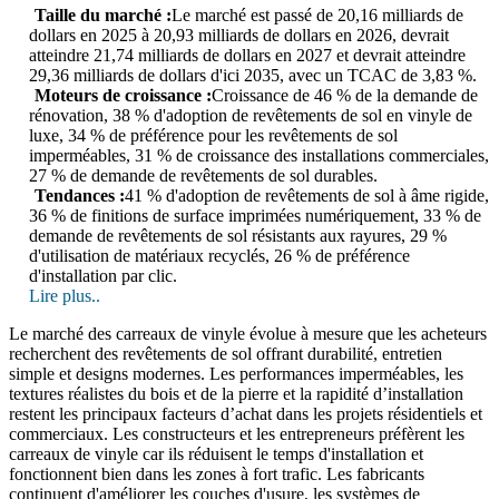
Taille du marché :
Le marché est passé de 20,16 milliards de
dollars en 2025 à 20,93 milliards de dollars en 2026, devrait
atteindre 21,74 milliards de dollars en 2027 et devrait atteindre
29,36 milliards de dollars d'ici 2035, avec un TCAC de 3,83 %.
Moteurs de croissance :
Croissance de 46 % de la demande de
rénovation, 38 % d'adoption de revêtements de sol en vinyle de
luxe, 34 % de préférence pour les revêtements de sol
imperméables, 31 % de croissance des installations commerciales,
27 % de demande de revêtements de sol durables.
Tendances :
41 % d'adoption de revêtements de sol à âme rigide,
36 % de finitions de surface imprimées numériquement, 33 % de
demande de revêtements de sol résistants aux rayures, 29 %
d'utilisation de matériaux recyclés, 26 % de préférence
d'installation par clic.
Lire plus..
Le marché des carreaux de vinyle évolue à mesure que les acheteurs
recherchent des revêtements de sol offrant durabilité, entretien
simple et designs modernes. Les performances imperméables, les
textures réalistes du bois et de la pierre et la rapidité d’installation
restent les principaux facteurs d’achat dans les projets résidentiels et
commerciaux. Les constructeurs et les entrepreneurs préfèrent les
carreaux de vinyle car ils réduisent le temps d'installation et
fonctionnent bien dans les zones à fort trafic. Les fabricants
continuent d'améliorer les couches d'usure, les systèmes de