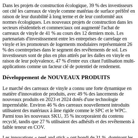
Dans les projets de construction écologique, 39 % des investisseurs
ont cité les carreaux de vinyle comme matériau de surface préféré en
raison de leur durabilité à long terme et de leur conformité aux
normes écologiques. Les nouveaux projets de construction dans les
secteurs résidentiels et commerciaux ont augmenté l'achat de
carreaux de vinyle de 41 % au cours des 12 derniers mois. Les
partenariats d'investissement entre les entreprises de carrelage en
vinyle et les promoteurs de logements modulaires représentaient 26
% des coentreprises dans le segment des revêtements de sol. Les
investisseurs sont de plus en plus attirés par les dalles en vinyle en
raison de leur polyvalence, 47 % d'entre eux citant l'utilisation multi-
applications comme un facteur clé de potentiel de rendement.
Développement de NOUVEAUX PRODUITS
Le marché des carreaux de vinyle a connu une forte dynamique en
matière d'innovation de produits, avec 49 % des lancements de
nouveaux produits en 2023 et 2024 dotés d'une technologie
imperméable. Environ 46 % des carreaux nouvellement introduits
utilisaient des matériaux à âme rigide comme le SPC et le WPC.
Parmi tous les nouveaux SKU, 35 % incorporaient du contenu
recyclé, tandis que 27 % utilisaient des adhésifs et des revêtements à
faible teneur en COV.
Les innovations « peel-and-stick » ont bondi de 31 %, dominant les