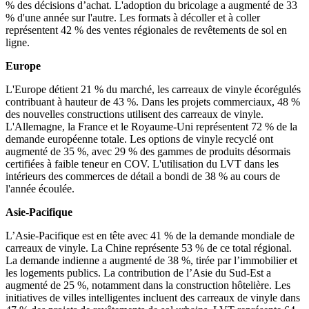
% des décisions d’achat. L'adoption du bricolage a augmenté de 33
% d'une année sur l'autre. Les formats à décoller et à coller
représentent 42 % des ventes régionales de revêtements de sol en
ligne.
Europe
L'Europe détient 21 % du marché, les carreaux de vinyle écorégulés
contribuant à hauteur de 43 %. Dans les projets commerciaux, 48 %
des nouvelles constructions utilisent des carreaux de vinyle.
L'Allemagne, la France et le Royaume-Uni représentent 72 % de la
demande européenne totale. Les options de vinyle recyclé ont
augmenté de 35 %, avec 29 % des gammes de produits désormais
certifiées à faible teneur en COV. L'utilisation du LVT dans les
intérieurs des commerces de détail a bondi de 38 % au cours de
l'année écoulée.
Asie-Pacifique
L’Asie-Pacifique est en tête avec 41 % de la demande mondiale de
carreaux de vinyle. La Chine représente 53 % de ce total régional.
La demande indienne a augmenté de 38 %, tirée par l’immobilier et
les logements publics. La contribution de l’Asie du Sud-Est a
augmenté de 25 %, notamment dans la construction hôtelière. Les
initiatives de villes intelligentes incluent des carreaux de vinyle dans