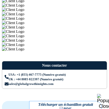
Nous contacter
USA : +1 (855) 467-7775 (Numéro gratuit)
UK : +44 8085 022397 (Numéro gratuit)
sales@globalgrowthinsights.com
Télécharger un échantillon gratuit