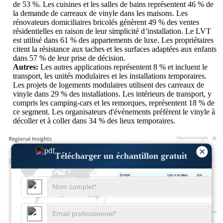
de 53 %. Les cuisines et les salles de bains représentent 46 % de
la demande de carreaux de vinyle dans les maisons. Les
rénovateurs domiciliaires bricolés génèrent 49 % des ventes
résidentielles en raison de leur simplicité d’installation. Le LVT
est utilisé dans 61 % des appartements de luxe. Les propriétaires
citent la résistance aux taches et les surfaces adaptées aux enfants
dans 57 % de leur prise de décision.
Autres:
Les autres applications représentent 8 % et incluent le
transport, les unités modulaires et les installations temporaires.
Les projets de logements modulaires utilisent des carreaux de
vinyle dans 29 % des installations. Les intérieurs de transport, y
compris les camping-cars et les remorques, représentent 18 % de
ce segment. Les organisateurs d'événements préfèrent le vinyle à
décoller et à coller dans 34 % des lieux temporaires.
×
Télécharger un échantillon gratuit
USD 5.65 Billion
27%
USD 4.40 Billion
21%
USD 8.58 Billion
41%
USD 2.30 Billion
11%