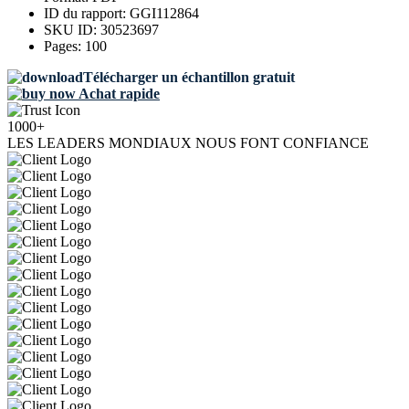
ID du rapport:
GGI112864
SKU ID:
30523697
Pages:
100
Télécharger un échantillon gratuit
Achat rapide
1000+
LES LEADERS MONDIAUX NOUS FONT CONFIANCE