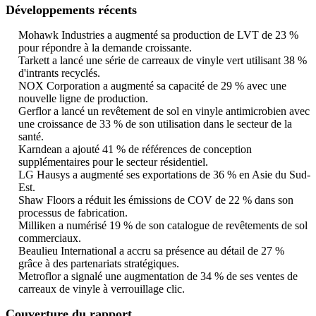
Développements récents
Mohawk Industries a augmenté sa production de LVT de 23 %
pour répondre à la demande croissante.
Tarkett a lancé une série de carreaux de vinyle vert utilisant 38 %
d'intrants recyclés.
NOX Corporation a augmenté sa capacité de 29 % avec une
nouvelle ligne de production.
Gerflor a lancé un revêtement de sol en vinyle antimicrobien avec
une croissance de 33 % de son utilisation dans le secteur de la
santé.
Karndean a ajouté 41 % de références de conception
supplémentaires pour le secteur résidentiel.
LG Hausys a augmenté ses exportations de 36 % en Asie du Sud-
Est.
Shaw Floors a réduit les émissions de COV de 22 % dans son
processus de fabrication.
Milliken a numérisé 19 % de son catalogue de revêtements de sol
commerciaux.
Beaulieu International a accru sa présence au détail de 27 %
grâce à des partenariats stratégiques.
Metroflor a signalé une augmentation de 34 % de ses ventes de
carreaux de vinyle à verrouillage clic.
Couverture du rapport