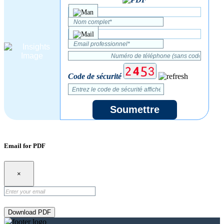
Code de sécurité
Soumettre
Email for PDF
×
Download PDF