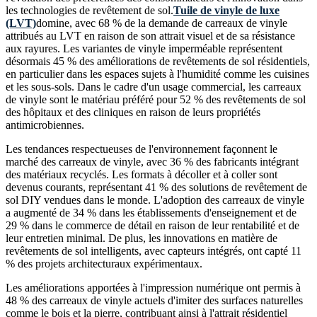
les technologies de revêtement de sol.
Tuile de vinyle de luxe
(LVT)
domine, avec 68 % de la demande de carreaux de vinyle
attribués au LVT en raison de son attrait visuel et de sa résistance
aux rayures. Les variantes de vinyle imperméable représentent
désormais 45 % des améliorations de revêtements de sol résidentiels,
en particulier dans les espaces sujets à l'humidité comme les cuisines
et les sous-sols. Dans le cadre d'un usage commercial, les carreaux
de vinyle sont le matériau préféré pour 52 % des revêtements de sol
des hôpitaux et des cliniques en raison de leurs propriétés
antimicrobiennes.
Les tendances respectueuses de l'environnement façonnent le
marché des carreaux de vinyle, avec 36 % des fabricants intégrant
des matériaux recyclés. Les formats à décoller et à coller sont
devenus courants, représentant 41 % des solutions de revêtement de
sol DIY vendues dans le monde. L'adoption des carreaux de vinyle
a augmenté de 34 % dans les établissements d'enseignement et de
29 % dans le commerce de détail en raison de leur rentabilité et de
leur entretien minimal. De plus, les innovations en matière de
revêtements de sol intelligents, avec capteurs intégrés, ont capté 11
% des projets architecturaux expérimentaux.
Les améliorations apportées à l'impression numérique ont permis à
48 % des carreaux de vinyle actuels d'imiter des surfaces naturelles
comme le bois et la pierre, contribuant ainsi à l'attrait résidentiel