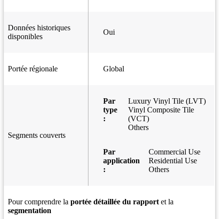
Données historiques
Oui
disponibles
Portée régionale
Global
Par
Luxury Vinyl Tile (LVT)
type
Vinyl Composite Tile
:
(VCT)
Others
Segments couverts
Par
Commercial Use
application
Residential Use
:
Others
Pour comprendre la
portée détaillée du rapport
et la
segmentation