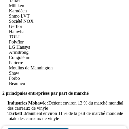
Tarkett
Milliken
Karndéen
Snmo LVT
Société NOX
Gerflor
Hanwha
TOLI
Polyflor
LG Hausys
Armstrong
Congoléum
Parterre
Moulins de Mannington
Shaw
Forbo
Beaulieu
2 principales entreprises par part de marché
Industries Mohawk :
Détient environ 13 % du marché mondial
des carreaux de vinyle
Tarkett :
Maintient environ 11 % de la part de marché mondiale
totale des carreaux de vinyle