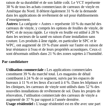
raison de sa durabilité et de son faible coût. Le VCT représente
38 % de tous les achats commerciaux de carreaux de vinyle en
Amérique du Nord. Il détient également 31 % de la demande
dans les applications de revêtement de sol pour établissements
d’enseignement.
Autres:
La catégorie « Autres » représente 10 % du marché des
carreaux de vinyle, y compris les options de feuilles de vinyle, de
WPC et de noyau rigide. Le vinyle en feuille est utilisé à 28 %
dans les secteurs de la santé en raison d'une installation sans
couture. Les produits à âme rigide, en particulier le SPC et le
WPC, ont augmenté de 19 % d'une année sur l'autre en raison de
leur résistance à l'eau et de leurs propriétés acoustiques. Ceux-ci
sont désormais utilisés dans 21 % des zones sujettes à l’humidité.
Par candidature
Utilisation commerciale :
Les applications commerciales
constituent 39 % du marché total. Les magasins de détail
contribuent à 24 % de ce segment, suivis par les espaces de
bureaux à 11 % et les lieux d'accueil à 4 %. Dans les hôpitaux et
les cliniques, les carreaux de vinyle sont utilisés dans 52 % des
nouvelles installations de revêtement de sol. Dans les projets de
rénovation, l’utilisation commerciale des carreaux de vinyle a
augmenté de 37 % par rapport à l’année dernière.
Usage résidentiel :
L'usage résidentiel est en tête avec une part