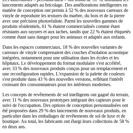
lancements adaptés au bricolage. Des améliorations intelligentes en
matière de conception ont permis à 52 % des nouveaux carreaux de
vinyle de reproduire les textures du marbre, du bois et de la pierre
avec une précision photoréaliste. Parmi les nouvelles gammes de
produits résidentiels, 61 % étaient commercialisés comme étant
résistants aux rayures et aux taches, tandis que 22 % étaient étiquetés
comme étant sans danger pour les animaux et adaptés aux enfants.
Dans les espaces commerciaux, 18 % des nouvelles variantes de
carreaux de vinyle comprenaient des couches d'isolation acoustique
intégrées, notamment pour une utilisation dans les écoles et les
hôpitaux. Le développement du format modulaire s'est accéléré,
avec 33 % des nouveaux produits conçus pour un remplacement et
une reconfiguration rapides. L'expansion de la palette de couleurs
s'est produite dans 43 % des nouvelles versions, reflétant l'intérêt
croissant des consommateurs pour les intérieurs modernes.
Les concepts de revêtements de sol intelligents ont gagné du terrain,
avec 11 % des nouveaux prototypes intégrant des capteurs pour le
suivi de l'occupation. Des options de conception personnalisées ont
été proposées dans 29 % des lancements de nouveaux produits, en
particulier dans les emballages de revêtements de sol de luxe et de
boutique. Au total, les fabricants ont élargi leurs collections de 58 %
en deux ans.