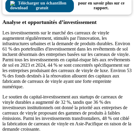
Télécharger un échantillon
pour en savoir plus sur ce
gratuit
rapport.
Analyse et opportunités d’investissement
Les investissements sur le marché des carreaux de vinyle
augmentent régulièrement, stimulés par l'innovation, les
infrastructures urbaines et la demande de produits durables. Environ
61 % des portefeuilles d'investissement dans les revêtements de sol
incluent désormais des entreprises basées sur les carreaux de vinyle.
Parmi tous les investissements en capital-risque liés aux revêtements
de sol en 2023 et 2024, 44 % se sont concentrés spécifiquement sur
les entreprises produisant des carreaux de vinyle de luxe. Environ 53
% des fonds destinés à la rénovation allouent des capitaux aux
fabricants de carreaux de vinyle ayant une forte empreinte
numérique.
Le soutien du capital-investissement aux startups de carreaux de
vinyle durables a augmenté de 32 %, tandis que 36 % des
investisseurs institutionnels ont donné la priorité aux entreprises de
carreaux de vinyle proposant des gammes de produits à faibles
émissions. Parmi les investissements transfrontaliers, 48 ​​% ont ciblé
la fabrication de carreaux de vinyle en Asie-Pacifique en raison de la
demande croissante.