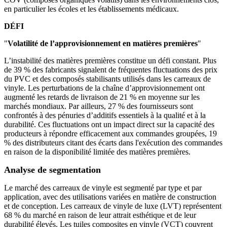
en particulier les écoles et les établissements médicaux.
DÉFI
"
Volatilité de l’approvisionnement en matières premières
"
L’instabilité des matières premières constitue un défi constant. Plus
de 39 % des fabricants signalent de fréquentes fluctuations des prix
du PVC et des composés stabilisants utilisés dans les carreaux de
vinyle. Les perturbations de la chaîne d’approvisionnement ont
augmenté les retards de livraison de 21 % en moyenne sur les
marchés mondiaux. Par ailleurs, 27 % des fournisseurs sont
confrontés à des pénuries d’additifs essentiels à la qualité et à la
durabilité. Ces fluctuations ont un impact direct sur la capacité des
producteurs à répondre efficacement aux commandes groupées, 19
% des distributeurs citant des écarts dans l'exécution des commandes
en raison de la disponibilité limitée des matières premières.
Analyse de segmentation
Le marché des carreaux de vinyle est segmenté par type et par
application, avec des utilisations variées en matière de construction
et de conception. Les carreaux de vinyle de luxe (LVT) représentent
68 % du marché en raison de leur attrait esthétique et de leur
durabilité élevés. Les tuiles composites en vinyle (VCT) couvrent